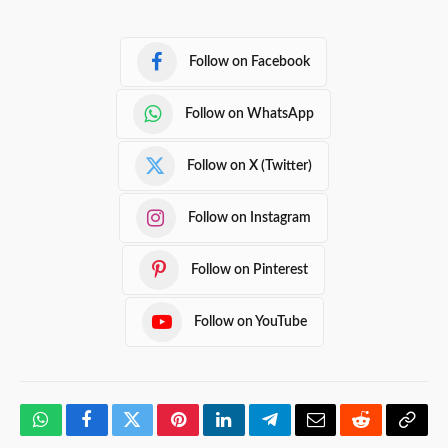
Follow on Facebook
Follow on WhatsApp
Follow on X (Twitter)
Follow on Instagram
Follow on Pinterest
Follow on YouTube
WhatsApp
Facebook
Twitter
Pinterest
LinkedIn
Telegram
Email
Reddit
Copy