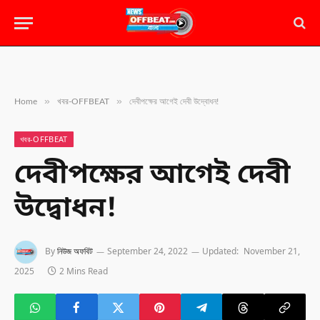
»
»
Home
খবর-OFFBEAT
দেবীপক্ষের আগেই দেবী উদ্বোধন!
খবর-OFFBEAT
দেবীপক্ষের আগেই দেবী
উদ্বোধন!
By
নিউজ অফবিট
September 24, 2022
Updated:
November 21,
2025
2 Mins Read