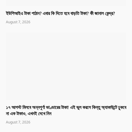
ইউপিআইএ টাকা পাঠান? এবার কি দিতে হবে বাড়তি টাকা? কী জানাল কেন্দ্র?
August 7, 2026
১৭ আগস্ট মিলবে অন্নপূর্ণা ভাণ্ডারের টাকা! এই ভুল করলে কিন্তু অ্যাকাউন্টে ঢুকবে
না এক টাকাও, এখনই দেখে নিন
August 7, 2026