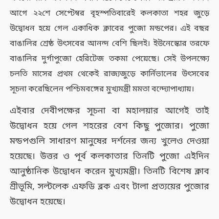
আগে ২২শে সেপ্টেম্বর বৃহস্পতিবারেই কলকাতা শহর জুড়ে
উদ্বোধন হয়ে গেল একাধিক ক্লাবের পুজো মন্ডপের। এই বছর
বাঙালির শ্রেষ্ঠ উৎসবের আনন্দ বেশি ছিলই। ইউনেস্কোর তরফে
বাঙালির দুর্গাপুজো হেরিটেজ তকমা পেয়েছে। সেই উপলক্ষ্যে
চলতি মাসের প্রথম থেকেই রাজ্যজুড়ে কার্নিভালের উৎসবের
সূচনা করেছিলেন পশ্চিমবঙ্গের মুখ্যমন্ত্রী মমতা বন্দ্যোপাধ্যায়।
এইবার দেবীপক্ষের সূচনা বা মহালয়ার আগেই তাই
উদ্বোধন হয়ে গেল শহরের বেশ কিছু পুজোর। পুজো
মন্ডপগুলি সাধারণ মানুষের দর্শনের জন্য খুলেও দেওয়া
হয়েছে। উত্তর ও পূর্ব কলকাতার তিনটি পুজো এইদিন
আনুষ্ঠানিক উদ্বোধন করেন মুখ্যমন্ত্রী। তিনটি বিশেষ ক্লাব
শ্রীভূমি, সল্টলেক এফডি ব্লক এবং টালা প্রত্যয়ের পুজোর
উদ্বোধন হয়েছে।