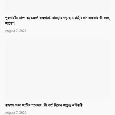
পুরভোটের আগে বড় চমক! কলকাতা–হাওড়ায় বাড়ছে ওয়ার্ড, কোন এলাকায় কী বদল,
জানেন?
August 7, 2026
রাজপথ ভরল জাতীয় পতাকায়! কী বার্তা দিলেন শুভেন্দু অধিকারী
August 7, 2026