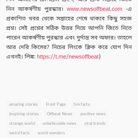
নিন আকর্ষণীয় পুরস্কার।
www.newsoffbeat.com
-এ
প্রকাশিত খবর থেকে সপ্তাহের শেষে থাকবে কিছু সহজ
প্রশ্ন। সেই প্রশ্নের সঠিক উত্তর দিয়ে আপনি জিতে নিতে
পারেন আকর্ষণীয় পুরস্কার এবং দুর্দান্ত সব অফার। তাহলে
আর দেরি কিসের? নিচের লিংকে ক্লিক করে যোগ দিন
এখনই। লিঙ্ক:
https://t.me/newsoffbeat
)
amazing stories
Front Page
fun facts
inspiring stories
Offbeat News
positive news
strange world
unbelievable news
viral trends
weird facts
world wonders