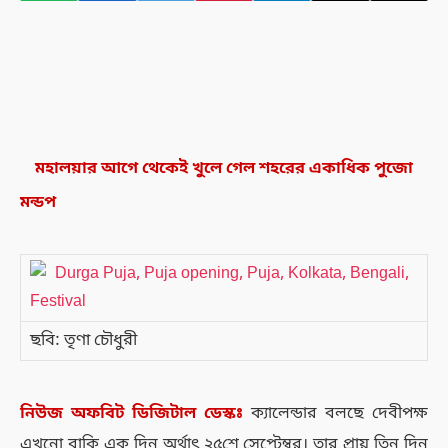
মহালয়ার আগে থেকেই খুলে গেল শহরের একাধিক পুজো
মন্ডপ
ছবি: তৃণা চৌধুরী
নিউজ
অফবিট
ডিজিটাল
ডেস্কঃ
ক্যালেন্ডার বলছে দেবীপক্ষ
এখনো বাকি এক দিন অর্থাৎ ২৫শে সেপ্টেম্বর। তার প্রায় তিন দিন