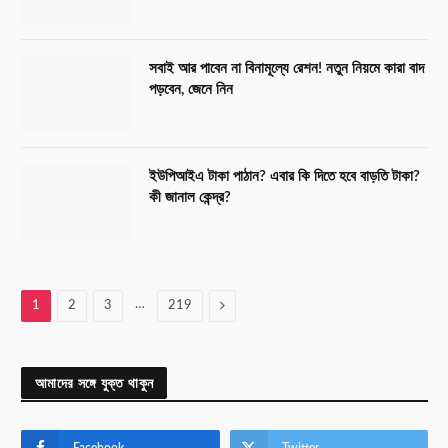
সবাই আর পাবেন না বিনামূল্যে রেশন! নতুন নিয়মে কারা বাদ
পড়বেন, জেনে নিন
ইউপিআইএ টাকা পাঠান? এবার কি দিতে হবে বাড়তি টাকা?
কী জানাল কেন্দ্র?
…
Next
1
2
3
219
আমাদের সঙ্গে যুক্ত থাকুন