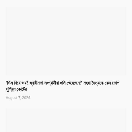
‘ডিম নিয়ে ভয়? স্বাধীনতা সংগ্রামীরা গুলি খেয়েছেন!’ মহুয়া মৈত্রকে কেন তোপ
সুপ্রিম কোর্টের
August 7, 2026