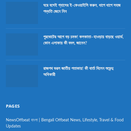
ঘরে বসেই গ্যাসের ই-কেওয়াইসি করুন, ধাপে ধাপে সহজ
পদ্ধতি জেনে নিন
পুরভোটের আগে বড় চমক! কলকাতা–হাওড়ায় বাড়ছে ওয়ার্ড,
কোন এলাকায় কী বদল, জানেন?
রাজপথ ভরল জাতীয় পতাকায়! কী বার্তা দিলেন শুভেন্দু
অধিকারী
PAGES
NewsOffbeat বাংলা | Bengali Offbeat News, Lifestyle, Travel & Food
Updates