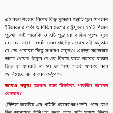
এই বছর শহরের বিশেষ কিছু পুজোর প্রস্তুতি ঘুরে দেখবেন
ইউনেস্কোর কর্তা ও বিভিন্ন দেশের রাষ্ট্রদূতরা ২২টি থিমের
পুজো, ২টি সাবেকি ও ২টি পুরোনো বাড়ির পুজো ঘুরে
দেখবেন তাঁরা। একটি ওয়েবসাইটের মাধ্যমে এই অনুষ্ঠান
দেখতে পারবেন কিছু সাধারণ মানুষও। এছাড়া মহালয়ার
আগে থেকেই ঠাকুর দেখার বিষয়ে যাতে শহরের রাস্তায়
ভিড় বা যানজট না হয় তা নিয়ে সতর্ক থাকবে বলে
জানিয়েছে লালবাজার কর্তৃপক্ষ।
আরও পড়ুনঃ
আবার ব্যান টিকটক, পাবজি! জানেন
কোথায়?
(নিউজ অফবিট-এর প্রতিটি খবরের আপডেট পেতে যোগ
দিন আমাদের টেলিগ্রাম গ্রুপে, আর প্রতি সপ্তাহে জিতে