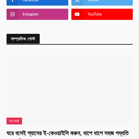
Facebook
Twitter
Instagram
YouTube
সাম্প্রতিক পোস্ট
HOME
ঘরে বসেই গ্যাসের ই-কেওয়াইসি করুন, ধাপে ধাপে সহজ পদ্ধতি