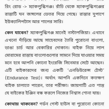
রিং রোড -> ম্যাকলুস্কিগঞ্জ। রাঁচি থেকে ম্যাকলুস্কিগঞ্জের
রাস্তাটি ঘন জঙ্গলের ভেতর দিয়ে গেছে। রাস্তার দুপাশে
ইউক্যালিপটাস আর শালের সারি।
কেন যাবেন?
ম্যাকলুস্কিগঞ্জ মানেই নস্টালজিয়া। এখানে
এখনো দাঁড়িয়ে আছে সাহেবদের তৈরি পুরোনো বাংলো,
ভাঙা চার্চ আর বেকারির দোকান। বাইক নিয়ে লাল
মোরামের রাস্তায় বাংলোগুলোর সামনে দিয়ে যাওয়ার সময়
মনে হবে আপনি কোনো ইংরেজি সিনেমার সেটে আছেন।
এটি বাইকারদের জন্য একটি ‘এনডিউরেন্স টেস্ট’
(Endurance Test)। অর্থাৎ আপনি একদিনে কতক্ষণ
বাইক চালাতে পারেন, তার পরীক্ষা। জায়গাটি এত শান্ত
যে বাইকের ইঞ্জিন বন্ধ করলে নিজের নিশ্বাস শোনা যায়।
কোথায় থাকবেন?
গর্ডন গেস্ট হাউস বা পুরোনো কোনো