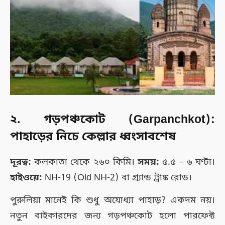
২. গড়পঞ্চকোট (Garpanchkot):
পাহাড়ের নিচে কেল্লার ধ্বংসাবশেষ
দূরত্ব:
কলকাতা থেকে ২৬০ কিমি।
সময়:
৫.৫ – ৬ ঘণ্টা।
হাইওয়ে:
NH-19 (Old NH-2) বা গ্র্যান্ড ট্রাঙ্ক রোড।
পুরুলিয়া মানেই কি শুধু অযোধ্যা পাহাড়? একদম নয়।
নতুন বাইকারদের জন্য গড়পঞ্চকোট হলো পারফেক্ট