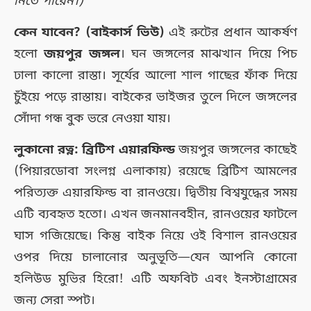
নিতে পারেন।)
কেন যাবেন? (বাইকার্স ভিউ)
এই রুটের প্রধান আকর্ষণ
হলো
জয়পুর জঙ্গল
। ঘন জঙ্গলের মাঝখান দিয়ে পিচ
ঢালা কালো রাস্তা। সূর্যের আলো শাল গাছের ফাঁক দিয়ে
চুঁইয়ে পড়ে রাস্তায়। বাইকের ভাইজর তুলে দিলে জঙ্গলের
সোঁদা গন্ধ বুক ভরে নেওয়া যায়।
লুকানো রত্ন: ব্রিটিশ এয়ারফিল্ড
জয়পুর জঙ্গলের কাছেই
(পিয়ারডোবা সংলগ্ন এলাকায়) রয়েছে ব্রিটিশ আমলের
পরিত্যক্ত এয়ারফিল্ড বা রানওয়ে। দ্বিতীয় বিশ্বযুদ্ধের সময়
এটি ব্যবহৃত হতো। এখন জনমানবহীন, রানওয়ের ফাটলে
ঘাস গজিয়েছে। কিন্তু বাইক নিয়ে ওই বিশাল রানওয়ের
ওপর দিয়ে চালানোর অনুভূতি—যেন আপনি কোনো
হলিউড মুভির হিরো! এটি অফবিট এবং ইনস্টাগ্রামের
জন্য সেরা স্পট।