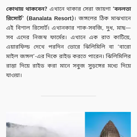
কোথায় থাকবেন?
এখানে থাকার সেরা জায়গা
‘বনলতা
রিসোর্ট’ (Banalata Resort)
। জঙ্গলের ঠিক মাঝখানে
এই বিশাল রিসোর্ট। এখানকার শাক-সবজি, দুধ, মাছ—
সব এদের নিজস্ব ফার্মের। এখানে এক রাত কাটিয়ে,
এয়ারফিল্ড দেখে পরদিন ভোরে ঝিলিমিলি বা ‘বারো
মাইল জঙ্গল’-এর দিকে রাইড করতে পারেন। ঝিলিমিলির
রাস্তা দিয়ে রাইড করা মানে সবুজ সুড়ঙ্গের মধ্যে দিয়ে
যাওয়া।