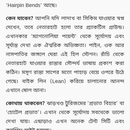
‘Hairpin Bends’ আছে।
কেন যাবেন?
আপনি যদি লাদাখ বা সিকিম যাওয়ার স্বপ্ন
দেখেন, তবে নেতারহাট হলো তার প্র্যাকটিস গ্রাউন্ড।
এখানকার ‘ম্যাগনোলিয়া পয়েন্ট’ থেকে সূর্যোদয় এবং
সূর্যাস্ত দেখা এক ঐশ্বরিক অভিজ্ঞতা। পাইন, ওক আর
নাসপাতির জঙ্গলে ঘেরা এই হিল স্টেশন। রাঁচি থেকে
নেতারহাট যাওয়ার রাস্তার সৌন্দর্য ভাষায় প্রকাশ করা
কঠিন। মসৃণ রাস্তা সাপের মতো পাহাড় বেয়ে ওপরে উঠে
গেছে। বাইক লিন (Lean) করিয়ে চালানোর আনন্দ
এখানে ষোল আনা।
কোথায় থাকবেন?
ঝাড়খণ্ড টুরিজমের ‘প্রভাত বিহার’ বা
‘হোটেল প্রভাত’। এখান থেকে সূর্যোদয় সবথেকে ভালো
দেখা যায়। এছাড়াও এখন অনেক টেন্ট সিটি এবং