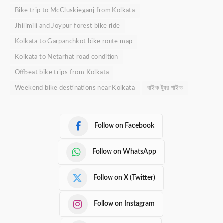
Bike trip to McCluskieganj from Kolkata
Jhilimili and Joypur forest bike ride
Kolkata to Garpanchkot bike route map
Kolkata to Netarhat road condition
Offbeat bike trips from Kolkata
Weekend bike destinations near Kolkata
বাইক ট্যুর গাইড
Follow on Facebook
Follow on WhatsApp
Follow on X (Twitter)
Follow on Instagram