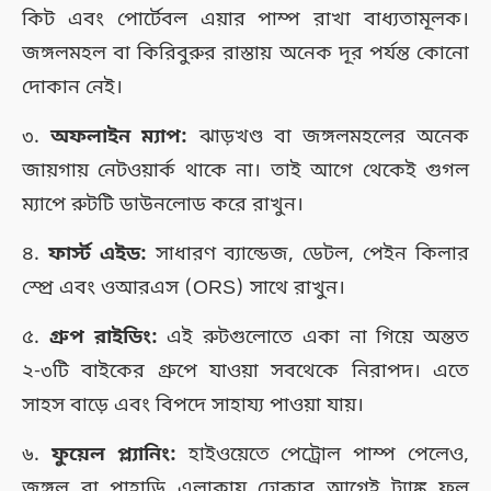
কিট এবং পোর্টেবল এয়ার পাম্প রাখা বাধ্যতামূলক।
জঙ্গলমহল বা কিরিবুরুর রাস্তায় অনেক দূর পর্যন্ত কোনো
দোকান নেই।
৩.
অফলাইন ম্যাপ:
ঝাড়খণ্ড বা জঙ্গলমহলের অনেক
জায়গায় নেটওয়ার্ক থাকে না। তাই আগে থেকেই গুগল
ম্যাপে রুটটি ডাউনলোড করে রাখুন।
৪.
ফার্স্ট এইড:
সাধারণ ব্যান্ডেজ, ডেটল, পেইন কিলার
স্প্রে এবং ওআরএস (ORS) সাথে রাখুন।
৫.
গ্রুপ রাইডিং:
এই রুটগুলোতে একা না গিয়ে অন্তত
২-৩টি বাইকের গ্রুপে যাওয়া সবথেকে নিরাপদ। এতে
সাহস বাড়ে এবং বিপদে সাহায্য পাওয়া যায়।
৬.
ফুয়েল প্ল্যানিং:
হাইওয়েতে পেট্রোল পাম্প পেলেও,
জঙ্গল বা পাহাড়ি এলাকায় ঢোকার আগেই ট্যাঙ্ক ফুল