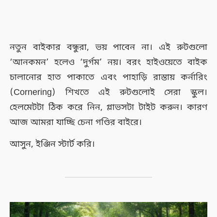
নতুন বাইকার বন্ধুরা, ভয় পাবেন না। এই রুটগুলো
‘আনকমন’ হলেও ‘দুর্গম’ নয়। বরং হাইওয়েতে বাইক
চালানোর হাত পাকাতে এবং পাহাড়ি রাস্তায় কর্নারিং
(Cornering) শিখতে এই রুটগুলোই সেরা স্কুল।
হেলমেটটা ঠিক করে নিন, গ্লাভসটা টাইট করুন। কারণ
আজ আমরা যাচ্ছি চেনা গণ্ডির বাইরে।
আসুন, ইঞ্জিন স্টার্ট করি।