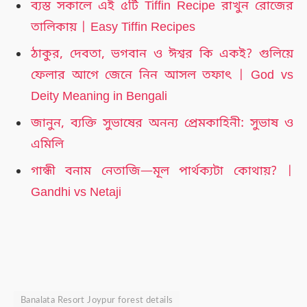
ব্যস্ত সকালে এই ৫টি Tiffin Recipe রাখুন রোজের
তালিকায় | Easy Tiffin Recipes
ঠাকুর, দেবতা, ভগবান ও ঈশ্বর কি একই? গুলিয়ে
ফেলার আগে জেনে নিন আসল তফাৎ | God vs
Deity Meaning in Bengali
জানুন, ব্যক্তি সুভাষের অনন্য প্রেমকাহিনী: সুভাষ ও
এমিলি
গান্ধী বনাম নেতাজি—মূল পার্থক্যটা কোথায়? |
Gandhi vs Netaji
Banalata Resort Joypur forest details