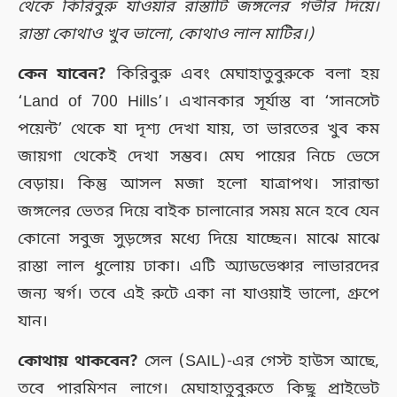
থেকে কিরিবুরু যাওয়ার রাস্তাটি জঙ্গলের গভীর দিয়ে।
রাস্তা কোথাও খুব ভালো, কোথাও লাল মাটির।)
কেন যাবেন?
কিরিবুরু এবং মেঘাহাতুবুরুকে বলা হয়
‘Land of 700 Hills’। এখানকার সূর্যাস্ত বা ‘সানসেট
পয়েন্ট’ থেকে যা দৃশ্য দেখা যায়, তা ভারতের খুব কম
জায়গা থেকেই দেখা সম্ভব। মেঘ পায়ের নিচে ভেসে
বেড়ায়। কিন্তু আসল মজা হলো যাত্রাপথ। সারান্ডা
জঙ্গলের ভেতর দিয়ে বাইক চালানোর সময় মনে হবে যেন
কোনো সবুজ সুড়ঙ্গের মধ্যে দিয়ে যাচ্ছেন। মাঝে মাঝে
রাস্তা লাল ধুলোয় ঢাকা। এটি অ্যাডভেঞ্চার লাভারদের
জন্য স্বর্গ। তবে এই রুটে একা না যাওয়াই ভালো, গ্রুপে
যান।
কোথায় থাকবেন?
সেল (SAIL)-এর গেস্ট হাউস আছে,
তবে পারমিশন লাগে। মেঘাহাতুবুরুতে কিছু প্রাইভেট