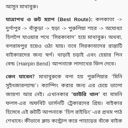
আসুন মাথাবুরু।
যাত্রাপথ ও রুট ম্যাপ (Best Route):
কলকাতা ->
দুর্গাপুর -> বাঁকুড়া -> হুড়া -> পুরুলিয়া শহর -> অযোধ্যা
হিলটপ যাওয়ার পথে ‘সিরকাবাদ’ হয়ে মাথাবুরু। অথবা,
বলরামপুর হয়েও ওঠা যায়। তবে সিরকাবাদের রাস্তাটি
বাইকারদের জন্য স্বর্গ। খাড়াই চড়াই এবং হেয়ার পিন
বেন্ড (Hairpin Bend) আপনাকে লাদাখের ফিল দেবে।
কেন যাবেন?
মাথাবুরুকে বলা হয় পুরুলিয়ার ‘মিনি
সুইৎজারল্যান্ড’। ক্যাম্পিং করার জন্য এর চেয়ে ভালো
জায়গা আর নেই। এখানকার
‘ডাউরি খাল’
বা বামনি
ফলস-এর অফবিট ভার্সনটি ট্রেকারদের প্রিয়। বাইকার
হিসেবে এই রুটটি আপনাকে ‘হিল রাইডিং’-এর প্রথম পাঠ
শেখাবে। কীভাবে ক্লাচ কন্ট্রোল করে পাহাড়ের বাঁকে বাইক