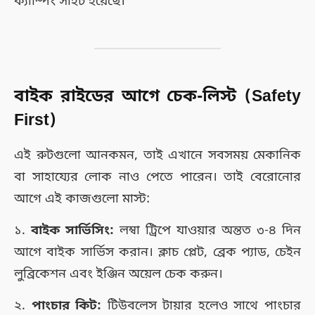
ক্যাম্পিং সাইট হয়েছে।
বাইক রাইডের আগে চেক-লিস্ট (Safety
First)
এই রুটগুলো আনকমন, তাই এখানে সবসময় মেকানিক
বা সাহায্যের লোক নাও পেতে পারেন। তাই বেরোনোর
আগে এই কাজগুলো মাস্ট:
১.
বাইক সার্ভিসিং:
লম্বা ট্রিপে যাওয়ার অন্তত ৩-৪ দিন
আগে বাইক সার্ভিস করান। ক্লাচ প্লেট, ব্রেক প্যাড, চেইন
লুব্রিকেশন এবং ইঞ্জিন অয়েল চেক করুন।
২.
পাংচার কিট:
টিউবলেস টায়ার হলেও সাথে পাংচার