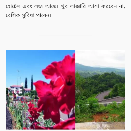
হোটেল এবং লজ আছে। খুব লাক্সারি আশা করবেন না,
বেসিক সুবিধা পাবেন।