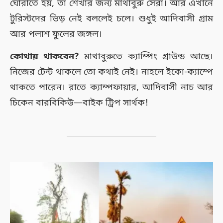
ঘোরাতে হয়, তা শেখার জন্য মাথাবুরু সেরা। আর এখানে
টুরিস্টদের ভিড় নেই বললেই চলে। শুধুই আদিবাসী গ্রাম
আর পলাশ ফুলের জঙ্গল।
কোথায় থাকবেন?
মাথাবুরুতে ক্যাম্পিং গ্রাউন্ড আছে।
নিজের টেন্ট থাকলে তো কথাই নেই। নাহলে ইকো-ক্যাম্পে
থাকতে পারেন। রাতে ক্যাম্পফায়ার, আদিবাসী নাচ আর
চিকেন বারবিকিউ—বাইক ট্রিপ সার্থক!