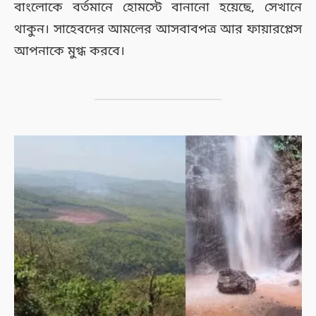
বাংলোকে বর্তমানে হোমস্টে বানানো হয়েছে, সেখানে
থাকুন। সাহেবদের আমলের আসবাবপত্র আর ফায়ারপ্লেস
আপনাকে মুগ্ধ করবে।