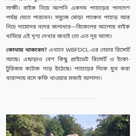
সাক্ষী। বাইক নিয়ে আপনি একদম পাহাড়ের পাদদেশ
পর্যন্ত যেতে পারবেন। সবুজে মোড়া পাঞ্চেত পাহাড় আর
নিচে দামোদর নদের জলাধার—বিকেলের আলোয় বাইক
থামিয়ে এই দৃশ্য দেখার জন্যই তো এত দূর আসা।
কোথায় থাকবেন?
এখানে WBFDCL-এর নেচার রিসোর্ট
আছে। এছাড়াও বেশ কিছু প্রাইভেট রিসোর্ট ও ইকো-
টুরিজম কটেজ গড়ে উঠেছে। পাহাড়ের দিকে মুখ করা
বারান্দায় বসে কফি খাওয়ার মজাই আলাদা।