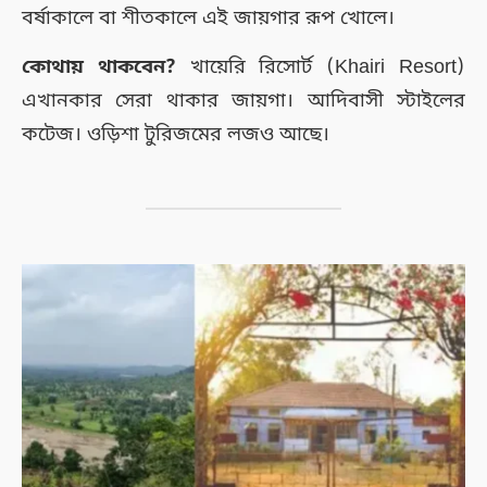
বর্ষাকালে বা শীতকালে এই জায়গার রূপ খোলে।
কোথায় থাকবেন?
খায়েরি রিসোর্ট (Khairi Resort)
এখানকার সেরা থাকার জায়গা। আদিবাসী স্টাইলের
কটেজ। ওড়িশা টুরিজমের লজও আছে।