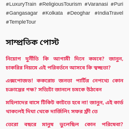
#LuxuryTrain #ReligiousTourism #Varanasi #Puri
#Gangasagar #Kolkata #Deoghar #IndiaTravel
#TempleTour
সাম্প্রতিক পোস্ট
নিয়োগ দুর্নীতি কি আগামী দিনে কমবে? জানুন,
চাকরির নিয়মে এই পরিবর্তনে আসবে কি স্বচ্ছতা?
এক্সপোজড! ককরোচ জনতা পার্টির নেপথ্যে কোন
চক্রান্তের গন্ধ? সত্যিটা জানলে চমকে উঠবেন
মহিলাদের বাসে টিকিট কাটতে হবে না! জানুন, এই কার্ড
থাকলেই দিঘা থেকে দার্জিলিং সফর ফ্রী তে
তেরো বছরে মানুষ ভুলেছিল কোন পরিষেবা?