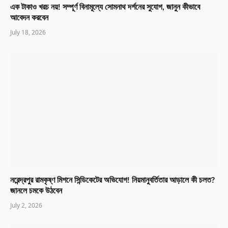
এক টাকাও খরচ নয়! সম্পূর্ণ বিনামূল্যে সোমনাথ দর্শনের সুযোগ, জানুন কীভাবে
আবেদন করবেন
July 18, 2026
নরেন্দ্রপুর রামকৃষ্ণ মিশনে সিন্ডিকেটের অভিযোগ! নিয়মানুবর্তিতার আড়ালে কী চলত?
জানলে চমকে উঠবেন
July 2, 2026