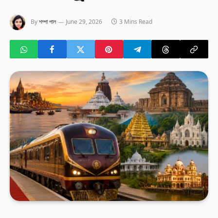
By
শম্পা পাল
June 29, 2026
3 Mins Read