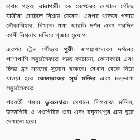
প্রথম গন্তব্য
বারাণসী
। ২৬ সেপ্টেম্বর সেখানে পৌঁছে
যাত্রীরা হোটেলে বিশ্রাম নেবেন। এরপর থাকবে গঙ্গায়
নৌকাবিহার, বিখ্যাত গঙ্গা আরতি দর্শন এবং পরদিন
কাশী বিশ্বনাথ মন্দিরে পূজার সুযোগ।
এরপর ট্রেন পৌঁছবে
পুরী
। জগন্নাথদেবের দর্শনের
পাশাপাশি সমুদ্রসৈকতে সময় কাটানো, কেনাকাটা এবং
চিল্কা হ্রদ ভ্রমণের সুযোগ থাকবে। সেখান থেকে নিয়ে
যাওয়া হবে
কোনারকের সূর্য মন্দির
এবং চন্দ্রভাগা
সমুদ্রসৈকতে।
পরবর্তী গন্তব্য
ভুবনেশ্বর
। সেখানে লিঙ্গরাজ মন্দির,
উদয়গিরি ও খণ্ডগিরির গুহা এবং রঘুনাথপুর গ্রাম ঘুরে
দেখানো হবে।