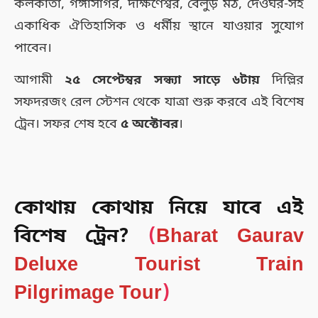
কলকাতা, গঙ্গাসাগর, দক্ষিণেশ্বর, বেলুড় মঠ, দেওঘর-সহ
একাধিক ঐতিহাসিক ও ধর্মীয় স্থানে যাওয়ার সুযোগ
পাবেন।
আগামী
২৫ সেপ্টেম্বর সন্ধ্যা সাড়ে ৬টায়
দিল্লির
সফদরজং রেল স্টেশন থেকে যাত্রা শুরু করবে এই বিশেষ
ট্রেন। সফর শেষ হবে
৫ অক্টোবর
।
কোথায় কোথায় নিয়ে যাবে এই
বিশেষ ট্রেন?
(
Bharat Gaurav
Deluxe Tourist Train
Pilgrimage Tour
)