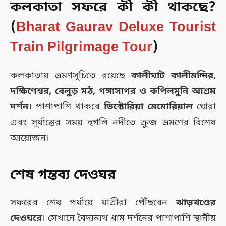
কলকাতা সফরে কী কী থাকছে?
(
Bharat Gaurav Deluxe Tourist
Train Pilgrimage Tour
)
কলকাতায় ভ্রমণসূচিতে রয়েছে
কালীঘাট কালীমন্দির,
দক্ষিণেশ্বর, বেলুড় মঠ, গঙ্গাসাগর ও কপিলমুনি আশ্রম
দর্শন
। পাশাপাশি থাকবে
ভিক্টোরিয়া মেমোরিয়াল
ঘোরা
এবং সূর্যাস্তের সময় হুগলি নদীতে ক্রুজ ভ্রমণের বিশেষ
আয়োজন।
শেষ গন্তব্য দেওঘর
সফরের শেষ পর্যায়ে যাত্রীরা পৌঁছবেন
ঝাড়খণ্ডের
দেওঘরে
। সেখানে বৈদ্যনাথ ধাম দর্শনের পাশাপাশি স্থানীয়