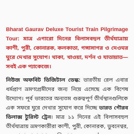
Bharat Gaurav Deluxe Tourist Train Pilgrimage
Tour: মাত্র এগারো দিনের বিলাসবহুল তীর্থযাত্রায়
কাশী, পুরী, কোনারক, কলকাতা, গঙ্গাসাগর ও দেওঘর
ঘুরে দেখার সুযোগ। থাকা, খাওয়া, দর্শন ও যাতায়াত—
সবই এক প্যাকেজে।
নিউজ অফবিট ডিজিটাল ডেস্ক:
ভারতীয় রেল এবার
ধর্মপ্রাণ ভ্রমণপ্রেমীদের জন্য নিয়ে এসেছে এক বিশেষ
উদ্যোগ। পূর্ব ভারতের অন্যতম গুরুত্বপূর্ণ তীর্থস্থানগুলিকে
এক সফরে ঘুরে দেখার সুযোগ করে দিচ্ছে
ভারত গৌরব
ডিলাক্স টুরিস্ট ট্রেন
। মাত্র ১১ দিনের এই বিলাসবহুল
তীর্থযাত্রায় ভ্রমণকারীরা কাশী, পুরী, কোনারক, ভুবনেশ্বর,