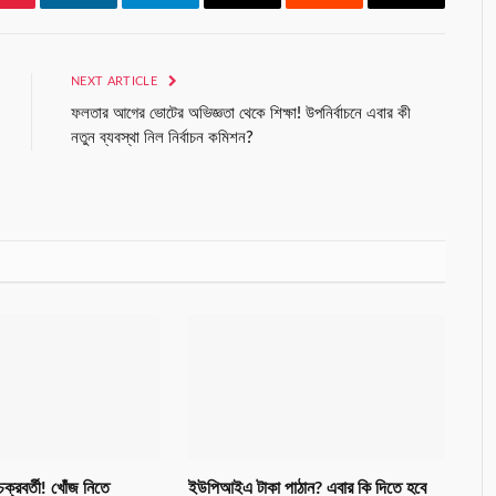
Pinterest
LinkedIn
Telegram
Email
Reddit
Copy
Link
NEXT ARTICLE
ফলতার আগের ভোটের অভিজ্ঞতা থেকে শিক্ষা! উপনির্বাচনে এবার কী
নতুন ব্যবস্থা নিল নির্বাচন কমিশন?
চক্রবর্তী! খোঁজ নিতে
ইউপিআইএ টাকা পাঠান? এবার কি দিতে হবে