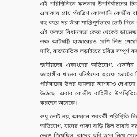
এই পরিস্থিতিতে ফলতার উপনির্বাচনের চিত্
এলাকায় প্রায় পঁয়ত্রিশ কোম্পানি কেন্দ্রী
বহু বছর পর তাঁরা শান্তিপূর্ণভাবে ভোট দিত
এই ফলতা বিধানসভা কেন্দ্র থেকেই ডায়মন্ড
লক্ষ আটষট্টি হাজারেরও বেশি লিড পে
দাবি, রাজনৈতিক লড়াইয়ের চরিত্র সম্পূর্ণ ব
স্থানীয়দের একাংশের অভিযোগ, এতদিন 
জাহাঙ্গীর খানের ঘনিষ্ঠদের তরফে ভোটের 
পরিবারের উপর হামলার আশঙ্কাও দেখানো
উঠেছে। এবার কেন্দ্রীয় বাহিনীর উপস্থিতি
করছেন অনেকে।
শুধু ভোট নয়, আম্ফান পরবর্তী পরিস্থিতি নিয
অভিযোগ, যাদের পাকা বাড়ি ছিল তারাই সরকা
ভেঙে গিয়েছিল, তাদের ছবি তুলে নিয়ে গেল