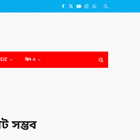
Facebook
X
YouTube
Instagram
WhatsApp
(Twitter)
NDZ
মিক্স-৪
ট সম্ভব