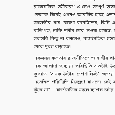
রাজনৈতিক সমীকরণ এখনও সম্পূর্ণ হচ্ছ
নেতাকে ঘিরেই এখনও আবর্তিত হচ্ছে এল
জাহাঙ্গীর খান ঘোষণা করেছিলেন, তিনি এবা
ব্যক্তিগত, নাকি দলীয় স্তরে নেওয়া হয়েছে
সরাসরি কিছু না বললেও, রাজনৈতিক মহলে
থেকে দূরত্ব বাড়াচ্ছে।
একসময় ফলতার রাজনীতিতে জাহাঙ্গীর খান
এক আলাদা অধ্যায়। পরিস্থিতি এতটাই উত্তপ
কুখ্যাত ‘এনকাউন্টার স্পেশালিস্ট’ অজয় প
এসেছিল পরিস্থিতি নিয়ন্ত্রণে রাখতে। সেই স
ঝুঁকে না”— রাজনৈতিক মহলে ব্যাপক চর্চার 