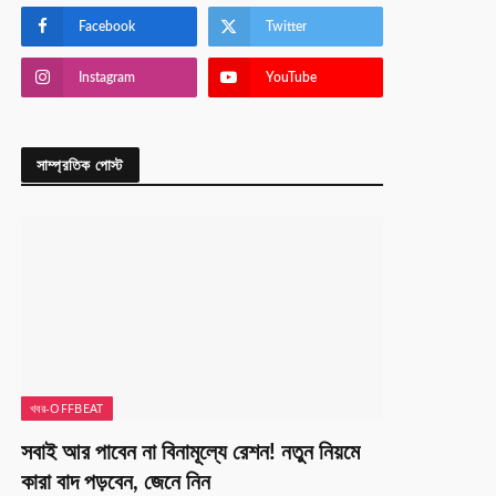
Facebook
Twitter
Instagram
YouTube
সাম্প্রতিক পোস্ট
খবর-OFFBEAT
সবাই আর পাবেন না বিনামূল্যে রেশন! নতুন নিয়মে
কারা বাদ পড়বেন, জেনে নিন