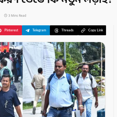
করণ ভেঙে কি নতুন লড়াই?
3 Mins Read
Pinterest
Telegram
Threads
Copy Link