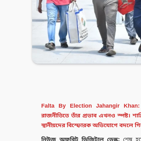
Falta By Election Jahangir Khan: 
রাজনীতিতে তাঁর প্রভাব এখনও স্পষ্ট। শান্
স্থানীয়দের বিস্ফোরক অভিযোগে বদলে গিয
নিউজ অফবিট ডিজিটাল ডেস্ক:
শেষ হয