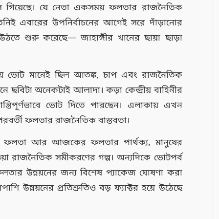
বদলে গিয়েছে। যে নেতা একসময় ফলতার রাজনৈতিক
িনিই এবারের উপনির্বাচনের আগেই সরে দাঁড়ানোর
ঠতে শুরু করেছে— জাহাঙ্গীর খানের ছায়া ছাড়া
ায় ভোট মানেই ছিল আতঙ্ক, চাপ এবং রাজনৈতিক
চনে ছবিটা অনেকটাই আলাদা। কড়া কেন্দ্রীয় বাহিনীর
ান্তিপূর্ণভাবে ভোট দিতে পারছেন। এলাকায় এখন
-পরবর্তী ফলতার রাজনৈতিক বাস্তবতা।
 ফলতা আর আজকের ফলতার পার্থক্য, মানুষের
়া রাজনৈতিক সমীকরণের গল্প। অন্যদিকে ভোটপর্ব
ন, ফলতার উন্নয়নের জন্য বিশেষ প্যাকেজ ঘোষণা করা
 উন্নয়নের প্রতিশ্রুতিও বড় ফ্যাক্টর হয়ে উঠেছে