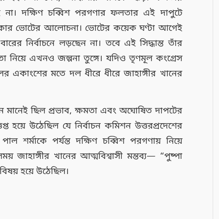
ে না। দক্ষিণ চব্বিশ পরগণার ফলতার এই দাপুটে
াকার ভোটের আলোচনা। ভোটের কয়েক ঘণ্টা আগেই
রের নির্বাচনে লড়ছেন না। তবে এই সিদ্ধান্ত তাঁর
, তা নিয়ে এখনও জল্পনা তুঙ্গে। যদিও তৃণমূল কংগ্রেস
র একাংশের মতে দল ধীরে ধীরে জাহাঙ্গীর খানের
 মানেই ছিল প্রভাব, ক্ষমতা এবং অঘোষিত দাপটের
্ত হয়ে উঠেছিল যে নির্বাচন কমিশন উত্তরপ্রদেশের
াল শর্মাকে পর্যন্ত দক্ষিণ চব্বিশ পরগণায় নিয়ে
ময় জাহাঙ্গীর খানের আত্মবিশ্বাসী মন্তব্য— “পুষ্পা
বিষয় হয়ে উঠেছিল।