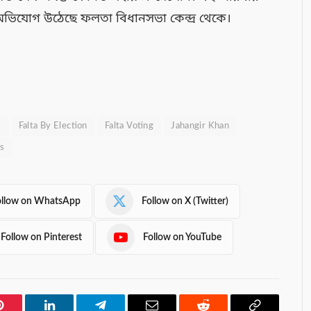
অভিযোগ উঠেছে ফলতা বিধানসভা কেন্দ্র থেকে।
s
Falta By Election
Falta Voting
Jahangir Khan
cs
ollow on WhatsApp
Follow on X (Twitter)
Follow on Pinterest
Follow on YouTube