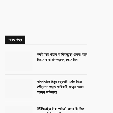
আরও পড়ুন
সবাই আর পাবেন না বিনামূল্যে রেশন! নতুন
নিয়মে কারা বাদ পড়বেন, জেনে নিন
হাসপাতালে মিঠুন চক্রবর্তী! খোঁজ নিতে
পৌঁছালেন শুভেন্দু অধিকারী, জানুন কেমন
আছেন অভিনেতা
ইউপিআইএ টাকা পাঠান? এবার কি দিতে