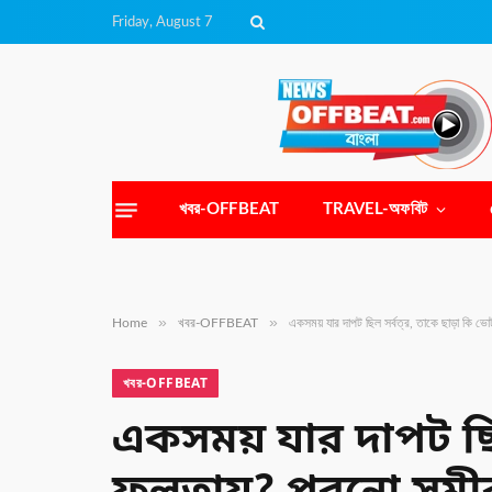
Friday, August 7
খবর-OFFBEAT
TRAVEL-অফবিট
»
»
Home
খবর-OFFBEAT
একসময় যার দাপট ছিল সর্বত্র, তাকে ছাড়া কি 
খবর-OFFBEAT
একসময় যার দাপট ছিল