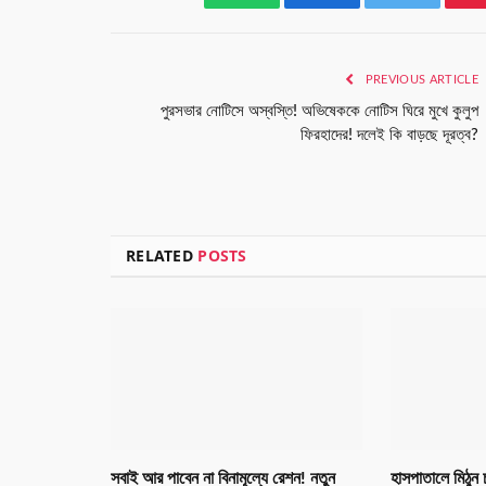
WhatsApp
Facebook
Twitter
PREVIOUS ARTICLE
পুরসভার নোটিসে অস্বস্তি! অভিষেককে নোটিস ঘিরে মুখে কুলুপ
ফিরহাদের! দলেই কি বাড়ছে দূরত্ব?
RELATED
POSTS
সবাই আর পাবেন না বিনামূল্যে রেশন! নতুন
হাসপাতালে মিঠুন 