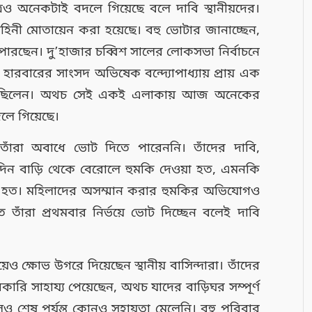
রও অনেকটাই বদলে গিয়েছে বলে দাবি স্থানীয়দের।
য় বাহিনী মোতায়েন করা হয়েছে। বহু ভোটার জানাচ্ছেন,
ে পারছেন। দু’হাজার চব্বিশ সালের লোকসভা নির্বাচনে
 হারবারের সাংসদ অভিষেক বন্দ্যোপাধ্যায় প্রায় এক
য়েছিলেন। অথচ সেই একই এলাকায় আজ অনেকের
দলে গিয়েছে।
তাঁরা অবাধে ভোট দিতে পারেননি। তাঁদের দাবি,
দিন বাড়ি থেকে বেরোলে হুমকি দেওয়া হত, এমনকি
 হত। মহিলাদের অসম্মান করার হুমকির অভিযোগও
তে তাঁরা প্রথমবার নির্ভয়ে ভোট দিচ্ছেন বলেই দাবি
়েও ক্ষোভ উগরে দিয়েছেন স্থানীয় বাসিন্দারা। তাঁদের
রি সাহায্য পেয়েছেন, অথচ যাদের বাড়িঘর সম্পূর্ণ
েও শেষ পর্যন্ত কোনও সহায়তা মেলেনি। বহু পরিবার