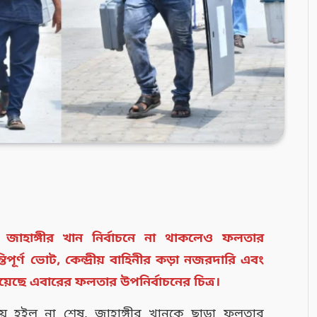
জাহাঙ্গীর খান নির্বাচনে না থাকলেও ফলতার
তিপূর্ণ ভোট, কেন্দ্রীয় বাহিনীর কড়া নজরদারি এবং
়েছে এবারের ফলতার উপনির্বাচনের চিত্র।
়ে হইল না শেষ, জাহাঙ্গীর খানকে ছাড়া ফলতার