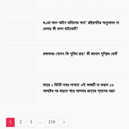
গুণ্ডা দমন আইন বাতিলের পথে? রাষ্ট্রপতির অনুমোদন না
মেলায় কী বলল হাইকোর্ট?
রক্ষাকবচ পেলেন কি সুমিত রায়? কী জানাল সুপ্রিম কোর্ট
মাত্র ২ মিনিট সময় লাগবে! এই কাজটি না করলে ১৬
আগষ্টের পর বাড়তে পারে আপনার রান্নার গ্যাসের খরচ!
…
Next
1
2
3
218