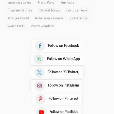
amazing stories
Front Page
fun facts
inspiring stories
Offbeat News
positive news
strange world
unbelievable news
viral trends
weird facts
world wonders
Follow on Facebook
Follow on WhatsApp
Follow on X (Twitter)
Follow on Instagram
Follow on Pinterest
Follow on YouTube