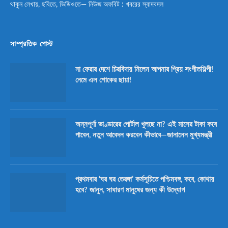
থাকুন লেখায়, ছবিতে, ভিডিওতে— নিউজ অফবিট : খবরের স্বাদবদল
সাম্প্রতিক পোস্ট
না ফেরার দেশে চিরবিদায় নিলেন আপনার প্রিয় সংগীতশিল্পী!
নেমে এল শোকের ছায়া!
অন্নপূর্ণা ভাণ্ডারের পোর্টাল খুলছে না? এই মাসের টাকা কবে
পাবেন, নতুন আবেদন করবেন কীভাবে—জানালেন মুখ্যমন্ত্রী
প্রথমবার ‘ঘর ঘর তেরঙ্গা’ কর্মসূচিতে পশ্চিমবঙ্গ, কবে, কোথায়
হবে? জানুন, সাধারণ মানুষের জন্য কী উদ্যোগ