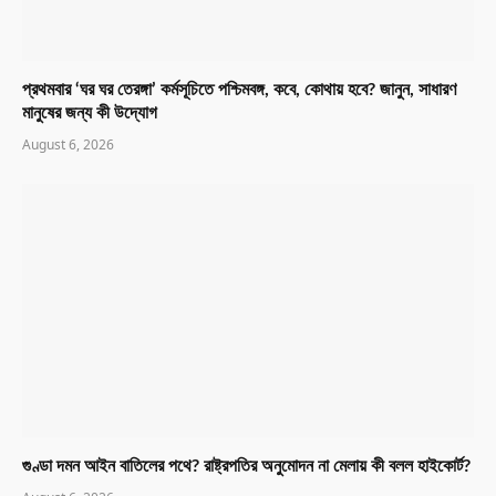
প্রথমবার ‘ঘর ঘর তেরঙ্গা’ কর্মসূচিতে পশ্চিমবঙ্গ, কবে, কোথায় হবে? জানুন, সাধারণ
মানুষের জন্য কী উদ্যোগ
August 6, 2026
গুণ্ডা দমন আইন বাতিলের পথে? রাষ্ট্রপতির অনুমোদন না মেলায় কী বলল হাইকোর্ট?