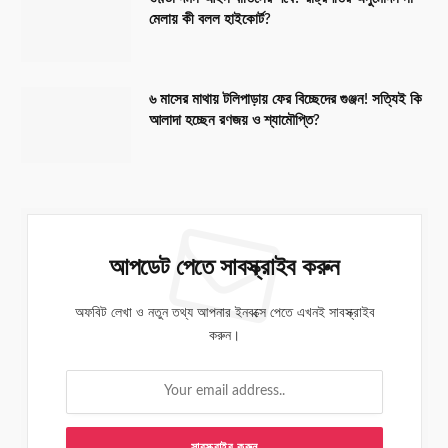
মেলায় কী বলল হাইকোর্ট?
৬ মাসের মাথায় টলিপাড়ায় ফের বিচ্ছেদের গুঞ্জন! সত্যিই কি
আলাদা হচ্ছেন রণজয় ও শ্যামৌপ্তি?
আপডেট পেতে সাবস্ক্রাইব করুন
অফবিট লেখা ও নতুন তথ্য আপনার ইনবক্সে পেতে এখনই সাবস্ক্রাইব
করুন।