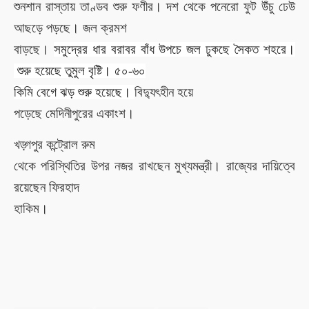
শুনশান রাস্তায় তাণ্ডব শুরু ফণীর। দশ থেকে পনেরো ফুট উঁচু ঢেউ
আছড়ে পড়ছে। জল ক্রমশ
বাড়ছে।
সমুদ্রের ধার বরাবর বাঁধ উপচে জল ঢুকছে সৈকত শহরে।
শুরু হয়েছে তুমুল বৃষ্টি।
৫০-৬০
কিমি বেগে ঝড় শুরু হয়েছে।
বিদ্যুৎহীন হয়ে
পড়েছে মেদিনীপুরের একাংশ।
খড়্গপুর কন্ট্রোল রুম
থেকে পরিস্থিতির উপর নজর রাখছেন মুখ্যমন্ত্রী। রাজ্যের দায়িত্বে
রয়েছেন ফিরহাদ
হাকিম।