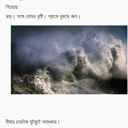
গিয়েছে
ঝড়। সঙ্গে দোসর বৃষ্টি। গ্রামে ধুকছে জল।
দীঘায় চারদিক ঘুটঘুটে অন্ধকার।