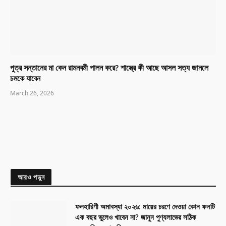
পুত্র সন্তানের মা কেন রামনবমী পালন করে? শাস্ত্রে কী আছে আসল সত্য জানলে
চমকে যাবেন
March 26, 2026
আরও পড়ুন
ফলহারিণী অমাবস্যা ২০২৬: মায়ের চরণে দেওয়া কোন ফলটি
এক বছর ভুলেও খাবেন না? জানুন পুণ্যলাভের সঠিক