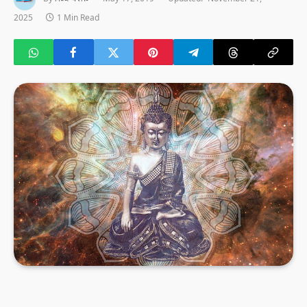
2025
1 Min Read