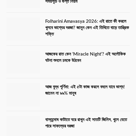
সময়সূচি ও গুপ্ত নিয়ম
Folharini Amavasya 2026: এই রাতে কী করলে
খুলবে ভাগ্যের দরজা? জানুন কেন এই তিথিতে বাড়ে তান্ত্রিক
শক্তি
আজকের রাত কেন ‘Miracle Night’? এই অলৌকিক
ঘটনা শুনলে চমকে উঠবেন
আজ বুদ্ধ পূর্ণিমা: এই ৫টা কাজ করলে বদলে যাবে ভাগ্য!
জানেন না ৯৯% মানুষ
বাস্তুদোষ কাটাতে ঘরে রাখুন এই সাতটি জিনিস, খুলে যেতে
পারে সাফল্যের দরজা