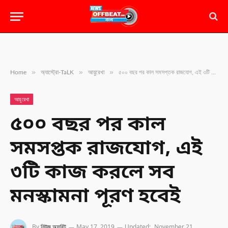
»
»
»
Home
অ্যাস্ট্রো-TaLK
আয়ুরেখা
৫০০ বছর পর কাল সমসপ্তক রাজযোগ, এই ৩টি কাজ করলে সব মনস্কামনা পূরণ হবেই
আয়ুরেখা
৫০০ বছর পর কাল
সমসপ্তক রাজযোগ, এই
৩টি কাজ করলে সব
মনস্কামনা পূরণ হবেই
By
নিউজ অফবিট
May 17, 2019
Updated:
November 21,