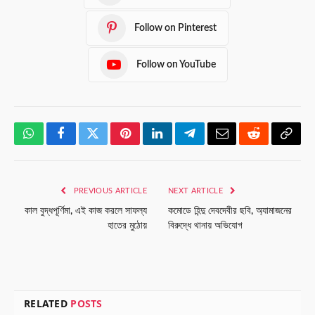
Follow on Pinterest
Follow on YouTube
WhatsApp
Facebook
Twitter
Pinterest
LinkedIn
Telegram
Email
Reddit
Copy
Link
PREVIOUS ARTICLE
NEXT ARTICLE
কাল বুদ্ধপূর্ণিমা, এই কাজ করলে সাফল্য
কমোডে হিন্দু দেবদেবীর ছবি, অ্যামাজনের
হাতের মুঠোয়
বিরুদ্ধে থানায় অভিযোগ
RELATED
POSTS