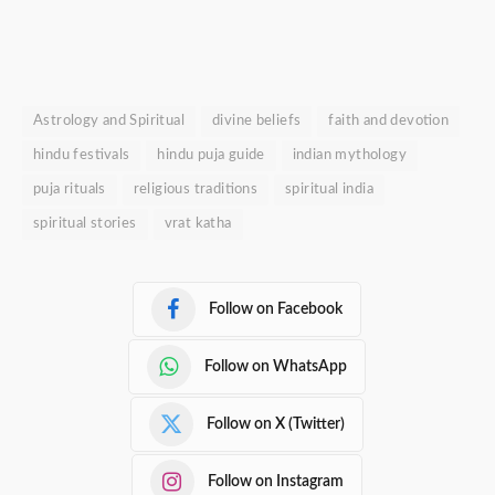
Astrology and Spiritual
divine beliefs
faith and devotion
hindu festivals
hindu puja guide
indian mythology
puja rituals
religious traditions
spiritual india
spiritual stories
vrat katha
Follow on Facebook
Follow on WhatsApp
Follow on X (Twitter)
Follow on Instagram