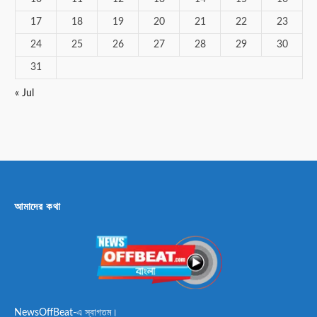
17
18
19
20
21
22
23
24
25
26
27
28
29
30
31
« Jul
আমাদের কথা
NewsOffBeat-এ স্বাগতম।