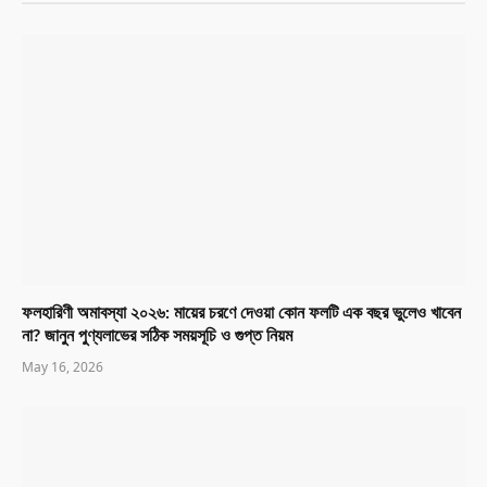
ফলহারিণী অমাবস্যা ২০২৬: মায়ের চরণে দেওয়া কোন ফলটি এক বছর ভুলেও খাবেন
না? জানুন পুণ্যলাভের সঠিক সময়সূচি ও গুপ্ত নিয়ম
May 16, 2026