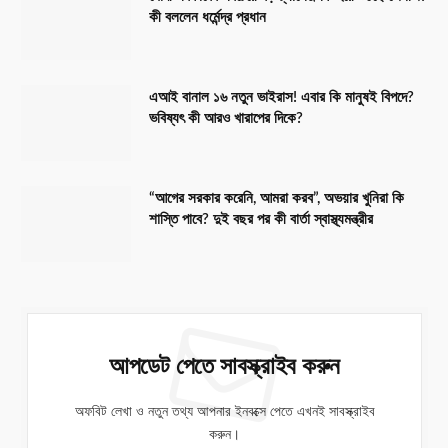
কী বললেন ধর্মেন্দ্র প্রধান
এআই বানাল ১৬ নতুন ভাইরাস! এবার কি মানুষই বিপদে?
ভবিষ্যৎ কী আরও খারাপের দিকে?
“আগের সরকার করেনি, আমরা করব”, অভয়ার খুনিরা কি
শাস্তি পাবে? দুই বছর পর কী বার্তা স্বাস্থ্যমন্ত্রীর
আপডেট পেতে সাবস্ক্রাইব করুন
অফবিট লেখা ও নতুন তথ্য আপনার ইনবক্সে পেতে এখনই সাবস্ক্রাইব
করুন।