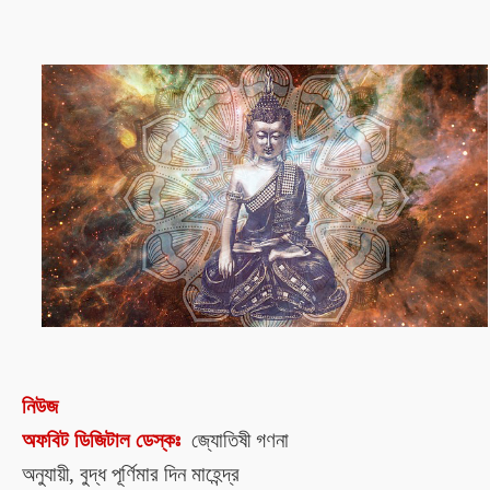
নিউজ
অফবিট ডিজিটাল ডেস্কঃ
জ্যোতিষী গণনা
অনুযায়ী
,
বুদ্ধ পূর্ণিমার দিন মাহেন্দ্র