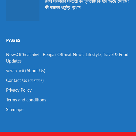
মোদী সরকারের সবচেয়ে বড় চ্যালেঞ্জ কি হয়ে উঠছে জেনজি?
কী বললেন ধর্মেন্দ্র প্রধান
PAGES
NewsOffbeat বাংলা | Bengali Offbeat News, Lifestyle, Travel & Food
Updates
আমাদের কথা (About Us)
Contact Us (যোগাযোগ)
Privacy Policy
Terms and conditions
Sitemape