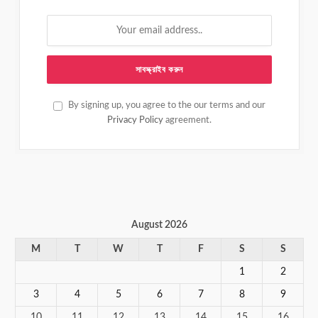
By signing up, you agree to the our terms and our
Privacy Policy
agreement.
August 2026
M
T
W
T
F
S
S
1
2
3
4
5
6
7
8
9
10
11
12
13
14
15
16