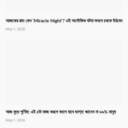
আজকের রাত কেন ‘Miracle Night’? এই অলৌকিক ঘটনা শুনলে চমকে উঠবেন
May 1, 2026
আজ বুদ্ধ পূর্ণিমা: এই ৫টা কাজ করলে বদলে যাবে ভাগ্য! জানেন না ৯৯% মানুষ
May 1, 2026