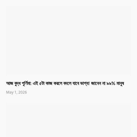
আজ বুদ্ধ পূর্ণিমা: এই ৫টা কাজ করলে বদলে যাবে ভাগ্য! জানেন না ৯৯% মানুষ
May 1, 2026