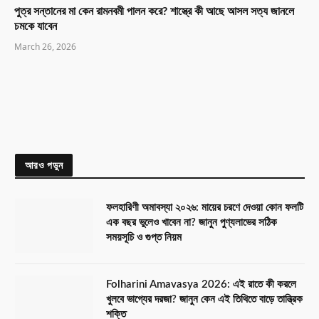
পুত্র সন্তানের মা কেন রামনবমী পালন করে? শাস্ত্রে কী আছে আসল সত্য জানলে
চমকে যাবেন
March 26, 2026
আরও পড়ুন
ফলহারিণী অমাবস্যা ২০২৬: মায়ের চরণে দেওয়া কোন ফলটি
এক বছর ভুলেও খাবেন না? জানুন পুণ্যলাভের সঠিক
সময়সূচি ও গুপ্ত নিয়ম
Folharini Amavasya 2026: এই রাতে কী করলে
খুলবে ভাগ্যের দরজা? জানুন কেন এই তিথিতে বাড়ে তান্ত্রিক
শক্তি