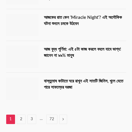
আজকের রাত কেন ‘Miracle Night’? এই অলৌকিক
ঘটনা শুনলে চমকে উঠবেন
আজ বুদ্ধ পূর্ণিমা: এই ৫টা কাজ করলে বদলে যাবে ভাগ্য!
জানেন না ৯৯% মানুষ
বাস্তুদোষ কাটাতে ঘরে রাখুন এই সাতটি জিনিস, খুলে যেতে
পারে সাফল্যের দরজা
…
Next
1
2
3
72