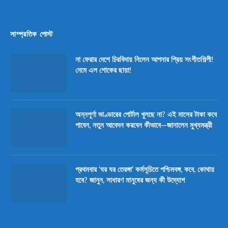
সাম্প্রতিক পোস্ট
না ফেরার দেশে চিরবিদায় নিলেন আপনার প্রিয় সংগীতশিল্পী!
নেমে এল শোকের ছায়া!
অন্নপূর্ণা ভাণ্ডারের পোর্টাল খুলছে না? এই মাসের টাকা কবে
পাবেন, নতুন আবেদন করবেন কীভাবে—জানালেন মুখ্যমন্ত্রী
প্রথমবার ‘ঘর ঘর তেরঙ্গা’ কর্মসূচিতে পশ্চিমবঙ্গ, কবে, কোথায়
হবে? জানুন, সাধারণ মানুষের জন্য কী উদ্যোগ