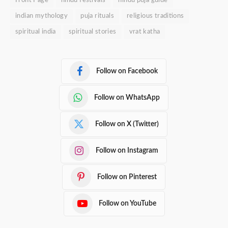
Front Page
hindu festivals
hindu puja guide
indian mythology
puja rituals
religious traditions
spiritual india
spiritual stories
vrat katha
Follow on Facebook
Follow on WhatsApp
Follow on X (Twitter)
Follow on Instagram
Follow on Pinterest
Follow on YouTube