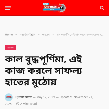
»
»
»
Home
অ্যাস্ট্রো-TaLK
আয়ুরেখা
কাল বুদ্ধপূর্ণিমা, এই কাজ করলে সাফল্য হাতের মুঠোয়
আয়ুরেখা
কাল বুদ্ধপূর্ণিমা, এই
কাজ করলে সাফল্য
হাতের মুঠোয়
By
নিউজ অফবিট
May 17, 2019
Updated:
November 21,
2025
2 Mins Read