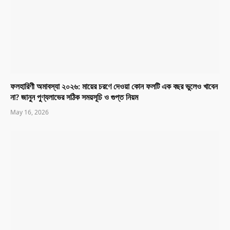
ফলহারিণী অমাবস্যা ২০২৬: মায়ের চরণে দেওয়া কোন ফলটি এক বছর ভুলেও খাবেন
না? জানুন পুণ্যলাভের সঠিক সময়সূচি ও গুপ্ত নিয়ম
May 16, 2026