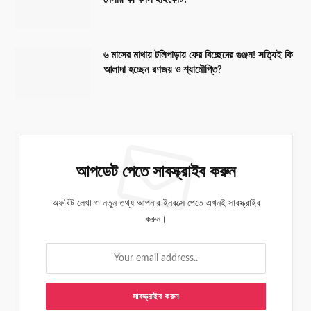
৬ মাসের মাথায় টলিপাড়ায় ফের বিচ্ছেদের গুঞ্জন! সত্যিই কি
আলাদা হচ্ছেন রণজয় ও শ্যামৌপ্তি?
আপডেট পেতে সাবস্ক্রাইব করুন
অফবিট লেখা ও নতুন তথ্য আপনার ইনবক্সে পেতে এখনই সাবস্ক্রাইব
করুন।