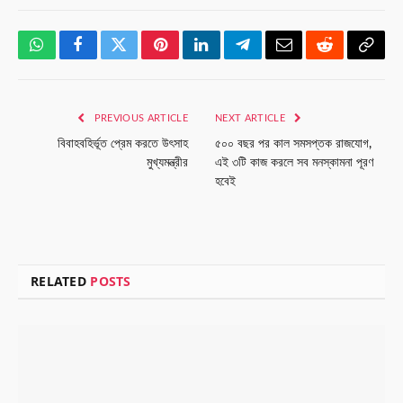
WhatsApp
Facebook
Twitter
Pinterest
LinkedIn
Telegram
Email
Reddit
Copy
Link
PREVIOUS ARTICLE
NEXT ARTICLE
বিবাহবহির্ভূত প্রেম করতে উৎসাহ
৫০০ বছর পর কাল সমসপ্তক রাজযোগ,
মুখ্যমন্ত্রীর
এই ৩টি কাজ করলে সব মনস্কামনা পূরণ
হবেই
RELATED
POSTS