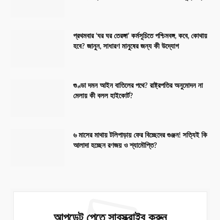
প্রথমবার ‘ঘর ঘর তেরঙ্গা’ কর্মসূচিতে পশ্চিমবঙ্গ, কবে, কোথায়
হবে? জানুন, সাধারণ মানুষের জন্য কী উদ্যোগ
গুণ্ডা দমন আইন বাতিলের পথে? রাষ্ট্রপতির অনুমোদন না
মেলায় কী বলল হাইকোর্ট?
৬ মাসের মাথায় টলিপাড়ায় ফের বিচ্ছেদের গুঞ্জন! সত্যিই কি
আলাদা হচ্ছেন রণজয় ও শ্যামৌপ্তি?
আপডেট পেতে সাবস্ক্রাইব করুন