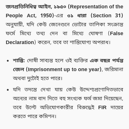
জনপ্রতিনিধিত্ব আইন, ১৯৫০ (Representation of the
People Act, 1950)
-এর
৩১ ধারা (Section 31)
অনুযায়ী, যদি কেউ জেনেশুনে ভোটার তালিকা সংক্রান্ত
ফর্মে মিথ্যে তথ্য দেন বা মিথ্যে ঘোষণা (
False
Declaration
) করেন, তবে তা শাস্তিযোগ্য অপরাধ।
শাস্তি:
দোষী সাব্যস্ত হলে ওই ব্যক্তির
এক বছর পর্যন্ত
জেল (Imprisonment up to one year)
, জরিমানা
অথবা দুটোই হতে পারে।
যদি তদন্তে দেখা যায় কেউ উদ্দেশ্যপ্রণোদিতভাবে
অন্যের নাম বাদ দিতে বহু সংখ্যক ফর্ম জমা দিয়েছেন,
তবে উল্টে অভিযোগকারীর বিরুদ্ধেই
FIR
দায়ের
করতে পারে কমিশন।