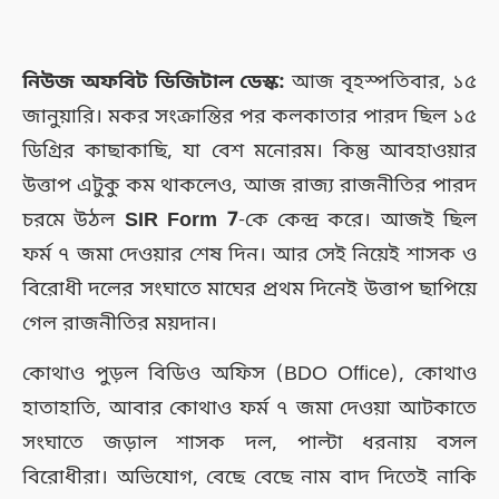
নিউজ অফবিট ডিজিটাল ডেস্ক:
আজ বৃহস্পতিবার, ১৫
জানুয়ারি। মকর সংক্রান্তির পর কলকাতার পারদ ছিল ১৫
ডিগ্রির কাছাকাছি, যা বেশ মনোরম। কিন্তু আবহাওয়ার
উত্তাপ এটুকু কম থাকলেও, আজ রাজ্য রাজনীতির পারদ
চরমে উঠল
SIR Form 7
-কে কেন্দ্র করে। আজই ছিল
ফর্ম ৭ জমা দেওয়ার শেষ দিন। আর সেই নিয়েই শাসক ও
বিরোধী দলের সংঘাতে মাঘের প্রথম দিনেই উত্তাপ ছাপিয়ে
গেল রাজনীতির ময়দান।
কোথাও পুড়ল বিডিও অফিস (BDO Office), কোথাও
হাতাহাতি, আবার কোথাও ফর্ম ৭ জমা দেওয়া আটকাতে
সংঘাতে জড়াল শাসক দল, পাল্টা ধরনায় বসল
বিরোধীরা। অভিযোগ, বেছে বেছে নাম বাদ দিতেই নাকি