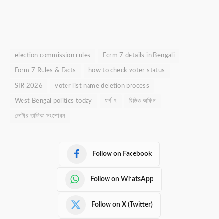
election commission rules
Form 7 details in Bengali
Form 7 Rules & Facts
how to check voter status
SIR 2026
voter list name deletion process
West Bengal politics today
ফর্ম ৭
বিডিও অফিস
ভোটার তালিকা সংশোধন
Follow on Facebook
Follow on WhatsApp
Follow on X (Twitter)