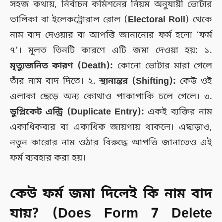
সহজ কথায়, নির্বাচন কমিশনের নিয়ম অনুযায়ী ভোটার
তালিকা বা ইলেকট্রোরাল রোল (
Electoral Roll
) থেকে
নাম বাদ দেওয়ার বা আপত্তি জানানোর ফর্ম হলো ‘ফর্ম
৭’। মূলত তিনটি কারণে এটি জমা দেওয়া হয়: ১.
মৃত্যুজনিত কারণ (Death):
কোনো ভোটার মারা গেলে
তাঁর নাম বাদ দিতে। ২.
স্থানান্তর (Shifting):
কেউ ওই
এলাকা ছেড়ে অন্য কোথাও পাকাপাকি চলে গেলে। ৩.
ডুপ্লিকেট এন্ট্রি (Duplicate Entry):
একই ব্যক্তির নাম
একাধিকবার বা একাধিক জায়গায় থাকলে। এছাড়াও,
নতুন কারোর নাম ওঠার বিরুদ্ধে আপত্তি জানাতেও এই
ফর্ম ব্যবহার করা হয়।
কেউ ফর্ম জমা দিলেই কি নাম বাদ
যায়? (Does Form 7 Delete