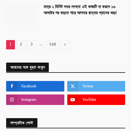
মাত্র ২ মিনিট সময় লাগবে! এই কাজটি না করলে ১৬
আগষ্টের পর বাড়তে পারে আপনার রান্নার গ্যাসের খরচ!
…
Next
1
2
3
168
আমাদের সঙ্গে যুক্ত থাকুন
Facebook
Twitter
Instagram
YouTube
সাম্প্রতিক পোস্ট