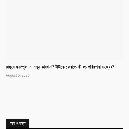
সিঙ্গুরে ক্ষতিপূরণ না নতুন কারখানা? টাটাকে ফেরাতে কী বড় পরিকল্পনা রাজ্যের?
August 5, 2026
আরও পড়ুন