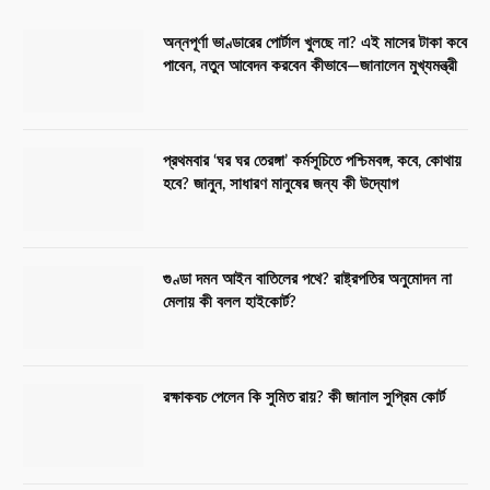
অন্নপূর্ণা ভাণ্ডারের পোর্টাল খুলছে না? এই মাসের টাকা কবে
পাবেন, নতুন আবেদন করবেন কীভাবে—জানালেন মুখ্যমন্ত্রী
প্রথমবার ‘ঘর ঘর তেরঙ্গা’ কর্মসূচিতে পশ্চিমবঙ্গ, কবে, কোথায়
হবে? জানুন, সাধারণ মানুষের জন্য কী উদ্যোগ
গুণ্ডা দমন আইন বাতিলের পথে? রাষ্ট্রপতির অনুমোদন না
মেলায় কী বলল হাইকোর্ট?
রক্ষাকবচ পেলেন কি সুমিত রায়? কী জানাল সুপ্রিম কোর্ট