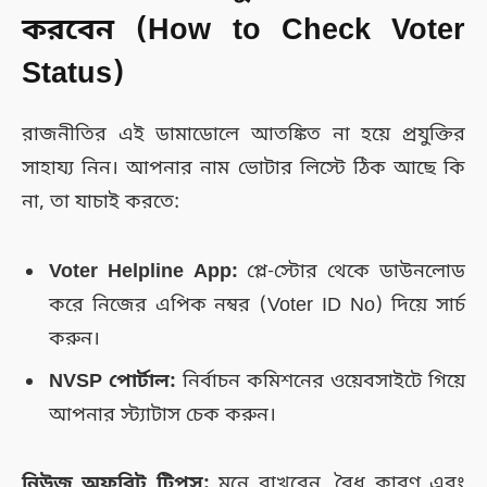
করবেন (How to Check Voter
Status)
রাজনীতির এই ডামাডোলে আতঙ্কিত না হয়ে প্রযুক্তির
সাহায্য নিন। আপনার নাম ভোটার লিস্টে ঠিক আছে কি
না, তা যাচাই করতে:
Voter Helpline App:
প্লে-স্টোর থেকে ডাউনলোড
করে নিজের এপিক নম্বর (Voter ID No) দিয়ে সার্চ
করুন।
NVSP পোর্টাল:
নির্বাচন কমিশনের ওয়েবসাইটে গিয়ে
আপনার স্ট্যাটাস চেক করুন।
নিউজ অফবিট টিপস:
মনে রাখবেন, বৈধ কারণ এবং