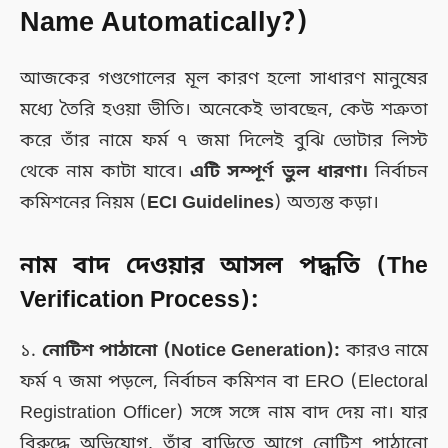
Name Automatically?)
আজকের গণ্ডগোলের মূল কারণ হলো সাধারণ মানুষের
মধ্যে তৈরি হওয়া ভীতি। অনেকেই ভাবছেন, কেউ শত্রুতা
করে তাঁর নামে ফর্ম ৭ জমা দিলেই বুঝি ভোটার লিস্ট
থেকে নাম কাটা যাবে।
এটি সম্পূর্ণ ভুল ধারণা।
নির্বাচন
কমিশনের নিয়ম (
ECI Guidelines
) অত্যন্ত কড়া।
নাম বাদ দেওয়ার আসল পদ্ধতি (The
Verification Process):
১.
নোটিশ পাঠানো (Notice Generation):
কারও নামে
ফর্ম ৭ জমা পড়লে, নির্বাচন কমিশন বা ERO (Electoral
Registration Officer) সঙ্গে সঙ্গে নাম বাদ দেয় না। যার
বিরুদ্ধে অভিযোগ, তাঁর বাড়িতে আগে নোটিশ পাঠানো