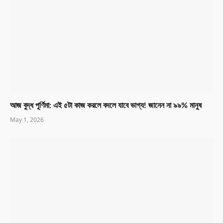
আজ বুদ্ধ পূর্ণিমা: এই ৫টা কাজ করলে বদলে যাবে ভাগ্য! জানেন না ৯৯% মানুষ
May 1, 2026