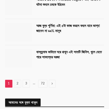
ঘটনা শুনলে চমকে উঠবেন
আজ বুদ্ধ পূর্ণিমা: এই ৫টা কাজ করলে বদলে যাবে ভাগ্য!
জানেন না ৯৯% মানুষ
বাস্তুদোষ কাটাতে ঘরে রাখুন এই সাতটি জিনিস, খুলে যেতে
পারে সাফল্যের দরজা
…
Next
1
2
3
72
আমাদের সঙ্গে যুক্ত থাকুন