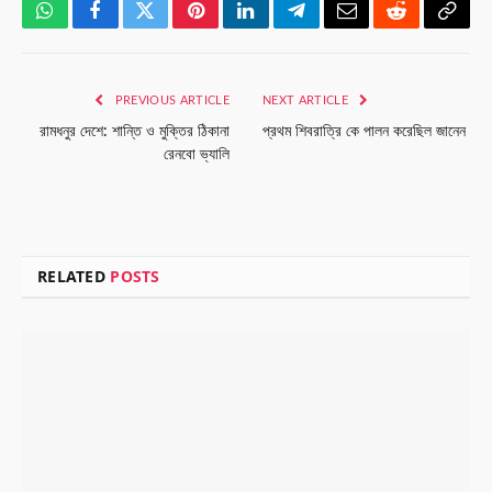
WhatsApp
Facebook
Twitter
Pinterest
LinkedIn
Telegram
Email
Reddit
Copy
Link
PREVIOUS ARTICLE
NEXT ARTICLE
রামধনুর দেশে: শান্তি ও মুক্তির ঠিকানা
প্রথম শিবরাত্রি কে পালন করেছিল জানেন
রেনবো ভ্যালি
RELATED
POSTS