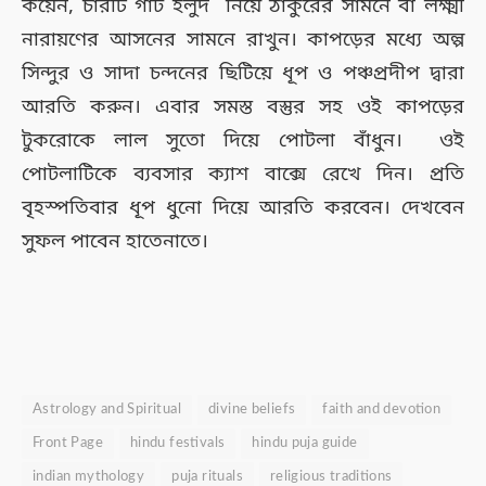
কয়েন, চারটি গাঁট হলুদ নিয়ে ঠাকুরের সামনে বা লক্ষ্মী
নারায়ণের আসনের সামনে রাখুন। কাপড়ের মধ্যে অল্প
সিন্দুর ও সাদা চন্দনের ছিটিয়ে ধূপ ও পঞ্চপ্রদীপ দ্বারা
আরতি করুন। এবার সমস্ত বস্তুর সহ ওই কাপড়ের
টুকরোকে লাল সুতো দিয়ে পোটলা বাঁধুন। ওই
পোটলাটিকে ব্যবসার ক্যাশ বাক্সে রেখে দিন। প্রতি
বৃহস্পতিবার ধূপ ধুনো দিয়ে আরতি করবেন। দেখবেন
সুফল পাবেন হাতেনাতে।
Astrology and Spiritual
divine beliefs
faith and devotion
Front Page
hindu festivals
hindu puja guide
indian mythology
puja rituals
religious traditions