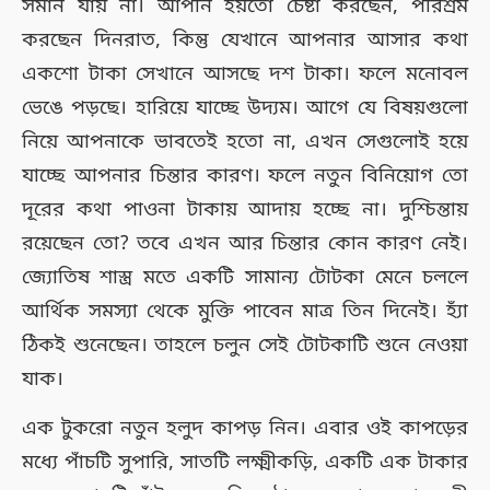
সমান যায় না। আপনি হয়তো চেষ্টা করছেন, পরিশ্রম
করছেন দিনরাত, কিন্তু যেখানে আপনার আসার কথা
একশো টাকা সেখানে আসছে দশ টাকা। ফলে মনোবল
ভেঙে পড়ছে। হারিয়ে যাচ্ছে উদ্যম। আগে যে বিষয়গুলো
নিয়ে আপনাকে ভাবতেই হতো না, এখন সেগুলোই হয়ে
যাচ্ছে আপনার চিন্তার কারণ। ফলে নতুন বিনিয়োগ তো
দূরের কথা পাওনা টাকায় আদায় হচ্ছে না। দুশ্চিন্তায়
রয়েছেন তো? তবে এখন আর চিন্তার কোন কারণ নেই।
জ্যোতিষ শাস্ত্র মতে একটি সামান্য টোটকা মেনে চললে
আর্থিক সমস্যা থেকে মুক্তি পাবেন মাত্র তিন দিনেই। হ্যাঁ
ঠিকই শুনেছেন। তাহলে চলুন সেই টোটকাটি শুনে নেওয়া
যাক।
এক টুকরো নতুন হলুদ কাপড় নিন। এবার ওই কাপড়ের
মধ্যে পাঁচটি সুপারি, সাতটি লক্ষ্মীকড়ি, একটি এক টাকার