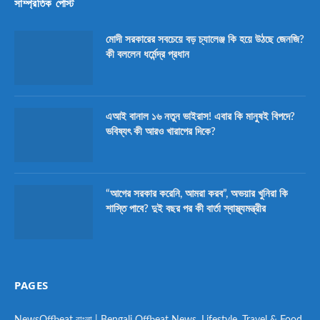
সাম্প্রতিক পোস্ট
মোদী সরকারের সবচেয়ে বড় চ্যালেঞ্জ কি হয়ে উঠছে জেনজি?
কী বললেন ধর্মেন্দ্র প্রধান
এআই বানাল ১৬ নতুন ভাইরাস! এবার কি মানুষই বিপদে?
ভবিষ্যৎ কী আরও খারাপের দিকে?
“আগের সরকার করেনি, আমরা করব”, অভয়ার খুনিরা কি
শাস্তি পাবে? দুই বছর পর কী বার্তা স্বাস্থ্যমন্ত্রীর
PAGES