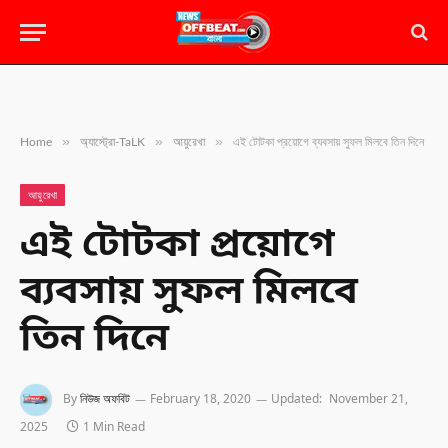
»
»
»
Home
অ্যাস্ট্রো-TaLK
আয়ুরেখা
এই টোটকা প্রয়োগে ব্যবসায় সুফল মিলবে তিন দিনে
আয়ুরেখা
এই টোটকা প্রয়োগে
ব্যবসায় সুফল মিলবে
তিন দিনে
By
নিউজ অফবিট
February 18, 2020
Updated:
November 21,
2025
1 Min Read