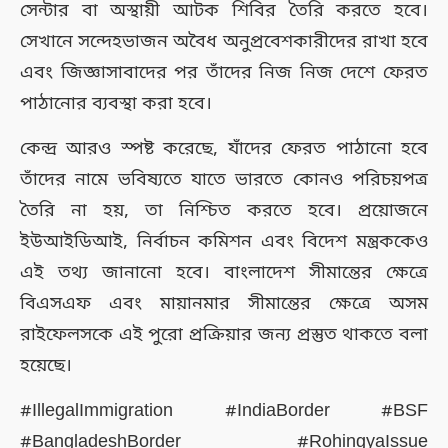
সেন্টার বা অস্থায়ী আটক শিবির তৈরি করতে হবে।
সেখানে সন্দেহভাজন অবৈধ অনুপ্রবেশকারীদের রাখা হবে
এবং জিজ্ঞাসাবাদের পর তাঁদের নিজ নিজ দেশে ফেরত
পাঠানোর ব্যবস্থা করা হবে।
কেন্দ্র আরও স্পষ্ট করেছে, যাঁদের ফেরত পাঠানো হবে
তাঁদের নামে ভবিষ্যতে যাতে ভারতে কোনও পরিচয়পত্র
তৈরি না হয়, তা নিশ্চিত করতে হবে। প্রয়োজনে
ইউআইডিআই, নির্বাচন কমিশন এবং বিদেশ মন্ত্রককেও
এই তথ্য জানানো হবে। বাংলাদেশ সীমান্তের ক্ষেত্রে
বিএসএফ এবং মায়ানমার সীমান্তের ক্ষেত্রে অসম
রাইফেলসকে এই পুরো প্রক্রিয়ার জন্য প্রস্তুত থাকতে বলা
হয়েছে।
#IllegalImmigration #IndiaBorder #BSF
#BangladeshBorder #RohingyaIssue