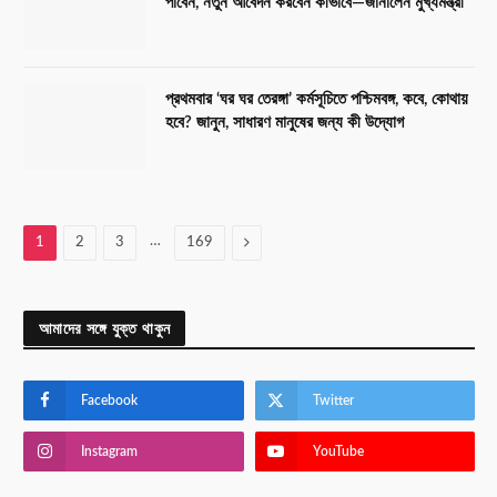
পাবেন, নতুন আবেদন করবেন কীভাবে—জানালেন মুখ্যমন্ত্রী
প্রথমবার ‘ঘর ঘর তেরঙ্গা’ কর্মসূচিতে পশ্চিমবঙ্গ, কবে, কোথায়
হবে? জানুন, সাধারণ মানুষের জন্য কী উদ্যোগ
…
Next
1
2
3
169
আমাদের সঙ্গে যুক্ত থাকুন
Facebook
Twitter
Instagram
YouTube