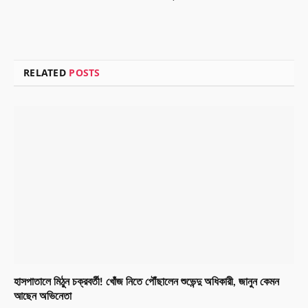
RELATED
POSTS
হাসপাতালে মিঠুন চক্রবর্তী! খোঁজ নিতে পৌঁছালেন শুভেন্দু অধিকারী, জানুন কেমন
আছেন অভিনেতা