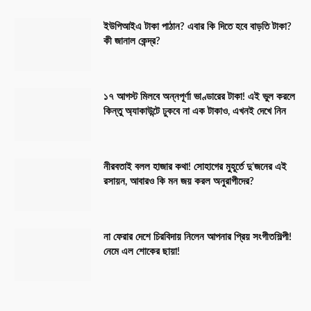
ইউপিআইএ টাকা পাঠান? এবার কি দিতে হবে বাড়তি টাকা?
কী জানাল কেন্দ্র?
১৭ আগস্ট মিলবে অন্নপূর্ণা ভাণ্ডারের টাকা! এই ভুল করলে
কিন্তু অ্যাকাউন্টে ঢুকবে না এক টাকাও, এখনই দেখে নিন
নীরবতাই বলল হাজার কথা! সোহাগের মুহূর্তে দু’জনের এই
রসায়ন, আবারও কি মন জয় করল অনুরাগীদের?
না ফেরার দেশে চিরবিদায় নিলেন আপনার প্রিয় সংগীতশিল্পী!
নেমে এল শোকের ছায়া!