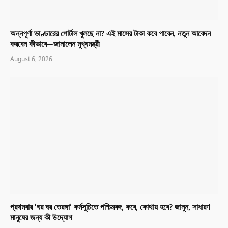
অন্নপূর্ণা ভাণ্ডারের পোর্টাল খুলছে না? এই মাসের টাকা কবে পাবেন, নতুন আবেদন
করবেন কীভাবে—জানালেন মুখ্যমন্ত্রী
August 6, 2026
প্রথমবার ‘ঘর ঘর তেরঙ্গা’ কর্মসূচিতে পশ্চিমবঙ্গ, কবে, কোথায় হবে? জানুন, সাধারণ
মানুষের জন্য কী উদ্যোগ