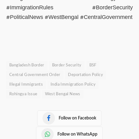
#ImmigrationRules #BorderSecurity
#PoliticalNews #WestBengal #CentralGovernment
Bangladesh Border
Border Security
BSF
Central Government Order
Deportation Policy
Illegal Immigrants
India Immigration Policy
Rohingya Issue
West Bengal News
Follow on Facebook
Follow on WhatsApp