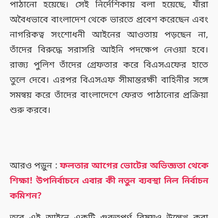
পাঠানো হয়েছে। সেই নির্দেশিকায় বলা হয়েছে, যাঁরা
অবৈধভাবে বাংলাদেশ থেকে ভারতে প্রবেশ করেছেন এবং
নাগরিকত্ব সংশোধনী আইনের আওতায় পড়ছেন না,
তাঁদের বিরুদ্ধে সরাসরি আইনি পদক্ষেপ নেওয়া হবে।
রাজ্য পুলিশ তাঁদের গ্রেফতার করে বিএসএফের হাতে
তুলে দেবে। এরপর বিএসএফ সীমান্তরক্ষী বাহিনীর সঙ্গে
সমন্বয় করে তাঁদের বাংলাদেশে ফেরত পাঠানোর প্রক্রিয়া
শুরু করবে।
আরও পড়ুন :
ফলতার আগের ভোটের অভিজ্ঞতা থেকে
শিক্ষা! উপনির্বাচনে এবার কী নতুন ব্যবস্থা নিল নির্বাচন
কমিশন?