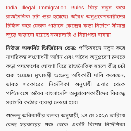
India Illegal Immigration Rules ঘিরে নতুন করে
রাজনৈতিক চর্চা শুরু হয়েছে। অবৈধ অনুপ্রবেশকারীদের
চিহ্নিত করে ফেরত পাঠাতে কেন্দ্রের কড়া নির্দেশে সীমান্ত
জুড়ে বাড়ানো হয়েছে নজরদারি ও নিরাপত্তা ব্যবস্থা।
নিউজ অফবিট ডিজিটাল ডেস্ক:
পশ্চিমবঙ্গে নতুন করে
নাগরিকত্ব সংশোধনী আইন এবং অবৈধ অনুপ্রবেশ রুখতে
কড়া পদক্ষেপের ঘোষণা ঘিরে রাজনৈতিক মহলে তীব্র চর্চা
শুরু হয়েছে। মুখ্যমন্ত্রী শুভেন্দু অধিকারী দাবি করেছেন,
ভারত সরকারের নির্দেশিকা অনুযায়ী এবার থেকে
পশ্চিমবঙ্গে অবৈধ বাংলাদেশি অনুপ্রবেশকারীদের বিরুদ্ধে
সরাসরি কঠোর ব্যবস্থা নেওয়া হবে।
শুভেন্দু অধিকারীর বক্তব্য অনুযায়ী, ১৪ মে ২০২৫ তারিখে
কেন্দ্র সরকারের পক্ষ থেকে একটি বিশেষ নির্দেশিকা