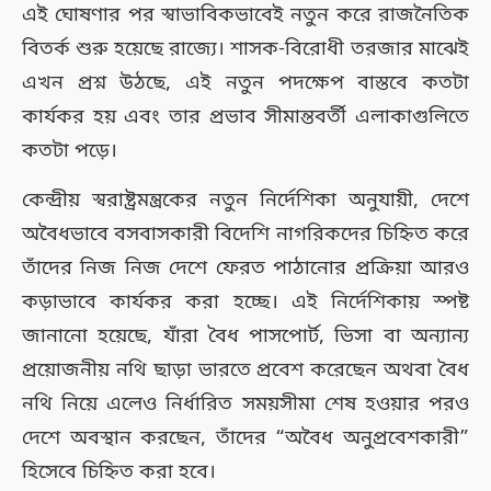
এই ঘোষণার পর স্বাভাবিকভাবেই নতুন করে রাজনৈতিক
বিতর্ক শুরু হয়েছে রাজ্যে। শাসক-বিরোধী তরজার মাঝেই
এখন প্রশ্ন উঠছে, এই নতুন পদক্ষেপ বাস্তবে কতটা
কার্যকর হয় এবং তার প্রভাব সীমান্তবর্তী এলাকাগুলিতে
কতটা পড়ে।
কেন্দ্রীয় স্বরাষ্ট্রমন্ত্রকের নতুন নির্দেশিকা অনুযায়ী, দেশে
অবৈধভাবে বসবাসকারী বিদেশি নাগরিকদের চিহ্নিত করে
তাঁদের নিজ নিজ দেশে ফেরত পাঠানোর প্রক্রিয়া আরও
কড়াভাবে কার্যকর করা হচ্ছে। এই নির্দেশিকায় স্পষ্ট
জানানো হয়েছে, যাঁরা বৈধ পাসপোর্ট, ভিসা বা অন্যান্য
প্রয়োজনীয় নথি ছাড়া ভারতে প্রবেশ করেছেন অথবা বৈধ
নথি নিয়ে এলেও নির্ধারিত সময়সীমা শেষ হওয়ার পরও
দেশে অবস্থান করছেন, তাঁদের “অবৈধ অনুপ্রবেশকারী”
হিসেবে চিহ্নিত করা হবে।