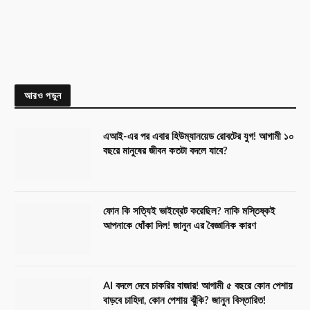
আরও পড়ুন
এআই-এর পর এবার হিউম্যানয়েড রোবটের যুগ! আগামী ১০
বছরে মানুষের জীবন কতটা বদলে যাবে?
ফোন কি সত্যিই ভাইব্রেট করেছিল? নাকি মস্তিষ্কই
আপনাকে ধোঁকা দিল! জানুন এর বৈজ্ঞানিক কারণ
AI বদলে দেবে চাকরির বাজার! আগামী ৫ বছরে কোন পেশায়
বাড়বে চাহিদা, কোন পেশায় ঝুঁকি? জানুন বিস্তারিত!