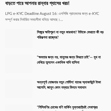
বাড়তে পারে আপনার রান্নার গ্যাসের খরচ!
LPG e-KYC Deadline August 16: এলপিজি গ্রাহকদের জন্য e-KYC
সম্পূর্ণ করার নির্ধারিত সময়সীমা ঘনিয়ে আসছে।…
সিঙ্গুরে ক্ষতিপূরণ না নতুন কারখানা? টাটাকে ফেরাতে কী বড়
পরিকল্পনা রাজ্যের?
“ক্ষমতার জন্য নয়, মানুষের জন্য ফিরতে চাই”— মুখ না
দেখিয়ে তুললেন একাধিক দাবি হাসিনা
অন্নপূর্ণা যোজনার নতুন পোর্টাল! যাদের অ্যাকাউন্টে টাকা
আসেনি, জানুন কোন নম্বরে মিলবে সমাধান
“পিসিমণির চোখের মণি মার্কিন যুক্তরাষ্ট্রেই সেবাশ্রয়