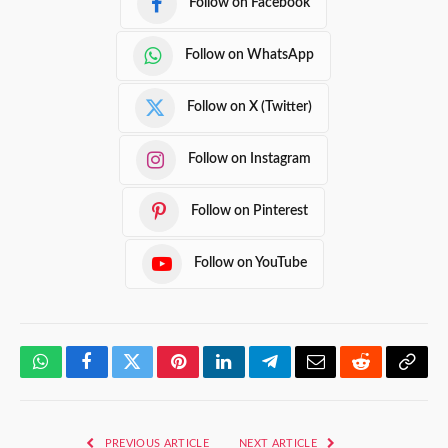
Follow on Facebook
Follow on WhatsApp
Follow on X (Twitter)
Follow on Instagram
Follow on Pinterest
Follow on YouTube
WhatsApp
Facebook
Twitter
Pinterest
LinkedIn
Telegram
Email
Reddit
Copy
Link
PREVIOUS ARTICLE
NEXT ARTICLE