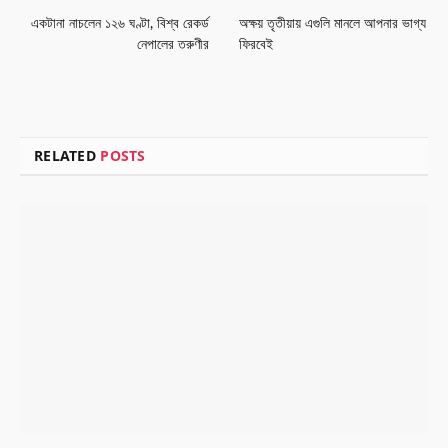
একটানা নাচলেন ১২৬ ঘণ্টা, বিশ্ব রেকর্ড
অক্ষয় তৃতীয়ায় এগুলি মানলে আপনার ভাগ্য
নেপালের তরুণীর
ফিরবেই
RELATED
POSTS