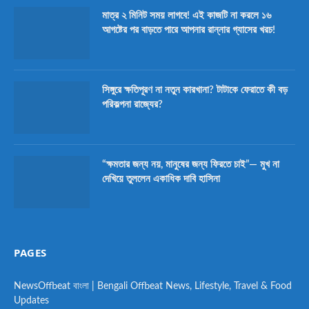
মাত্র ২ মিনিট সময় লাগবে! এই কাজটি না করলে ১৬
আগষ্টের পর বাড়তে পারে আপনার রান্নার গ্যাসের খরচ!
সিঙ্গুরে ক্ষতিপূরণ না নতুন কারখানা? টাটাকে ফেরাতে কী বড়
পরিকল্পনা রাজ্যের?
“ক্ষমতার জন্য নয়, মানুষের জন্য ফিরতে চাই”— মুখ না
দেখিয়ে তুললেন একাধিক দাবি হাসিনা
PAGES
NewsOffbeat বাংলা | Bengali Offbeat News, Lifestyle, Travel & Food
Updates