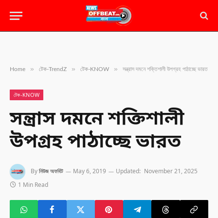
»
»
»
Home
টেক-TrendZ
টেক-KNOW
সন্ত্রাস দমনে শক্তিশালী উপগ্রহ পাঠাচ্ছে ভারত
টেক-KNOW
সন্ত্রাস দমনে শক্তিশালী
উপগ্রহ পাঠাচ্ছে ভারত
By
নিউজ অফবিট
May 6, 2019
Updated:
November 21, 2025
1 Min Read