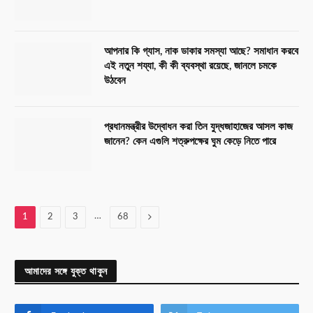
আপনার কি গ্যাস, নাক ডাকার সমস্যা আছে? সমাধান করবে
এই নতুন শয্যা, কী কী ব্যবস্থা রয়েছে, জানলে চমকে
উঠবেন
প্রধানমন্ত্রীর উদ্বোধন করা তিন যুদ্ধজাহাজের আসল কাজ
জানেন? কেন এগুলি শত্রুপক্ষের ঘুম কেড়ে নিতে পারে
…
Next
1
2
3
68
আমাদের সঙ্গে যুক্ত থাকুন