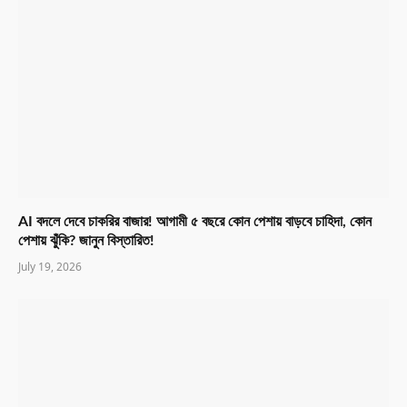
AI বদলে দেবে চাকরির বাজার! আগামী ৫ বছরে কোন পেশায় বাড়বে চাহিদা, কোন
পেশায় ঝুঁকি? জানুন বিস্তারিত!
July 19, 2026