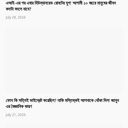
এআই-এর পর এবার হিউম্যানয়েড রোবটের যুগ! আগামী ১০ বছরে মানুষের জীবন
কতটা বদলে যাবে?
July 28, 2026
ফোন কি সত্যিই ভাইব্রেট করেছিল? নাকি মস্তিষ্কই আপনাকে ধোঁকা দিল! জানুন
এর বৈজ্ঞানিক কারণ
July 21, 2026