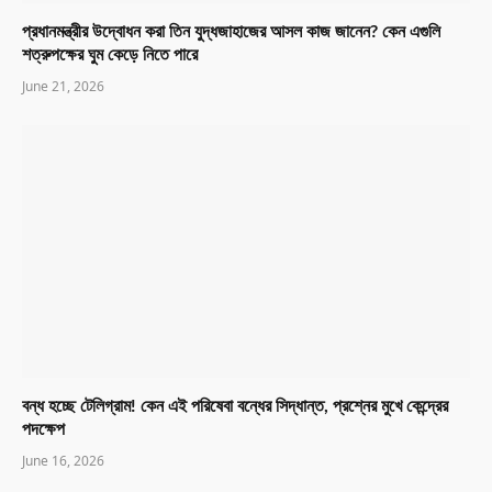
প্রধানমন্ত্রীর উদ্বোধন করা তিন যুদ্ধজাহাজের আসল কাজ জানেন? কেন এগুলি
শত্রুপক্ষের ঘুম কেড়ে নিতে পারে
June 21, 2026
বন্ধ হচ্ছে টেলিগ্রাম! কেন এই পরিষেবা বন্ধের সিদ্ধান্ত, প্রশ্নের মুখে কেন্দ্রের
পদক্ষেপ
June 16, 2026