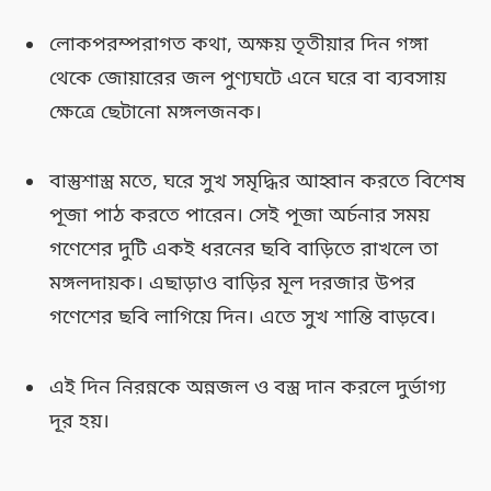
লোকপরম্পরাগত কথা, অক্ষয় তৃতীয়ার দিন গঙ্গা
থেকে জোয়ারের জল পুণ্যঘটে এনে ঘরে বা ব্যবসায়
ক্ষেত্রে ছেটানো মঙ্গলজনক।
বাস্তুশাস্ত্র মতে, ঘরে সুখ সমৃদ্ধির আহ্বান করতে বিশেষ
পূজা পাঠ করতে পারেন। সেই পূজা অর্চনার সময়
গণেশের দুটি একই ধরনের ছবি বাড়িতে রাখলে তা
মঙ্গলদায়ক। এছাড়াও বাড়ির মূল দরজার উপর
গণেশের ছবি লাগিয়ে দিন। এতে সুখ শান্তি বাড়বে।
এই দিন নিরন্নকে অন্নজল ও বস্ত্র দান করলে দুর্ভাগ্য
দূর হয়।