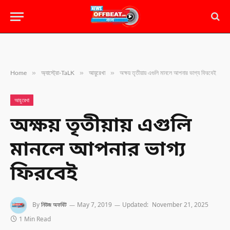
»
»
»
Home
অ্যাস্ট্রো-TaLK
আয়ুরেখা
অক্ষয় তৃতীয়ায় এগুলি মানলে আপনার ভাগ্য ফিরবেই
আয়ুরেখা
অক্ষয় তৃতীয়ায় এগুলি
মানলে আপনার ভাগ্য
ফিরবেই
By
নিউজ অফবিট
May 7, 2019
Updated:
November 21, 2025
1 Min Read