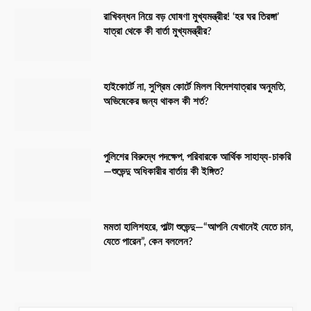
রাখিবন্ধন নিয়ে বড় ঘোষণা মুখ্যমন্ত্রীর! ‘হর ঘর তিরঙ্গা’
যাত্রা থেকে কী বার্তা মুখ্যমন্ত্রীর?
হাইকোর্টে না, সুপ্রিম কোর্টে মিলল বিদেশযাত্রার অনুমতি,
অভিষেকের জন্য থাকল কী শর্ত?
পুলিশের বিরুদ্ধে পদক্ষেপ, পরিবারকে আর্থিক সাহায্য-চাকরি
—শুভেন্দু অধিকারীর বার্তায় কী ইঙ্গিত?
মমতা হালিশহরে, পাল্টা শুভেন্দু—“আপনি যেখানেই যেতে চান,
যেতে পারেন”, কেন বললেন?