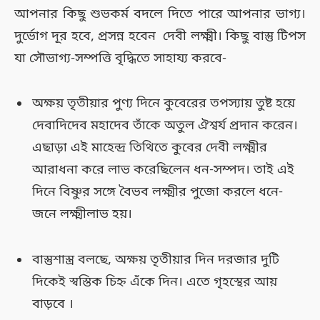
আপনার কিছু শুভকর্ম বদলে দিতে পারে আপনার ভাগ্য।
দুর্ভোগ দূর হবে, প্রসন্ন হবেন দেবী লক্ষ্মী। কিছু বাস্তু টিপস
যা সৌভাগ্য-সম্পত্তি বৃদ্ধিতে সাহায্য করবে-
অক্ষয় তৃতীয়ার পুণ্য দিনে কুবেরের তপস্যায় তুষ্ট হয়ে
দেবাদিদেব মহাদেব তাঁকে অতুল ঐশ্বর্য প্রদান করেন।
এছাড়া এই মাহেন্দ্র তিথিতে কুবের দেবী লক্ষ্মীর
আরাধনা করে লাভ করেছিলেন ধন-সম্পদ। তাই এই
দিনে বিষ্ণুর সঙ্গে বৈভব লক্ষ্মীর পুজো করলে ধনে-
জনে লক্ষ্মীলাভ হয়।
বাস্তুশাস্ত্র বলছে, অক্ষয় তৃতীয়ার দিন দরজার দুটি
দিকেই স্বস্তিক চিহ্ন এঁকে দিন। এতে গৃহস্থের আয়
বাড়বে ।