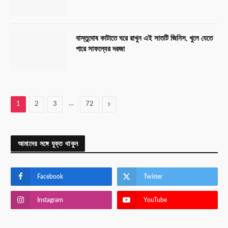
বাস্তুদোষ কাটাতে ঘরে রাখুন এই সাতটি জিনিস, খুলে যেতে
পারে সাফল্যের দরজা
…
Next
1
2
3
72
আমাদের সঙ্গে যুক্ত থাকুন
Facebook
Twitter
Instagram
YouTube