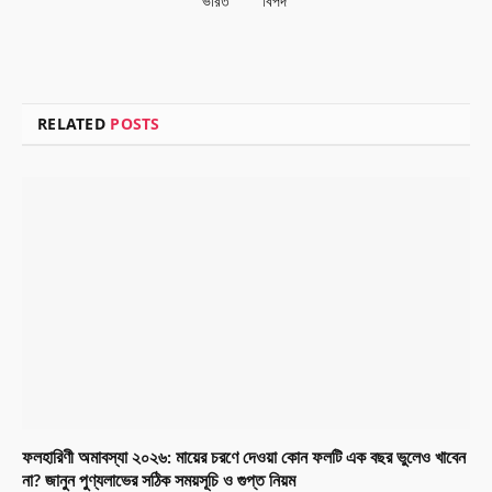
ভারত
বিপদ
RELATED
POSTS
ফলহারিণী অমাবস্যা ২০২৬: মায়ের চরণে দেওয়া কোন ফলটি এক বছর ভুলেও খাবেন
না? জানুন পুণ্যলাভের সঠিক সময়সূচি ও গুপ্ত নিয়ম