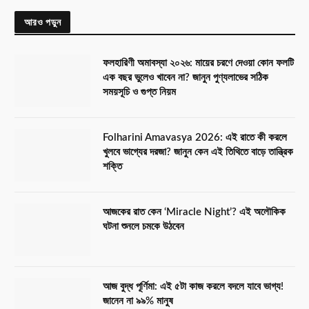
আরও পড়ুন
ফলহারিণী অমাবস্যা ২০২৬: মায়ের চরণে দেওয়া কোন ফলটি
এক বছর ভুলেও খাবেন না? জানুন পুণ্যলাভের সঠিক
সময়সূচি ও গুপ্ত নিয়ম
Folharini Amavasya 2026: এই রাতে কী করলে
খুলবে ভাগ্যের দরজা? জানুন কেন এই তিথিতে বাড়ে তান্ত্রিক
শক্তি
আজকের রাত কেন ‘Miracle Night’? এই অলৌকিক
ঘটনা শুনলে চমকে উঠবেন
আজ বুদ্ধ পূর্ণিমা: এই ৫টা কাজ করলে বদলে যাবে ভাগ্য!
জানেন না ৯৯% মানুষ