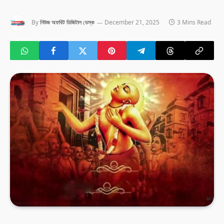
By
নিউজ অফবিট ডিজিটাল ডেস্ক
December 21, 2025
3 Mins Read