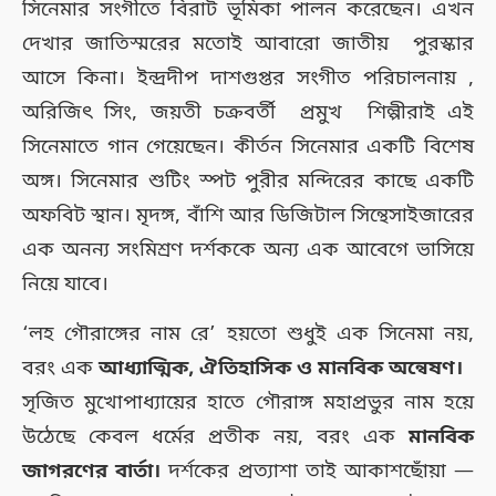
সিনেমার সংগীতে বিরাট ভূমিকা পালন করেছেন। এখন
দেখার জাতিস্মরের মতোই আবারো জাতীয় পুরস্কার
আসে কিনা। ইন্দ্রদীপ দাশগুপ্তর সংগীত পরিচালনায় ,
অরিজিৎ সিং, জয়তী চক্রবর্তী প্রমুখ শিল্পীরাই এই
সিনেমাতে গান গেয়েছেন। কীর্তন সিনেমার একটি বিশেষ
অঙ্গ। সিনেমার শুটিং স্পট পুরীর মন্দিরের কাছে একটি
অফবিট স্থান। মৃদঙ্গ, বাঁশি আর ডিজিটাল সিন্থেসাইজারের
এক অনন্য সংমিশ্রণ দর্শককে অন্য এক আবেগে ভাসিয়ে
নিয়ে যাবে।
‘লহ গৌরাঙ্গের নাম রে’ হয়তো শুধুই এক সিনেমা নয়,
বরং এক
আধ্যাত্মিক, ঐতিহাসিক ও মানবিক অন্বেষণ।
সৃজিত মুখোপাধ্যায়ের হাতে গৌরাঙ্গ মহাপ্রভুর নাম হয়ে
উঠেছে কেবল ধর্মের প্রতীক নয়, বরং এক
মানবিক
জাগরণের বার্তা।
দর্শকের প্রত্যাশা তাই আকাশছোঁয়া —