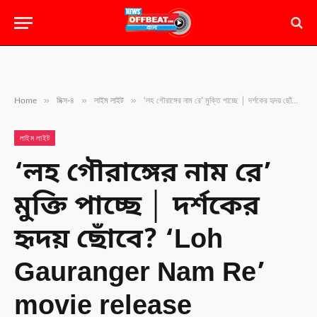
»
»
»
Home
মিক্স-৪
লাইম লাইট
‘লহ গৌরাঙ্গের নাম রে’ মুক্তি পাচ্ছে │ দর্শকের হৃদয় ছোঁবে? ‘Loh Gauranger Nam Re’ movie release
লাইম লাইট
‘লহ গৌরাঙ্গের নাম রে’
মুক্তি পাচ্ছে │ দর্শকের
হৃদয় ছোঁবে? ‘Loh
Gauranger Nam Re’
movie release