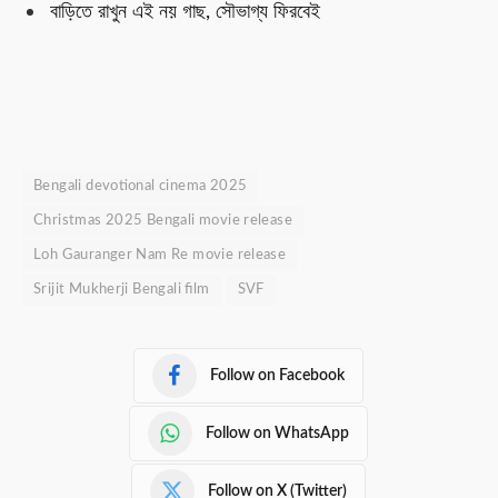
বাড়িতে রাখুন এই নয় গাছ, সৌভাগ্য ফিরবেই
Bengali devotional cinema 2025
Christmas 2025 Bengali movie release
Loh Gauranger Nam Re movie release
Srijit Mukherji Bengali film
SVF
Follow on Facebook
Follow on WhatsApp
Follow on X (Twitter)