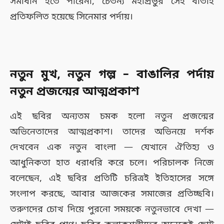
সমাধান হতে পারেনা, চৈতন্য মহাপ্রভুর সেই বার্তাই
প্রতিফলিত হয়েছে সিনেমার পর্দায়।
নতুন মুখ, নতুন গল্প – বাঙালির পর্দায়
নতুন প্রজন্মের আত্মপ্রকাশ
এই ছবির অন্যতম চমক হলো নতুন প্রজন্মের
অভিনেতাদের আত্মপ্রকাশ। তাদের অভিনয়ে দর্শক
দেখবেন এক নতুন বাংলা — যেখানে ঐতিহ্য ও
আধুনিকতা হাত ধরাধরি করে চলে। পরিচালক নিজে
বলেছেন, এই ছবির প্রতিটি চরিত্রই ইতিহাসের সঙ্গে
সংলাপ করছে, আবার আজকের সমাজের প্রতিচ্ছবি।
তরুণদের চোখ দিয়ে পুরনো সময়কে নতুনভাবে দেখা —