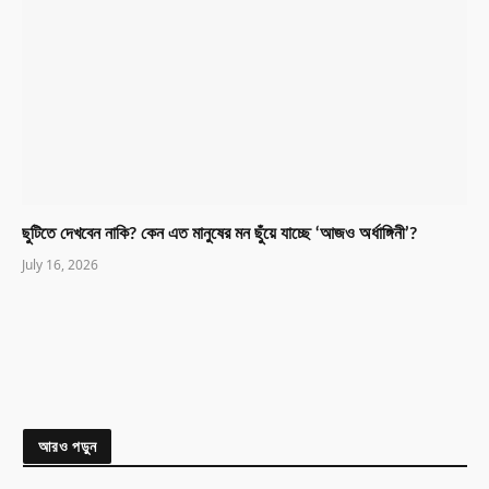
ছুটিতে দেখবেন নাকি? কেন এত মানুষের মন ছুঁয়ে যাচ্ছে ‘আজও অর্ধাঙ্গিনী’?
July 16, 2026
আরও পড়ুন