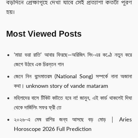
বড়দিনে প্রেক্ষাগৃহে দেখা যাবে সেই প্রত্যাশা কতটা পূরণ
হয়।
Most Viewed Posts
‘মায়া ভরা রাতি’ আবার ফিরছে—অরিজিৎ সিং-এর কণ্ঠে নতুন করে
জেগে উঠবে এক চিরন্তন গান
জেনে নিন বন্দেমাতরম (National Song) সম্পর্কে নানা অজানা
কথা। unknown story of vande mataram
মহিলাদের বাসে টিকিট কাটতে হবে না! জানুন, এই কার্ড থাকলেই দিঘা
থেকে দার্জিলিং সফর ফ্রী তে
২০২৬-এ মেষ রাশির জন্য আসছে বড় মোড় │ Aries
Horoscope 2026 Full Prediction