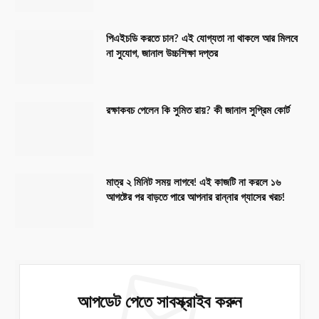
পিএইচডি করতে চান? এই যোগ্যতা না থাকলে আর মিলবে
না সুযোগ, জানাল উচ্চশিক্ষা দপ্তর
রক্ষাকবচ পেলেন কি সুমিত রায়? কী জানাল সুপ্রিম কোর্ট
মাত্র ২ মিনিট সময় লাগবে! এই কাজটি না করলে ১৬
আগষ্টের পর বাড়তে পারে আপনার রান্নার গ্যাসের খরচ!
আপডেট পেতে সাবস্ক্রাইব করুন