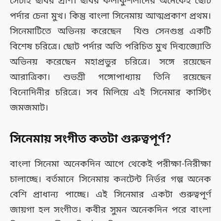
সেটাই ছবির প্রাণ। ছবির কলাকুশলীদের অনেকেই ছোট
পর্দার চেনা মুখ। কিন্তু বাংলা সিনেমায় আত্মপ্রকাশ প্রথম।
সিনেমাটিতে অভিনয় করেছেন যিশু সেনগুপ্ত একটি
বিশেষ চরিত্রে। ছোট পর্দার অতি পরিচিত মুখ দিব্যজ্যোতি
অভিনয় করেছেন মহাপ্রভুর চরিত্রে। সঙ্গে রয়েছেন
আরাত্রিকা। শুভশ্রী গঙ্গোপাধ্যায় তিনি রয়েছেন
বিনোদিনীর চরিত্রে। সব মিলিয়ে এই সিনেমার কাস্টিং
জমজমাট।
সিনেমায় সংগীত কতটা গুরুত্বপূর্ণ?
বাংলা সিনেমা অনেকদিন আগে থেকেই পরীক্ষা-নিরীক্ষা
চালাচ্ছে। বর্তমানে সিনেমায় কনটেন্ট নির্ভর গল্প অনেক
বেশি প্রাধান্য পাচ্ছে। এই সিনেমার একটা গুরুত্বপূর্ণ
জায়গা হল সংগীত। কবীর সুমন অনেকদিন পরে বাংলা