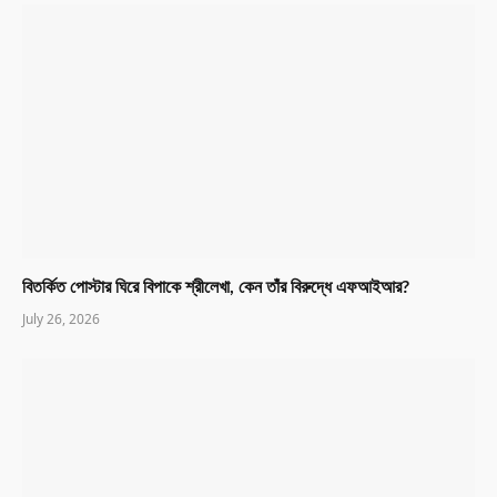
বিতর্কিত পোস্টার ঘিরে বিপাকে শ্রীলেখা, কেন তাঁর বিরুদ্ধে এফআইআর?
July 26, 2026