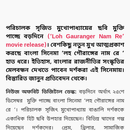
পরিচালক সৃজিত মুখোপাধ্যায়ের ছবি মুক্তি
পাচ্ছে বড়দিনে
(‘Loh Gauranger Nam Re’
movie release)
। বেশকিছু নতুন মুখ আত্মপ্রকাশ
করছে বাংলা সিনেমা ‘লহ গৌরাঙ্গের নাম রে ‘
হাত ধরে। ইতিহাস, বাংলার রাজনীতির সংস্কৃতির
মেলবন্ধন দেখতে পাবেন দর্শকরা এই সিনেমায়।
বিস্তারিত জানুন প্রতিবেদন থেকে।
নিউজ অফবিট ডিজিটাল ডেস্ক:
বড়দিনে অর্থাৎ ২৫শে
ডিসেম্বর মুক্তি পাচ্ছে বাংলা সিনেমা ‘লহ গৌরাঙ্গের নাম
রে ‘। পরিচালক সৃজিৎ মুখোপাধ্যায় বাঙালি দর্শককে
একাধিক হিট ছবি উপহার দিয়েছেন। বিভিন্ন স্বাদের গল্প
দিয়েছেন দর্শকদের। প্রেম, থ্রিলার, সামাজিক