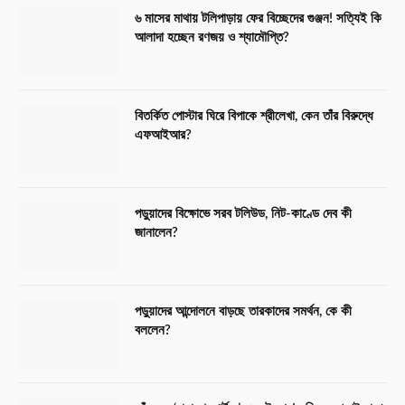
৬ মাসের মাথায় টলিপাড়ায় ফের বিচ্ছেদের গুঞ্জন! সত্যিই কি
আলাদা হচ্ছেন রণজয় ও শ্যামৌপ্তি?
বিতর্কিত পোস্টার ঘিরে বিপাকে শ্রীলেখা, কেন তাঁর বিরুদ্ধে
এফআইআর?
পড়ুয়াদের বিক্ষোভে সরব টলিউড, নিট-কাণ্ডে দেব কী
জানালেন?
পড়ুয়াদের আন্দোলনে বাড়ছে তারকাদের সমর্থন, কে কী
বললেন?