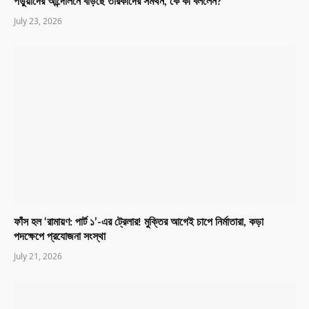
পড়ুয়াদের আন্দোলনে বাড়ছে তারকাদের সমর্থন, কে কী বললেন?
July 23, 2026
ফাঁস হল ‘রামায়ণ: পার্ট ১’-এর ট্রেলার! মুক্তির আগেই চাপে নির্মাতারা, কড়া
পদক্ষেপে প্রযোজনা সংস্থা
July 21, 2026