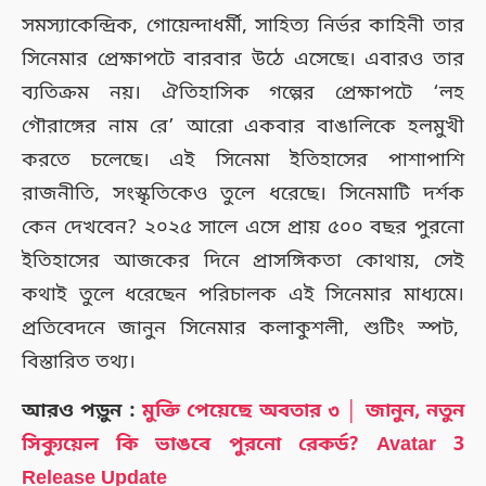
সমস্যাকেন্দ্রিক, গোয়েন্দাধর্মী, সাহিত্য নির্ভর কাহিনী তার
সিনেমার প্রেক্ষাপটে বারবার উঠে এসেছে। এবারও তার
ব্যতিক্রম নয়। ঐতিহাসিক গল্পের প্রেক্ষাপটে ‘লহ
গৌরাঙ্গের নাম রে’ আরো একবার বাঙালিকে হলমুখী
করতে চলেছে। এই সিনেমা ইতিহাসের পাশাপাশি
রাজনীতি, সংস্কৃতিকেও তুলে ধরেছে। সিনেমাটি দর্শক
কেন দেখবেন? ২০২৫ সালে এসে প্রায় ৫০০ বছর পুরনো
ইতিহাসের আজকের দিনে প্রাসঙ্গিকতা কোথায়, সেই
কথাই তুলে ধরেছেন পরিচালক এই সিনেমার মাধ্যমে।
প্রতিবেদনে জানুন সিনেমার কলাকুশলী, শুটিং স্পট,
বিস্তারিত তথ্য।
আরও পড়ুন :
মুক্তি পেয়েছে অবতার ৩ │ জানুন, নতুন
সিক্যুয়েল কি ভাঙবে পুরনো রেকর্ড? Avatar 3
Release Update