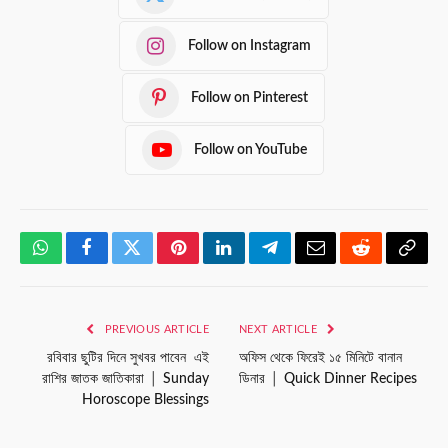
Follow on Instagram
Follow on Pinterest
Follow on YouTube
WhatsApp
Facebook
Twitter
Pinterest
LinkedIn
Telegram
Email
Reddit
Copy
Link
PREVIOUS ARTICLE
NEXT ARTICLE
রবিবার ছুটির দিনে সুখবর পাবেন এই
অফিস থেকে ফিরেই ১৫ মিনিটে বানান
রাশির জাতক জাতিকারা │ Sunday
ডিনার │ Quick Dinner Recipes
Horoscope Blessings