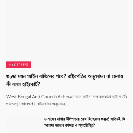
খবর-OFFBEAT
গুণ্ডা দমন আইন বাতিলের পথে? রাষ্ট্রপতির অনুমোদন না মেলায়
কী বলল হাইকোর্ট?
West Bengal Anti Goonda Act: গুণ্ডা দমন আইন নিয়ে কলকাতা হাইকোর্টের
গুরুত্বপূর্ণ পর্যবেক্ষণ। রাষ্ট্রপতির অনুমোদন…
৬ মাসের মাথায় টলিপাড়ায় ফের বিচ্ছেদের গুঞ্জন! সত্যিই কি
আলাদা হচ্ছেন রণজয় ও শ্যামৌপ্তি?