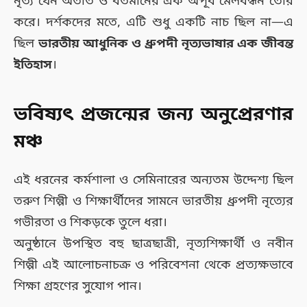
নৃত্য যেন অতীত ও বর্তমানের এক অপূর্ব মেলবন্ধন তৈরি
করে। দর্শকদের মতে, এটি শুধু একটি নাচ ছিল না—এ
ছিল
ভারতীয় আধুনিক ও ধ্রুপদী নৃত্যভাষার এক জীবন্ত
ইতিহাস
।
ভবিষ্যৎ প্রজন্মের জন্য অনুপ্রেরণার
মঞ্চ
এই ধরনের কর্মশালা ও সেমিনারের অন্যতম উদ্দেশ্য ছিল
তরুণ শিল্পী ও শিক্ষার্থীদের সামনে ভারতীয় ধ্রুপদী নৃত্যের
গভীরতা ও শিকড়কে তুলে ধরা।
অনুষ্ঠানে উপস্থিত বহু ছাত্রছাত্রী, নৃত্যশিক্ষার্থী ও নবীন
শিল্পী এই আলোচনাচক্র ও পরিবেশনা থেকে প্রত্যক্ষভাবে
শিক্ষা গ্রহণের সুযোগ পান।