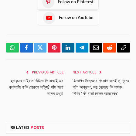
Follow on Pinterest
Follow on YouTube
WhatsApp
Facebook
Twitter
Pinterest
LinkedIn
Telegram
Email
Reddit
Copy
Link
PREVIOUS ARTICLE
NEXT ARTICLE
হুমায়ুনের ভাইরাল ভিডিও কি এআই-এর
বিজেপির ইস্তেহার প্রকাশ হতেই তৃণমূলের
কারসাজি নাকি ঘোরতর সত্যি? ফাঁস হলো
পাল্টা আক্রমণ, ভয় পেয়েছে কি শাসক
আসল তথ্য!
শিবির? কী বার্তা দিলেন অভিষেক?
RELATED
POSTS