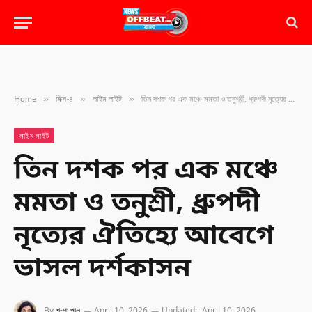
»
»
»
Home
মিক্স-৪
লাইম লাইট
তিন দশক পর এক মঞ্চে মমতা ও তনুশ্রী, ধ্রুপদী নৃত্যের ঐতিহ্যে আবেগে ভাসল দর্শকাসন
লাইম লাইট
তিন দশক পর এক মঞ্চে
মমতা ও তনুশ্রী, ধ্রুপদী
নৃত্যের ঐতিহ্যে আবেগে
ভাসল দর্শকাসন
By
শম্পা পাল
April 10, 2026
Updated:
April 10, 2026