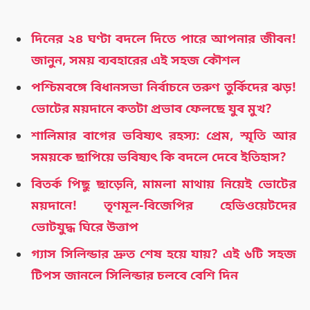
দিনের ২৪ ঘণ্টা বদলে দিতে পারে আপনার জীবন!
জানুন, সময় ব্যবহারের এই সহজ কৌশল
পশ্চিমবঙ্গে বিধানসভা নির্বাচনে তরুণ তুর্কিদের ঝড়!
ভোটের ময়দানে কতটা প্রভাব ফেলছে যুব মুখ?
শালিমার বাগের ভবিষ্যৎ রহস্য: প্রেম, স্মৃতি আর
সময়কে ছাপিয়ে ভবিষ্যৎ কি বদলে দেবে ইতিহাস?
বিতর্ক পিছু ছাড়েনি, মামলা মাথায় নিয়েই ভোটের
ময়দানে! তৃণমূল-বিজেপির হেভিওয়েটদের
ভোটযুদ্ধ ঘিরে উত্তাপ
গ্যাস সিলিন্ডার দ্রুত শেষ হয়ে যায়? এই ৬টি সহজ
টিপস জানলে সিলিন্ডার চলবে বেশি দিন