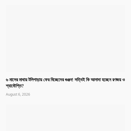
৬ মাসের মাথায় টলিপাড়ায় ফের বিচ্ছেদের গুঞ্জন! সত্যিই কি আলাদা হচ্ছেন রণজয় ও
শ্যামৌপ্তি?
August 6, 2026