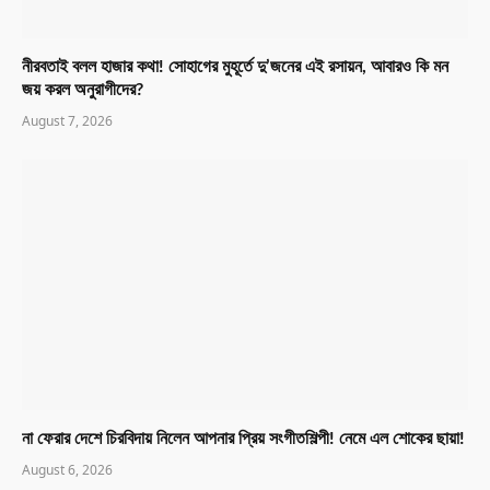
নীরবতাই বলল হাজার কথা! সোহাগের মুহূর্তে দু’জনের এই রসায়ন, আবারও কি মন
জয় করল অনুরাগীদের?
August 7, 2026
না ফেরার দেশে চিরবিদায় নিলেন আপনার প্রিয় সংগীতশিল্পী! নেমে এল শোকের ছায়া!
August 6, 2026