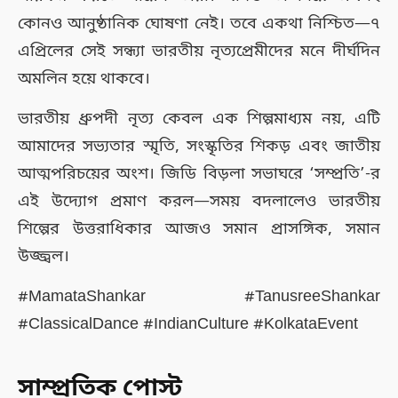
কোনও আনুষ্ঠানিক ঘোষণা নেই। তবে একথা নিশ্চিত—৭
এপ্রিলের সেই সন্ধ্যা ভারতীয় নৃত্যপ্রেমীদের মনে দীর্ঘদিন
অমলিন হয়ে থাকবে।
ভারতীয় ধ্রুপদী নৃত্য কেবল এক শিল্পমাধ্যম নয়, এটি
আমাদের সভ্যতার স্মৃতি, সংস্কৃতির শিকড় এবং জাতীয়
আত্মপরিচয়ের অংশ। জিডি বিড়লা সভাঘরে ‘সম্প্রতি’-র
এই উদ্যোগ প্রমাণ করল—সময় বদলালেও ভারতীয়
শিল্পের উত্তরাধিকার আজও সমান প্রাসঙ্গিক, সমান
উজ্জ্বল।
#MamataShankar #TanusreeShankar
#ClassicalDance #IndianCulture #KolkataEvent
সাম্প্রতিক পোস্ট