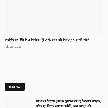
বিতর্কিত পোস্টার ঘিরে বিপাকে শ্রীলেখা, কেন তাঁর বিরুদ্ধে এফআইআর?
July 26, 2026
আরও পড়ুন
মহানায়ক উত্তম কুমারের জন্মশতবর্ষে বড় উদ্যোগ রাজ্যের,
গঠিত হল বিশেষ উপদেষ্টা কমিটি, কারা আছেন এই