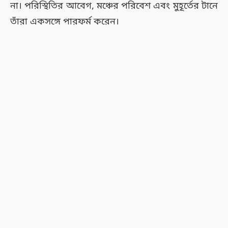
না। পরিস্থিতির আবেগ, মঞ্চের পরিবেশ এবং মুহূর্তের টানে
তাঁরা একসঙ্গে পারফর্ম করেন।