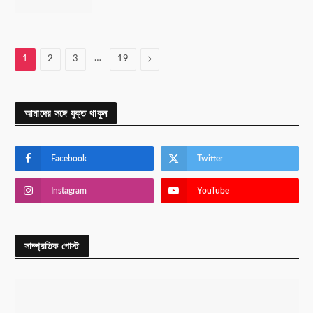
…
Next
1
2
3
19
আমাদের সঙ্গে যুক্ত থাকুন
Facebook
Twitter
Instagram
YouTube
সাম্প্রতিক পোস্ট