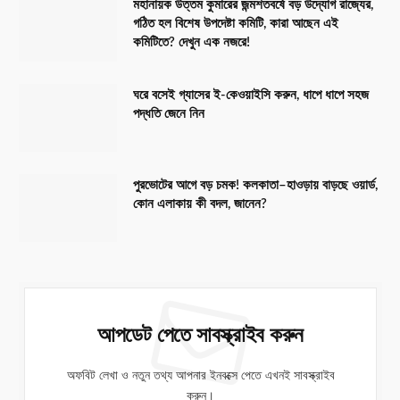
মহানায়ক উত্তম কুমারের জন্মশতবর্ষে বড় উদ্যোগ রাজ্যের,
গঠিত হল বিশেষ উপদেষ্টা কমিটি, কারা আছেন এই
কমিটিতে? দেখুন এক নজরে!
ঘরে বসেই গ্যাসের ই-কেওয়াইসি করুন, ধাপে ধাপে সহজ
পদ্ধতি জেনে নিন
পুরভোটের আগে বড় চমক! কলকাতা–হাওড়ায় বাড়ছে ওয়ার্ড,
কোন এলাকায় কী বদল, জানেন?
আপডেট পেতে সাবস্ক্রাইব করুন
অফবিট লেখা ও নতুন তথ্য আপনার ইনবক্সে পেতে এখনই সাবস্ক্রাইব
করুন।