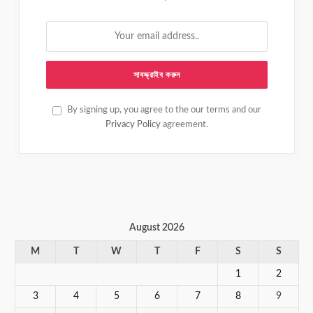
By signing up, you agree to the our terms and our
Privacy Policy
agreement.
August 2026
M
T
W
T
F
S
S
1
2
3
4
5
6
7
8
9