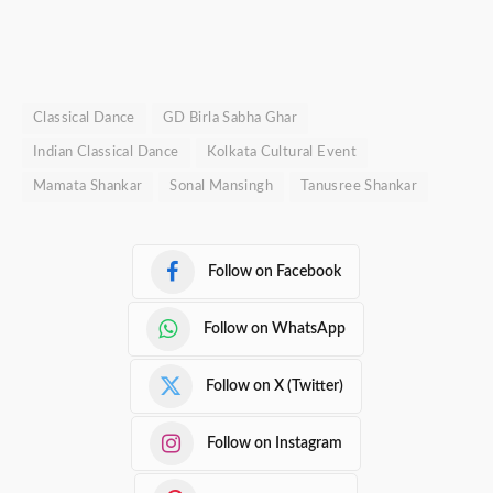
Classical Dance
GD Birla Sabha Ghar
Indian Classical Dance
Kolkata Cultural Event
Mamata Shankar
Sonal Mansingh
Tanusree Shankar
Follow on Facebook
Follow on WhatsApp
Follow on X (Twitter)
Follow on Instagram