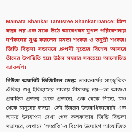
Mamata Shankar Tanusree Shankar Dance: ত্রিশ
বছর পর এক মঞ্চে উঠে আবেগঘন যুগল পরিবেশনায়
দর্শকদের মুগ্ধ করলেন মমতা শংকর ও তনুশ্রী শংকর।
জিডি বিড়লা সভাঘরে ধ্রুপদী নৃত্যের বিশেষ আসরে
তাঁদের উপস্থিতি হয়ে উঠল সন্ধ্যার সবচেয়ে আলোচিত
আকর্ষণ।
নিউজ অফবিট ডিজিটাল ডেস্ক:
ভারতবর্ষের সাংস্কৃতিক
ঐতিহ্য শুধু ইতিহাসের পাতায় সীমাবদ্ধ নয়—তা আজও
প্রবাহিত প্রজন্ম থেকে প্রজন্মে, গুরু থেকে শিষ্যে, মঞ্চ
থেকে মানুষের হৃদয়ে। সেই চিরন্তন উত্তরাধিকারেরই এক
অনন্য উদযাপন দেখা গেল কলকাতার জিডি বিড়লা
সভাঘরে, যেখানে ‘সম্প্রতি’-র বিশেষ উদ্যোগে আয়োজিত