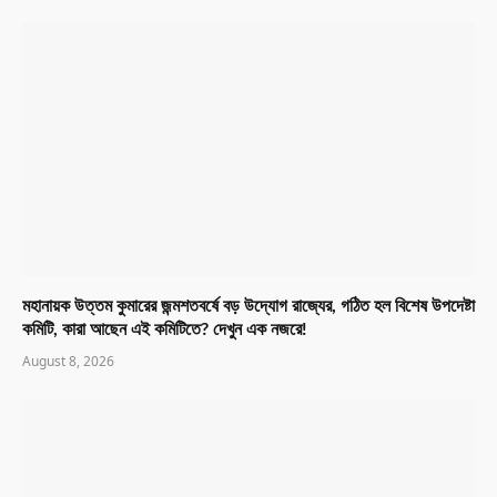
মহানায়ক উত্তম কুমারের জন্মশতবর্ষে বড় উদ্যোগ রাজ্যের, গঠিত হল বিশেষ উপদেষ্টা
কমিটি, কারা আছেন এই কমিটিতে? দেখুন এক নজরে!
August 8, 2026