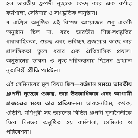
হল ভারতীয় ধ্রুপদী নৃত্যকে কেন্দ্র করে এক বর্ণাঢ্য
কর্মশালা, সেমিনার ও সাংস্কৃতিক অনুষ্ঠান।
৭ এপ্রিল অনুষ্ঠিত এই বিশেষ আয়োজন শুধু একটি
অনুষ্ঠান ছিল না, বরং ভারতীয় শিল্প-সংস্কৃতির
ধারাবাহিকতা, গুরুত্ব এবং ভবিষ্যৎ প্রজন্মের কাছে তার
প্রাসঙ্গিকতা তুলে ধরার এক ঐতিহাসিক প্রয়াস।
অনুষ্ঠানের ভাবনা ও নৃত্য-পরিকল্পনায় ছিলেন প্রখ্যাত
নৃত্যশিল্পী
প্রীতি প্যাটেল
।
এই সেমিনারের মূল বিষয় ছিল—
বর্তমান সময়ে ভারতীয়
ধ্রুপদী নৃত্যের গুরুত্ব, তার উত্তরাধিকার এবং আগামী
প্রজন্মের মধ্যে তার প্রতিফলন
। ভারতনাট্যম, কথক,
ওড়িশি, মণিপুরী সহ ভারতের বিভিন্ন ধ্রুপদী নৃত্যশৈলীকে
ঘিরে দিনভর অনুষ্ঠিত হয় কর্মশালা, সেমিনার ও
পরিবেশনা।