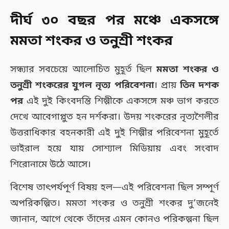
দীর্ঘ ৩০ বছর পর মঞ্চে একসঙ্গে
মমতা শংকর ও তনুশ্রী শংকর
সন্ধ্যার সবচেয়ে আলোচিত মুহূর্ত ছিল
মমতা শংকর ও
তনুশ্রী শংকরের যুগল নৃত্য পরিবেশনা
। প্রায়
তিন দশক
পর
এই দুই কিংবদন্তি শিল্পীকে একসঙ্গে মঞ্চ ভাগ করতে
দেখে আবেগাপ্লুত হন দর্শকরা। উদয় শংকরের নৃত্যশৈলীর
উত্তরাধিকার বহনকারী এই দুই শিল্পীর পরিবেশনা মুহূর্তে
ভাইরাল হয়ে যায় সোশ্যাল মিডিয়ায় এবং সংবাদ
শিরোনামে উঠে আসে।
বিশেষ তাৎপর্যপূর্ণ বিষয় হল—এই পরিবেশনা ছিল সম্পূর্ণ
অপরিকল্পিত। মমতা শংকর ও তনুশ্রী শংকর দু’জনেই
জানান, আগে থেকে তাঁদের এমন কোনও পরিকল্পনা ছিল