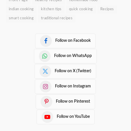
Front Page
healthy recipes
homemade food
indian cooking
kitchen tips
quick cooking
Recipes
smart cooking
traditional recipes
Follow on Facebook
Follow on WhatsApp
Follow on X (Twitter)
Follow on Instagram
Follow on Pinterest
Follow on YouTube