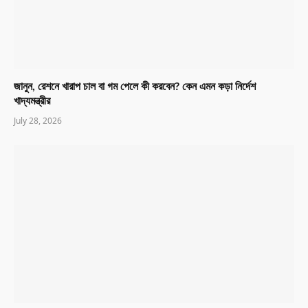
জানুন, রেশনে খারাপ চাল বা গম পেলে কী করবেন? কেন এমন কড়া নির্দেশ
খাদ্যমন্ত্রীর
July 28, 2026