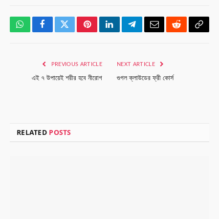
WhatsApp
Facebook
Twitter
Pinterest
LinkedIn
Telegram
Email
Reddit
Copy
Link
PREVIOUS ARTICLE
NEXT ARTICLE
এই ৭ উপায়েই শরীর হবে নীরোগ
গুগল ক্লাউডের ফ্রী কোর্স
RELATED
POSTS