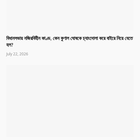
বিধানসভায় নজিরবিহীন কাণ্ড, কেন কুণাল ঘোষকে চ্যাংদোলা করে বাইরে নিয়ে যেতে
হল?
July 22, 2026