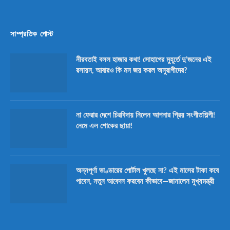
সাম্প্রতিক পোস্ট
নীরবতাই বলল হাজার কথা! সোহাগের মুহূর্তে দু’জনের এই
রসায়ন, আবারও কি মন জয় করল অনুরাগীদের?
না ফেরার দেশে চিরবিদায় নিলেন আপনার প্রিয় সংগীতশিল্পী!
নেমে এল শোকের ছায়া!
অন্নপূর্ণা ভাণ্ডারের পোর্টাল খুলছে না? এই মাসের টাকা কবে
পাবেন, নতুন আবেদন করবেন কীভাবে—জানালেন মুখ্যমন্ত্রী