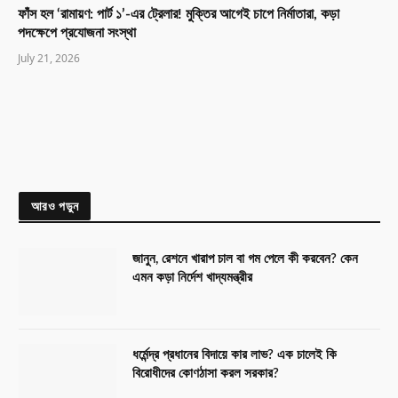
ফাঁস হল ‘রামায়ণ: পার্ট ১’-এর ট্রেলার! মুক্তির আগেই চাপে নির্মাতারা, কড়া
পদক্ষেপে প্রযোজনা সংস্থা
July 21, 2026
আরও পড়ুন
জানুন, রেশনে খারাপ চাল বা গম পেলে কী করবেন? কেন
এমন কড়া নির্দেশ খাদ্যমন্ত্রীর
ধর্মেন্দ্র প্রধানের বিদায়ে কার লাভ? এক চালেই কি
বিরোধীদের কোণঠাসা করল সরকার?