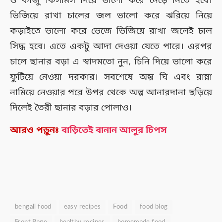
ও কাজু কিসমিস দিয়ে ভালো করে নেড়ে নিতে হবে।
ভিজিয়ে রাখা চালের জল ভালো করে ঝরিয়ে নিয়ে
কড়াইতে ভালো করে ভেজে ভিজিয়ে রাখা জলেই চাল
সিদ্ধ হবে। এতে একটু আদা দেওয়া যেতে পারে। এরপর
চালে ছানার বড়া এ স্বাদমতো নুন, চিনি দিয়ে ভালো করে
ফুটিয়ে নেওয়া দরকার। সবশেষে অল্প ঘি এবং রান্না
নামিয়ে নেওয়ার পরে উপর থেকে অল্প আনারদানা ছড়িয়ে
দিলেই তৈরী
ছানার বড়ার পোলাও।
আরও পড়ুনঃ
বাড়িতেই বানান আলুর চিপস
bengali food
easy recipes
Food
food blog