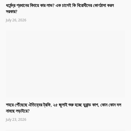
ধর্মেন্দ্র প্রধানের বিদায়ে কার লাভ? এক চালেই কি বিরোধীদের কোণঠাসা করল
সরকার?
July 26, 2026
শহরে পৌঁছেছে ঐতিহ্যের ট্রফি, ২৫ জুলাই শুরু হচ্ছে ডুরান্ড কাপ, কোন কোন দল
নামছে লড়াইয়ে?
July 23, 2026