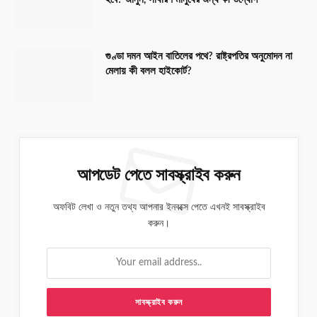
গুণ্ডা দমন আইন বাতিলের পথে? রাষ্ট্রপতির অনুমোদন না
মেলায় কী বলল হাইকোর্ট?
আপডেট পেতে সাবস্ক্রাইব করুন
অফবিট লেখা ও নতুন তথ্য আপনার ইনবক্সে পেতে এখনই সাবস্ক্রাইব
করুন।