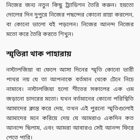
নিজের জন্য নতুন কিছু ট্র্যাডিশন তৈরি করুন। হয়তো
দোলের দিন দুপুরে নিজের পছন্দের কোনো রান্না করলেন,
বা কোনো ভালো বই পড়লেন। নিজের আনন্দ নিজের
মতো করে তৈরি করতে শিখুন।
স্মৃতিরা থাক পাহারায়
নস্টালজিয়া বা ফেলে আসা দিনের স্মৃতি কোনো ভারী
পাথর নয় যে তা আপনাকে বর্তমান থেকে টেনে নিচে
নামাবে। নস্টালজিয়া হলো শীতের সকালের এক ওম
জড়ানো চাদরের মতো। যখন বর্তমানের কোনো পরিস্থিতি
আমাদের ক্লান্ত করে দেয়, তখন এই পুরনো স্মৃতিগুলোই
আমাদের মনে করিয়ে দেয় যে আমরাও একদিন কত
আনন্দে ছিলাম, এবং আমরা আবারও সেই আনন্দ ফিরে
পেতে পারি।