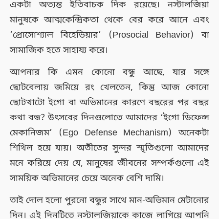
একটা অত্যন্ত ইতিবাচক দিক রয়েছে। নস্টালজিয়া
মানুষকে আত্মকেন্দ্রিকতা থেকে বের করে আনে এবং
‘প্রোসোশ্যাল বিহেভিয়ার’ (Prosocial Behavior) বা
সামাজিক হতে সাহায্য করে।
আপনার কি এমন কোনো বন্ধু আছে, যার সঙ্গে
ছোটবেলায় জমিয়ে রং খেলতেন, কিন্তু আজ কোনো
ছোটখাটো ইগো বা অভিমানের কারণে বছরের পর বছর
কথা বন্ধ? উৎসবের দিনগুলোতে আমাদের ‘ইগো ডিফেন্স
মেকানিজম’ (Ego Defense Mechanism) অনেকটা
শিথিল হয়ে যায়। অতীতের সুন্দর স্মৃতিগুলো আমাদের
মনে করিয়ে দেয় যে, মানুষের জীবনের সম্পর্কগুলো এই
সাময়িক অভিমানের চেয়ে অনেক বেশি দামি।
তাই দোল হলো পুরনো বন্ধুর সাথে মান-অভিমান মেটানোর
দিন। এই দিনটিতে নস্টালজিয়াকে কাজে লাগিয়ে আপনি