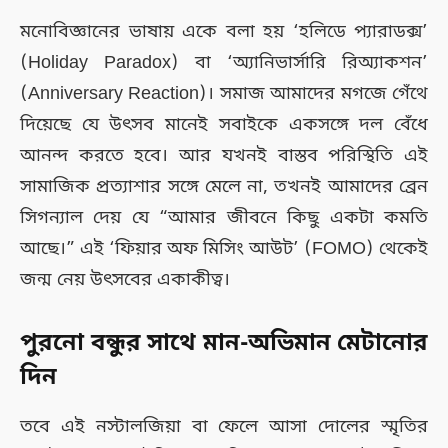
মনোবিজ্ঞানের ভাষায় একে বলা হয় ‘হলিডে প্যারাডক্স’
(Holiday Paradox) বা ‘অ্যানিভার্সারি রিঅ্যাকশন’
(Anniversary Reaction)। সমাজ আমাদের মগজে গেঁথে
দিয়েছে যে উৎসব মানেই সবাইকে একসঙ্গে দল বেঁধে
আনন্দ করতে হবে। আর যখনই বাস্তব পরিস্থিতি এই
সামাজিক প্রত্যাশার সঙ্গে মেলে না, তখনই আমাদের ব্রেন
সিগন্যাল দেয় যে “আমার জীবনে কিছু একটা কমতি
আছে।” এই ‘ফিয়ার অফ মিসিং আউট’ (FOMO) থেকেই
জন্ম নেয় উৎসবের একাকীত্ব।
পুরনো বন্ধুর সাথে মান-অভিমান মেটানোর
দিন
তবে এই নস্টালজিয়া বা ফেলে আসা দোলের স্মৃতির