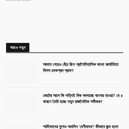
আরও পড়ুন
আঘাত পেয়েও বেঁচে ছিল প্রাগৈতিহাসিক দানব! জার্মানিতে
মিলল চমকপ্রদ প্রমাণ
ভোটের আগে কি সত্যিই দিক বদলাচ্ছে বাংলার হাওয়া? যে ৫
কারণে তৈরি হচ্ছে নতুন রাজনৈতিক সমীকরণ
স্মার্টফোনের যুগেও অমলিন ‘বেণীমাধব’! কীভাবে জন্ম হলো