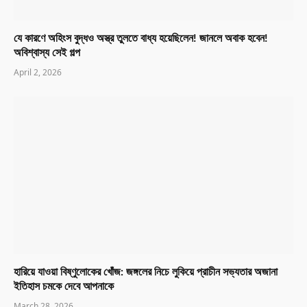
যে কারণে অহিংস বুদ্ধও অস্ত্র তুলতে বাধ্য হয়েছিলেন! জানলে অবাক হবেন!
অবিশ্বাস্য সেই গল্প
April 2, 2026
হারিয়ে যাওয়া বিষ্ণুলোকের খোঁজ: জঙ্গলের নিচে লুকিয়ে প্রাচীন সভ্যতার অজানা
ইতিহাস চমকে দেবে আপনাকে
March 28, 2026