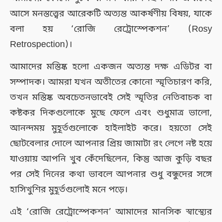
আসে মনস্তত্ত্বের আরেকটি অত্যন্ত আকর্ষণীয় বিষয়, যাকে
বলা হয় ‘রোজি রেট্রোস্পেকশন’ (Rosy
Retrospection)।
আমাদের মস্তিষ্ক হলো একজন অত্যন্ত দক্ষ এডিটর বা
সম্পাদক। আমরা যখন অতীতের কোনো স্মৃতিচারণ করি,
তখন মস্তিষ্ক অবচেতনভাবেই সেই স্মৃতির নেতিবাচক বা
কষ্টকর দিকগুলোকে মুছে ফেলে এবং শুধুমাত্র ভালো,
আনন্দময় মুহূর্তগুলোকে হাইলাইট করে। হয়তো সেই
ছোটবেলার দোলে আপনার প্রিয় জামাটা রং লেগে নষ্ট হয়ে
যাওয়ায় আপনি খুব কেঁদেছিলেন, কিন্তু আজ কুড়ি বছর
পর সেই দিনের কথা ভাবলে আপনার শুধু বন্ধুদের সঙ্গে
হাসিখুশির মুহূর্তগুলোই মনে পড়ে।
এই ‘রোজি রেট্রোস্পেকশন’ আমাদের মানসিক স্বাস্থ্যের