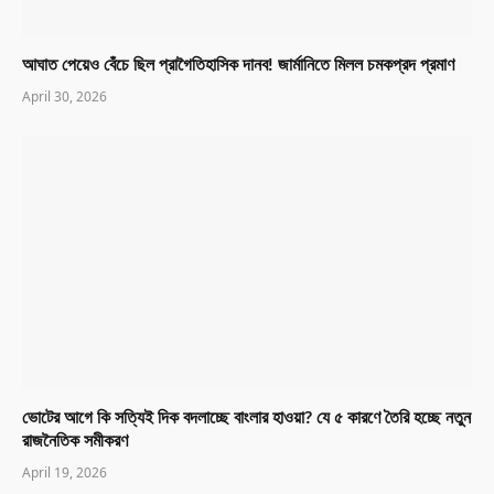
আঘাত পেয়েও বেঁচে ছিল প্রাগৈতিহাসিক দানব! জার্মানিতে মিলল চমকপ্রদ প্রমাণ
April 30, 2026
ভোটের আগে কি সত্যিই দিক বদলাচ্ছে বাংলার হাওয়া? যে ৫ কারণে তৈরি হচ্ছে নতুন
রাজনৈতিক সমীকরণ
April 19, 2026