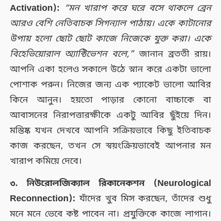
Activation):
“মন খারাপ করে ঘরে বসে থাকলে ব্রেন
আরও বেশি নেতিবাচক সিগন্যাল পাঠায়। একে কাটানোর
উপায় হলো ছোট ছোট কাজে নিজেকে যুক্ত করা। একে
বিহেভিয়োরাল অ্যাক্টিভেশন বলে,”
জানান ব্রততী রায়।
আপনি একা হলেও সকালে উঠে স্নান করে একটা ভালো
পোশাক পরুন। নিজের জন্য এক প্যাকেট ভালো আবির
কিনে আনুন। হয়তো পাড়ার কোনো বাচ্চাকে বা
আবাসনের নিরাপত্তারক্ষীকে একটু আবির ছুঁইয়ে দিন।
মস্তিষ্ক যখন দেখবে আপনি সক্রিয়ভাবে কিছু ইতিবাচক
কাজ করছেন, তখন সে স্বয়ংক্রিয়ভাবেই আপনার মন
খারাপ কমিয়ে দেবে।
৩. নিউরোলজিক্যাল রিকানেকশন (Neurological
Reconnection):
যাঁদের খুব মিস করছেন, তাঁদের শুধু
মনে মনে ভেবে কষ্ট পাবেন না। প্রযুক্তিকে কাজে লাগান।