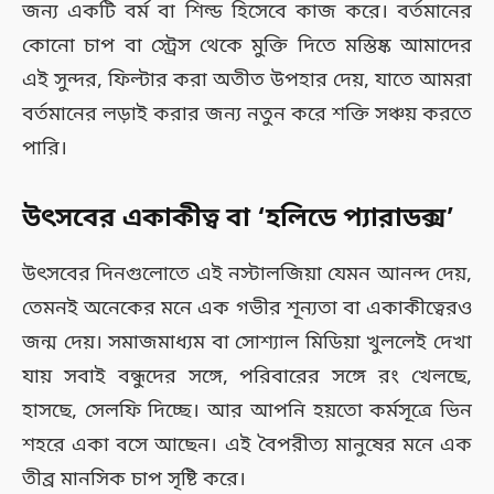
জন্য একটি বর্ম বা শিল্ড হিসেবে কাজ করে। বর্তমানের
কোনো চাপ বা স্ট্রেস থেকে মুক্তি দিতে মস্তিষ্ক আমাদের
এই সুন্দর, ফিল্টার করা অতীত উপহার দেয়, যাতে আমরা
বর্তমানের লড়াই করার জন্য নতুন করে শক্তি সঞ্চয় করতে
পারি।
উৎসবের একাকীত্ব বা ‘হলিডে প্যারাডক্স’
উৎসবের দিনগুলোতে এই নস্টালজিয়া যেমন আনন্দ দেয়,
তেমনই অনেকের মনে এক গভীর শূন্যতা বা একাকীত্বেরও
জন্ম দেয়। সমাজমাধ্যম বা সোশ্যাল মিডিয়া খুললেই দেখা
যায় সবাই বন্ধুদের সঙ্গে, পরিবারের সঙ্গে রং খেলছে,
হাসছে, সেলফি দিচ্ছে। আর আপনি হয়তো কর্মসূত্রে ভিন
শহরে একা বসে আছেন। এই বৈপরীত্য মানুষের মনে এক
তীব্র মানসিক চাপ সৃষ্টি করে।