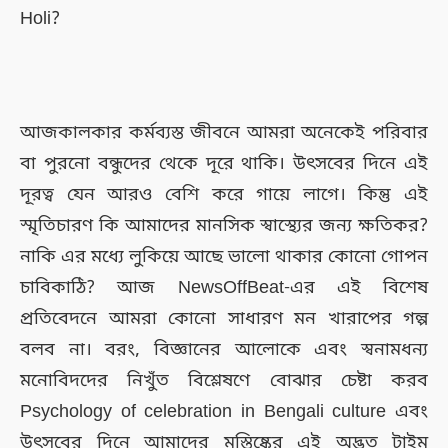
Holi?
আজকালকার কর্মব্যস্ত জীবনে আমরা অনেকেই পরিবার
বা পুরনো বন্ধুদের থেকে দূরে থাকি। উৎসবের দিনে এই
দূরত্ব যেন আরও বেশি করে গায়ে লাগে। কিন্তু এই
স্মৃতিচারণ কি আমাদের মানসিক স্বাস্থ্যের জন্য ক্ষতিকর?
নাকি এর মধ্যে লুকিয়ে আছে ভালো থাকার কোনো গোপন
চাবিকাঠি? আজ NewsOffBeat-এর এই বিশেষ
প্রতিবেদনে আমরা কোনো সাধারণ মন খারাপের গল্প
বলব না। বরং, বিজ্ঞানের আলোকে এবং স্বনামধন্য
মনোবিদদের নিখুঁত বিশ্লেষণে বোঝার চেষ্টা করব
Psychology of celebration in Bengali culture এবং
উৎসবের দিনে আমাদের মস্তিষ্কের এই অদ্ভুত টাইম