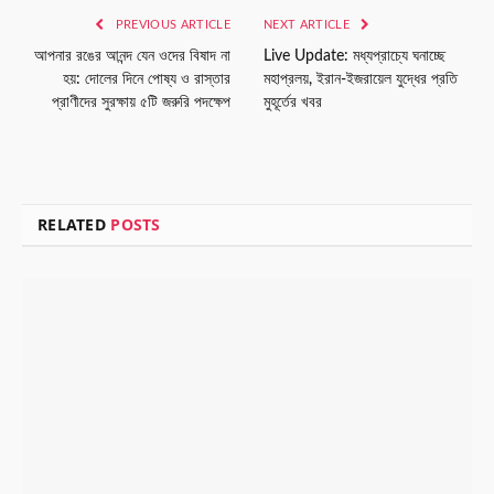
PREVIOUS ARTICLE
NEXT ARTICLE
আপনার রঙের আনন্দ যেন ওদের বিষাদ না
Live Update: মধ্যপ্রাচ্যে ঘনাচ্ছে
হয়: দোলের দিনে পোষ্য ও রাস্তার
মহাপ্রলয়, ইরান-ইজরায়েল যুদ্ধের প্রতি
প্রাণীদের সুরক্ষায় ৫টি জরুরি পদক্ষেপ
মুহূর্তের খবর
RELATED
POSTS