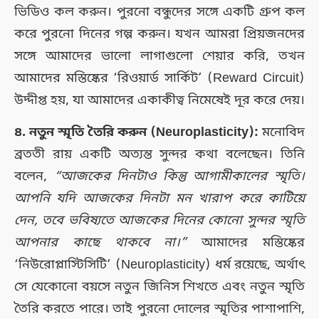
ভিডিও কল করুন। পুরনো বন্ধুদের সঙ্গে একটি গ্রুপ কল
করে পুরনো দিনের গল্প করুন। যখন আমরা প্রিয়জনদের
সঙ্গে আমাদের ভালো লাগাগুলো শেয়ার করি, তখন
আমাদের মস্তিষ্কের ‘রিওয়ার্ড সার্কিট’ (Reward Circuit)
উদ্দীপ্ত হয়, যা আমাদের একাকীত্ব নিমেষেই দূর করে দেয়।
৪. নতুন স্মৃতি তৈরি করুন (Neuroplasticity):
মনোবিদ
ব্রততী রায় একটি অত্যন্ত সুন্দর কথা বলেছেন। তিনি
বলেন,
“আজকের দিনটাও কিন্তু আগামীকালের স্মৃতি।
আপনি যদি আজকের দিনটা মন খারাপ করে কাটিয়ে
দেন, তবে ভবিষ্যতে আজকের দিনের কোনো সুন্দর স্মৃতি
আপনার কাছে থাকবে না।”
আমাদের মস্তিষ্কের
‘নিউরোপ্লাস্টিসিটি’ (Neuroplasticity) ধর্ম রয়েছে, অর্থাৎ
সে যেকোনো বয়সে নতুন জিনিস শিখতে এবং নতুন স্মৃতি
তৈরি করতে পারে। তাই পুরনো দোলের স্মৃতির পাশাপাশি,