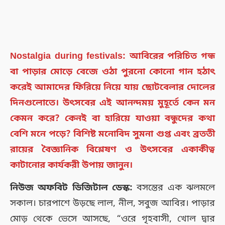
Nostalgia during festivals: আবিরের পরিচিত গন্ধ
বা পাড়ার মোড়ে বেজে ওঠা পুরনো কোনো গান হঠাৎ
করেই আমাদের ফিরিয়ে নিয়ে যায় ছোটবেলার দোলের
দিনগুলোতে। উৎসবের এই আনন্দময় মুহূর্তে কেন মন
কেমন করে? কেনই বা হারিয়ে যাওয়া বন্ধুদের কথা
বেশি মনে পড়ে? বিশিষ্ট মনোবিদ সুমনা গুপ্ত এবং ব্রততী
রায়ের বৈজ্ঞানিক বিশ্লেষণ ও উৎসবের একাকীত্ব
কাটানোর কার্যকরী উপায় জানুন।
নিউজ অফবিট ডিজিটাল ডেস্ক:
বসন্তের এক ঝলমলে
সকাল। চারপাশে উড়ছে লাল, নীল, সবুজ আবির। পাড়ার
মোড় থেকে ভেসে আসছে, “ওরে গৃহবাসী, খোল দ্বার