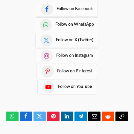
Follow on Facebook
Follow on WhatsApp
Follow on X (Twitter)
Follow on Instagram
Follow on Pinterest
Follow on YouTube
WhatsApp
Facebook
Twitter
Pinterest
LinkedIn
Telegram
Email
Reddit
Copy
Link