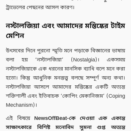
ট্রাভেলের পেছনের আসল কারণ।
নস্টালজিয়া এবং আমাদের মস্তিষ্কের টাইম
মেশিন
উৎসবের দিনে পুরনো স্মৃতি মনে পড়াকে বিজ্ঞানের ভাষায়
বলা হয় ‘নস্টালজিয়া’ (Nostalgia)। একসময়
নস্টালজিয়াকে এক ধরনের মানসিক ব্যাধি বলে মনে করা
হতো। কিন্তু আধুনিক মনস্তত্ত্ব বলছে সম্পূর্ণ অন্য কথা।
নস্টালজিয়া আসলে আমাদের মস্তিষ্কের একটি অত্যন্ত
শক্তিশালী এবং ইতিবাচক ‘কোপিং মেকানিজম’ (Coping
Mechanism)।
এই বিষয়ে
NewsOffBeat-কে দেওয়া এক একান্ত
সাক্ষাৎকারে বিশিষ্ট মনোবিদ সুমনা গুপ্ত অত্যন্ত