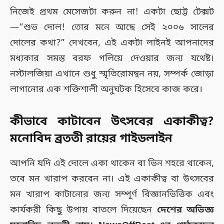
নিজেই প্রথম মেসেজটা করুন না! একটা ছোট্ট টেক্সট
—”শুভ দোল! তোর মনে আছে সেই ২০০৬ সালের
দোলের কথা?” দেখবেন, এই একটা লাইনই আপনাদের
মধ্যকার সমস্ত বরফ গলিয়ে দেওয়ার জন্য যথেষ্ট।
নস্টালজিয়া এখানে শুধু স্মৃতিরোমন্থন নয়, সম্পর্ক জোড়া
লাগানোর এক শক্তিশালী অনুঘটক হিসেবে কাজ করে।
কীভাবে কাটাবেন উৎসবের একাকীত্ব?
মনোবিদ ব্রততী রায়ের গাইডলাইন
আপনি যদি এই দোলে একা থাকেন বা ভিন শহরে থাকেন,
তবে মন খারাপ করবেন না। এই একাকীত্ব বা উৎসবের
মন খারাপ কাটানোর জন্য সম্পূর্ণ বিজ্ঞানভিত্তিক এবং
কার্যকরী কিছু উপায় বাতলে দিয়েছেন
দেশের অভিজ্ঞ