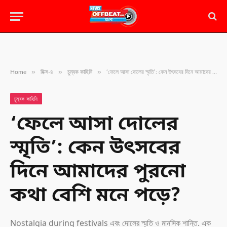
»
»
»
Home
মিক্স-৪
চুম্বক কাহিনি
‘ফেলে আসা দোলের স্মৃতি’: কেন উৎসবের দিনে আমাদের পুরনো কথা বেশি মনে পড়ে?
চুম্বক কাহিনি
‘ফেলে আসা দোলের
স্মৃতি’: কেন উৎসবের
দিনে আমাদের পুরনো
কথা বেশি মনে পড়ে?
Nostalgia during festivals এবং দোলের স্মৃতি ও মানসিক শান্তি. এক