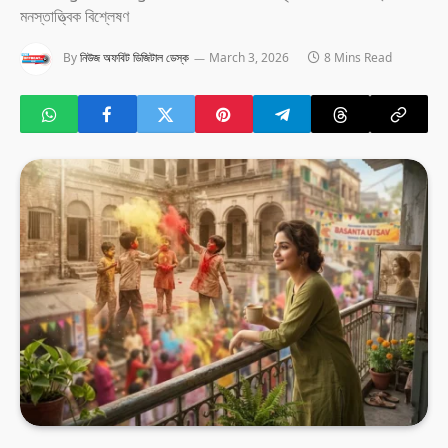
মনস্তাত্ত্বিক বিশ্লেষণ
By
নিউজ অফবিট ডিজিটাল ডেস্ক
March 3, 2026
8 Mins Read