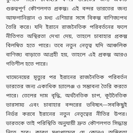
গুরুত্বপূর্ণ কৌশলগত প্রকল্প। এই বন্দর ভারতের জন্য
আফগানিস্তান ও মধ্য এশিয়ার সঙ্গে বিকল্প বাণিজ্যপথ
তৈরি করে। যদি ইরানে রাজনৈতিক পরিবর্তনের ফলে
নীতিগত অস্থিরতা দেখা দেয়, তাহলে চাবাহার প্রকল্প
বিলম্বিত হতে পারে। তবে নতুন নেতৃত্ব যদি আঞ্চলিক
বাণিজ্য বাড়াতে আগ্রহী হয়, তাহলে এই প্রকল্প আরও
গতিশীল হতে পারে।
খামেনেয়ের মৃত্যুর পর ইরানের রাজনৈতিক পরিবর্তন
ভারতের জন্য একাধিক চ্যালেঞ্জ ও সম্ভাবনা তৈরি করতে
পারে। তেলের দাম বৃদ্ধি, অর্থনৈতিক চাপ, কূটনৈতিক
ভারসাম্য এবং চাবাহার বন্দরের ভবিষ্যৎ—সবকিছুই
নির্ভর করবে ইরানের নতুন নেতৃত্বের নীতির উপর।
ভারতকে তাই পরিস্থিতি অনুযায়ী দ্রুত কৌশলগত সিদ্ধান্ত
নিতে হবে। কারণ মধ্যপ্রাচ্যের যে কোনও অস্থিরতা