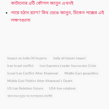
কাটানোর ৫টি কৌশল জানুন এখনই
গায়ে হঠাৎ র‍্যাশ? মিথ ভেঙে জানুন, চিকেন পক্সের এই
লক্ষণগুলো
Impact on India Oil Imports
India oil import impact
Iran Israel conflict
Iran Supreme Leader Succession Crisis
Israel Iran Conflict After Khamenei
Middle East geopolitics
Middle East Politics After Khamenei’s Death
US Iran Relations Future
USA Iran relations
খামেনেয়ের মৃত্যুর পর মধ্যপ্রাচ্যের রাজনীতি