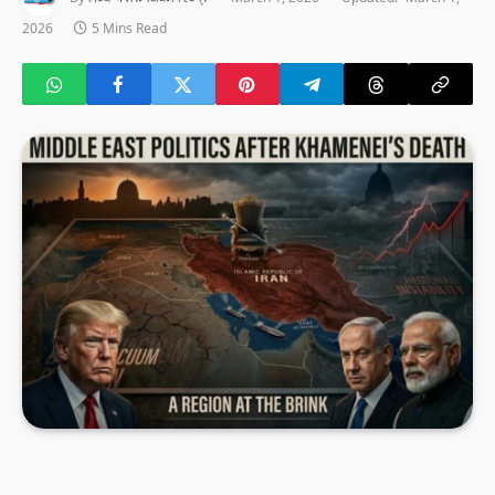
2026
5 Mins Read