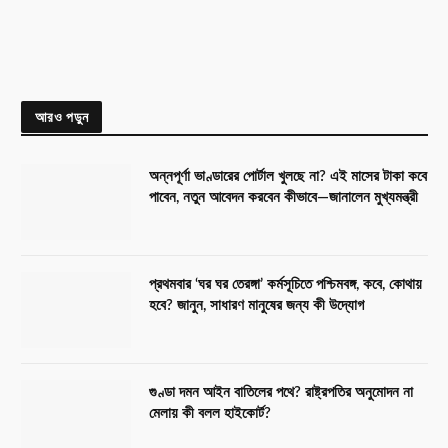
আরও পড়ুন
অন্নপূর্ণা ভাণ্ডারের পোর্টাল খুলছে না? এই মাসের টাকা কবে
পাবেন, নতুন আবেদন করবেন কীভাবে—জানালেন মুখ্যমন্ত্রী
প্রথমবার ‘ঘর ঘর তেরঙ্গা’ কর্মসূচিতে পশ্চিমবঙ্গ, কবে, কোথায়
হবে? জানুন, সাধারণ মানুষের জন্য কী উদ্যোগ
গুণ্ডা দমন আইন বাতিলের পথে? রাষ্ট্রপতির অনুমোদন না
মেলায় কী বলল হাইকোর্ট?