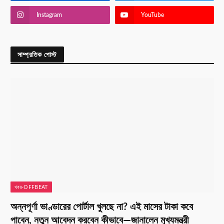
Instagram
YouTube
সাম্প্রতিক পোস্ট
খবর-OFFBEAT
অন্নপূর্ণা ভাণ্ডারের পোর্টাল খুলছে না? এই মাসের টাকা কবে
পাবেন, নতুন আবেদন করবেন কীভাবে—জানালেন মুখ্যমন্ত্রী