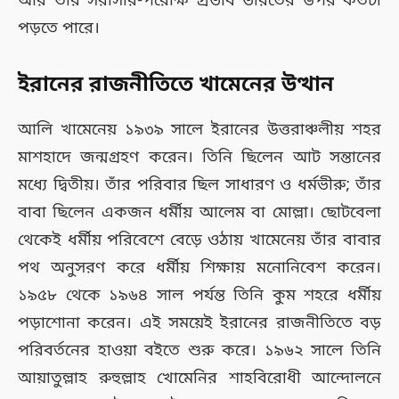
আর তার সরাসরি-পরোক্ষ প্রভাব ভারতের উপর কতটা
পড়তে পারে।
ইরানের রাজনীতিতে খামেনের উত্থান
আলি খামেনেয় ১৯৩৯ সালে ইরানের উত্তরাঞ্চলীয় শহর
মাশহাদে জন্মগ্রহণ করেন। তিনি ছিলেন আট সন্তানের
মধ্যে দ্বিতীয়। তাঁর পরিবার ছিল সাধারণ ও ধর্মভীরু; তাঁর
বাবা ছিলেন একজন ধর্মীয় আলেম বা মোল্লা। ছোটবেলা
থেকেই ধর্মীয় পরিবেশে বেড়ে ওঠায় খামেনেয় তাঁর বাবার
পথ অনুসরণ করে ধর্মীয় শিক্ষায় মনোনিবেশ করেন।
১৯৫৮ থেকে ১৯৬৪ সাল পর্যন্ত তিনি কুম শহরে ধর্মীয়
পড়াশোনা করেন। এই সময়েই ইরানের রাজনীতিতে বড়
পরিবর্তনের হাওয়া বইতে শুরু করে। ১৯৬২ সালে তিনি
আয়াতুল্লাহ রুহুল্লাহ খোমেনির শাহবিরোধী আন্দোলনে