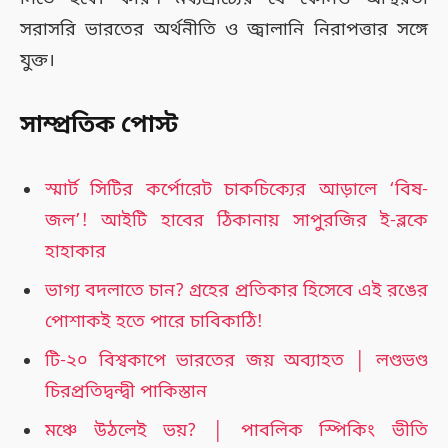
সরাসরি ভারতের অর্থনীতি ও জ্বালানি নিরাপত্তার সঙ্গে
যুক্ত।
সাম্প্রতিক পোস্ট
স্মার্ট সিটির কর্পোরেট চাকচিক্যের আড়ালে ‘বিষ-
জল’! আইটি হাবের ঠিকানায় সাপুরজির ই-ব্লকে
হাহাকার
ভাগ্য বদলাতে চান? গ্রহের প্রতিকার হিসেবে এই রঙের
পোশাকই হতে পারে চাবিকাঠি!
টি-২০ বিশ্বকাপে ভারতের জয় অব্যাহত │ লণ্ডভণ্ড
চিরপ্রতিদ্বন্দ্বী পাকিস্তান
মঞ্চে উঠলেই ভয়? │ পাবলিক স্পিকিং ভীতি