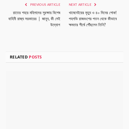
PREVIOUS ARTICLE
NEXT ARTICLE
রাতের শহরে মহিলাদের সুরক্ষায় বিশেষ
খামেনেইয়ের মৃত্যু ও ৪০ দিনের শোক!
বাহিনী রাজ্য সরকারের │ জানুন, কী সেই
পহলভি রাজবংশের পতন থেকে কীভাবে
উদ্যোগ
ক্ষমতার শীর্ষে পৌঁছলেন তিনি?
RELATED
POSTS