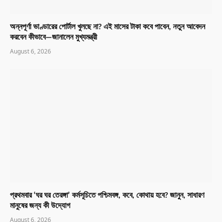
অন্নপূর্ণা ভাণ্ডারের পোর্টাল খুলছে না? এই মাসের টাকা কবে পাবেন, নতুন আবেদন
করবেন কীভাবে—জানালেন মুখ্যমন্ত্রী
August 6, 2026
প্রথমবার ‘ঘর ঘর তেরঙ্গা’ কর্মসূচিতে পশ্চিমবঙ্গ, কবে, কোথায় হবে? জানুন, সাধারণ
মানুষের জন্য কী উদ্যোগ
August 6, 2026