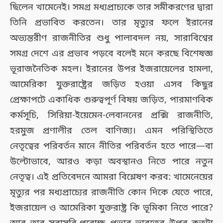
ছিলেন খামেনেই। সমগ্র মধ্যপ্রাচ্যকে তার সমীকরণের দ্বারা
তিনি প্রভাবিত করতেন। তার মৃত্যুর ফলে ইরানের
অভ্যন্তরীণ রাজনীতির শুধু পালাবদল নয়, সারাবিশ্বের
সমগ্র দেশে এর প্রভাব পড়বে বলেই মনে করছে বিশেষজ্ঞ
ভূরাজনৈতিক মহল। ইরানের উপর ইজরায়েলের হামলা,
আমেরিকা যুক্তরাষ্ট্রের জড়িত হওয়া এসব কিছুর
প্রেক্ষাপটে একাধিক গুরুত্বপূর্ণ বিষয় জড়িত, পারমাণবিক
কর্মসূচি, সিরিয়া-ইয়েমেন-লেবাননের প্রক্সি রাজনীতি,
হরমুজ প্রণালীর তেল বাণিজ্য। এমন পরিস্থিতিতে
নেতৃত্বের পরিবর্তন মানে নীতির পরিবর্তন হতে পারে—বা
উল্টোভাবে, আরও কড়া অবস্থানও নিতে পারে নতুন
নেতৃত্ব। এই প্রতিবেদনে আমরা বিশ্লেষণ করব: খামেনেয়ের
মৃত্যুর পর মধ্যপ্রাচ্যের রাজনীতি কোন দিকে যেতে পারে,
ইজরায়েল ও আমেরিকা যুক্তরাষ্ট্র কি ভূমিকা নিতে পারে?