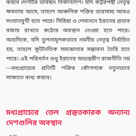
করবে দেশটির ভবিষ্যৎ দিকনির্দেশ। যদি কট্টরপন্থী নেতৃত্ব
ক্ষমতায় আসে, তাহলে আঞ্চলিক শক্তির ভারসাম্য আরও
সংঘাতমুখী হতে পারে। সিরিয়া ও লেবাননে ইরানের প্রভাব
বজায় রাখতে কঠোর অবস্থান নেওয়া হতে পারে।
অন্যদিকে, যদি তুলনামূলকভাবে নমনীয় নেতৃত্ব নির্বাচিত
হয়, তাহলে কূটনৈতিক সমঝোতার সম্ভাবনা তৈরি হতে
পারে। এই পরিবর্তন শুধু ইরানের অভ্যন্তরীণ রাজনীতি নয়
—মধ্যপ্রাচ্যের প্রতিটি শক্তির কৌশলকে নতুনভাবে
সাজাতে বাধ্য করবে।
মধ্যপ্রাচ্যের তেল প্রস্তুতকারক অন্যান্য
দেশগুলির অবস্থান