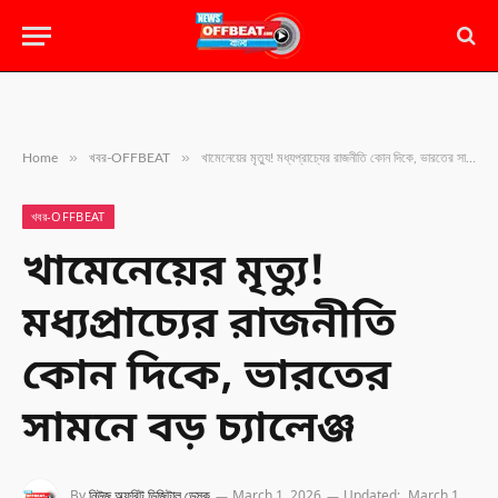
»
»
Home
খবর-OFFBEAT
খামেনেয়ের মৃত্যু! মধ্যপ্রাচ্যের রাজনীতি কোন দিকে, ভারতের সামনে বড় চ্যালেঞ্জ
খবর-OFFBEAT
খামেনেয়ের মৃত্যু!
মধ্যপ্রাচ্যের রাজনীতি
কোন দিকে, ভারতের
সামনে বড় চ্যালেঞ্জ
By
নিউজ অফবিট ডিজিটাল ডেস্ক
March 1, 2026
Updated:
March 1,