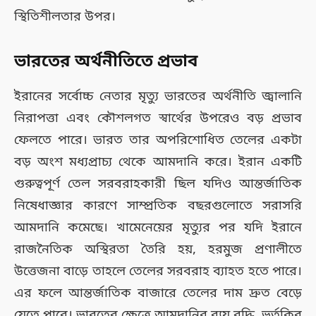
স্থিতিশীলতার উপর।
ভারতের অর্থনীতিতে প্রভাব
ইরানের সর্বোচ্চ নেতার মৃত্যু ভারতের অর্থনীতি জ্বালানি
নিরাপত্তা এবং কৌশলগত স্বার্থের উপরেও বড় প্রভাব
ফেলতে পারে। ভারত তার অপরিশোধিত তেলের একটা
বড় অংশ মধ্যপ্রাচ্য থেকে আমদানি করে। ইরান একটি
গুরুত্বপূর্ণ তেল সরবরাহকারী ছিল যদিও আন্তর্জাতিক
নিষেধাজ্ঞার কারণে সাম্প্রতিক বছরগুলোতে সরাসরি
আমদানি কমেছে। খামেনেয়ের মৃত্যুর পর যদি ইরানে
রাজনৈতিক অস্থিরতা তৈরি হয়, হরমুজ প্রণালীতে
উত্তেজনা বাড়ে তাহলে তেলের সরবরাহ ব্যাহত হতে পারে।
এর ফলে আন্তর্জাতিক বাজারে তেলের দাম দ্রুত বেড়ে
যেতে পারে। ভারতের ক্ষেত্রে আমদানির ব্যয় বৃদ্ধি, ভর্তুকির