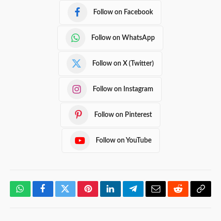
Follow on Facebook
Follow on WhatsApp
Follow on X (Twitter)
Follow on Instagram
Follow on Pinterest
Follow on YouTube
WhatsApp
Facebook
Twitter
Pinterest
LinkedIn
Telegram
Email
Reddit
Copy
Link