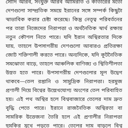
সৌদি আরব, সংযুক্ত আরব আমিরাত ও কাতারের মতো
দেশগুলো সাম্প্রতিক সময়ে ইরানের সঙ্গে সম্পর্ক কিছুটা
স্বাভাবিক করার চেষ্টা করেছে। কিন্তু নেতৃত্ব পরিবর্তনের
পর তারা নিজেদের নিরাপত্তা ও অর্থনৈতিক স্বার্থ রক্ষায়
নতুন কৌশল নিতে পারে। যদি ইরান অস্থিরতার দিকে
যায়, তাহলে উপসাগরীয় দেশগুলো আবারও প্রতিরক্ষা
জোট শক্তিশালী করতে পারে। অন্যদিকে, যদি কূটনৈতিক
সমঝোতা বাড়ে, তাহলে আঞ্চলিক বাণিজ্য ও স্থিতিশীলতা
উন্নত হতে পারে। উপসাগরীয় দেশগুলোর মূল উদ্বেগ
থাকবে—তেল রপ্তানি ও সামুদ্রিক নিরাপত্তা। হরমুজ
প্রণালী দিয়ে বিশ্বের উল্লেখযোগ্য অংশের তেল পরিবাহিত
হয়। এই পথ অস্থির হলে বিশ্ববাজারে তেলের দাম দ্রুত
বৃদ্ধি পেতে পারে। ইরানে রাজনৈতিক অস্থিরতা বা
সামরিক উত্তেজনা তৈরি হলে এই প্রণালীর নিরাপত্তা
হুমকির মুখে পড়তে পারে। তেলের দাম বাড়লে বিশ্ব