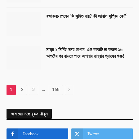
রক্ষাকবচ পেলেন কি সুমিত রায়? কী জানাল সুপ্রিম কোর্ট
মাত্র ২ মিনিট সময় লাগবে! এই কাজটি না করলে ১৬
আগষ্টের পর বাড়তে পারে আপনার রান্নার গ্যাসের খরচ!
…
Next
1
2
3
168
আমাদের সঙ্গে যুক্ত থাকুন
Facebook
Twitter