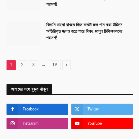
পরামর্শ!
কিডনি ভালো রাখতে দিনে কতটা জল পান করা উচিত?
অতিরিক্ত জলও হতে পারে বিপদ, জানুন চিকিৎসকদের
পরামর্শ!
…
Next
1
2
3
19
আমাদের সঙ্গে যুক্ত থাকুন
Facebook
Twitter
Instagram
YouTube