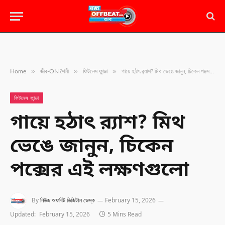
»
»
»
Home
জীব-ON শৈলী
ফিটনেস ফান্ডা
গায়ে হঠাৎ র‍্যাশ? মিথ ভেঙে জানুন, চিকেন পক্সের এই লক্ষণগুলো
ফিটনেস ফান্ডা
গায়ে হঠাৎ র‍্যাশ? মিথ
ভেঙে জানুন, চিকেন
পক্সের এই লক্ষণগুলো
By
নিউজ অফবিট ডিজিটাল ডেস্ক
February 15, 2026
Updated:
February 15, 2026
5 Mins Read