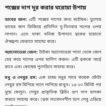
পক্সের দাগ দূর করার ঘরোয়া উপায়
ডাবের জল:
এটি পক্সের দাগের জন্য মহৌষধ। তুলোয়
ডাবের জল ভিজিয়ে প্রতিদিন দু-তিনবার দাগের ওপর
লাগান। এতে থাকা খনিজ উপাদান ত্বকের হারানো
ঔজ্জ্বল্য ফেরাতে সাহায্য করে।
অ্যালোভেরা জেল:
টাটকা অ্যালোভেরা পাতা থেকে জেল
বের করে দাগের ওপর মালিশ করুন। এটি ত্বককে আর্দ্র
রাখে এবং কোষের পুনর্গঠনে সাহায্য করে।
মধু ও লেবুর রস:
এক চামচ মধুর সাথে কয়েক ফোঁটা
লেবুর রস মিশিয়ে দাগে লাগিয়ে রাখুন। ১৫-২০ মিনিট পর
ধুয়ে ফেলুন। লেবুর প্রাকৃতিক ব্লিচিং গুণ দাগ হালকা
করতে সাহায্য করে। (ত্বক সংবেদনশীল হলে লেবু এড়িয়ে