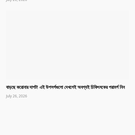
বাড়ছে করোনার দাপট! এই উপসর্গগুলো দেখলেই অবশ্যই চিকিৎসকের পরামর্শ নিন
July 26, 2026