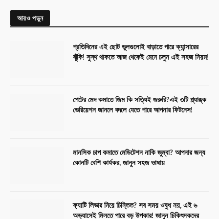
আরও পড়ুন
প্রতিদিনের এই ছোট ভুলগুলোই বাড়াতে পারে ক্যান্সারের
ঝুঁকি! সুস্থ থাকতে আজ থেকেই মেনে চলুন এই সহজ নিয়ম!
পেটের মেদ কমাতে জিম কি সত্যিই জরুরি?এই ৩টি প্ল্যাঙ্ক
ভেরিয়েশন জানলে বদলে যেতে পারে আপনার ফিটনেস!
মানসিক চাপ কমাতে মেডিটেশন নাকি জুম্বা? আপনার জন্য
কোনটি বেশি কার্যকর, জানুন সহজ ভাষায়
ফ্যাটি লিভার নিয়ে চিন্তিত? সব সময় ওষুধ নয়, এই ৬
অভ্যাসেই মিলতে পারে বড় উপকার! জানুন চিকিৎসকদের