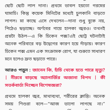
ছোট ছোট লাল দানা। প্রথমে ভাবল হয়তো গরমের
ঘামাচি। কিন্তু কয়েক মিনিটের মধ্যেই চুলকানি বাড়তে
লাগল। মা কাছে এসে দেখলেন—দানা শুধু বুকে নয়,
পিঠেও ছড়াচ্ছে। অর্ণবের গায়ে হালকা জ্বরও। তখনই
প্রশ্নটা উঠল—এ কি চিকেন পক্স?এই ছোট্ট ঘটনাটাই
অনেক পরিবারে বড় উদ্বেগের কারণ হয়ে দাঁড়ায়। কারণ
চিকেন পক্স এমন এক সংক্রামক রোগ, যা শুরুতে সাধারণ
মনে হলেও দ্রুত ছড়াতে পারে।
আরও পড়ুন :
জানেন কি, হাঁচি থেকে হতে পারে মৃত্যু?
| নীরবে বাড়ছে অ্যালার্জির অজানা বিপদ | কী
সতর্কবার্তা দিচ্ছেন বিশেষজ্ঞরা?
প্রথমে হালকা জ্বর, মাথাব্যথা, শরীরের ক্লান্তি। অনেক
সময় শিশুরা বলে—“আজ ভালো লাগছে না।”