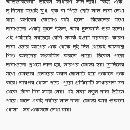
অভিভাবকেরা ভাবেন সাধারণ সর্দি-জ্বর। কিন্তু এক-
দু’দিনের মধ্যেই মুখ, বুক বা পিঠে ছোট লাল দানা দেখা
যায়। অর্ণবের ক্ষেত্রেও তাই হলো। বিকেলের মধ্যে
দানাগুলো একটু ফুলে উঠল, আর চুলকানি শুরু হলো।
এই পর্যায়েই সবচেয়ে বেশি সতর্ক হওয়া দরকার। কারণ
দানা ওঠার আগের এক থেকে দুই দিন থেকেই আক্রান্ত
শিশু অন্যদের সংক্রমিত করতে পারে। চিকেন পক্সে
দানাগুলো প্রথমে লাল হয়, তারপর ফোস্কা হয়। দু’দিনের
মধ্যে ফোস্কার ভেতরের তরল ঘোলাটে হয়ে শুকাতে শুরু
করে। তারপর খোসা পড়ে। পুরো প্রক্রিয়াটি সাধারণত দশ
থেকে চৌদ্দ দিন সময় নেয়। এই সময় নতুন দানা উঠতে
পারে। ফলে একই শরীরে লাল দানা, ফোস্কা আর শুকনো
খোসা—সব একসঙ্গে দেখা যায়।