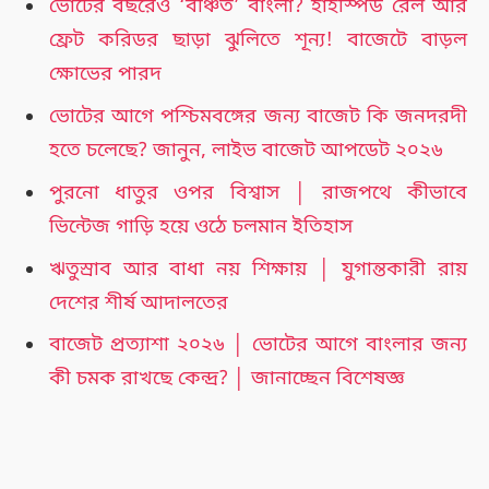
ভোটের বছরেও ‘বঞ্চিত’ বাংলা? হাইস্পিড রেল আর
ফ্রেট করিডর ছাড়া ঝুলিতে শূন্য! বাজেটে বাড়ল
ক্ষোভের পারদ
ভোটের আগে পশ্চিমবঙ্গের জন্য বাজেট কি জনদরদী
হতে চলেছে? জানুন, লাইভ বাজেট আপডেট ২০২৬
পুরনো ধাতুর ওপর বিশ্বাস │ রাজপথে কীভাবে
ভিন্টেজ গাড়ি হয়ে ওঠে চলমান ইতিহাস
ঋতুস্রাব আর বাধা নয় শিক্ষায় │ যুগান্তকারী রায়
দেশের শীর্ষ আদালতের
বাজেট প্রত্যাশা ২০২৬ │ ভোটের আগে বাংলার জন্য
কী চমক রাখছে কেন্দ্র? │ জানাচ্ছেন বিশেষজ্ঞ