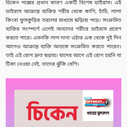
চিকেন পক্সের প্রধান কারণ একটি বিশেষ ভাইরাস। এই
ভাইরাস আক্রান্ত ব্যক্তির শরীর থেকে কাশি, হাঁচি, লালা
কিংবা ফুসকুড়ির তরলের মাধ্যমে ছড়িয়ে পড়ে। সংক্রমিত
ব্যক্তির সংস্পর্শে এলেই অন্যদের শরীরে ভাইরাস প্রবেশ
করতে পারে। এমনকি লাল দানা ওঠার এক থেকে দুই দিন
আগেও আক্রান্ত ব্যক্তি অন্যকে সংক্রমিত করতে পারেন।
তাই এই রোগ দ্রুত ছড়ায়। যাদের আগে এই রোগ হয়নি বা
টিকা নেওয়া নেই, তাদের ঝুঁকি বেশি।