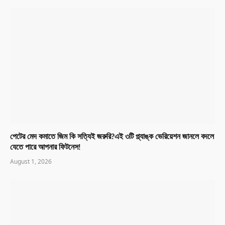
পেটের মেদ কমাতে জিম কি সত্যিই জরুরি?এই ৩টি প্ল্যাঙ্ক ভেরিয়েশন জানলে বদলে
যেতে পারে আপনার ফিটনেস!
August 1, 2026