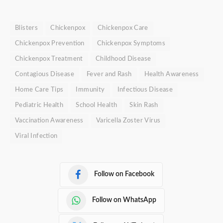
Blisters
Chickenpox
Chickenpox Care
Chickenpox Prevention
Chickenpox Symptoms
Chickenpox Treatment
Childhood Disease
Contagious Disease
Fever and Rash
Health Awareness
Home Care Tips
Immunity
Infectious Disease
Pediatric Health
School Health
Skin Rash
Vaccination Awareness
Varicella Zoster Virus
Viral Infection
Follow on Facebook
Follow on WhatsApp