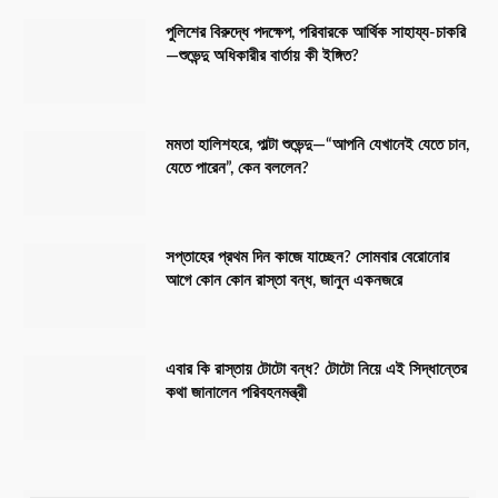
পুলিশের বিরুদ্ধে পদক্ষেপ, পরিবারকে আর্থিক সাহায্য-চাকরি
—শুভেন্দু অধিকারীর বার্তায় কী ইঙ্গিত?
মমতা হালিশহরে, পাল্টা শুভেন্দু—“আপনি যেখানেই যেতে চান,
যেতে পারেন”, কেন বললেন?
সপ্তাহের প্রথম দিন কাজে যাচ্ছেন? সোমবার বেরোনোর
আগে কোন কোন রাস্তা বন্ধ, জানুন একনজরে
এবার কি রাস্তায় টোটো বন্ধ? টোটো নিয়ে এই সিদ্ধান্তের
কথা জানালেন পরিবহনমন্ত্রী