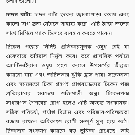
চলাই ভালো)।
চন্দন বাটা:
চন্দন বাটা ত্বকের জ্বালাপোড়া কমায় এবং
কালো দাগ দ্রুত মেটাতে সাহায্য করে। এটি ঠান্ডা জলের
সাথে মিশিয়ে প্যাক হিসেবে ব্যবহার করতে পারেন।
চিকেন পক্সের নির্দিষ্ট প্রতিকারমূলক ওষুধ নেই যা
একেবারে ভাইরাস নির্মূল করে। তবে প্রাথমিক পর্যায়ে
অ্যান্টিভাইরাল ওষুধ গ্রহণ করলে উপসর্গের তীব্রতা
কমানো যায় এবং জটিলতার ঝুঁকি হ্রাস পায়। সচেতনতা
এবং সময়মতো টিকা গ্রহণই প্রাপ্তবয়স্কদের চিকেন পক্স
প্রতিরোধের সবচেয়ে শক্তিশালী অস্ত্র। চিকেনপক্স
সাধারণত শৈশবের রোগ হলেও এটি অত্যন্ত সংক্রামক।
সঠিক পরিচর্যা, পর্যাপ্ত বিশ্রাম এবং পরিষ্কার-পরিচ্ছন্নতা
বজায় রাখলে অধিকাংশ রোগী সম্পূর্ণ সুস্থ হয়ে ওঠে।
টিকাদান সংক্রমণ কমাতে বড় ভূমিকা রেখেছে। তাই