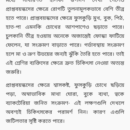
মধ্যে সাধারণত হালকা উপসর্গ দেখা গেলেও
প্রাপ্তবয়স্কদের ক্ষেত্রে রোগটি তুলনামূলকভাবে বেশি তীব্র
হতে পারে। প্রাপ্তবয়স্কদের ক্ষেত্রে ফুসকুড়ি মুখ, বুক, পিঠ,
হাত-পা এমনকি চোখের আশপাশেও ছড়াতে পারে।
চুলকানি তীব্র হওয়ায় অনেকে অজান্তেই ফোস্কা ফাটিয়ে
ফেলেন, যা সংক্রমণ বাড়াতে পারে। গর্ভাবস্থায় সংক্রমণ
হলে মা ও ভ্রূণ উভয়ের জন্যই ঝুঁকি তৈরি হতে পারে। তাই
এই শ্রেণির ব্যক্তিদের ক্ষেত্রে দ্রুত চিকিৎসা নেওয়া অত্যন্ত
জরুরি।
প্রাপ্তবয়স্কদের ক্ষেত্রে শ্বাসকষ্ট, ফুসকুড়ি চোখে ছড়িয়ে
পড়া, অস্বাভাবিক মাথা ঘোরা, বুকে ব্যথা, ত্বকে
ব্যাকটেরিয়া জনিত সংক্রমণ- এই লক্ষণগুলি দেখলে
অবশ্যই চিকিৎসকের পরামর্শ নিন। কারণ এগুলি
জটিলতার সৃষ্টি করতে পারে।