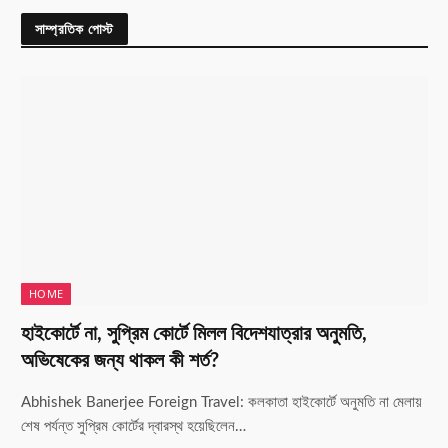
সাম্প্রতিক পোস্ট
HOME
হাইকোর্টে না, সুপ্রিম কোর্টে মিলল বিদেশযাত্রার অনুমতি,
অভিষেকের জন্য থাকল কী শর্ত?
Abhishek Banerjee Foreign Travel: কলকাতা হাইকোর্টে অনুমতি না মেলায়
শেষ পর্যন্ত সুপ্রিম কোর্টের দ্বারস্থ হয়েছিলেন…