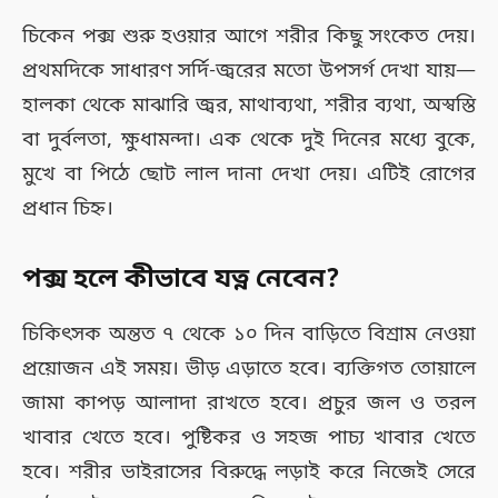
চিকেন পক্স শুরু হওয়ার আগে শরীর কিছু সংকেত দেয়।
প্রথমদিকে সাধারণ সর্দি-জ্বরের মতো উপসর্গ দেখা যায়—
হালকা থেকে মাঝারি জ্বর, মাথাব্যথা, শরীর ব্যথা, অস্বস্তি
বা দুর্বলতা, ক্ষুধামন্দা। এক থেকে দুই দিনের মধ্যে বুকে,
মুখে বা পিঠে ছোট লাল দানা দেখা দেয়। এটিই রোগের
প্রধান চিহ্ন।
পক্স হলে কীভাবে যত্ন নেবেন?
চিকিৎসক অন্তত ৭ থেকে ১০ দিন বাড়িতে বিশ্রাম নেওয়া
প্রয়োজন এই সময়। ভীড় এড়াতে হবে। ব্যক্তিগত তোয়ালে
জামা কাপড় আলাদা রাখতে হবে। প্রচুর জল ও তরল
খাবার খেতে হবে। পুষ্টিকর ও সহজ পাচ্য খাবার খেতে
হবে। শরীর ভাইরাসের বিরুদ্ধে লড়াই করে নিজেই সেরে