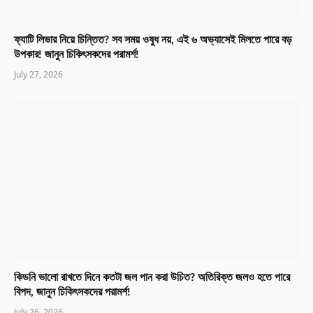
ফ্যাটি লিভার নিয়ে চিন্তিত? সব সময় ওষুধ নয়, এই ৬ অভ্যাসেই মিলতে পারে বড়
উপকার! জানুন চিকিৎসকদের পরামর্শ!
July 27, 2026
কিডনি ভালো রাখতে দিনে কতটা জল পান করা উচিত? অতিরিক্ত জলও হতে পারে
বিপদ, জানুন চিকিৎসকদের পরামর্শ!
July 26, 2026