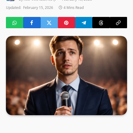
Updated:
February 15, 2026
4 Mins Read