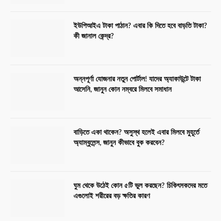
ইউপিআইএ টাকা পাঠান? এবার কি দিতে হবে বাড়তি টাকা?
কী জানাল কেন্দ্র?
অন্নপূর্ণা যোজনার নতুন পোর্টাল! যাদের অ্যাকাউন্টে টাকা
আসেনি, জানুন কোন নম্বরে মিলবে সমাধান
বাড়িতে একা থাকেন? অসুস্থ হলেই এবার মিলবে মুহূর্তে
অ্যাম্বুলেন্স, জানুন কীভাবে বুক করবেন?
ঘুম থেকে উঠেই কোন ৫টি ভুল করছেন? চিকিৎসকদের মতে
এগুলোই শরীরের বড় ক্ষতির কারণ