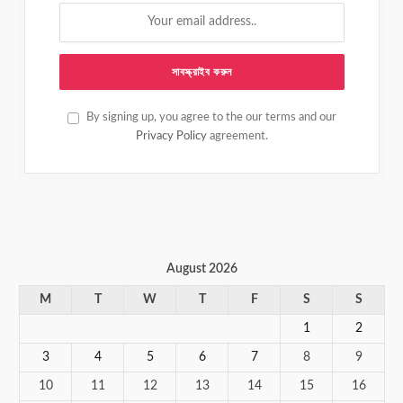
By signing up, you agree to the our terms and our
Privacy Policy
agreement.
August 2026
M
T
W
T
F
S
S
1
2
3
4
5
6
7
8
9
10
11
12
13
14
15
16