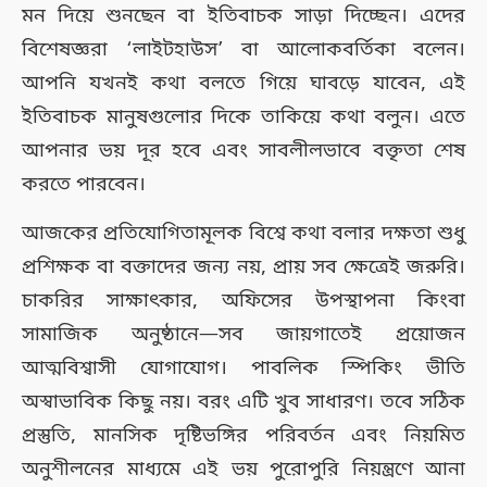
মন দিয়ে শুনছেন বা ইতিবাচক সাড়া দিচ্ছেন। এদের
বিশেষজ্ঞরা ‘লাইটহাউস’ বা আলোকবর্তিকা বলেন।
আপনি যখনই কথা বলতে গিয়ে ঘাবড়ে যাবেন, এই
ইতিবাচক মানুষগুলোর দিকে তাকিয়ে কথা বলুন। এতে
আপনার ভয় দূর হবে এবং সাবলীলভাবে বক্তৃতা শেষ
করতে পারবেন।
আজকের প্রতিযোগিতামূলক বিশ্বে কথা বলার দক্ষতা শুধু
প্রশিক্ষক বা বক্তাদের জন্য নয়, প্রায় সব ক্ষেত্রেই জরুরি।
চাকরির সাক্ষাৎকার, অফিসের উপস্থাপনা কিংবা
সামাজিক অনুষ্ঠানে—সব জায়গাতেই প্রয়োজন
আত্মবিশ্বাসী যোগাযোগ। পাবলিক স্পিকিং ভীতি
অস্বাভাবিক কিছু নয়। বরং এটি খুব সাধারণ। তবে সঠিক
প্রস্তুতি, মানসিক দৃষ্টিভঙ্গির পরিবর্তন এবং নিয়মিত
অনুশীলনের মাধ্যমে এই ভয় পুরোপুরি নিয়ন্ত্রণে আনা