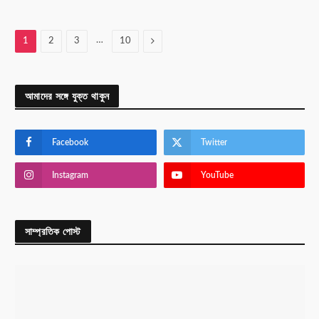
…
Next
1
2
3
10
আমাদের সঙ্গে যুক্ত থাকুন
Facebook
Twitter
Instagram
YouTube
সাম্প্রতিক পোস্ট