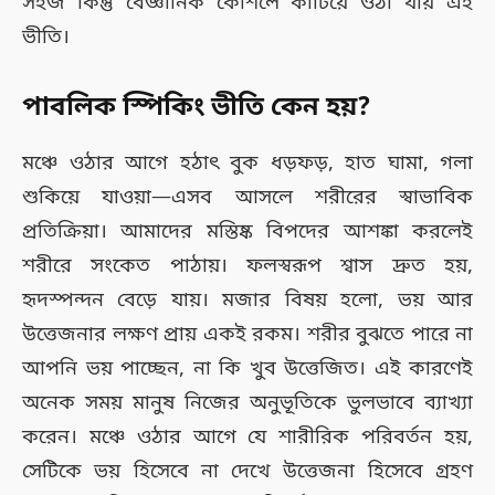
সহজ কিন্তু বৈজ্ঞানিক কৌশলে কাটিয়ে ওঠা যায় এই
ভীতি।
পাবলিক স্পিকিং ভীতি কেন হয়?
মঞ্চে ওঠার আগে হঠাৎ বুক ধড়ফড়, হাত ঘামা, গলা
শুকিয়ে যাওয়া—এসব আসলে শরীরের স্বাভাবিক
প্রতিক্রিয়া। আমাদের মস্তিষ্ক বিপদের আশঙ্কা করলেই
শরীরে সংকেত পাঠায়। ফলস্বরূপ শ্বাস দ্রুত হয়,
হৃদস্পন্দন বেড়ে যায়। মজার বিষয় হলো, ভয় আর
উত্তেজনার লক্ষণ প্রায় একই রকম। শরীর বুঝতে পারে না
আপনি ভয় পাচ্ছেন, না কি খুব উত্তেজিত। এই কারণেই
অনেক সময় মানুষ নিজের অনুভূতিকে ভুলভাবে ব্যাখ্যা
করেন। মঞ্চে ওঠার আগে যে শারীরিক পরিবর্তন হয়,
সেটিকে ভয় হিসেবে না দেখে উত্তেজনা হিসেবে গ্রহণ