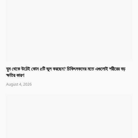
ঘুম থেকে উঠেই কোন ৫টি ভুল করছেন? চিকিৎসকদের মতে এগুলোই শরীরের বড়
ক্ষতির কারণ
August 4, 2026