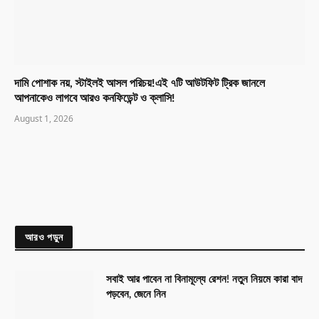
দামি পোশাক নয়, স্টাইলই আসল পরিচয়!এই ৭টি আউটফিট ট্রিক জানলে
আপনাকেও লাগবে আরও কনফিডেন্ট ও ক্লাসি!
August 1, 2026
আরও পড়ুন
সবাই আর পাবেন না বিনামূল্যে রেশন! নতুন নিয়মে কারা বাদ
পড়বেন, জেনে নিন