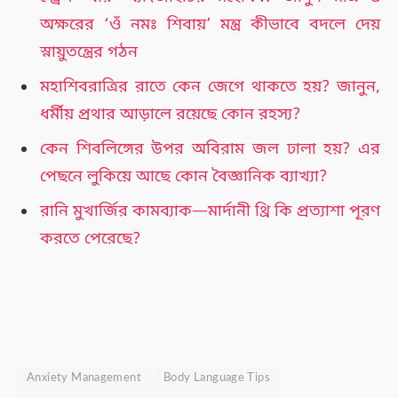
অক্ষরের ‘ওঁ নমঃ শিবায়’ মন্ত্র কীভাবে বদলে দেয়
স্নায়ুতন্ত্রের গঠন
মহাশিবরাত্রির রাতে কেন জেগে থাকতে হয়? জানুন,
ধর্মীয় প্রথার আড়ালে রয়েছে কোন রহস্য?
কেন শিবলিঙ্গের উপর অবিরাম জল ঢালা হয়? এর
পেছনে লুকিয়ে আছে কোন বৈজ্ঞানিক ব্যাখ্যা?
রানি মুখার্জির কামব্যাক—মার্দানী থ্রি কি প্রত্যাশা পূরণ
করতে পেরেছে?
Anxiety Management
Body Language Tips