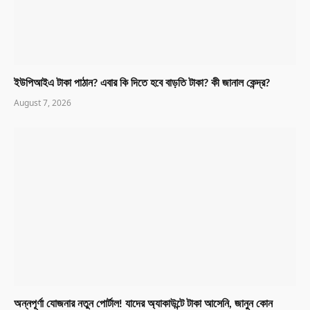
ইউপিআইএ টাকা পাঠান? এবার কি দিতে হবে বাড়তি টাকা? কী জানাল কেন্দ্র?
August 7, 2026
অন্নপূর্ণা যোজনার নতুন পোর্টাল! যাদের অ্যাকাউন্টে টাকা আসেনি, জানুন কোন