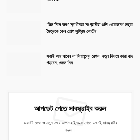
‘ডিম নিয়ে ভয়? স্বাধীনতা সংগ্রামীরা গুলি খেয়েছেন!’ মহুয়া
মৈত্রকে কেন তোপ সুপ্রিম কোর্টের
সবাই আর পাবেন না বিনামূল্যে রেশন! নতুন নিয়মে কারা বাদ
পড়বেন, জেনে নিন
আপডেট পেতে সাবস্ক্রাইব করুন
অফবিট লেখা ও নতুন তথ্য আপনার ইনবক্সে পেতে এখনই সাবস্ক্রাইব
করুন।