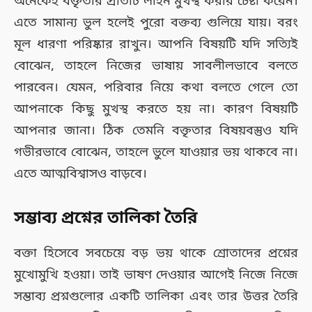
অনেকেই বক্তৃতার প্রতিটি লাইন মুখস্থ করার চেষ্টা করেন।
এতে সামান্য ভুল হলেই পুরো বক্তব্য গুলিয়ে যায়। বরং
মূল ধারণা পরিষ্কার রাখুন। আপনি বিষয়টি যদি সত্যিই
বোঝেন, তাহলে নিজের ভাষায় সাবলীলভাবে বলতে
পারবেন। যেমন, পরিবার নিয়ে কথা বলতে গেলে তো
আপনাকে কিছু মুখস্থ করতে হয় না। কারণ বিষয়টি
আপনার জানা। ঠিক তেমনি বক্তৃতার বিষয়বস্তুও যদি
গভীরভাবে বোঝেন, তাহলে ভুলে যাওয়ার ভয় থাকবে না।
এতে আত্মবিশ্বাসও বাড়বে।
সম্ভাব্য প্রশ্নের তালিকা তৈরি
বক্তা হিসেবে সবচেয়ে বড় ভয় থাকে শ্রোতাদের প্রশ্নের
মুখোমুখি হওয়া। তাই ভাষণ দেওয়ার আগেই নিজে নিজে
সম্ভাব্য প্রশ্নগুলোর একটি তালিকা এবং তার উত্তর তৈরি