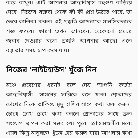
করে রাখুন। এটি আপনার আত্মবিশ্বাস বহুগুণ বাড়িয়ে
দেবে। নিজের বক্তব্য থেকে কী কী প্রশ্ন উঠতে পারে, তা
ভেবে তালিকা করুন। এই প্রস্তুতি আপনাকে মানসিকভাবে
শক্ত করবে। কারণ তখন জানবেন, যেকোনো প্রশ্নের
জবাব দেওয়ার মতো প্রস্তুতি আপনার আছে। এতে
বক্তৃতার সময় চাপ কমে যায়।
নিজের ‘লাইটহাউস’ খুঁজে নিন
মঞ্চে প্রবেশের ধরনই বলে দেয় আপনি কতটা
আত্মবিশ্বাসী। সামনের সারিতে বসে থাকা শ্রোতাদের
চোখের দিকে তাকিয়ে মৃদু হাসির সাথে কথা শুরু করুন।
চোখে চোখ রেখে কথা বললে শ্রোতাদের সাথে দ্রুত
সংযোগ স্থাপন করা সম্ভব হয়। পুরো শ্রোতামণ্ডলীর মধ্যে
এমন কিছু মানুষকে খুঁজে বের করুন যারা আপনার কথা