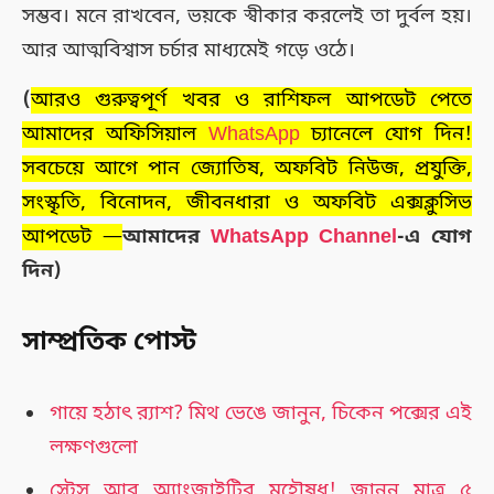
সম্ভব। মনে রাখবেন, ভয়কে স্বীকার করলেই তা দুর্বল হয়।
আর আত্মবিশ্বাস চর্চার মাধ্যমেই গড়ে ওঠে।
(
আরও গুরুত্বপূর্ণ খবর ও রাশিফল আপডেট পেতে
আমাদের অফিসিয়াল
WhatsApp
চ্যানেলে যোগ দিন!
সবচেয়ে আগে পান জ্যোতিষ, অফবিট নিউজ, প্রযুক্তি,
সংস্কৃতি, বিনোদন, জীবনধারা ও অফবিট এক্সক্লুসিভ
আপডেট —
আমাদের
WhatsApp Channel
-এ যোগ
দিন)
সাম্প্রতিক পোস্ট
গায়ে হঠাৎ র‍্যাশ? মিথ ভেঙে জানুন, চিকেন পক্সের এই
লক্ষণগুলো
স্ট্রেস আর অ্যাংজাইটির মহৌষধ! জানুন মাত্র ৫