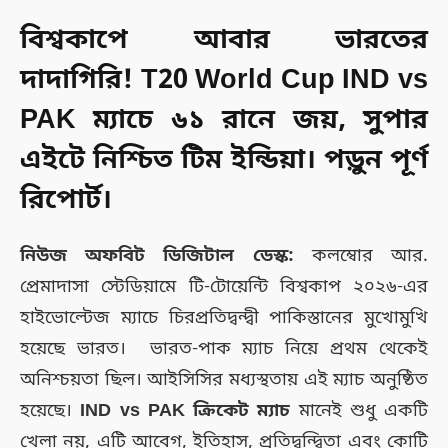
বিশ্বকাপে আবার ভারতের
দাদাগিরি! T20 World Cup IND vs
PAK ম্যাচে ৬১ রানে জয়, সুপার
এইটে নিশ্চিত টিম ইন্ডিয়া। পড়ুন পূর্ণ
রিপোর্ট।
নিউজ অফবিট ডিজিটাল ডেস্ক:
কলম্বোর আর.
প্রেমাদাসা স্টেডিয়ামে টি-টোয়েন্টি বিশ্বকাপ ২০২৬-এর
হাইভোল্টেজ ম্যাচে চিরপ্রতিদ্বন্দ্বী পাকিস্তানের মুখোমুখি
হয়েছে ভারত। ভারত-পাক ম্যাচ নিয়ে প্রথম থেকেই
অনিশ্চয়তা ছিল। আইসিসির মধ্যস্থতায় এই ম্যাচ অনুষ্ঠিত
হয়েছে।
IND vs PAK ক্রিকেট ম্যাচ
মানেই শুধু একটি
খেলা নয়, এটি আবেগ, ইতিহাস, প্রতিদ্বন্দ্বিতা এবং কোটি