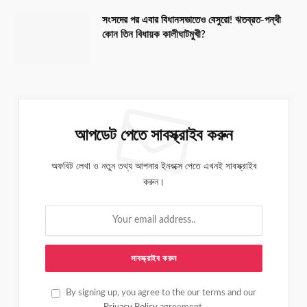
সংসদের পর এবার বিধানসভাতেও বেসুরো! ঋতব্রত-পন্থী
কোন তিন বিধায়ক কালীঘাটমুখী?
আপডেট পেতে সাবস্ক্রাইব করুন
অফবিট লেখা ও নতুন তথ্য আপনার ইনবক্সে পেতে এখনই সাবস্ক্রাইব
করুন।
By signing up, you agree to the our terms and our
Privacy Policy
agreement.