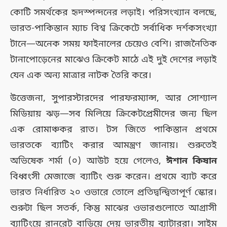
কোটি সমর্থকের হৃদস্পন্দনের লড়াই। পরিসংখ্যান বলছে,
ভারত-পাকিস্তান ম্যাচ বিশ্ব ক্রিকেটে সর্বাধিক দর্শকসংখ্যা
টানে—অনেক সময় ফাইনালের চেয়েও বেশি। রাজনৈতিক
টানাপোড়েনের মাঝেও ক্রিকেট মাঠে এই দুই দেশের লড়াই
যেন এক অন্য মাত্রার নাটক তৈরি করে।
উত্তেজনা, সুপারস্টারদের পারফরম্যান্স, আর সোশ্যাল
মিডিয়ায় ঝড়—সব মিলিয়ে ক্রিকেটপ্রেমীদের জন্য ছিল
এক রোমাঞ্চকর রাত। টস জিতে পাকিস্তান প্রথমে
ভারতকে ব্যাটিং করার আমন্ত্রণ জানায়। শুরুতেই
অভিষেক শর্মা (০) আউট হয়ে গেলেও,
ঈশান কিষান
বিধ্বংসী মেজাজে ব্যাটিং শুরু করেন। প্রথমে ব্যাট করে
ভারত নির্ধারিত ২০ ওভারে তোলে প্রতিদ্বন্দ্বিতাপূর্ণ স্কোর।
শুরুটা ছিল সতর্ক, কিন্তু মাঝের ওভারগুলোতে আগ্রাসী
ব্যাটিংয়ে রানরেট বাড়িয়ে দেয় ভারতীয় ব্যাটাররা। সাইম