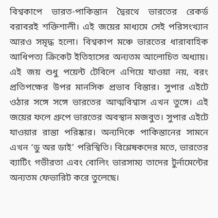
বিশ্বকাপে ভারত-পাকিস্তান দ্বৈরথে ভারতের রেকর্ড
বরাবরই শক্তিশালী। এই জয়ের মাধ্যমে সেই পরিসংখ্যান
আরও সমৃদ্ধ হলো। বিশ্বকাপ মঞ্চে ভারতের ধারাবাহিক
আধিপত্য ক্রিকেট ইতিহাসের অন্যতম আলোচিত অধ্যায়।
এই জয় শুধু পয়েন্ট টেবিলে এগিয়ে যাওয়া নয়, বরং
প্রতিপক্ষের উপর মানসিক প্রভাব বিস্তার। সুপার এইটে
ওঠার সঙ্গে সঙ্গে ভারতের আত্মবিশ্বাস এখন তুঙ্গে। এই
জয়ের ফলে গ্রুপে ভারতের অবস্থান মজবুত। সুপার এইটে
যাওয়ার রাস্তা পরিষ্কার। অন্যদিকে পাকিস্তানের সামনে
এখন ‘ডু অর ডাই’ পরিস্থিতি। বিশ্লেষকদের মতে, ভারতের
ব্যাটিং গভীরতা এবং বোলিং ভারসাম্য তাদের টুর্নামেন্টের
অন্যতম ফেভারিট করে তুলেছে।