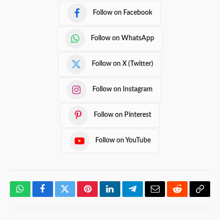
Follow on Facebook
Follow on WhatsApp
Follow on X (Twitter)
Follow on Instagram
Follow on Pinterest
Follow on YouTube
WhatsApp
Facebook
Twitter
Pinterest
LinkedIn
Telegram
Email
Reddit
Copy
Link