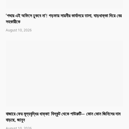
‘গদ্দার এই অফিসে ঢুকবে না’! গড়ফায় সায়নীর কার্যালয়ে তালা, ঘাড়ধাক্কা দিয়ে বের
সহকারীকে
August 10, 2026
বাজারে ফের মূল্যবৃদ্ধির ধাক্কা! বিস্কুট থেকে পাউরুটি— কোন কোন জিনিসের দাম
বাড়ছে, জানুন
August 10, 2026