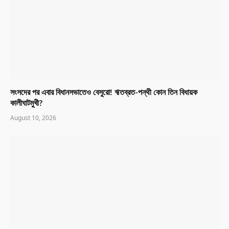
সংসদের পর এবার বিধানসভাতেও বেসুরো! ঋতব্রত-পন্থী কোন তিন বিধায়ক
কালীঘাটমুখী?
August 10, 2026