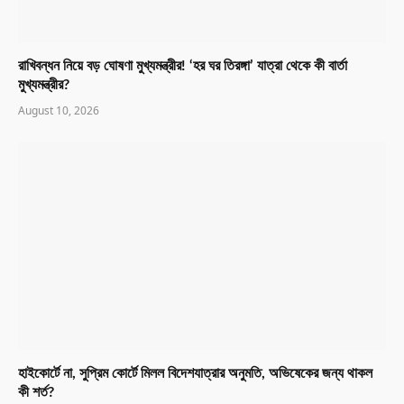
রাখিবন্ধন নিয়ে বড় ঘোষণা মুখ্যমন্ত্রীর! ‘হর ঘর তিরঙ্গা’ যাত্রা থেকে কী বার্তা
মুখ্যমন্ত্রীর?
August 10, 2026
হাইকোর্টে না, সুপ্রিম কোর্টে মিলল বিদেশযাত্রার অনুমতি, অভিষেকের জন্য থাকল
কী শর্ত?