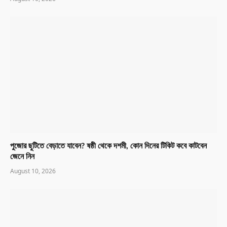
পুজোর ছুটিতে বেড়াতে যাবেন? ষষ্ঠী থেকে দশমী, কোন দিনের টিকিট কবে কাটবেন
জেনে নিন
August 10, 2026