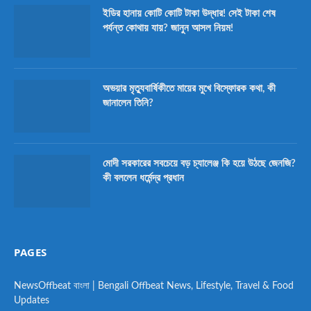
ইডির হানায় কোটি কোটি টাকা উদ্ধার! সেই টাকা শেষ
পর্যন্ত কোথায় যায়? জানুন আসল নিয়ম!
অভয়ার মৃত্যুবার্ষিকীতে মায়ের মুখে বিস্ফোরক কথা, কী
জানালেন তিনি?
মোদী সরকারের সবচেয়ে বড় চ্যালেঞ্জ কি হয়ে উঠছে জেনজি?
কী বললেন ধর্মেন্দ্র প্রধান
PAGES
NewsOffbeat বাংলা | Bengali Offbeat News, Lifestyle, Travel & Food
Updates