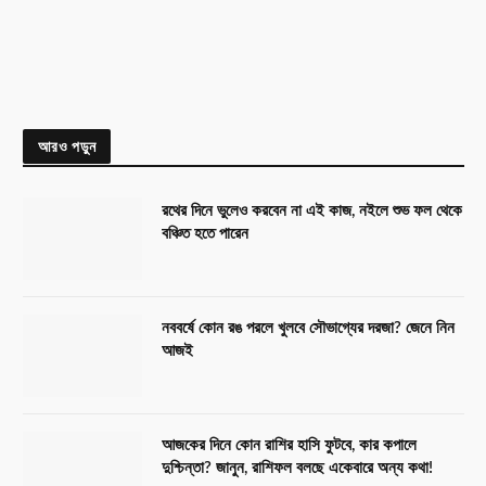
আরও পড়ুন
রথের দিনে ভুলেও করবেন না এই কাজ, নইলে শুভ ফল থেকে
বঞ্চিত হতে পারেন
নববর্ষে কোন রঙ পরলে খুলবে সৌভাগ্যের দরজা? জেনে নিন
আজই
আজকের দিনে কোন রাশির হাসি ফুটবে, কার কপালে
দুশ্চিন্তা? জানুন, রাশিফল বলছে একেবারে অন্য কথা!