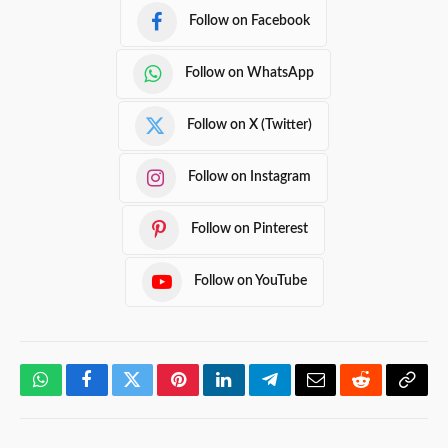
Follow on Facebook
Follow on WhatsApp
Follow on X (Twitter)
Follow on Instagram
Follow on Pinterest
Follow on YouTube
WhatsApp
Facebook
Twitter
Pinterest
LinkedIn
Telegram
Email
Reddit
Copy
Link