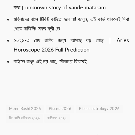
কথা। unknown story of vande mataram
মহিলাদের বাসে টিকিট কাটতে হবে না! জানুন, এই কার্ড থাকলেই দিঘা
থেকে দার্জিলিং সফর ফ্রী তে
২০২৬-এ মেষ রাশির জন্য আসছে বড় মোড় │ Aries
Horoscope 2026 Full Prediction
বাড়িতে রাখুন এই নয় গাছ, সৌভাগ্য ফিরবেই
Meen Rashi 2026
Pisces 2026
Pisces astrology 2026
মীন রাশি ভবিষ্যৎ ২০২৬
রাশিফল ২০২৬