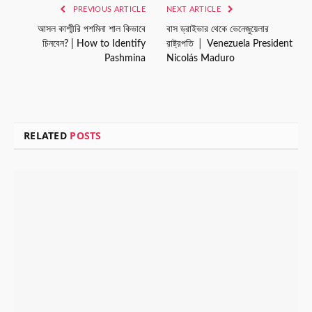
PREVIOUS ARTICLE
NEXT ARTICLE
আসল কাশ্মীরি পশমিনা শাল কিভাবে
বাস ড্রাইভার থেকে ভেনেজুয়েলার
চিনবেন? | How to Identify
রাষ্ট্রপতি │ Venezuela President
Pashmina
Nicolás Maduro
RELATED
POSTS