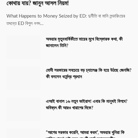
কোথায় যায়? জানুন আসল নিয়ম!
What Happens to Money Seized by ED: দুর্নীতি বা মানি লন্ডারিংয়ের
তদন্তে ED বিপুল নগদ…
অভয়ার মৃত্যুবার্ষিকীতে মায়ের মুখে বিস্ফোরক কথা, কী
জানালেন তিনি?
মোদী সরকারের সবচেয়ে বড় চ্যালেঞ্জ কি হয়ে উঠছে জেনজি?
কী বললেন ধর্মেন্দ্র প্রধান
এআই বানাল ১৬ নতুন ভাইরাস! এবার কি মানুষই বিপদে?
ভবিষ্যৎ কী আরও খারাপের দিকে?
“আগের সরকার করেনি, আমরা করব”, অভয়ার খুনিরা কি