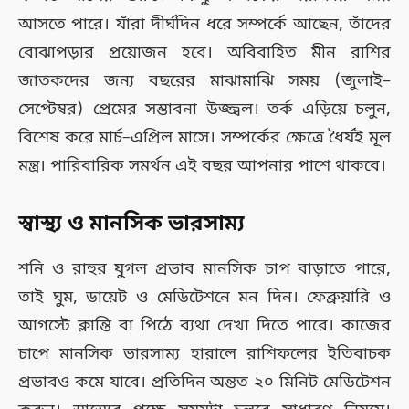
আসতে পারে। যাঁরা দীর্ঘদিন ধরে সম্পর্কে আছেন, তাঁদের
বোঝাপড়ার প্রয়োজন হবে। অবিবাহিত মীন রাশির
জাতকদের জন্য বছরের মাঝামাঝি সময় (জুলাই–
সেপ্টেম্বর) প্রেমের সম্ভাবনা উজ্জ্বল। তর্ক এড়িয়ে চলুন,
বিশেষ করে মার্চ–এপ্রিল মাসে। সম্পর্কের ক্ষেত্রে ধৈর্যই মূল
মন্ত্র। পারিবারিক সমর্থন এই বছর আপনার পাশে থাকবে।
স্বাস্থ্য ও মানসিক ভারসাম্য
শনি ও রাহুর যুগল প্রভাব মানসিক চাপ বাড়াতে পারে,
তাই ঘুম, ডায়েট ও মেডিটেশনে মন দিন। ফেব্রুয়ারি ও
আগস্টে ক্লান্তি বা পিঠে ব্যথা দেখা দিতে পারে। কাজের
চাপে মানসিক ভারসাম্য হারালে রাশিফলের ইতিবাচক
প্রভাবও কমে যাবে। প্রতিদিন অন্তত ২০ মিনিট মেডিটেশন