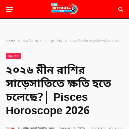
»
»
»
Home
অ্যাস্ট্রো-TaLK
গ্রহ-গণিত
২০২৬ মীন রাশির সাড়েসাতিতে ক্ষতি হতে চলেছে?│ Pisces Horoscope 2026
গ্রহ-গণিত
২০২৬ মীন রাশির
সাড়েসাতিতে ক্ষতি হতে
চলেছে?│ Pisces
Horoscope 2026
By
নিউজ অফবিট ডিজিটাল ডেস্ক
January 3, 2026
Updated:
January 3,