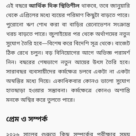
এই বছরে
আর্থিক দিক স্থিতিশীল
থাকবে, তবে জানুয়ারি
থেকে এপ্রিলের মধ্যে ব্যয়ের পরিমাণ কিছুটা বাড়তে পারে।
পুরোনো ঋণ শোধ করা বা বাড়ির রেনোভেশন সংক্রান্ত
খরচ বাড়তে পারে। জুলাইয়ের পর থেকে অর্থাগমের নতুন
সুযোগ তৈরি হবে—বিশেষ করে বিদেশি সূত্র থেকে। বাজেট
ঠিক রেখে চলুন। বড় বিনিয়োগের আগে অভিজ্ঞ পরামর্শ
নিন। বছরের শেষভাগে নতুন আয়ের উৎস তৈরি হবে।
সারাবছর ব্যবসায়ীদের কর্মক্ষেত্র চলবে একটা না একটা
অস্বস্তির মধ্যে দিয়ে। একাধিকবার কোনও ভালো সুযোগ
হাতছাড়া হওয়ার সম্ভাবনা। কর্মক্ষেত্রে কোনও অশান্তি
মনকে অস্থির করে তুলতে পারে।
প্রেম ও সম্পর্ক
২০২৬ সালের শুরুতে কিছু সম্পর্কের পরীক্ষার সময়