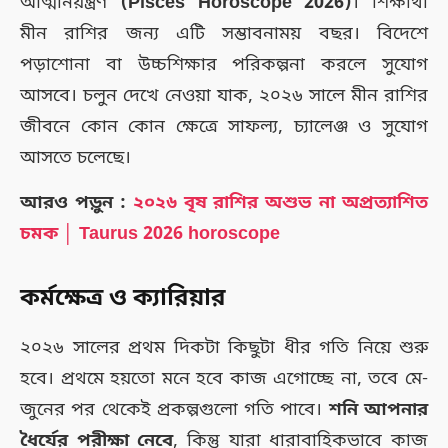
আত্মনিয়ন্ত্রণ
(Pisces Horoscope 2026)
। শিক্ষার্থী
মীন রাশির জন্য এটি সম্ভাবনাময় বছর। বিদেশে
পড়াশোনা বা উচ্চশিক্ষার পরিকল্পনা করলে সুযোগ
আসবে। চলুন দেখে নেওয়া যাক, ২০২৬ সালে মীন রাশির
জীবনে কোন কোন ক্ষেত্রে সাফল্য, চ্যালেঞ্জ ও সুযোগ
আসতে চলেছে।
আরও পড়ুন :
২০২৬ বৃষ রাশির অশুভ না অপ্রত্যাশিত
চমক │ Taurus 2026 horoscope
কর্মক্ষেত্র ও ক্যারিয়ার
২০২৬ সালের প্রথম দিকটা কিছুটা ধীর গতি নিয়ে শুরু
হবে। প্রথমে হয়তো মনে হবে কাজ এগোচ্ছে না, তবে মে-
জুনের পর থেকেই প্রকল্পগুলো গতি পাবে।
শনি আপনার
ধৈর্যের পরীক্ষা নেবে
, কিন্তু যারা ধারাবাহিকভাবে কাজ