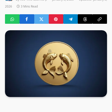
2026
3 Mins Read