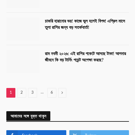
চাকরি হারানোর ভয়! কাজে ভুল হলেই বিপদ! এপ্রিল মাসে
তুলা রাশির জন্য বড় সতর্কবার্তা!
রাম নবমী ২০২৬: এই রাশির পকেটে আসছে টাকা! আপনার
জীবনে কি বড় টার্নিং পয়েন্ট অপেক্ষা করছে?
…
Next
1
2
3
6
আমাদের সঙ্গে যুক্ত থাকুন