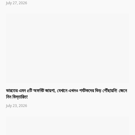
July 27, 2026
ভারতের এমন ৫টি অফবিট জায়গা, যেখানে এখনও পর্যটকদের ভিড় পৌঁছায়নি! জেনে
নিন বিস্তারিত!
July 23, 2026