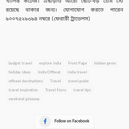
খালিঙ কটেজ। এছাড়াও আরো ছোট-বড় হোম স্টে
রয়েছে থাকার জন্য। যোগাযোগ করতে পারেন
৯০০৭৫২৯৩৯৪ নম্বরে (ফেরারী ট্রাভেলস)
budget travel
explore india
Front Page
hidden gems
holiday ideas
India Offbeat
india travel
offbeat destinations
Travel
travel guide
travel inspiration
Travel Story
travel tips
weekend getaway
Follow on Facebook