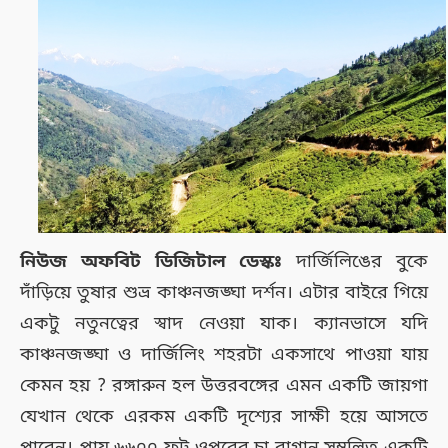
নিউজ অফবিট ডিজিটাল ডেস্কঃ
দার্জিলিঙের বুকে
দাঁড়িয়ে তুষার শুভ্র কাঞ্চনজঙ্ঘা দর্শন। এটার বাইরে গিয়ে
একটু নতুনত্বের স্বাদ নেওয়া যাক। ক্যানভাসে যদি
কাঞ্চনজঙ্ঘা ও দার্জিলিং শহরটা একসাথে পাওয়া যায়
কেমন হয় ? রঙ্গারুন হল উত্তরবঙ্গের এমন একটি জায়গা
যেখান থেকে এরকম একটি দৃশ্যের সাক্ষী হয়ে আসতে