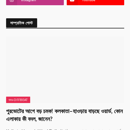
সাম্প্রতিক পোস্ট
খবর-OFFBEAT
পুরভোটের আগে বড় চমক! কলকাতা–হাওড়ায় বাড়ছে ওয়ার্ড, কোন
এলাকায় কী বদল, জানেন?