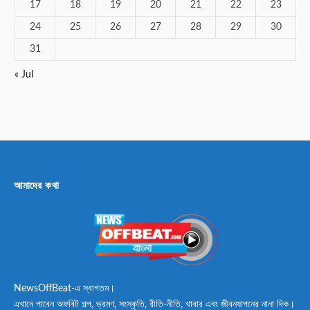
17
18
19
20
21
22
23
24
25
26
27
28
29
30
31
« Jul
আমাদের কথা
NewsOffBeat-এ স্বাগতম।
এখানে পাবেন অফবিট গল্প, ভ্রমণ, সংস্কৃতি, রীতি-নীতি, খাবার এবং জীবনযাপনের নানা দিক।