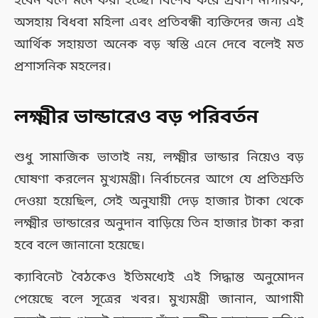
হবেন বলে মনে করা হচ্ছে। বিশেষ করে প্রবীণ নাগরিক,
অসহায় বিধবা মহিলা এবং প্রতিবন্ধী ব্যক্তিদের জন্য এই
আর্থিক সহায়তা অনেক বড় স্বস্তি এনে দেবে বলেই মত
প্রশাসনিক মহলের।
লক্ষ্মীর ভান্ডারেও বড় পরিবর্তন
শুধু সামাজিক ভাতাই নয়, লক্ষ্মীর ভান্ডার নিয়েও বড়
ঘোষণা করলেন মুখ্যমন্ত্রী। নির্বাচনের আগে যে প্রতিশ্রুতি
দেওয়া হয়েছিল, সেই অনুযায়ী দেড় হাজার টাকা থেকে
লক্ষ্মীর ভান্ডারের অনুদান বাড়িয়ে তিন হাজার টাকা করা
হবে বলে জানানো হয়েছে।
ক্যাবিনেট বৈঠকেও ইতিমধ্যেই এই সিদ্ধান্ত অনুমোদন
পেয়েছে বলে সূত্রের খবর। মুখ্যমন্ত্রী জানান, আগামী