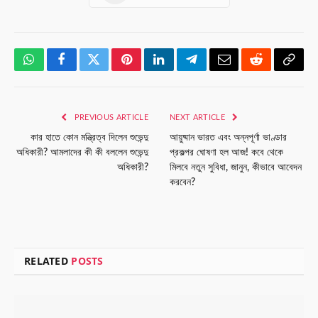
WhatsApp
Facebook
Twitter
Pinterest
LinkedIn
Telegram
Email
Reddit
Copy
Link
PREVIOUS ARTICLE
NEXT ARTICLE
কার হাতে কোন মন্ত্রিত্ব দিলেন শুভেন্দু
আয়ুষ্মান ভারত এবং অন্নপূর্ণা ভাণ্ডার
অধিকারী? আমলাদের কী কী বললেন শুভেন্দু
প্রকল্পর ঘোষণা হল আজ! কবে থেকে
অধিকারী?
মিলবে নতুন সুবিধা, জানুন, কীভাবে আবেদন
করবেন?
RELATED
POSTS