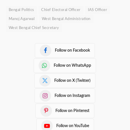
Bengal Politics
Chief Electoral Officer
IAS Officer
Manoj Agarwal
West Bengal Administration
West Bengal Chief Secretary
Follow on Facebook
Follow on WhatsApp
Follow on X (Twitter)
Follow on Instagram
Follow on Pinterest
Follow on YouTube