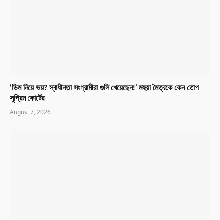
‘ডিম নিয়ে ভয়? স্বাধীনতা সংগ্রামীরা গুলি খেয়েছেন!’ মহুয়া মৈত্রকে কেন তোপ
সুপ্রিম কোর্টের
August 7, 2026