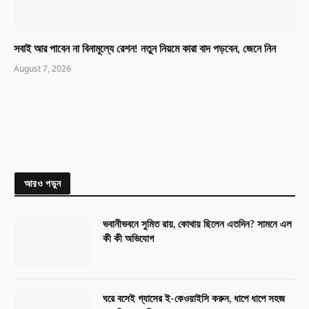
সবাই আর পাবেন না বিনামূল্যে রেশন! নতুন নিয়মে কারা বাদ পড়বেন, জেনে নিন
August 7, 2026
আরও পড়ুন
ভবানীভবনে সুমিত রায়, কোথায় ছিলেন এতদিন? সামনে এল
কী কী অভিযোগ
ঘরে বসেই গ্যাসের ই-কেওয়াইসি করুন, ধাপে ধাপে সহজ