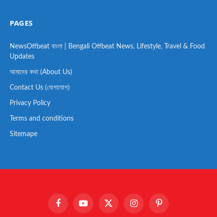
PAGES
NewsOffbeat বাংলা | Bengali Offbeat News, Lifestyle, Travel & Food
Updates
আমাদের কথা (About Us)
Contact Us (যোগাযোগ)
Privacy Policy
Terms and conditions
Sitemape
Facebook
YouTube
X
Instagram
Pinterest
(Twitter)