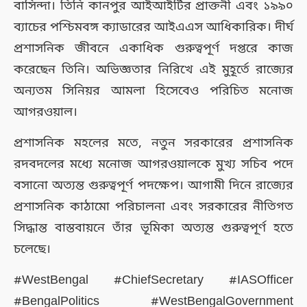
বাসিন্দা। তিনি কানপুর আইআইটির প্রাক্তনী এবং ১৯৯০
ব্যাচের পশ্চিমবঙ্গ ক্যাডারের আইএএস আধিকারিক। দীর্ঘ
প্রশাসনিক জীবনে একাধিক গুরুত্বপূর্ণ দপ্তরে কাজ
করেছেন তিনি। অভিজ্ঞতার নিরিখে এই মুহূর্তে রাজ্যের
অন্যতম সিনিয়র আমলা হিসেবেও পরিচিত মনোজ
আগরওয়াল।
প্রশাসনিক মহলের মতে, নতুন সরকারের প্রশাসনিক
রদবদলের মধ্যে মনোজ আগরওয়ালকে মুখ্য সচিব পদে
বসানো অত্যন্ত গুরুত্বপূর্ণ পদক্ষেপ। আগামী দিনে রাজ্যের
প্রশাসনিক কাঠামো পরিচালনা এবং সরকারের নীতিগত
সিদ্ধান্ত বাস্তবায়নে তাঁর ভূমিকা অত্যন্ত গুরুত্বপূর্ণ হতে
চলেছে।
#WestBengal #ChiefSecretary #IASOfficer
#BengalPolitics #WestBengalGovernment