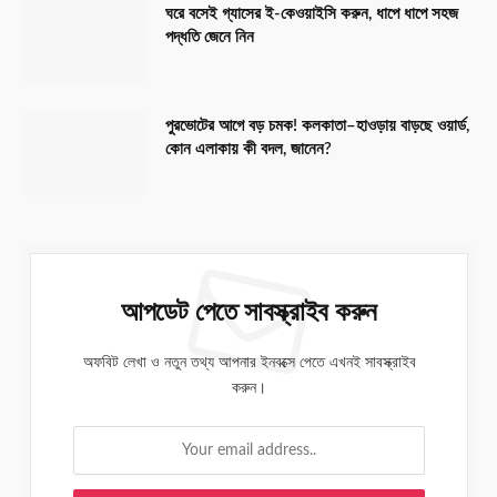
ঘরে বসেই গ্যাসের ই-কেওয়াইসি করুন, ধাপে ধাপে সহজ
পদ্ধতি জেনে নিন
পুরভোটের আগে বড় চমক! কলকাতা–হাওড়ায় বাড়ছে ওয়ার্ড,
কোন এলাকায় কী বদল, জানেন?
আপডেট পেতে সাবস্ক্রাইব করুন
অফবিট লেখা ও নতুন তথ্য আপনার ইনবক্সে পেতে এখনই সাবস্ক্রাইব
করুন।