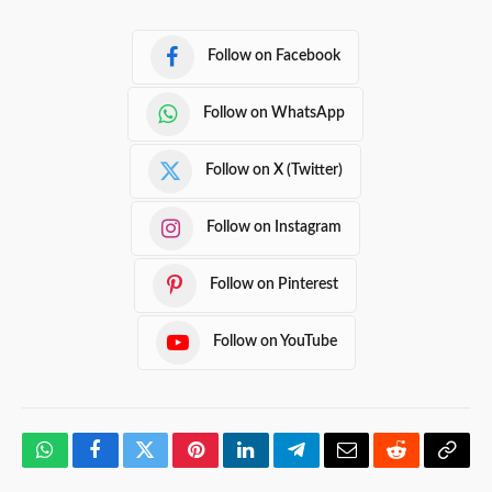
Follow on Facebook
Follow on WhatsApp
Follow on X (Twitter)
Follow on Instagram
Follow on Pinterest
Follow on YouTube
WhatsApp
Facebook
Twitter
Pinterest
LinkedIn
Telegram
Email
Reddit
Copy