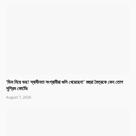
‘ডিম নিয়ে ভয়? স্বাধীনতা সংগ্রামীরা গুলি খেয়েছেন!’ মহুয়া মৈত্রকে কেন তোপ
সুপ্রিম কোর্টের
August 7, 2026