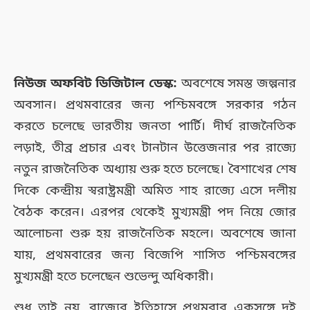
নিউজ অফবিট ডিজিটাল ডেস্ক:
অবশেষে সমস্ত জল্পনার
অবসান। প্রথমবারের জন্য পশ্চিমবঙ্গে সরকার গঠন
করতে চলেছে ভারতীয় জনতা পার্টি। দীর্ঘ রাজনৈতিক
লড়াই, তীব্র প্রচার এবং টানটান উত্তেজনার পর রাজ্যে
নতুন রাজনৈতিক অধ্যায় শুরু হতে চলেছে। বৈশাখের শেষ
দিকে কেন্দ্রীয় স্বরাষ্ট্রমন্ত্রী অমিত শাহ রাজ্যে এসে দলীয়
বৈঠক করেন। এরপর থেকেই মুখ্যমন্ত্রী পদ নিয়ে জোর
আলোচনা শুরু হয় রাজনৈতিক মহলে। অবশেষে জানা
যায়, প্রথমবারের জন্য বিজেপি শাসিত পশ্চিমবঙ্গের
মুখ্যমন্ত্রী হতে চলেছেন শুভেন্দু অধিকারী।
শুধু তাই নয়, রাজ্যের ইতিহাসে প্রথমবার একসঙ্গে দুই