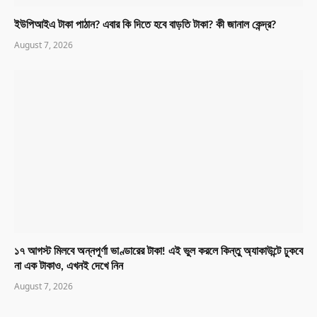
ইউপিআইএ টাকা পাঠান? এবার কি দিতে হবে বাড়তি টাকা? কী জানাল কেন্দ্র?
August 7, 2026
১৭ আগস্ট মিলবে অন্নপূর্ণা ভাণ্ডারের টাকা! এই ভুল করলে কিন্তু অ্যাকাউন্টে ঢুকবে
না এক টাকাও, এখনই দেখে নিন
August 7, 2026