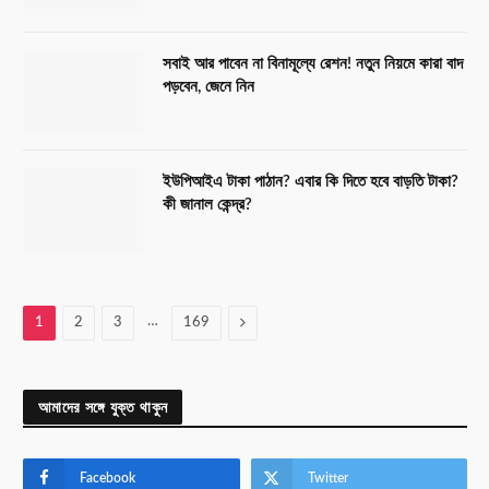
সবাই আর পাবেন না বিনামূল্যে রেশন! নতুন নিয়মে কারা বাদ
পড়বেন, জেনে নিন
ইউপিআইএ টাকা পাঠান? এবার কি দিতে হবে বাড়তি টাকা?
কী জানাল কেন্দ্র?
…
Next
1
2
3
169
আমাদের সঙ্গে যুক্ত থাকুন
Facebook
Twitter