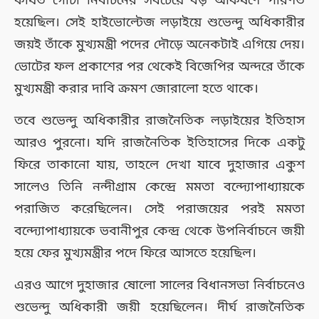
কার্যত গোটা নির্বাচনের সবচেয়ে বড় আকর্ষণে পরিণত
হয়েছিল। সেই হাইভোল্টেজ লড়াইয়ে শুভেন্দু অধিকারীর
জয়ই তাঁকে মুখ্যমন্ত্রী পদের দৌড়ে অনেকটাই এগিয়ে দেয়।
ভোটের ফল প্রকাশের পর থেকেই বিজেপির অন্দরে তাঁকে
মুখ্যমন্ত্রী করার দাবি ক্রমশ জোরালো হতে থাকে।
তবে শুভেন্দু অধিকারীর রাজনৈতিক লড়াইয়ের ইতিহাস
আরও পুরনো। যদি রাজনৈতিক ইতিহাসের দিকে একটু
ফিরে তাকানো যায়, তাহলে দেখা যাবে দুহাজার একুশ
সালেও তিনি নন্দীগ্রাম কেন্দ্রে মমতা বন্দ্যোপাধ্যায়কে
পরাজিত করেছিলেন। সেই পরাজয়ের পরই মমতা
বন্দ্যোপাধ্যায়কে ভবানীপুর কেন্দ্র থেকে উপনির্বাচনে জয়ী
হয়ে ফের মুখ্যমন্ত্রীর পদে ফিরে আসতে হয়েছিল।
এরও আগে দুহাজার ষোলো সালের বিধানসভা নির্বাচনেও
শুভেন্দু অধিকারী জয়ী হয়েছিলেন। দীর্ঘ রাজনৈতিক