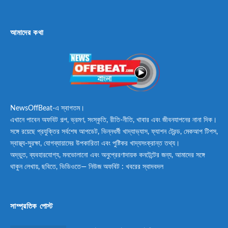
আমাদের কথা
NewsOffBeat-এ স্বাগতম।
এখানে পাবেন অফবিট গল্প, ভ্রমণ, সংস্কৃতি, রীতি-নীতি, খাবার এবং জীবনযাপনের নানা দিক।
সঙ্গে রয়েছে প্রযুক্তির সর্বশেষ আপডেট, ভিন্নধর্মী খাদ্যাভ্যাস, ফ্যাশন ট্রেন্ড, মেকআপ টিপস,
স্বাস্থ্য-সুরক্ষা, যোগব্যায়ামের উপকারিতা এবং পুষ্টিকর খাদ্যসংক্রান্ত তথ্য।
অদ্ভুত, ব্যবহারযোগ্য, মনভোলানো এবং অনুপ্রেরণাদায়ক কনটেন্টের জন্য, আমাদের সঙ্গে
থাকুন লেখায়, ছবিতে, ভিডিওতে— নিউজ অফবিট : খবরের স্বাদবদল
সাম্প্রতিক পোস্ট