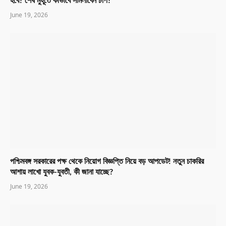
হবে? শেষ মুহূর্তে কীভাবে সামলাবেন চাপ?
June 19, 2026
পশ্চিমবঙ্গ সরকারের পক্ষ থেকে নিয়োগ বিজ্ঞপ্তি নিয়ে বড় আপডেট! নতুন চাকরির
আশায় লাখো যুবক-যুবতী, কী জানা যাচ্ছে?
June 19, 2026