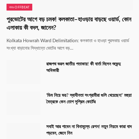
খবর-OFFBEAT
পুরভোটের আগে বড় চমক! কলকাতা–হাওড়ায় বাড়ছে ওয়ার্ড, কোন
এলাকায় কী বদল, জানেন?
Kolkata Howrah Ward Delimitation: কলকাতা ও হাওড়া পুরসভায় ওয়ার্ড
সংখ্যা বাড়ানোর সিদ্ধান্তে ভোটের আগে বড়…
রাজপথ ভরল জাতীয় পতাকায়! কী বার্তা দিলেন শুভেন্দু
অধিকারী
‘ডিম নিয়ে ভয়? স্বাধীনতা সংগ্রামীরা গুলি খেয়েছেন!’ মহুয়া
মৈত্রকে কেন তোপ সুপ্রিম কোর্টের
সবাই আর পাবেন না বিনামূল্যে রেশন! নতুন নিয়মে কারা বাদ
পড়বেন, জেনে নিন