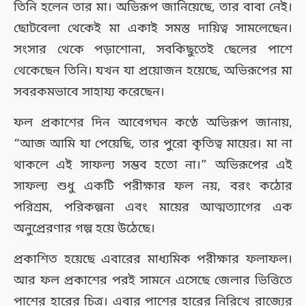
তিনি হলেন তার মা। অভিরূপ জানিয়েছে, তার বাবা নেই।
ছোটবেলা থেকেই মা একাই সমস্ত দায়িত্ব সামলেছেন।
সংসার থেকে পড়াশোনা, সবকিছুতেই ছেলের পাশে
থেকেছেন তিনি। যখন যা প্রয়োজন হয়েছে, অভিরূপের মা
সবরকমভাবে সাহায্য করেছেন।
ফল প্রকাশের দিন আবেগঘন কণ্ঠে অভিরূপ জানায়,
“আজ আমি যা পেয়েছি, তার পুরো কৃতিত্ব মায়ের। মা না
থাকলে এই সাফল্য সম্ভব হতো না।” অভিরূপের এই
সাফল্য শুধু একটি পরীক্ষার ফল নয়, বরং কঠোর
পরিশ্রম, পরিকল্পনা এবং মায়ের আত্মত্যাগের এক
অনুপ্রেরণার গল্প হয়ে উঠেছে।
প্রকাশিত হয়েছে এবারের মাধ্যমিক পরীক্ষার ফলাফল।
আর ফল প্রকাশের পরই সামনে এসেছে জেলার ভিত্তিতে
পাশের হারের চিত্র। এবার পাশের হারের নিরিখে রাজ্যের