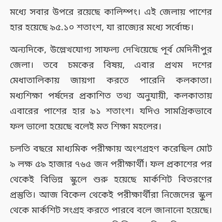
মধ্যে সবার উপরে রয়েছে কালিম্পং। এই জেলায় পাশের
হার হয়েছে ৯৫.১০ শতাংশ, যা রাজ্যের মধ্যে সর্বোচ্চ।
অন্যদিকে, উল্লেখযোগ্য সাফল্য দেখিয়েছে পূর্ব মেদিনীপুর
জেলা। তবে চমকের বিষয়, এবার প্রথম দশের
মেধাতালিকায় জায়গা করতে পারেনি কলকাতা।
মধ্যশিক্ষা পর্ষদের প্রকাশিত তথ্য অনুযায়ী, কলকাতায়
এবারের পাশের হার ৯১ শতাংশ। যদিও সামগ্রিকভাবে
ফল ভালো হয়েছে বলেই মত শিক্ষা মহলের।
চলতি বছরে মাধ্যমিক পরীক্ষায় অংশগ্রহণ করেছিল মোট
৯ লক্ষ ৫৯ হাজার ৭৬৫ জন পরীক্ষার্থী। ফল প্রকাশের পর
থেকেই বিভিন্ন স্কুলে শুরু হয়েছে মার্কশিট বিতরণের
প্রস্তুতি। আজ বিকেল থেকেই পরীক্ষার্থীরা নিজেদের স্কুল
থেকে মার্কশিট সংগ্রহ করতে পারবে বলে জানানো হয়েছে।