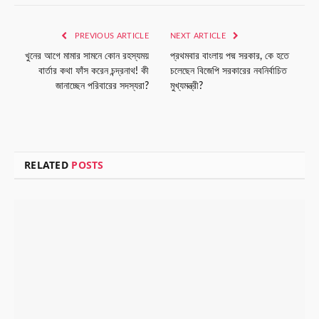
Link
PREVIOUS ARTICLE
NEXT ARTICLE
খুনের আগে মামার সামনে কোন রহস্যময়
প্রথমবার বাংলায় পদ্ম সরকার, কে হতে
বার্তার কথা ফাঁস করেন চন্দ্রনাথ! কী
চলেছেন বিজেপি সরকারের নবনির্বাচিত
জানাচ্ছেন পরিবারের সদস্যরা?
মুখ্যমন্ত্রী?
RELATED
POSTS