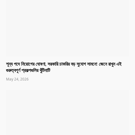
শূন্য পদে নিয়োগের ঘোষণা, সরকারি চাকরির বড় সুযোগ সামনে! জেনে রাখুন এই
গুরুত্বপূর্ণ প্রকল্পগুলির খুঁটিনাটি
May 24, 2026