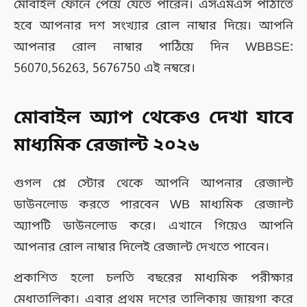
মোবাইল ফোনে পেয়ে যেতে পারেন। এসএমএস পাঠাতে
হবে আপনার দশ সংখ্যার রোল নাম্বার দিয়ে। আপনি
আপনার রোল নাম্বার পাঠিয়ে দিন WBBSE:
56070,56263, 5676750 এই নম্বরে।
মোবাইল অ্যাপ থেকেও দেখা যাবে
মাধ্যমিক রেজাল্ট ২০২৬
গুগল প্লে স্টোর থেকে আপনি আপনার রেজাল্ট
ডাউনলোড করতে পারবেন WB মাধ্যমিক রেজাল্ট
অ্যাপটি ডাউনলোড করে। এখানে গিয়েও আপনি
আপনার রোল নাম্বার দিলেই রেজাল্ট দেখতে পাবেন।
প্রকাশিত হলো চলতি বছরের মাধ্যমিক পরীক্ষার
মেধাতালিকা। এবার প্রথম দশের তালিকায় জায়গা করে