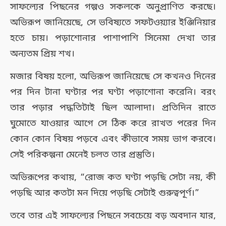
সাফল্যের পিছনের গল্পও সকলকে অনুপ্রাণিত করছে।
অভিরূপ জানিয়েছে, সে ভবিষ্যতে সফটওয়্যার ইঞ্জিনিয়ার
হতে চায়। পড়াশোনার পাশাপাশি সিনেমা দেখা তার
অন্যতম প্রিয় শখ।
মজার বিষয় হলো, অভিরূপ জানিয়েছে সে কখনও দিনের
পর দিন টানা ঘণ্টার পর ঘণ্টা পড়াশোনা করেনি। বরং
তার পড়ার পদ্ধতিটাই ছিল আলাদা। প্রতিদিন রাতে
ঘুমোতে যাওয়ার আগে সে ঠিক করে রাখত পরের দিন
কোন কোন বিষয় পড়বে এবং কীভাবে সময় ভাগ করবে।
সেই পরিকল্পনা মেনেই চলত তার প্রস্তুতি।
অভিরূপের কথায়, “রোজ কত ঘণ্টা পড়ছি সেটা নয়, কী
পড়ছি আর কতটা মন দিয়ে পড়ছি সেটাই গুরুত্বপূর্ণ।”
তবে তার এই সাফল্যের পিছনে সবচেয়ে বড় অবদান যার,