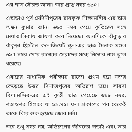
এর ছাত্র সৌরভ জানা। তার প্রাপ্ত নম্বর ৬৯০।
এছাড়াও পূর্ব মেদিনীপুরের রামকৃষ্ণ শিক্ষামন্দির-এর ছাত্র
অঙ্কন কুমার জানা ৬৯৫ নম্বর পেয়ে কৃতিত্বের সঙ্গে
মেধাতালিকায় জায়গা করে নিয়েছে। অন্যদিকে বাঁকুড়ার
বাঁকুড়া খ্রিস্টান কলেজিয়েট স্কুল-এর ছাত্র মৈনাক মণ্ডল
৬৯৫ নম্বর পেয়ে রাজ্যের সেরাদের মধ্যে নিজের নাম তুলে
ধরেছে।
এবারের মাধ্যমিক পরীক্ষায় রাজ্যে প্রথম হয়ে নজর
কেড়েছে উত্তর দিনাজপুরের অভিরূপ ভদ্র। সারদা
বিদ্যামন্দির-এর এই কৃতী ছাত্র পেয়েছে ৬৯৮ নম্বর,
শতাংশের হিসেবে যা ৯৯.৭১। ফল প্রকাশের পর থেকেই
তাকে ঘিরে শুরু হয়েছে জোর চর্চা।
তবে শুধু নম্বর নয়, অভিরূপের জীবনের লড়াই এবং তার