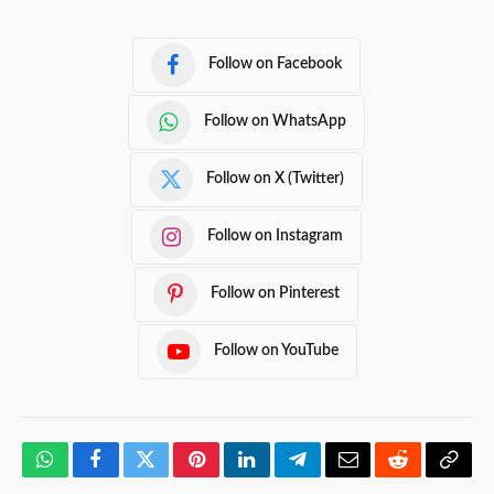
Follow on Facebook
Follow on WhatsApp
Follow on X (Twitter)
Follow on Instagram
Follow on Pinterest
Follow on YouTube
WhatsApp
Facebook
Twitter
Pinterest
LinkedIn
Telegram
Email
Reddit
Copy