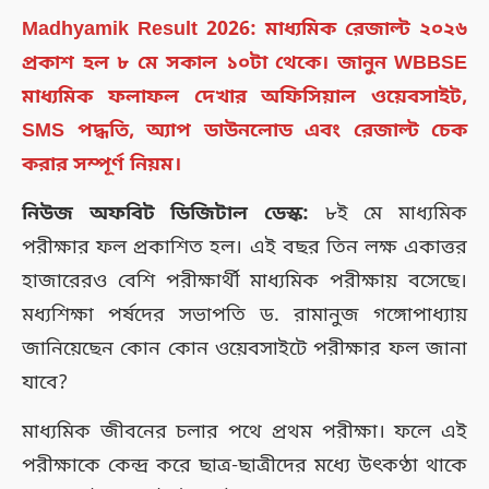
Madhyamik Result 2026: মাধ্যমিক রেজাল্ট ২০২৬
প্রকাশ হল ৮ মে সকাল ১০টা থেকে। জানুন WBBSE
মাধ্যমিক ফলাফল দেখার অফিসিয়াল ওয়েবসাইট,
SMS পদ্ধতি, অ্যাপ ডাউনলোড এবং রেজাল্ট চেক
করার সম্পূর্ণ নিয়ম।
নিউজ অফবিট ডিজিটাল ডেস্ক:
৮ই মে মাধ্যমিক
পরীক্ষার ফল প্রকাশিত হল। এই বছর তিন লক্ষ একাত্তর
হাজারেরও বেশি পরীক্ষার্থী মাধ্যমিক পরীক্ষায় বসেছে।
মধ্যশিক্ষা পর্ষদের সভাপতি ড. রামানুজ গঙ্গোপাধ্যায়
জানিয়েছেন কোন কোন ওয়েবসাইটে পরীক্ষার ফল জানা
যাবে?
মাধ্যমিক জীবনের চলার পথে প্রথম পরীক্ষা। ফলে এই
পরীক্ষাকে কেন্দ্র করে ছাত্র-ছাত্রীদের মধ্যে উৎকণ্ঠা থাকে