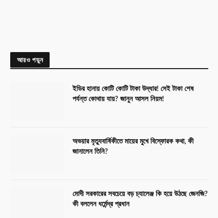
আরও পড়ুন
ইডির হানায় কোটি কোটি টাকা উদ্ধার! সেই টাকা শেষ
পর্যন্ত কোথায় যায়? জানুন আসল নিয়ম!
অভয়ার মৃত্যুবার্ষিকীতে মায়ের মুখে বিস্ফোরক কথা, কী
জানালেন তিনি?
মোদী সরকারের সবচেয়ে বড় চ্যালেঞ্জ কি হয়ে উঠছে জেনজি?
কী বললেন ধর্মেন্দ্র প্রধান