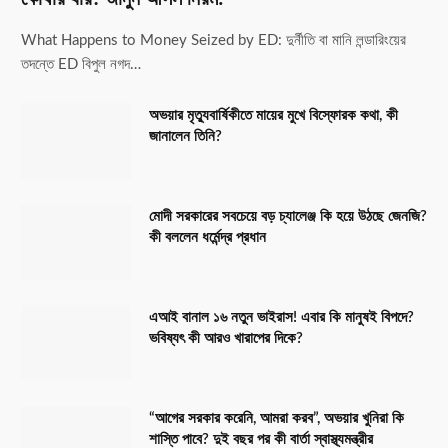
What Happens to Money Seized by ED: দুর্নীতি বা মানি লন্ডারিংয়ের
তদন্তে ED বিপুল নগদ…
অভয়ার মৃত্যুবার্ষিকীতে মায়ের মুখে বিস্ফোরক কথা, কী
জানালেন তিনি?
মোদী সরকারের সবচেয়ে বড় চ্যালেঞ্জ কি হয়ে উঠছে জেনজি?
কী বললেন ধর্মেন্দ্র প্রধান
এআই বানাল ১৬ নতুন ভাইরাস! এবার কি মানুষই বিপদে?
ভবিষ্যৎ কী আরও খারাপের দিকে?
“আগের সরকার করেনি, আমরা করব”, অভয়ার খুনিরা কি
শাস্তি পাবে? দুই বছর পর কী বার্তা স্বাস্থ্যমন্ত্রীর