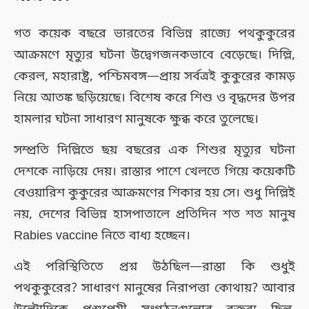
গত কয়েক বছরে ভারতের বিভিন্ন রাজ্যে পথকুকুরের
আক্রমণে মৃত্যুর ঘটনা উদ্বেগজনকভাবে বেড়েছে। দিল্লি,
কেরল, মহারাষ্ট্র, পশ্চিমবঙ্গ—প্রায় সর্বত্রই কুকুরের কামড়
নিয়ে আতঙ্ক ছড়িয়েছে। বিশেষ করে শিশু ও বৃদ্ধদের উপর
হামলার ঘটনা সাধারণ মানুষকে ক্ষুব্ধ করে তুলেছে।
সম্প্রতি দিল্লিতে ছয় বছরের এক শিশুর মৃত্যুর ঘটনা
দেশকে নাড়িয়ে দেয়। রাস্তার পাশে খেলতে গিয়ে কয়েকটি
বেওয়ারিশ কুকুরের আক্রমণের শিকার হয় সে। শুধু দিল্লিই
নয়, দেশের বিভিন্ন হাসপাতালে প্রতিদিন শত শত মানুষ
Rabies vaccine নিতে বাধ্য হচ্ছেন।
এই পরিস্থিতিতে প্রশ্ন উঠছিল—রাস্তা কি শুধুই
পথকুকুরের? সাধারণ মানুষের নিরাপত্তা কোথায়? আবার