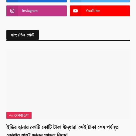
Instagram
YouTube
সাম্প্রতিক পোস্ট
খবর-OFFBEAT
ইডির হানায় কোটি কোটি টাকা উদ্ধার! সেই টাকা শেষ পর্যন্ত
কোথায় যায়? জানুন আসল নিয়ম!