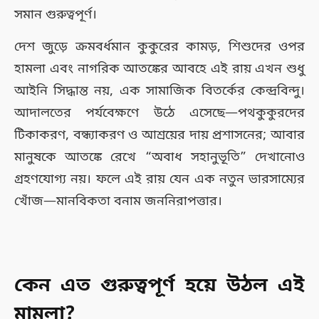
সমান গুরুত্বপূর্ণ।
দেশ জুড়ে ক্রমবর্ধমান কুকুরের কামড়, শিশুদের ওপর
হামলা এবং নাগরিক আতঙ্কের আবহে এই রায় এখন শুধু
আইনি সিদ্ধান্ত নয়, এক সামাজিক বিতর্কের কেন্দ্রবিন্দু।
আদালতের পর্যবেক্ষণে উঠে এসেছে—পথকুকুরদের
টিকাকরণ, বন্ধ্যাকরণ ও আশ্রয়ের দায় প্রশাসনের; আবার
মানুষকে আতঙ্কে রেখে “অবাধ সহানুভূতি” দেখানোও
গ্রহণযোগ্য নয়। ফলে এই রায় যেন এক নতুন ভারসাম্যের
খোঁজ—মানবিকতা বনাম জননিরাপত্তার।
কেন এত গুরুত্বপূর্ণ হয়ে উঠল এই
মামলা?