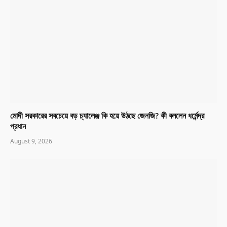
মোদী সরকারের সবচেয়ে বড় চ্যালেঞ্জ কি হয়ে উঠছে জেনজি? কী বললেন ধর্মেন্দ্র
প্রধান
August 9, 2026