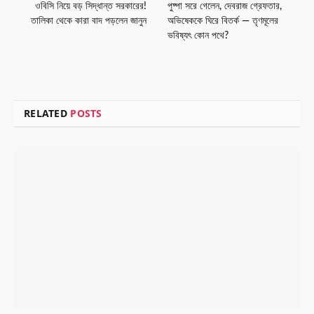
ওবিসি নিয়ে বড় সিদ্ধান্ত সরকারের!
পুষ্পা সরে গেলেন, দেবরাজ গ্রেফতার,
তালিকা থেকে কারা বাদ পড়লেন জানুন
অভিষেককে ঘিরে বিতর্ক — তৃণমূলের
ভবিষ্যৎ কোন পথে?
RELATED
POSTS