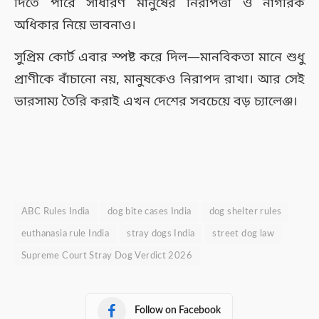
দিতে পারে সাধারণ মানুষের নিরাপত্তা ও নাগরিক
অধিকার নিয়ে ভাবনাও।
সুপ্রিম কোর্ট এবার স্পষ্ট করে দিল—মানবিকতা মানে শুধু
প্রাণীকে বাঁচানো নয়, মানুষকেও নিরাপদ রাখা। আর সেই
ভারসাম্য তৈরি করাই এখন দেশের সবচেয়ে বড় চ্যালেঞ্জ।
ABC Rules India
dog bite cases India
dog shelter rules
euthanasia rule India
stray dogs India
street dog law
Supreme Court Stray Dog Verdict 2026
Follow on Facebook