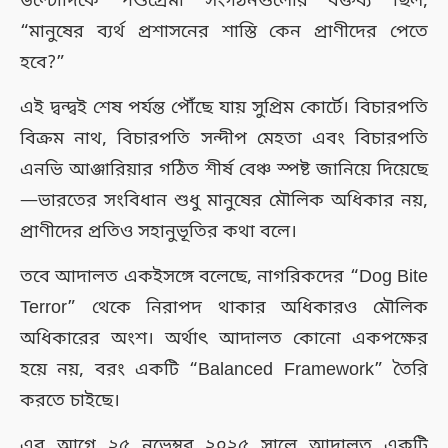
উল্টোদিকে পশুপ্রেমী সংগঠনগুলোর বক্তব্য ছিল,
“মানুষের ব্যর্থ প্রশাসনের শাস্তি কেন প্রাণীদের পেতে
হবে?”
এই দ্বন্দ্বই শেষ পর্যন্ত পৌঁছে যায় সুপ্রিম কোর্টে। বিচারপতি
বিক্রম নাথ, বিচারপতি সন্দীপ মেহতা এবং বিচারপতি
এনভি আঞ্জারিয়ার গঠিত শীর্ষ বেঞ্চ স্পষ্ট জানিয়ে দিয়েছে
—ভারতের সংবিধান শুধু মানুষের মৌলিক অধিকার নয়,
প্রাণীদের প্রতিও সহানুভূতির কথা বলে।
তবে আদালত একইসঙ্গে বলেছে, নাগরিকদের “Dog Bite
Terror” থেকে নিরাপদ থাকার অধিকারও মৌলিক
অধিকারের অংশ। অর্থাৎ আদালত কোনো একপক্ষের
হয়ে নয়, বরং একটি “Balanced Framework” তৈরি
করতে চাইছে।
এর আগে ২৫ নভেম্বর ২০২৫ সালে আদালত একটি