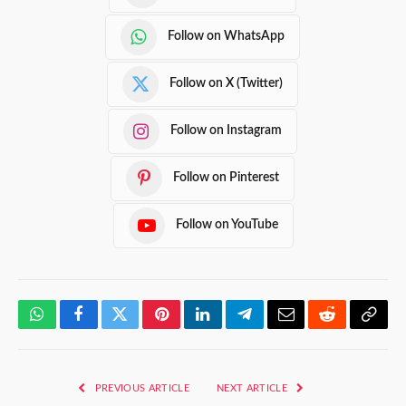
Follow on WhatsApp
Follow on X (Twitter)
Follow on Instagram
Follow on Pinterest
Follow on YouTube
WhatsApp
Facebook
Twitter
Pinterest
LinkedIn
Telegram
Email
Reddit
Copy
Link
PREVIOUS ARTICLE
NEXT ARTICLE