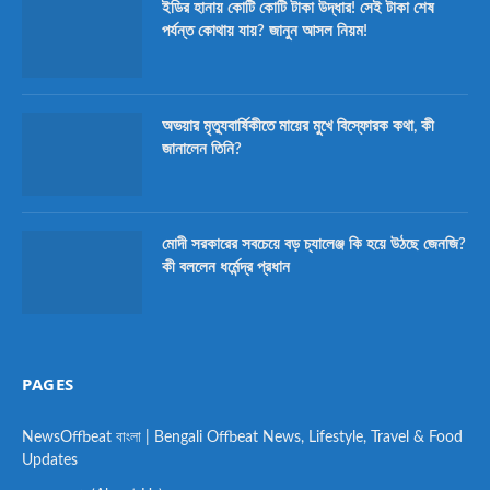
ইডির হানায় কোটি কোটি টাকা উদ্ধার! সেই টাকা শেষ
পর্যন্ত কোথায় যায়? জানুন আসল নিয়ম!
অভয়ার মৃত্যুবার্ষিকীতে মায়ের মুখে বিস্ফোরক কথা, কী
জানালেন তিনি?
মোদী সরকারের সবচেয়ে বড় চ্যালেঞ্জ কি হয়ে উঠছে জেনজি?
কী বললেন ধর্মেন্দ্র প্রধান
PAGES
NewsOffbeat বাংলা | Bengali Offbeat News, Lifestyle, Travel & Food
Updates