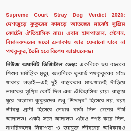
Supreme Court Stray Dog Verdict 2026:
দেশজুড়ে কুকুরের কামড়ে আতঙ্কের মাঝেই সুপ্রিম
কোর্টের ঐতিহাসিক রায়। এবার হাসপাতাল, স্টেশন,
বিমানবন্দরের মতো এলাকায় আর ফেরানো যাবে না
পথকুকুর, তৈরি হবে বিশেষ আশ্রয়কেন্দ্র।
নিউজ অফবিট ডিজিটাল ডেস্ক:
একদিকে ছয় বছরের
শিশুর মর্মান্তিক মৃত্যু, অন্যদিকে ক্ষুধার্ত পথকুকুরের বেঁচে
থাকার লড়াই—এই দুই বাস্তবতার মাঝখানেই দাঁড়িয়ে
ভারতের সুপ্রিম কোর্ট দিল এক ঐতিহাসিক রায়। রাস্তায়
ঘুরে বেড়ানো কুকুরদের শুধু “উপদ্রব” হিসেবে নয়, বরং
জীবন্ত প্রাণী হিসেবে দেখার বার্তা দিল দেশের শীর্ষ
আদালত। একই সঙ্গে আদালত এটাও স্পষ্ট করে দিল,
নাগরিকদের নিরাপত্তা ও ভয়মুক্ত জীবনের অধিকারও