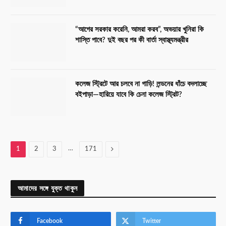
“আগের সরকার করেনি, আমরা করব”, অভয়ার খুনিরা কি
শাস্তি পাবে? দুই বছর পর কী বার্তা স্বাস্থ্যমন্ত্রীর
কলেজ স্ট্রিটে আর চলবে না গাড়ি! লন্ডনের ধাঁচে বদলাচ্ছে
বইপাড়া—হারিয়ে যাবে কি চেনা কলেজ স্ট্রিট?
…
Next
1
2
3
171
আমাদের সঙ্গে যুক্ত থাকুন
Facebook
Twitter