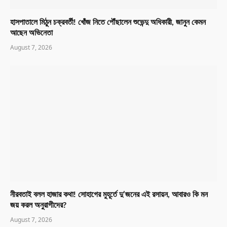
হাসপাতালে মিঠুন চক্রবর্তী! খোঁজ নিতে পৌঁছালেন শুভেন্দু অধিকারী, জানুন কেমন
আছেন অভিনেতা
August 7, 2026
নীরবতাই বলল হাজার কথা! সোহাগের মুহূর্তে দু’জনের এই রসায়ন, আবারও কি মন
জয় করল অনুরাগীদের?
August 7, 2026