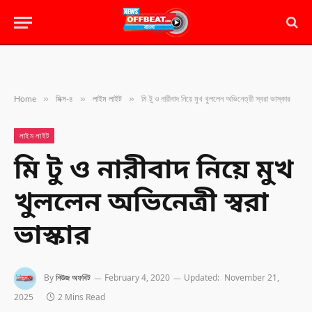
»
»
»
Home
মিক্স-৪
লাইম লাইট
মি টু ও নারীবাদ নিয়ে মুখ খুললেন অভিনেত্রী স্বরা ভাস্কার
লাইম লাইট
মি টু ও নারীবাদ নিয়ে মুখ
খুললেন অভিনেত্রী স্বরা
ভাস্কার
By
নিউজ অফবিট
February 4, 2020
Updated:
November 21,
2025
2 Mins Read