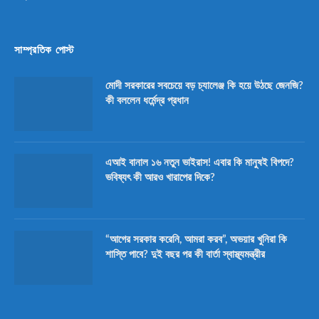
সাম্প্রতিক পোস্ট
মোদী সরকারের সবচেয়ে বড় চ্যালেঞ্জ কি হয়ে উঠছে জেনজি?
কী বললেন ধর্মেন্দ্র প্রধান
এআই বানাল ১৬ নতুন ভাইরাস! এবার কি মানুষই বিপদে?
ভবিষ্যৎ কী আরও খারাপের দিকে?
“আগের সরকার করেনি, আমরা করব”, অভয়ার খুনিরা কি
শাস্তি পাবে? দুই বছর পর কী বার্তা স্বাস্থ্যমন্ত্রীর