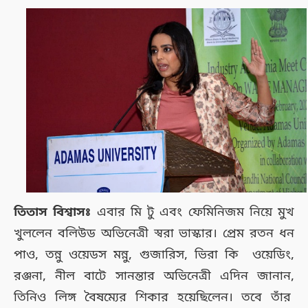
তিতাস বিশ্বাসঃ
এবার মি টু এবং ফেমিনিজম নিয়ে মুখ
খুললেন বলিউড অভিনেত্রী স্বরা ভাস্কার। প্রেম রতন ধন
পাও, তন্নু ওয়েডস মন্নু, গুজারিস, ভিরা কি ওয়েডিং,
রঞ্জনা, নীল বাটে সানন্তার অভিনেত্রী এদিন জানান,
তিনিও লিঙ্গ বৈষম্যের শিকার হয়েছিলেন। তবে তাঁর