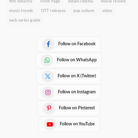
film industry
Front Page
indian cinema
movie review
music trends
OTT releases
pop culture
video
web series guide
Follow on Facebook
Follow on WhatsApp
Follow on X (Twitter)
Follow on Instagram
Follow on Pinterest
Follow on YouTube