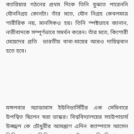
ক্যারিয়ার গঠনের প্রথম দিকে তিনি বুঝতে পারেননি
যৌননিগ্রহ কোনটা। তাঁর মতে, যৌন নিগ্রহ কেবলমাত্র
শারীরিক নয়, মানসিকও হয়। তিনি স্পষ্টভাবে জানান,
নারীবাদকে সম্পূর্ণভাবে সমর্থন করেন। তাঁর মতে, কিশোরী
মেয়েদের প্রতি ভারতীয় বাবা-মায়ের আরও দায়িত্ববান
হতে হবে।
মঙ্গলবার অ্যাডামাস ইউনিভার্সিটির এক সেমিনারে
উপস্থিত ছিলেন স্বরা ভাস্কর। বিশ্ববিদ্যালয়ের সহউপাচার্য
উজ্জ্বল কে চৌধুরীর আমন্ত্রণে এদিন ক্যাম্পাসে আসেন