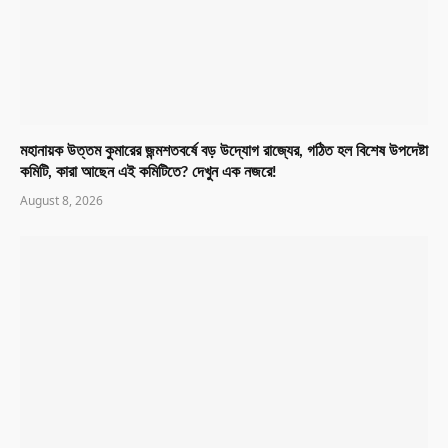
মহানায়ক উত্তম কুমারের জন্মশতবর্ষে বড় উদ্যোগ রাজ্যের, গঠিত হল বিশেষ উপদেষ্টা
কমিটি, কারা আছেন এই কমিটিতে? দেখুন এক নজরে!
August 8, 2026