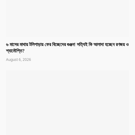
৬ মাসের মাথায় টলিপাড়ায় ফের বিচ্ছেদের গুঞ্জন! সত্যিই কি আলাদা হচ্ছেন রণজয় ও
শ্যামৌপ্তি?
August 6, 2026