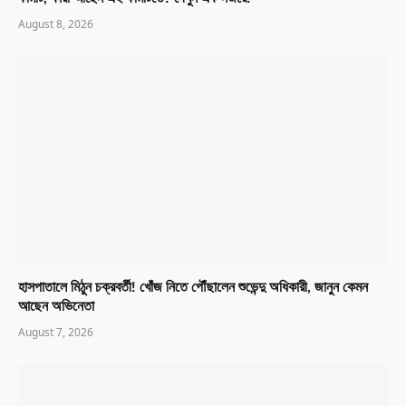
August 8, 2026
হাসপাতালে মিঠুন চক্রবর্তী! খোঁজ নিতে পৌঁছালেন শুভেন্দু অধিকারী, জানুন কেমন
আছেন অভিনেতা
August 7, 2026