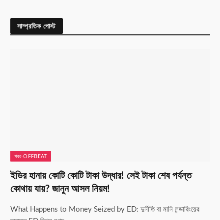
সাম্প্রতিক পোস্ট
খবর-OFFBEAT
ইডির হানায় কোটি কোটি টাকা উদ্ধার! সেই টাকা শেষ পর্যন্ত
কোথায় যায়? জানুন আসল নিয়ম!
What Happens to Money Seized by ED: দুর্নীতি বা মানি লন্ডারিংয়ের