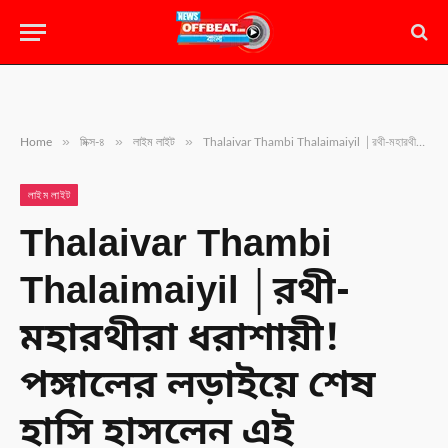
»
»
»
Home
মিক্স-৪
লাইম লাইট
Thalaivar Thambi Thalaimaiyil │রথী-মহারথীরা ধরাশায়ী! পঙ্গালের লড়াইয়ে শেষ হাসি হাসলেন এই সিনেমা? কারণ শুনলে চমকে যাবেন!
লাইম লাইট
Thalaivar Thambi
Thalaimaiyil │রথী-
মহারথীরা ধরাশায়ী!
পঙ্গালের লড়াইয়ে শেষ
হাসি হাসলেন এই