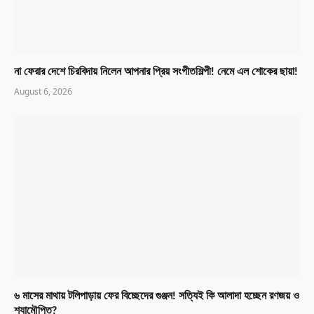
না ফেরার দেশে চিরবিদায় নিলেন আপনার প্রিয় সংগীতশিল্পী! নেমে এল শোকের ছায়া!
August 6, 2026
৬ মাসের মাথায় টলিপাড়ায় ফের বিচ্ছেদের গুঞ্জন! সত্যিই কি আলাদা হচ্ছেন রণজয় ও
শ্যামৌপ্তি?