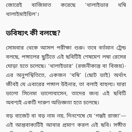
জোরেই বাজিমাত করেছে ‘থালাইভার থম্বি
থালাইমাইয়িল’।
ভবিষ্যৎ কী বলছে?
সোমবার থেকে আসল পরীক্ষা শুরু। তবে বর্তমান ট্রেন্ড
বলছে, পঙ্গালের ছুটিতে এই ছবিটিই শেষমেশ লম্বা রেসের
ঘোড়া হতে চলেছে। ‘থালাইভার’ (রজনীকান্ত বা বিজয়)-
এর অনুপস্থিতিতে, একজন ‘থম্বি’ (ছোট ভাই) অর্থাৎ
জীবই যে এবারের পঙ্গাল উইনার, তা বলাই বাহুল্য। যারা
ভালো সিনেমা ভালোবাসেন, তাদের জন্য এই ছবিটি
অবশ্যই একটি দারুণ অভিজ্ঞতা হতে চলেছে।
বড় বাজেট বা বড় নাম নয়, দিনশেষে যে ‘গল্পই রাজা’—
এই আপ্তবাক্যটিই আবার প্রমাণ করল এই ছবি। সঙ্গীত