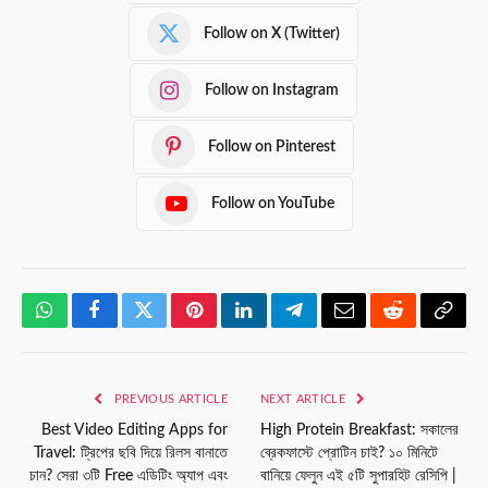
Follow on X (Twitter)
Follow on Instagram
Follow on Pinterest
Follow on YouTube
WhatsApp
Facebook
Twitter
Pinterest
LinkedIn
Telegram
Email
Reddit
Copy
Link
PREVIOUS ARTICLE
NEXT ARTICLE
Best Video Editing Apps for
High Protein Breakfast: সকালের
Travel: ট্রিপের ছবি দিয়ে রিলস বানাতে
ব্রেকফাস্টে প্রোটিন চাই? ১০ মিনিটে
চান? সেরা ৩টি Free এডিটিং অ্যাপ এবং
বানিয়ে ফেলুন এই ৫টি সুপারহিট রেসিপি |