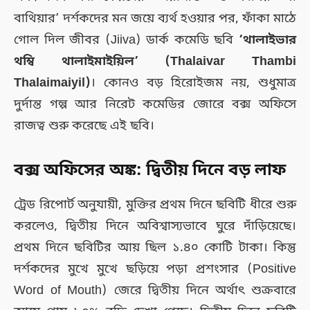
বাথিয়ার’ দর্শকদের মন জয়ে ব্যর্থ হওয়ার পর, ফাঁকা মাঠে
গোল দিল জীবর (Jiiva) ডার্ক কমেডি ছবি
‘থালাইভার
থম্বি থালাইমাইয়িল’ (Thalaivar Thambi
Thalaimaiyil)
। কোনও বড় হিরোইজম নয়, শুধুমাত্র
দুর্দান্ত গল্প আর নিরেট কমেডির জোরে বক্স অফিসে
রাজত্ব শুরু করেছে এই ছবি।
বক্স অফিসের অঙ্ক: দ্বিতীয় দিনে বড় লাফ
ট্রেড রিপোর্ট অনুযায়ী, মুক্তির প্রথম দিনে ছবিটি ধীরে শুরু
করলেও, দ্বিতীয় দিনে অবিশ্বাস্যভাবে ঘুরে দাঁড়িয়েছে।
প্রথম দিনে ছবিটির আয় ছিল ১.৪০ কোটি টাকা। কিন্তু
দর্শকদের মুখে মুখে ছড়িয়ে পড়া প্রশংসার (Positive
Word of Mouth) জেরে দ্বিতীয় দিনে অর্থাৎ শুক্রবারে