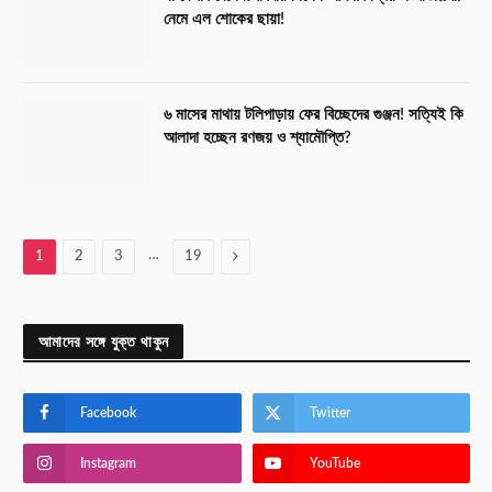
নেমে এল শোকের ছায়া!
৬ মাসের মাথায় টলিপাড়ায় ফের বিচ্ছেদের গুঞ্জন! সত্যিই কি
আলাদা হচ্ছেন রণজয় ও শ্যামৌপ্তি?
…
Next
1
2
3
19
আমাদের সঙ্গে যুক্ত থাকুন
Facebook
Twitter
Instagram
YouTube