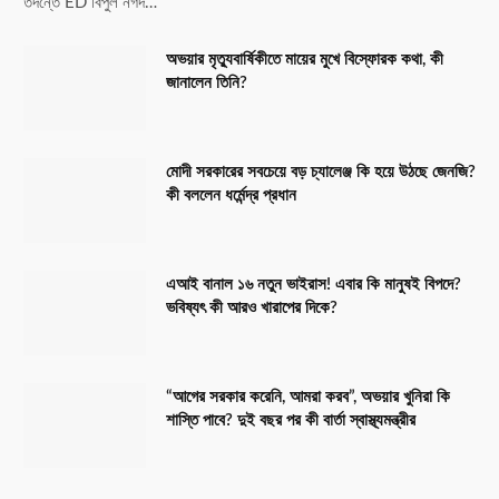
তদন্তে ED বিপুল নগদ…
অভয়ার মৃত্যুবার্ষিকীতে মায়ের মুখে বিস্ফোরক কথা, কী
জানালেন তিনি?
মোদী সরকারের সবচেয়ে বড় চ্যালেঞ্জ কি হয়ে উঠছে জেনজি?
কী বললেন ধর্মেন্দ্র প্রধান
এআই বানাল ১৬ নতুন ভাইরাস! এবার কি মানুষই বিপদে?
ভবিষ্যৎ কী আরও খারাপের দিকে?
“আগের সরকার করেনি, আমরা করব”, অভয়ার খুনিরা কি
শাস্তি পাবে? দুই বছর পর কী বার্তা স্বাস্থ্যমন্ত্রীর