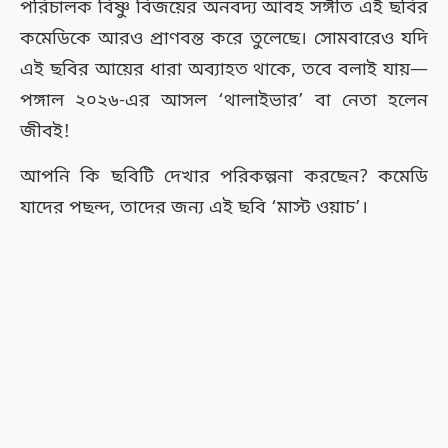
পরিচালক বিষ্ণু বিজয়ের অনবদ্য আবহ সঙ্গীত এই ছবির
কমেডিকে আরও প্রাণবন্ত করে তুলেছে। সোমবারেও যদি
এই ছবির আয়ের ধারা অব্যাহত থাকে, তবে বলাই যায়—
পঙ্গাল ২০২৬-এর আসল ‘থালাইভার’ বা নেতা হলেন
জীবই!
আপনি কি ছবিটি দেখার পরিকল্পনা করছেন? কমেডি
যাদের পছন্দ, তাদের জন্য এই ছবি ‘মাস্ট ওয়াচ’।