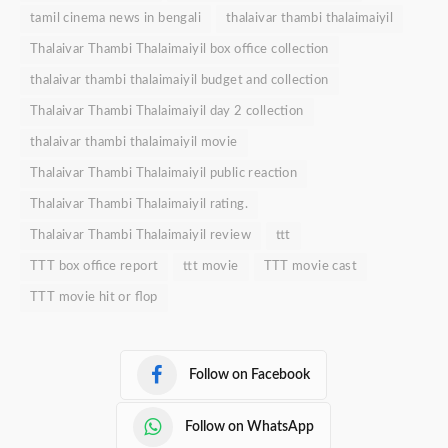
tamil cinema news in bengali
thalaivar thambi thalaimaiyil
Thalaivar Thambi Thalaimaiyil box office collection
thalaivar thambi thalaimaiyil budget and collection
Thalaivar Thambi Thalaimaiyil day 2 collection
thalaivar thambi thalaimaiyil movie
Thalaivar Thambi Thalaimaiyil public reaction
Thalaivar Thambi Thalaimaiyil rating.
Thalaivar Thambi Thalaimaiyil review
ttt
TTT box office report
ttt movie
TTT movie cast
TTT movie hit or flop
Follow on Facebook
Follow on WhatsApp