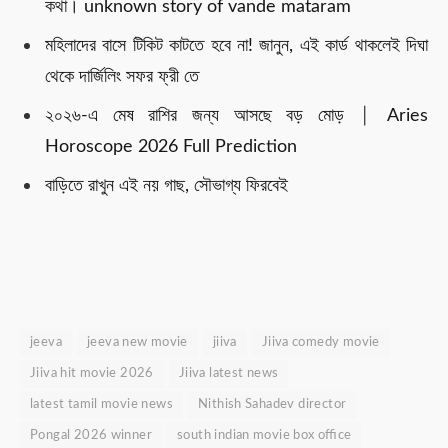
কথা। unknown story of vande mataram
মহিলাদের বাসে টিকিট কাটতে হবে না! জানুন, এই কার্ড থাকলেই দিঘা
থেকে দার্জিলিং সফর ফ্রী তে
২০২৬-এ মেষ রাশির জন্য আসছে বড় মোড় │ Aries
Horoscope 2026 Full Prediction
বাড়িতে রাখুন এই নয় গাছ, সৌভাগ্য ফিরবেই
jeeva
jeeva new movie
jiiva
Jiiva comedy movie
Jiiva hit movie 2026
Jiiva latest news
latest tamil movie news
Nithish Sahadev director
Pongal 2026 winner
south indian movie box office