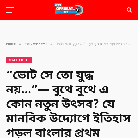
»
»
Home
খবর-OFFBEAT
“ভোট সে তো যুদ্ধ নয়…”— বুথে বুথে এ কোন নতুন উৎসব? যে মানবিক উদ্যোগে ইতিহাস গড়ল বাংলার প্রথম দফার নির্বাচন!
খবর-OFFBEAT
“ভোট সে তো যুদ্ধ
নয়…”— বুথে বুথে এ
কোন নতুন উৎসব? যে
মানবিক উদ্যোগে ইতিহাস
গড়ল বাংলার প্রথম