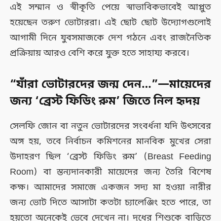
এই সম্মান ও স্বীকৃতি পেয়ে স্বাভাবিকভাবেই আপ্লুত
হয়েছেন তরুণ ভোটাররা। এই ছোট ছোট উদ্যোগগুলোই
আগামী দিনে যুবসমাজকে দেশ গঠনে এবং রাজনৈতিক
প্রক্রিয়ায় আরও বেশি করে যুক্ত হতে সাহায্য করবে।
“যাঁরা ভোটারদের জন্ম দেন…”—মায়েদের
জন্য ‘ব্রেস্ট ফিডিং রুম’ জিতে নিল হৃদয়
সেলফি জোন বা নতুন ভোটারদের সংবর্ধনা যদি উৎসবের
অঙ্গ হয়, তবে নির্বাচন কমিশনের মানবিক মুখের সেরা
উদাহরণ ছিল ‘ব্রেস্ট ফিডিং রুম’ (Breast Feeding
Room) বা স্তন্যদানকারী মায়েদের জন্য তৈরি বিশেষ
কক্ষ। আমাদের সমাজে একজন সদ্য মা হওয়া নারীর
জন্য ভোট দিতে আসাটা কতটা চ্যালেঞ্জিং হতে পারে, তা
হয়তো অনেকেই ভেবে দেখেন না। দুধের শিশুকে বাড়িতে