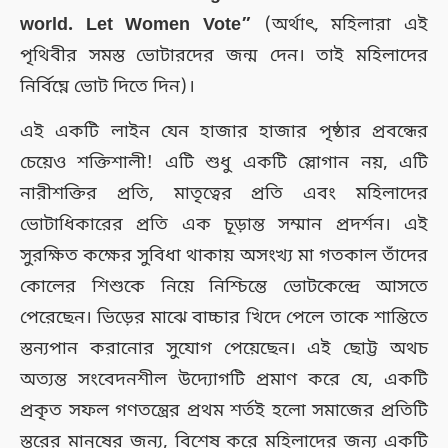
world. Let Women Vote”
(অর্থাৎ, মহিলারা এই
পৃথিবীর সমস্ত ভোটারদের জন্ম দেন। তাই মহিলাদের
নির্বিঘ্নে ভোট দিতে দিন)।
এই একটি লাইন যেন হাজার হাজার পৃষ্ঠার প্রবন্ধের
চেয়েও শক্তিশালী! এটি শুধু একটি স্লোগান নয়, এটি
নারীশক্তির প্রতি, মাতৃত্বের প্রতি এবং মহিলাদের
ভোটাধিকারের প্রতি এক চূড়ান্ত সম্মান প্রদর্শন। এই
সুরক্ষিত কক্ষের সুবিধা থাকায় অসংখ্য মা গতকাল তাঁদের
কোলের শিশুকে নিয়ে নিশ্চিন্তে ভোটকেন্দ্রে আসতে
পেরেছেন। ভিড়ের মাঝে বাচ্চার খিদে পেলে তাকে শান্তিতে
স্তন্যপান করানোর সুযোগ পেয়েছেন। এই ছোট্ট অথচ
অত্যন্ত সংবেদনশীল উদ্যোগটি প্রমাণ করে যে, একটি
প্রকৃত সফল গণতন্ত্রের প্রথম শর্তই হলো সমাজের প্রতিটি
স্তরের মানুষের জন্য, বিশেষ করে মহিলাদের জন্য একটি