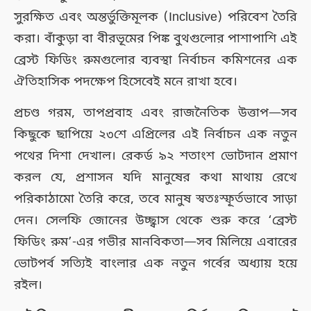
সুরক্ষিত এবং অন্তর্ভুক্তিমূলক (Inclusive) পরিবেশ তৈরি
করা। বাঁকুড়া বা বীরভূমের পিঙ্ক বুথগুলোর পাশাপাশি এই
ব্রেস্ট ফিডিং রুমগুলোর ব্যবস্থা নির্বাচন কমিশনের এক
ঐতিহাসিক পদক্ষেপ হিসেবেই মনে রাখা হবে।
প্রচণ্ড গরম, তাপপ্রবাহ এবং রাজনৈতিক উত্তাপ—সব
কিছুকে ছাপিয়ে ২৩শে এপ্রিলের এই নির্বাচন এক নতুন
পথের দিশা দেখাল। রেকর্ড ৯২ শতাংশ ভোটদান প্রমাণ
করল যে, প্রশাসন যদি মানুষের কথা মাথায় রেখে
পরিকাঠামো তৈরি করে, তবে মানুষ স্বতঃস্ফূর্তভাবে সাড়া
দেন। সেলফি জোনের উচ্ছ্বাস থেকে শুরু করে ‘ব্রেস্ট
ফিডিং রুম’-এর গভীর মানবিকতা—সব মিলিয়ে এবারের
ভোটপর্ব সত্যিই বাংলার এক নতুন গর্বের অধ্যায় হয়ে
রইল।