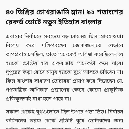
৪০ ডিগ্রির চোখরাঙানি ম্লান! ৯২ শতাংশের
রেকর্ড ভোটে নতুন ইতিহাস বাংলার
এবারের নির্বাচনে সবচেয়ে বড় চ্যালেঞ্জ ছিল আবহাওয়া।
বিশেষ করে দক্ষিণবঙ্গের জেলাগুলোতে যেভাবে
তাপপ্রবাহ চলছিল, তাতে অনেকেই আশঙ্কা করেছিলেন যে
হয়তো ভোটের হার একধাক্কায় অনেকটা কমে যাবে।
দুপুরের কড়া রোদে মানুষ হয়তো বুথে আসতে চাইবেন না।
কিন্তু বাংলার সাধারণ ভোটাররা প্রমাণ করে দিয়েছেন যে,
গণতান্ত্রিক অধিকার প্রয়োগের ক্ষেত্রে কোনো প্রাকৃতিক
প্রতিকূলতাই বাধা হতে পারে না।
সকাল থেকেই বুথগুলোতে ছিল উপচে পড়া ভিড়। নির্বাচন
কমিশনের তরফ থেকে প্রতিটি বুথে ভোটারদের জন্য