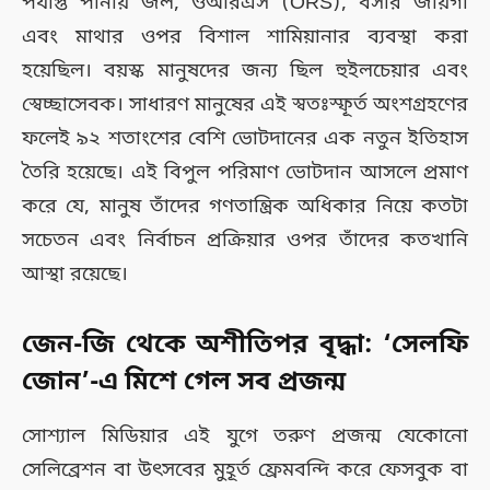
পর্যাপ্ত পানীয় জল, ওআরএস (ORS), বসার জায়গা
এবং মাথার ওপর বিশাল শামিয়ানার ব্যবস্থা করা
হয়েছিল। বয়স্ক মানুষদের জন্য ছিল হুইলচেয়ার এবং
স্বেচ্ছাসেবক। সাধারণ মানুষের এই স্বতঃস্ফূর্ত অংশগ্রহণের
ফলেই ৯২ শতাংশের বেশি ভোটদানের এক নতুন ইতিহাস
তৈরি হয়েছে। এই বিপুল পরিমাণ ভোটদান আসলে প্রমাণ
করে যে, মানুষ তাঁদের গণতান্ত্রিক অধিকার নিয়ে কতটা
সচেতন এবং নির্বাচন প্রক্রিয়ার ওপর তাঁদের কতখানি
আস্থা রয়েছে।
জেন-জি থেকে অশীতিপর বৃদ্ধা: ‘সেলফি
জোন’-এ মিশে গেল সব প্রজন্ম
সোশ্যাল মিডিয়ার এই যুগে তরুণ প্রজন্ম যেকোনো
সেলিব্রেশন বা উৎসবের মুহূর্ত ফ্রেমবন্দি করে ফেসবুক বা