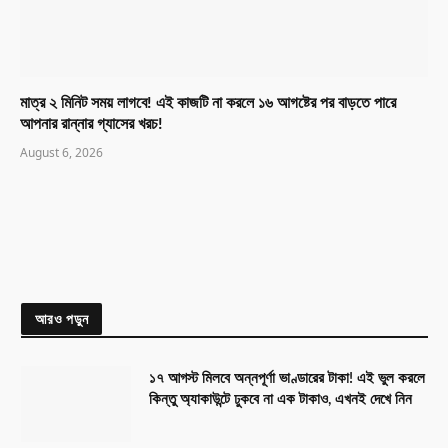
মাত্র ২ মিনিট সময় লাগবে! এই কাজটি না করলে ১৬ আগষ্টের পর বাড়তে পারে
আপনার রান্নার গ্যাসের খরচ!
August 6, 2026
আরও পড়ুন
১৭ আগস্ট মিলবে অন্নপূর্ণা ভাণ্ডারের টাকা! এই ভুল করলে
কিন্তু অ্যাকাউন্টে ঢুকবে না এক টাকাও, এখনই দেখে নিন