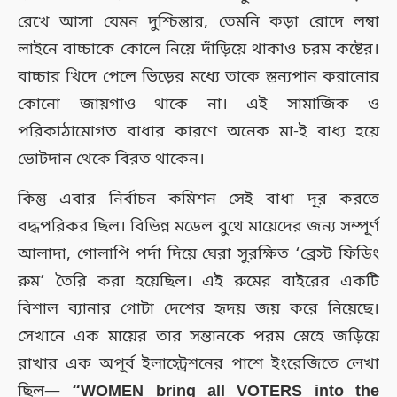
রেখে আসা যেমন দুশ্চিন্তার, তেমনি কড়া রোদে লম্বা
লাইনে বাচ্চাকে কোলে নিয়ে দাঁড়িয়ে থাকাও চরম কষ্টের।
বাচ্চার খিদে পেলে ভিড়ের মধ্যে তাকে স্তন্যপান করানোর
কোনো জায়গাও থাকে না। এই সামাজিক ও
পরিকাঠামোগত বাধার কারণে অনেক মা-ই বাধ্য হয়ে
ভোটদান থেকে বিরত থাকেন।
কিন্তু এবার নির্বাচন কমিশন সেই বাধা দূর করতে
বদ্ধপরিকর ছিল। বিভিন্ন মডেল বুথে মায়েদের জন্য সম্পূর্ণ
আলাদা, গোলাপি পর্দা দিয়ে ঘেরা সুরক্ষিত ‘ব্রেস্ট ফিডিং
রুম’ তৈরি করা হয়েছিল। এই রুমের বাইরের একটি
বিশাল ব্যানার গোটা দেশের হৃদয় জয় করে নিয়েছে।
সেখানে এক মায়ের তার সন্তানকে পরম স্নেহে জড়িয়ে
রাখার এক অপূর্ব ইলাস্ট্রেশনের পাশে ইংরেজিতে লেখা
ছিল—
“WOMEN bring all VOTERS into the