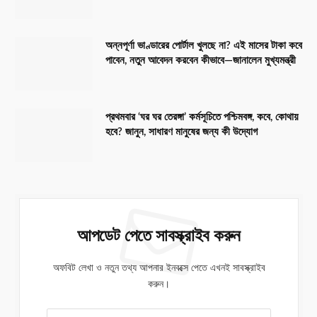
অন্নপূর্ণা ভাণ্ডারের পোর্টাল খুলছে না? এই মাসের টাকা কবে
পাবেন, নতুন আবেদন করবেন কীভাবে—জানালেন মুখ্যমন্ত্রী
প্রথমবার ‘ঘর ঘর তেরঙ্গা’ কর্মসূচিতে পশ্চিমবঙ্গ, কবে, কোথায়
হবে? জানুন, সাধারণ মানুষের জন্য কী উদ্যোগ
আপডেট পেতে সাবস্ক্রাইব করুন
অফবিট লেখা ও নতুন তথ্য আপনার ইনবক্সে পেতে এখনই সাবস্ক্রাইব
করুন।