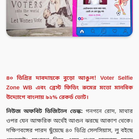
৪০ ডিগ্রির দাবদাহকে বুড়ো আঙুল! Voter Selfie
Zone WB এবং ব্রেস্ট ফিডিং রুমের মতো মানবিক
উদ্যোগে বাংলায় ৯২% রেকর্ড ভোট।
নিউজ অফবিট ডিজিটাল ডেস্ক:
গনগনে রোদ, মাথার
ওপর যেন আক্ষরিক অর্থেই আগুন ঝরছে আকাশ থেকে।
দক্ষিণবঙ্গের পারদ ছুঁয়েছে ৪০ ডিগ্রি সেলসিয়াস, লু বইছে