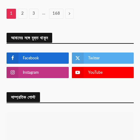
…
Next
1
2
3
168
আমাদের সঙ্গে যুক্ত থাকুন
Facebook
Twitter
Instagram
YouTube
সাম্প্রতিক পোস্ট