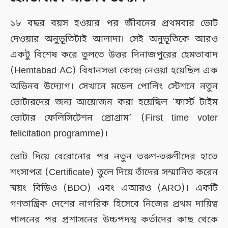
১৮ বছর বয়স হওয়ার পর জীবনের প্রথমবার ভোট
দেওয়ার অনুভূতিটাই আলাদা। সেই অনুভূতিকে আরও
একটু বিশেষ করে তুলতে উত্তর দিনাজপুরের হেমতাবাদ
(Hemtabad AC) বিধানসভা কেন্দ্রে নেওয়া হয়েছিল এক
অভিনব উদ্যোগ। সেখানে মডেল পোলিং স্টেশনে নতুন
ভোটারদের জন্য আয়োজন করা হয়েছিল ‘ফার্স্ট টাইম
ভোটার ফেলিসিটেশন প্রোগ্রাম’ (First time voter
felicitation programme)।
ভোট দিয়ে বেরোনোর পর নতুন তরুণ-তরুণীদের হাতে
শংসাপত্র (Certificate) তুলে দিয়ে তাঁদের সম্মানিত করেন
স্বয়ং বিডিও (BDO) এবং এআরও (ARO)। একটি
গণতান্ত্রিক দেশের নাগরিক হিসেবে নিজের প্রথম দায়িত্ব
পালনের পর প্রশাসনের উচ্চপদস্থ কর্তাদের কাছ থেকে