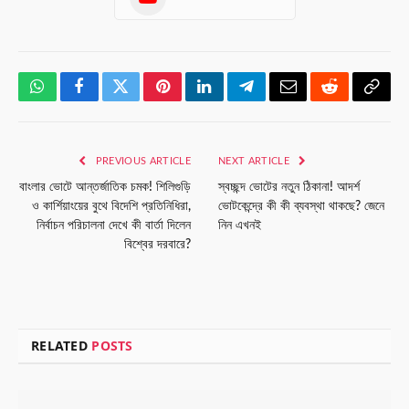
WhatsApp
Facebook
Twitter
Pinterest
LinkedIn
Telegram
Email
Reddit
Copy
Link
PREVIOUS ARTICLE
NEXT ARTICLE
বাংলার ভোটে আন্তর্জাতিক চমক! শিলিগুড়ি
স্বচ্ছন্দ ভোটের নতুন ঠিকানা! আদর্শ
ও কার্শিয়াংয়ের বুথে বিদেশি প্রতিনিধিরা,
ভোটকেন্দ্রে কী কী ব্যবস্থা থাকছে? জেনে
নির্বাচন পরিচালনা দেখে কী বার্তা দিলেন
নিন এখনই
বিশ্বের দরবারে?
RELATED
POSTS