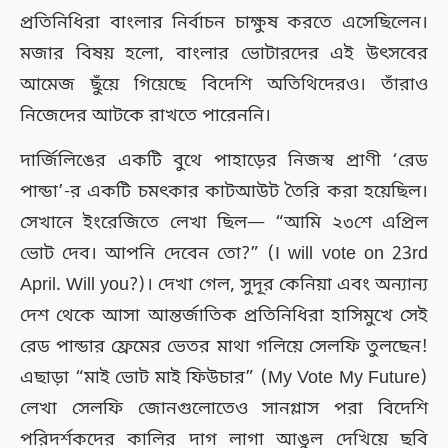
প্রতিনিধিরা বাংলার নির্বাচন চাক্ষুষ করতে এসেছিলেন।
মজার বিষয় হলো, বাংলার ভোটারদের এই উৎসবের
আমেজ ছুঁয়ে গিয়েছে বিদেশি অতিথিদেরও। তাঁরাও
নিজেদের আটকে রাখতে পারেননি।
দার্জিলিঙের একটি বুথে পাহাড়ের নিজস্ব প্রাণী ‘রেড
পান্ডা’-র একটি চমৎকার কাটআউট তৈরি করা হয়েছিল।
সেখানে ইংরেজিতে লেখা ছিল— “আমি ২৩শে এপ্রিল
ভোট দেব। আপনি দেবেন তো?” (I will vote on 23rd
April. Will you?)। দেখা গেল, সুদূর কেনিয়া এবং অন্যান্য
দেশ থেকে আসা আন্তর্জাতিক প্রতিনিধিরা হাসিমুখে সেই
রেড পান্ডার ফ্রেমের ভেতর মাথা গলিয়ে সেলফি তুলছেন!
এছাড়া “মাই ভোট মাই ফিউচার” (My Vote My Future)
লেখা সেলফি জোনগুলোতেও সানগ্লাস পরা বিদেশি
পরিদর্শকদের কালির দাগ লাগা আঙুল দেখিয়ে ছবি