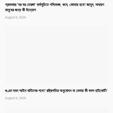
প্রথমবার ‘ঘর ঘর তেরঙ্গা’ কর্মসূচিতে পশ্চিমবঙ্গ, কবে, কোথায় হবে? জানুন, সাধারণ
মানুষের জন্য কী উদ্যোগ
August 6, 2026
গুণ্ডা দমন আইন বাতিলের পথে? রাষ্ট্রপতির অনুমোদন না মেলায় কী বলল হাইকোর্ট?
August 6, 2026