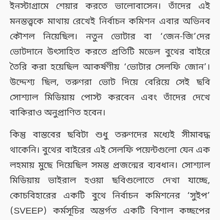
ইনস্টাগ্রামে শেয়ার করতে ভালোবাসেন। তাঁদের এই
মনস্তত্ত্বকে মাথায় রেখেই নির্বাচন কমিশন এবার অভিনব
কৌশল নিয়েছিল। নতুন ভোটার বা ‘জেন-জি’দের
ভোটদানে উৎসাহিত করতে প্রতিটি মডেল বুথের বাইরে
তৈরি করা হয়েছিল আকর্ষণীয় ‘ভোটার সেলফি জোন’।
উদ্দেশ্য ছিল, তরুণরা ভোট দিয়ে বেরিয়ে সেই ছবি
সোশ্যাল মিডিয়ায় পোস্ট করবেন এবং তাঁদের দেখে
বাকিরাও অনুপ্রাণিত হবেন।
কিন্তু বাস্তবের ছবিটা শুধু তরুণদের মধ্যেই সীমাবদ্ধ
থাকেনি। বুথের বাইরের এই সেলফি পয়েন্টগুলো যেন এক
লহমায় মুছে দিয়েছিল সমস্ত প্রজন্মের ব্যবধান। সোশ্যাল
মিডিয়ায় ভাইরাল হওয়া ছবিগুলোতে দেখা যাচ্ছে,
কোচবিহারের একটি বুথে নির্বাচন কমিশনের ‘সুইপ’
(SVEEP) কর্মসূচির অন্তর্গত একটি বিশাল কচ্ছপের