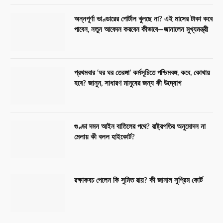
অন্নপূর্ণা ভাণ্ডারের পোর্টাল খুলছে না? এই মাসের টাকা কবে
পাবেন, নতুন আবেদন করবেন কীভাবে—জানালেন মুখ্যমন্ত্রী
প্রথমবার ‘ঘর ঘর তেরঙ্গা’ কর্মসূচিতে পশ্চিমবঙ্গ, কবে, কোথায়
হবে? জানুন, সাধারণ মানুষের জন্য কী উদ্যোগ
গুণ্ডা দমন আইন বাতিলের পথে? রাষ্ট্রপতির অনুমোদন না
মেলায় কী বলল হাইকোর্ট?
রক্ষাকবচ পেলেন কি সুমিত রায়? কী জানাল সুপ্রিম কোর্ট