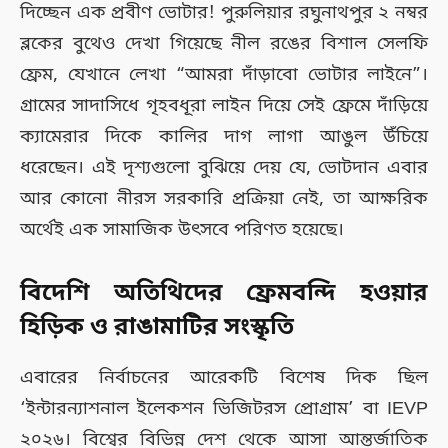
দিচ্ছেন এক প্রবীণ ভোটার! পুরুলিয়ার রঘুনাথপুর ২ নম্বর
ব্লকের বুথেও দেখা গিয়েছে নীল রঙের বিশাল সেলফি
ফ্রেম, যেখানে লেখা “আমরা দাঁড়াবো ভোটার লাইনে”।
গ্রামের সাদাসিধে গৃহবধূরা লাইন দিয়ে সেই ফ্রেমে দাঁড়িয়ে
ক্যামেরার দিকে কালির দাগ লাগা আঙুল উঁচিয়ে
ধরেছেন। এই দৃশ্যগুলো বুঝিয়ে দেয় যে, ভোটদান এবার
আর কোনো নীরস সরকারি প্রক্রিয়া নেই, তা আক্ষরিক
অর্থেই এক সামাজিক উৎসবে পরিণত হয়েছে।
বিদেশি অতিথিদের ফ্রেমবন্দি হওয়ার
হিড়িক ও রাঙামাটির সংস্কৃতি
এবারের নির্বাচনের আরেকটি বিশেষ দিক ছিল
‘ইন্টারন্যাশনাল ইলেকশন ভিজিটরস প্রোগ্রাম’ বা IEVP
২০২৬। বিশ্বের বিভিন্ন দেশ থেকে আসা আন্তর্জাতিক