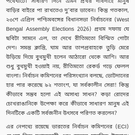
পথেঘাটে। সাধারণ দিনে এমন প্রখর দাবদাহে মানুষ
বাড়ির বাইরে পা রাখতেও দু’বার ভাবেন। কিন্তু গতকাল,
২৩শে এপ্রিল পশ্চিমবঙ্গের বিধানসভা নির্বাচনের (West
Bengal Assembly Elections 2026) প্রথম দফায় যে
ছবিটা সামনে এল, তা দেখে রীতিমতো বিস্মিত গোটা
দেশ। সমস্ত ক্লান্তি, ঘাম আর তাপপ্রবাহকে তুড়ি মেরে
উড়িয়ে দিয়ে বুথমুখী হলেন আঠারো থেকে আশি। আর
শুধু বুথমুখী হওয়াই নয়, রীতিমতো রেকর্ড গড়ে ফেলল
বাংলা। নির্বাচন কমিশনের পরিসংখ্যান বলছে, ভোটদানের
হার পার করেছে ৯২ শতাংশ, যা সর্বকালীন সেরা! কিন্তু
কীভাবে সম্ভব হলো এই অসাধ্য সাধন? কড়া রোদের
চোখরাঙানিকে উপেক্ষা করে কীভাবে সাধারণ মানুষ এই
দিনটিকে একটি সর্বজনীন উৎসবে পরিণত করলেন?
এর নেপথ্যে রয়েছে ভারতের নির্বাচন কমিশনের (ECI)