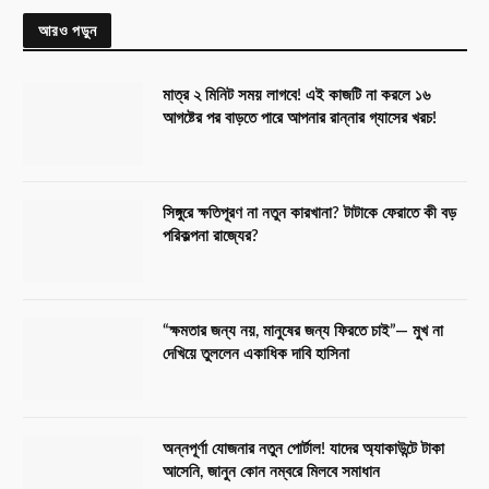
আরও পড়ুন
মাত্র ২ মিনিট সময় লাগবে! এই কাজটি না করলে ১৬
আগষ্টের পর বাড়তে পারে আপনার রান্নার গ্যাসের খরচ!
সিঙ্গুরে ক্ষতিপূরণ না নতুন কারখানা? টাটাকে ফেরাতে কী বড়
পরিকল্পনা রাজ্যের?
“ক্ষমতার জন্য নয়, মানুষের জন্য ফিরতে চাই”— মুখ না
দেখিয়ে তুললেন একাধিক দাবি হাসিনা
অন্নপূর্ণা যোজনার নতুন পোর্টাল! যাদের অ্যাকাউন্টে টাকা
আসেনি, জানুন কোন নম্বরে মিলবে সমাধান