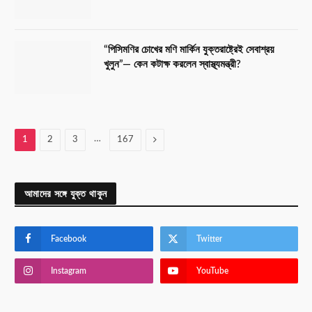
“পিসিমণির চোখের মণি মার্কিন যুক্তরাষ্ট্রেই সেবাশ্রয়
খুলুন”— কেন কটাক্ষ করলেন স্বাস্থ্যমন্ত্রী?
…
Next
1
2
3
167
আমাদের সঙ্গে যুক্ত থাকুন
Facebook
Twitter
Instagram
YouTube