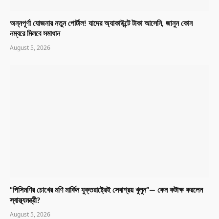
অন্নপূর্ণা যোজনার নতুন পোর্টাল! যাদের অ্যাকাউন্টে টাকা আসেনি, জানুন কোন
নম্বরে মিলবে সমাধান
August 5, 2026
“পিসিমণির চোখের মণি মার্কিন যুক্তরাষ্ট্রেই সেবাশ্রয় খুলুন”— কেন কটাক্ষ করলেন
স্বাস্থ্যমন্ত্রী?
August 5, 2026