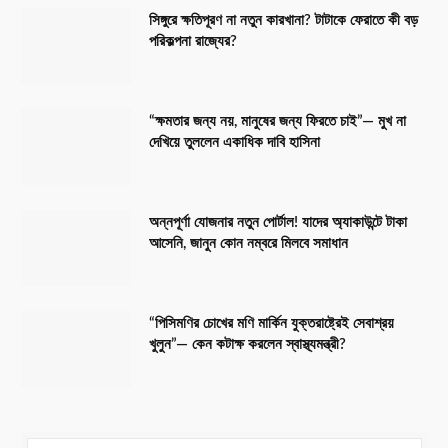
সিঙ্গুরে ক্ষতিপূরণ না নতুন কারখানা? টাটাকে ফেরাতে কী বড়
পরিকল্পনা রাজ্যের?
“ক্ষমতার জন্য নয়, মানুষের জন্য ফিরতে চাই”— মুখ না
দেখিয়ে তুললেন একাধিক দাবি হাসিনা
অন্নপূর্ণা যোজনার নতুন পোর্টাল! যাদের অ্যাকাউন্টে টাকা
আসেনি, জানুন কোন নম্বরে মিলবে সমাধান
“পিসিমণির চোখের মণি মার্কিন যুক্তরাষ্ট্রেই সেবাশ্রয়
খুলুন”— কেন কটাক্ষ করলেন স্বাস্থ্যমন্ত্রী?