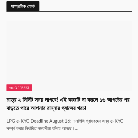
সাম্প্রতিক পোস্ট
খবর-OFFBEAT
মাত্র ২ মিনিট সময় লাগবে! এই কাজটি না করলে ১৬ আগষ্টের পর
বাড়তে পারে আপনার রান্নার গ্যাসের খরচ!
LPG e-KYC Deadline August 16: এলপিজি গ্রাহকদের জন্য e-KYC
সম্পূর্ণ করার নির্ধারিত সময়সীমা ঘনিয়ে আসছে।…