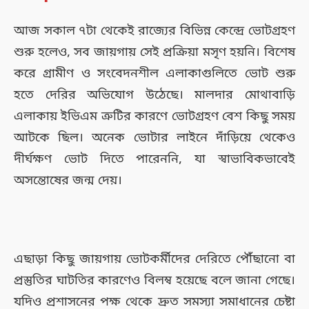
আজ সকাল ৭টা থেকেই রাজ্যের বিভিন্ন কেন্দ্রে ভোটগ্রহণ
শুরু হলেও, সব জায়গায় সেই প্রক্রিয়া মসৃণ হয়নি। বিশেষ
করে গ্রামীণ ও সংবেদনশীল এলাকাগুলিতে ভোট শুরু
হতে দেরির অভিযোগ উঠেছে। মালদার মোথাবাড়ি
এলাকায় ইভিএম ত্রুটির কারণে ভোটগ্রহণ বেশ কিছু সময়
আটকে ছিল। অনেক ভোটার লাইনে দাঁড়িয়ে থেকেও
দীর্ঘক্ষণ ভোট দিতে পারেননি, যা স্বাভাবিকভাবেই
অসন্তোষের জন্ম দেয়।
এছাড়া কিছু জায়গায় ভোটকর্মীদের দেরিতে পৌঁছানো বা
প্রস্তুতির ঘাটতির কারণেও বিলম্ব হয়েছে বলে জানা গেছে।
যদিও প্রশাসনের পক্ষ থেকে দ্রুত সমস্যা সমাধানের চেষ্টা