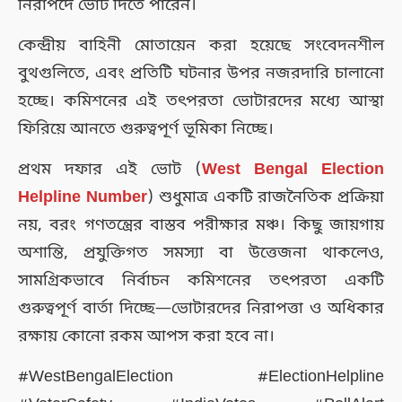
নিরাপদে ভোট দিতে পারেন।
কেন্দ্রীয় বাহিনী মোতায়েন করা হয়েছে সংবেদনশীল
বুথগুলিতে, এবং প্রতিটি ঘটনার উপর নজরদারি চালানো
হচ্ছে। কমিশনের এই তৎপরতা ভোটারদের মধ্যে আস্থা
ফিরিয়ে আনতে গুরুত্বপূর্ণ ভূমিকা নিচ্ছে।
প্রথম দফার এই ভোট (
West Bengal Election
Helpline Number
) শুধুমাত্র একটি রাজনৈতিক প্রক্রিয়া
নয়, বরং গণতন্ত্রের বাস্তব পরীক্ষার মঞ্চ। কিছু জায়গায়
অশান্তি, প্রযুক্তিগত সমস্যা বা উত্তেজনা থাকলেও,
সামগ্রিকভাবে নির্বাচন কমিশনের তৎপরতা একটি
গুরুত্বপূর্ণ বার্তা দিচ্ছে—ভোটারদের নিরাপত্তা ও অধিকার
রক্ষায় কোনো রকম আপস করা হবে না।
#WestBengalElection #ElectionHelpline