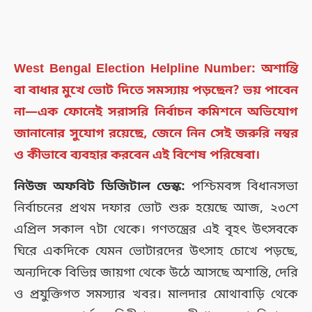
West Bengal Election Helpline Number: অশান্তি
বা বাধার মুখে ভোট দিতে সমস্যায় পড়ছেন? ভয় পাবেন
না—এক ফোনেই সরাসরি নির্বাচন কমিশনে অভিযোগ
জানানোর সুযোগ রয়েছে, জেনে নিন সেই জরুরি নম্বর
ও কীভাবে ব্যবহার করবেন এই বিশেষ পরিষেবা।
নিউজ অফবিট ডিজিটাল ডেস্ক:
পশ্চিমবঙ্গ বিধানসভা
নির্বাচনের প্রথম দফার ভোট শুরু হয়েছে আজ, ২৩শে
এপ্রিল সকাল ৭টা থেকে। গণতন্ত্রের এই বৃহৎ উৎসবকে
ঘিরে একদিকে যেমন ভোটারদের উৎসাহ চোখে পড়ছে,
অন্যদিকে বিভিন্ন জায়গা থেকে উঠে আসছে অশান্তি, দেরি
ও প্রযুক্তিগত সমস্যার খবর। মালদার মোথাবাড়ি থেকে