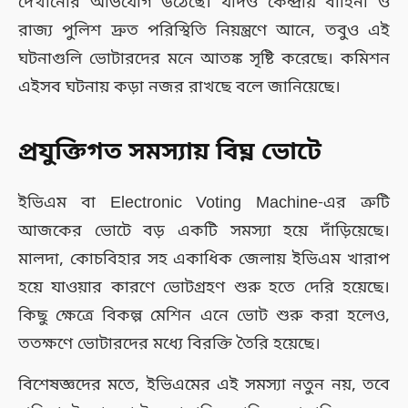
দেখানোর অভিযোগ উঠেছে। যদিও কেন্দ্রীয় বাহিনী ও
রাজ্য পুলিশ দ্রুত পরিস্থিতি নিয়ন্ত্রণে আনে, তবুও এই
ঘটনাগুলি ভোটারদের মনে আতঙ্ক সৃষ্টি করেছে। কমিশন
এইসব ঘটনায় কড়া নজর রাখছে বলে জানিয়েছে।
প্রযুক্তিগত সমস্যায় বিঘ্ন ভোটে
ইভিএম বা Electronic Voting Machine-এর ত্রুটি
আজকের ভোটে বড় একটি সমস্যা হয়ে দাঁড়িয়েছে।
মালদা, কোচবিহার সহ একাধিক জেলায় ইভিএম খারাপ
হয়ে যাওয়ার কারণে ভোটগ্রহণ শুরু হতে দেরি হয়েছে।
কিছু ক্ষেত্রে বিকল্প মেশিন এনে ভোট শুরু করা হলেও,
ততক্ষণে ভোটারদের মধ্যে বিরক্তি তৈরি হয়েছে।
বিশেষজ্ঞদের মতে, ইভিএমের এই সমস্যা নতুন নয়, তবে