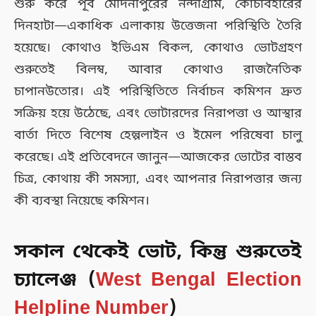
শুরু করে পূর্ব মেদিনীপুরের নন্দীগ্রাম, কোচবিহারের
দিনহাটা—একাধিক এলাকায় উত্তেজনা পরিস্থিতি তৈরি
হয়েছে। কোথাও ইভিএম বিকল, কোথাও ভোটগ্রহণ
শুরুতেই বিলম্ব, আবার কোথাও রাজনৈতিক
চাপানউতোর। এই পরিস্থিতিতে নির্বাচন কমিশন দ্রুত
সক্রিয় হয়ে উঠেছে, এবং ভোটারদের নিরাপত্তা ও আস্থার
বার্তা দিতে বিশেষ হেল্পলাইন ও ইমেল পরিষেবা চালু
করেছে। এই প্রতিবেদনে জানুন—আজকের ভোটের বাস্তব
চিত্র, কোথায় কী সমস্যা, এবং আপনার নিরাপত্তার জন্য
কী ব্যবস্থা নিয়েছে কমিশন।
সকাল থেকেই ভোট, কিন্তু শুরুতেই
চ্যালেঞ্জ
(
West Bengal Election
Helpline Number
)