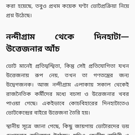
করা হয়েছে, তবুও প্রথম কয়েক ঘণ্টা ভোটপ্রক্রিয়া নিয়ে
প্রশ্ন উঠেছে।
নন্দীগ্রাম থেকে দিনহাটা—
উত্তেজনার আঁচ
ভোট মানেই প্রতিদ্বন্দ্বিতা, কিন্তু সেই প্রতিযোগিতা যখন
উত্তেজনায় রূপ নেয়, তখন তা গণতন্ত্রের জন্য
উদ্বেগজনক। আজ নন্দীগ্রাম এলাকায় সকাল থেকেই
রাজনৈতিক কর্মীদের মধ্যে বচসা ও উত্তেজনার খবর
পাওয়া গেছে। একইভাবে কোচবিহারের দিনহাটাতেও
ভোটকেন্দ্রের বাইরে উত্তেজনা তৈরি হয়।
স্থানীয় সূত্রে জানা গেছে, কিছু জায়গায় ভোটারদের ভয়