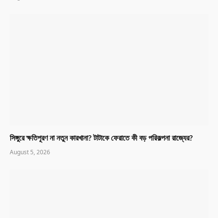
সিঙ্গুরে ক্ষতিপূরণ না নতুন কারখানা? টাটাকে ফেরাতে কী বড় পরিকল্পনা রাজ্যের?
August 5, 2026