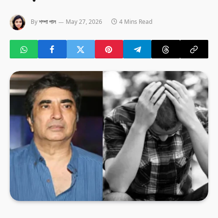
By
শম্পা পাল
May 27, 2026
4 Mins Read