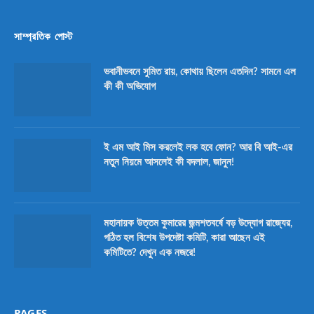
সাম্প্রতিক পোস্ট
ভবানীভবনে সুমিত রায়, কোথায় ছিলেন এতদিন? সামনে এল
কী কী অভিযোগ
ই এম আই মিস করলেই লক হবে ফোন? আর বি আই-এর
নতুন নিয়মে আসলেই কী বদলাল, জানুন!
মহানায়ক উত্তম কুমারের জন্মশতবর্ষে বড় উদ্যোগ রাজ্যের,
গঠিত হল বিশেষ উপদেষ্টা কমিটি, কারা আছেন এই
কমিটিতে? দেখুন এক নজরে!
PAGES