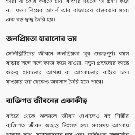
তাঁরা যা তৈরি করতে চান, বাজার হয়তো তা গ্রহণ করে
না। ফলে শিল্পের আদর্শ আর বাজারের বাস্তবতার মধ্যে
এক বড় দ্বন্দ্ব তৈরি হয়।
জনপ্রিয়তা হারানোর ভয়
সেলিব্রিটিদের জীবনে জনপ্রিয়তা খুব গুরুত্বপূর্ণ। বয়স
বাড়ার সঙ্গে সঙ্গে কাজ কমে যাওয়া, নতুন প্রজন্মের কাছে
গুরুত্ব হারানোর আশঙ্কা বা আলোচনার বাইরে চলে
যাওয়ার ভয় থেকেও অবসাদ তৈরি হতে পারে।
ব্যক্তিগত জীবনের একাকীত্ব
বাইরে থেকে ঝলমলে জীবন দেখালেও বহু শিল্পীর
ব্যক্তিগত জীবন অত্যন্ত নিঃসঙ্গ হয়। সবসময় আলোয়
থাকার চাপ, সমালোচনার ভয় এবং ব্যক্তিগত সম্পর্কের