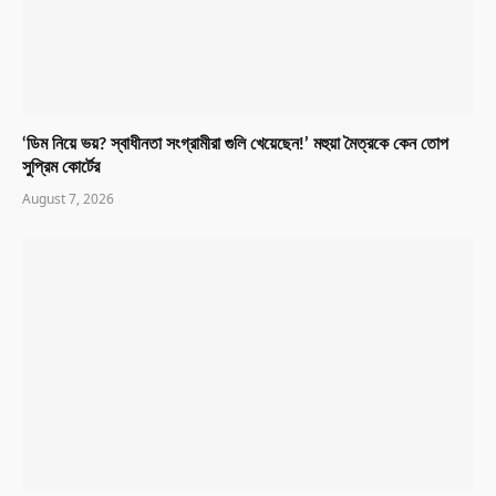
‘ডিম নিয়ে ভয়? স্বাধীনতা সংগ্রামীরা গুলি খেয়েছেন!’ মহুয়া মৈত্রকে কেন তোপ
সুপ্রিম কোর্টের
August 7, 2026