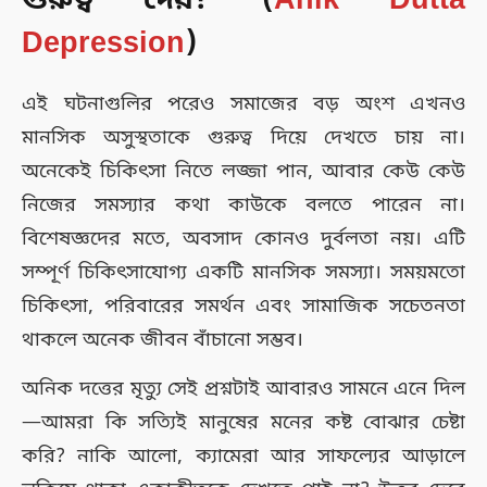
গুরুত্ব দেয়? (
Anik Dutta
Depression
)
এই ঘটনাগুলির পরেও সমাজের বড় অংশ এখনও
মানসিক অসুস্থতাকে গুরুত্ব দিয়ে দেখতে চায় না।
অনেকেই চিকিৎসা নিতে লজ্জা পান, আবার কেউ কেউ
নিজের সমস্যার কথা কাউকে বলতে পারেন না।
বিশেষজ্ঞদের মতে, অবসাদ কোনও দুর্বলতা নয়। এটি
সম্পূর্ণ চিকিৎসাযোগ্য একটি মানসিক সমস্যা। সময়মতো
চিকিৎসা, পরিবারের সমর্থন এবং সামাজিক সচেতনতা
থাকলে অনেক জীবন বাঁচানো সম্ভব।
অনিক দত্তের মৃত্যু সেই প্রশ্নটাই আবারও সামনে এনে দিল
—আমরা কি সত্যিই মানুষের মনের কষ্ট বোঝার চেষ্টা
করি? নাকি আলো, ক্যামেরা আর সাফল্যের আড়ালে