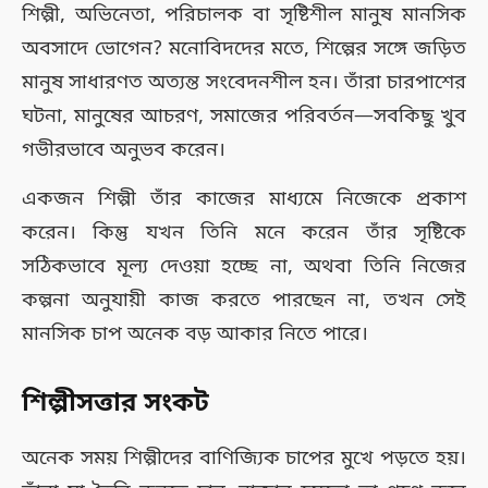
শিল্পী, অভিনেতা, পরিচালক বা সৃষ্টিশীল মানুষ মানসিক
অবসাদে ভোগেন? মনোবিদদের মতে, শিল্পের সঙ্গে জড়িত
মানুষ সাধারণত অত্যন্ত সংবেদনশীল হন। তাঁরা চারপাশের
ঘটনা, মানুষের আচরণ, সমাজের পরিবর্তন—সবকিছু খুব
গভীরভাবে অনুভব করেন।
একজন শিল্পী তাঁর কাজের মাধ্যমে নিজেকে প্রকাশ
করেন। কিন্তু যখন তিনি মনে করেন তাঁর সৃষ্টিকে
সঠিকভাবে মূল্য দেওয়া হচ্ছে না, অথবা তিনি নিজের
কল্পনা অনুযায়ী কাজ করতে পারছেন না, তখন সেই
মানসিক চাপ অনেক বড় আকার নিতে পারে।
শিল্পীসত্তার সংকট
অনেক সময় শিল্পীদের বাণিজ্যিক চাপের মুখে পড়তে হয়।