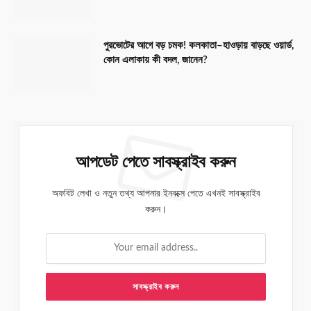
পুরভোটের আগে বড় চমক! কলকাতা–হাওড়ায় বাড়ছে ওয়ার্ড,
কোন এলাকায় কী বদল, জানেন?
আপডেট পেতে সাবস্ক্রাইব করুন
অফবিট লেখা ও নতুন তথ্য আপনার ইনবক্সে পেতে এখনই সাবস্ক্রাইব
করুন।