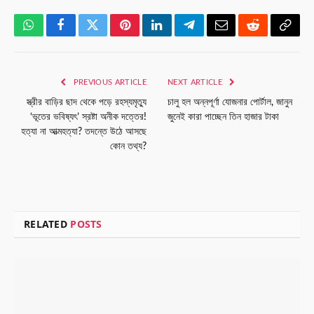
WhatsApp
Facebook
Twitter
Pinterest
LinkedIn
Telegram
Email
Reddit
Copy
Link
PREVIOUS ARTICLE
NEXT ARTICLE
স্ত্রীর বাড়ির ছাদ থেকে পড়ে রহস্যমৃত্যু
চালু হল অন্নপূর্ণা যোজনার পোর্টাল, জানুন
‘ভূতের ভবিষ্যৎ’ স্রষ্টা অনীক দত্তের!
জুনেই কারা পাচ্ছেন তিন হাজার টাকা
হত্যা না আত্মহত্যা? তদন্তে উঠে আসছে
কোন তথ্য?
RELATED
POSTS