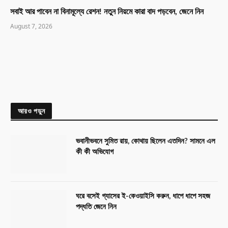
সবাই আর পাবেন না বিনামূল্যে রেশন! নতুন নিয়মে কারা বাদ পড়বেন, জেনে নিন
August 7, 2026
আরও পড়ুন
ভবানীভবনে সুমিত রায়, কোথায় ছিলেন এতদিন? সামনে এল
কী কী অভিযোগ
ঘরে বসেই গ্যাসের ই-কেওয়াইসি করুন, ধাপে ধাপে সহজ
পদ্ধতি জেনে নিন