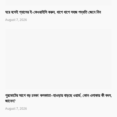
ঘরে বসেই গ্যাসের ই-কেওয়াইসি করুন, ধাপে ধাপে সহজ পদ্ধতি জেনে নিন
August 7, 2026
পুরভোটের আগে বড় চমক! কলকাতা–হাওড়ায় বাড়ছে ওয়ার্ড, কোন এলাকায় কী বদল,
জানেন?
August 7, 2026