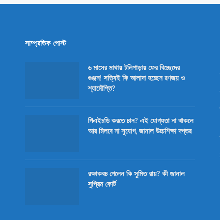
সাম্প্রতিক পোস্ট
৬ মাসের মাথায় টলিপাড়ায় ফের বিচ্ছেদের
গুঞ্জন! সত্যিই কি আলাদা হচ্ছেন রণজয় ও
শ্যামৌপ্তি?
পিএইচডি করতে চান? এই যোগ্যতা না থাকলে
আর মিলবে না সুযোগ, জানাল উচ্চশিক্ষা দপ্তর
রক্ষাকবচ পেলেন কি সুমিত রায়? কী জানাল
সুপ্রিম কোর্ট