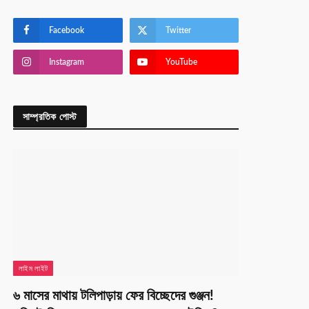
Facebook
Twitter
Instagram
YouTube
সাম্প্রতিক পোস্ট
লাইম লাইট
৬ মাসের মাথায় টলিপাড়ায় ফের বিচ্ছেদের গুঞ্জন!