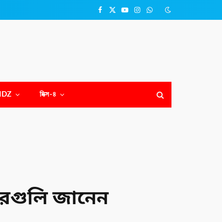
Facebook
X
YouTube
Instagram
WhatsApp
(Twitter)
NDZ
মিক্স-৪
ারগুলি জানেন