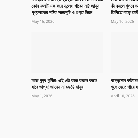
কোন ফলটি এক বছর ভুলেও খাবেন না? জানুন
কী করলে খুলবে ভ
পুণ্যলাভের সঠিক সময়সূচি ও গুপ্ত নিয়ম
তিথিতে বাড়ে তান্
May 16, 2026
May 16, 2026
আজ বুদ্ধ পূর্ণিমা: এই ৫টা কাজ করলে বদলে
বাস্তুদোষ কাটাতে
যাবে ভাগ্য! জানেন না ৯৯% মানুষ
খুলে যেতে পারে 
May 1, 2026
April 10, 2026