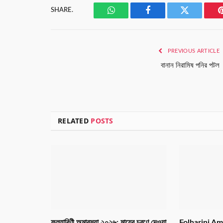
SHARE.
WhatsApp
Facebook
Twitter
PREVIOUS ARTICLE
বানান নিরামিষ পনির পটল
RELATED
POSTS
ফলহারিণী অমাবস্যা ২০২৬: মায়ের চরণে দেওয়া
Folharini Am