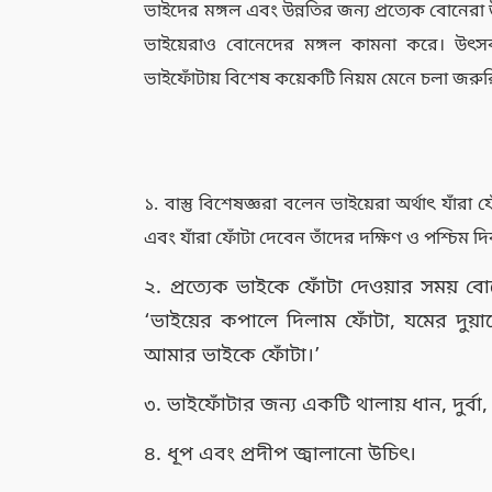
ভাইদের মঙ্গল এবং উন্নতির জন্য প্রত্যেক বোনে
ভাইয়েরাও বোনেদের মঙ্গল কামনা করে। উৎসব,
ভাইফোঁটায় বিশেষ কয়েকটি নিয়ম মেনে চলা জরুর
১. বাস্তু বিশেষজ্ঞরা বলেন ভাইয়েরা অর্থাৎ যাঁর
এবং যাঁরা ফোঁটা দেবেন তাঁদের দক্ষিণ ও পশ্চিম 
২. প্রত্যেক ভাইকে ফোঁটা দেওয়ার সময় বোন
‘ভাইয়ের কপালে দিলাম ফোঁটা, যমের দুয়া
আমার ভাইকে ফোঁটা।’
৩. ভাইফোঁটার জন্য একটি থালায় ধান, দুর্বা, 
৪. ধূপ এবং প্রদীপ জ্বালানো উচিৎ।