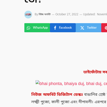
তো?
By
নিউজ অফবিট
October 27, 2022
Updated:
Novemb
WhatsApp
Facebook
Twitter
ভাইফোঁটায় সব
নিউজ
অফবিট
ডিজিটাল
ডেস্কঃ
বাঙালির শ্রে
লক্ষ্মী পুজো, কালী পুজো এবং দীপাবলী। এরপ