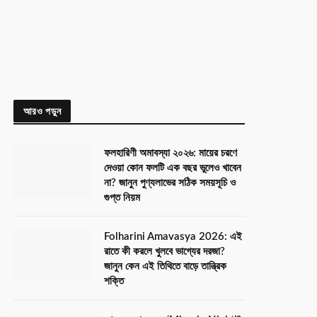
আরও পড়ুন
ফলহারিণী অমাবস্যা ২০২৬: মায়ের চরণে
দেওয়া কোন ফলটি এক বছর ভুলেও খাবেন
না? জানুন পুণ্যলাভের সঠিক সময়সূচি ও
গুপ্ত নিয়ম
Folharini Amavasya 2026: এই
রাতে কী করলে খুলবে ভাগ্যের দরজা?
জানুন কেন এই তিথিতে বাড়ে তান্ত্রিক
শক্তি