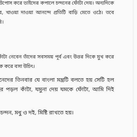
রা উপোস করে ভাইদের কপালে চন্দনের ফোঁটা দেয়। অন্যদিকে
 খাওয়া দাওয়া আনন্দে প্রতিটি বাড়ি মেতে ওঠে। তবে
ি।
া ফোঁটা নেবেন তাঁদের সবসময় পূর্ব এবং উত্তর দিকে মুখ করে
দিক করে বসা উচিৎ।
েদের তিনবার যে বাংলা মন্ত্রটি বলতে হয় সেটি হল
রে পড়ল কাঁটা, যমুনা দেয় যমকে ফোঁটা, আমি দিই
চন্দন, মধু ও দই, মিষ্টি রাখতে হয়।