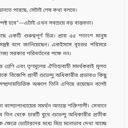
আনতে পারছে, সেটাই শেষ কথা বলবে।
্পষ্ট হবে”—এটাই এখন সবচেয়ে বড় বাস্তবতা।
ে একটি গুরুত্বপূর্ণ চিত্র। প্রায় ৫৫ শতাংশ মানুষ
মে সন্তুষ্ট বলে জানিয়েছেন। একইসঙ্গে বৃহত্তর পরিসরে
 রাজ্য সরকার পরিবর্তনের পক্ষে নন।
ত্ত শ্রেণি এবং তৃণমূলের ঐতিহ্যবাহী সমর্থকরাই মূলত
িকে বিজেপি প্রার্থী শুভেন্দু অধিকারীর প্রভাবও কিছু
সম্প্রদায়ভিত্তিক অঞ্চলে তিনি এগিয়ে রয়েছেন বলেই
 বন্দ্যোপাধ্যায়ের সমর্থন অত্যন্ত শক্তিশালী। সেখানে
তিন থেকে চারটি বুথে শুভেন্দু অধিকারীর প্রতীক
 ক্ষেত্রে ভোটারদের মধ্যে মিশ্র মনোভাব দেখা যাচ্ছে