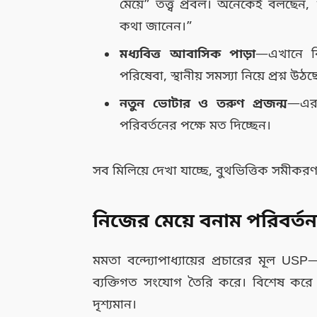
মেয়ে” তত্ত্ব প্রবল। অনেকেই বলছে
কথা জানেন।”
মধ্যবিত্ত আবাসিক পাড়া
—এখানে কিছ
পরিষেবা, স্থানীয় সমস্যা নিয়ে প্রশ্ন উঠছ
নতুন ভোটার ও তরুণ প্রজন্ম
—এরা
পরিবর্তনের পক্ষে মত দিচ্ছেন।
সব মিলিয়ে দেখা যাচ্ছে, বুথভিত্তিক সমীকরণ 
নিজের মেয়ে বনাম পরিবর্তন
মমতা বন্দ্যোপাধ্যায়ের প্রচারের মূল 
ব্যক্তিগত সংযোগ তৈরি করে। বিশেষ করে 
দৃশ্যমান।