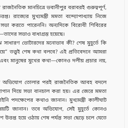
াজনৈতিক মানচিত্রে ভবানীপুর বরাবরই গুরুত্বপূর্ণ,
্ত। রাজ্যের মুখ্যমন্ত্রী মমতা বন্দ্যোপাধ্যায় নিজে
 সভা করতে পারেননি। অন্যদিকে বিরোধী শিবিরের
—তাদের সভাও বাধাগ্রস্ত হয়েছে।
ে সাধারণ ভোটারদের মনোভাব কী? শেষ মুহূর্তে কি
়ে” তত্ত্বই শেষ কথা বলবে? এই প্রতিবেদনে আমরা
 এবং মানুষের মুখের কথা—কোনও দলীয় প্রচার নয়,
ারার অভিযোগ তোলার পরই রাজনৈতিক আবহ বদলে
লোগান দিয়ে সভা বানচাল করা হয়। এর জেরে মমতা
ইনি পদক্ষেপের কথাও জানান। মুখ্যমন্ত্রী কালীঘাট
 বিষয়টি জানান। তবে অভিযোগ, সেই মুহূর্তে কোনও
মশ উত্তপ্ত হয়ে ওঠায় শেষ পর্যন্ত সভা ছেড়ে চলে যেতে