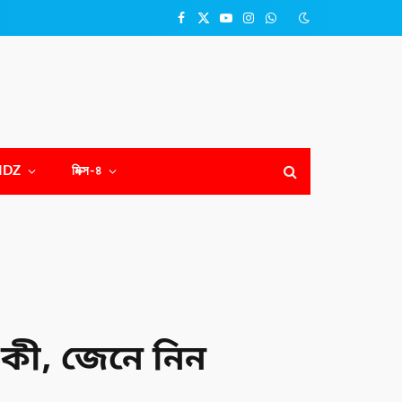
Facebook
X
YouTube
Instagram
WhatsApp
(Twitter)
NDZ
মিক্স-৪
় কী, জেনে নিন