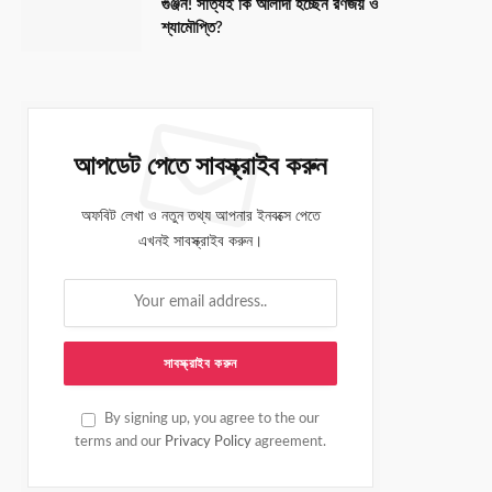
গুঞ্জন! সত্যিই কি আলাদা হচ্ছেন রণজয় ও
শ্যামৌপ্তি?
আপডেট পেতে সাবস্ক্রাইব করুন
অফবিট লেখা ও নতুন তথ্য আপনার ইনবক্সে পেতে
এখনই সাবস্ক্রাইব করুন।
By signing up, you agree to the our
terms and our
Privacy Policy
agreement.