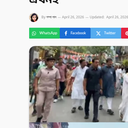
এখনই
By
শম্পা পাল
April 26, 2026
Updated:
April 26, 202
WhatsApp
Facebook
Twitter