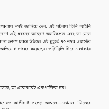
াধ্যায় স্পষ্ট জানিয়ে দেন, এই ঘটনায় তিনি আইনি
 পরিবেশে এই ধরনের আচরণ অনভিপ্রেত এবং তা মেনে
না ক্রমশ চরমে উঠছে। এই মুহূর্তে ৭০ নম্বর ওয়ার্ডের
 অভিযোগ দায়ের করেছেন। পরিস্থিতি ঘিরে এলাকায়
 আসছে, তা একেবারেই একপাক্ষিক নয়।
িশেষত কালীঘাট সংলগ্ন অঞ্চলে—এখনও “নিজের