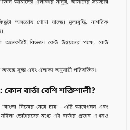
ন, “তিনি আমাদের এলাকার মানুষ, আমাদের সমস্যার
ুটা অসন্তোষ শোনা যাচ্ছে। মূল্যবৃদ্ধি, নাগরিক
ে।
 অনেকটাই বিভক্ত। কেউ উন্নয়নের পক্ষে, কেউ
অত্যন্ত সূক্ষ্ম এবং এলাকা অনুযায়ী পরিবর্তিত।
: কোন বার্তা বেশি শক্তিশালী?
USP—“বাংলা নিজের মেয়ে চায়”—এটি আবেগঘন এবং
মহিলা ভোটারদের মধ্যে এই বার্তার প্রভাব এখনও