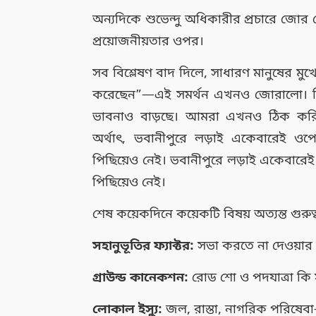
অন্যদিকে শুভেন্দু অধিকারীর প্রচারে জোর দেও
প্রয়োজনীয়তার ওপর।
সব বিশ্লেষণ বাদ দিলে, সাধারণ মানুষের ম
করেছেন”—এই সমর্থন এখনও জোরালো। কি
ভাবনাও বাড়ছে। আমরা এখনও ঠিক করিনি
অর্থাৎ, ভবানীপুরে লড়াই একেবারেই 
পিছিয়েও নেই। ভবানীপুরে লড়াই একেবার
পিছিয়েও নেই।
শেষ কয়েকদিনে কয়েকটি বিষয় অত্যন্ত গুরুত্
সহানুভূতির ফ্যাক্টর:
সভা করতে না দেওয়ার
গ্রাউন্ড কানেকশন:
রোড শো ও পদযাত্রা কি 
লোকাল ইস্যু:
জল, রাস্তা, নাগরিক পরিষেবা