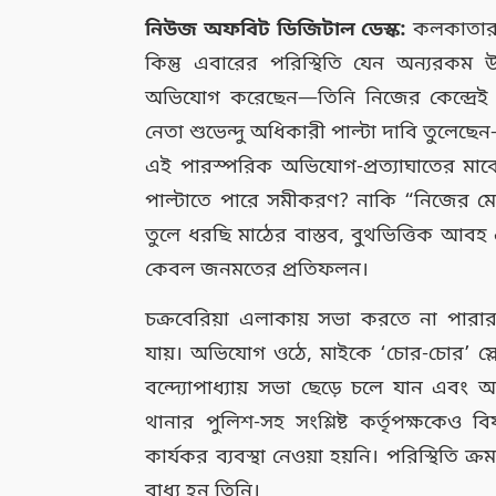
নিউজ অফবিট ডিজিটাল ডেস্ক:
কলকাতার র
কিন্তু এবারের পরিস্থিতি যেন অন্যরকম উত্তপ
অভিযোগ করেছেন—তিনি নিজের কেন্দ্রেই
নেতা শুভেন্দু অধিকারী পাল্টা দাবি তুলেছেন
এই পারস্পরিক অভিযোগ-প্রত্যাঘাতের মাঝ
পাল্টাতে পারে সমীকরণ? নাকি “নিজের মেয
তুলে ধরছি মাঠের বাস্তব, বুথভিত্তিক আবহ
কেবল জনমতের প্রতিফলন।
চক্রবেরিয়া এলাকায় সভা করতে না প
যায়। অভিযোগ ওঠে, মাইকে ‘চোর-চোর’ স্
বন্দ্যোপাধ্যায় সভা ছেড়ে চলে যান এবং আ
থানার পুলিশ-সহ সংশ্লিষ্ট কর্তৃপক্ষকেও
কার্যকর ব্যবস্থা নেওয়া হয়নি। পরিস্থিতি ক্র
বাধ্য হন তিনি।