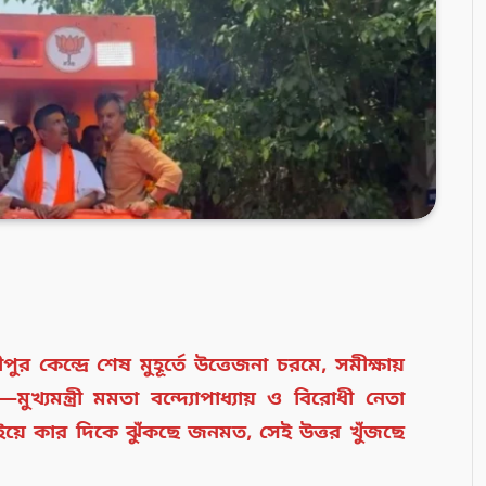
কেন্দ্রে শেষ মুহূর্তে উত্তেজনা চরমে, সমীক্ষায়
খ্যমন্ত্রী মমতা বন্দ্যোপাধ্যায় ও বিরোধী নেতা
ড়াইয়ে কার দিকে ঝুঁকছে জনমত, সেই উত্তর খুঁজছে