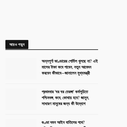
আরও পড়ুন
অন্নপূর্ণা ভাণ্ডারের পোর্টাল খুলছে না? এই
মাসের টাকা কবে পাবেন, নতুন আবেদন
করবেন কীভাবে—জানালেন মুখ্যমন্ত্রী
প্রথমবার ‘ঘর ঘর তেরঙ্গা’ কর্মসূচিতে
পশ্চিমবঙ্গ, কবে, কোথায় হবে? জানুন,
সাধারণ মানুষের জন্য কী উদ্যোগ
গুণ্ডা দমন আইন বাতিলের পথে?