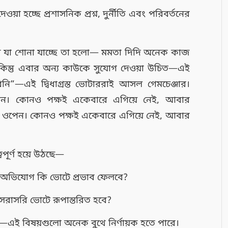
য়া হচ্ছে প্রশাসনিক প্রশ্ন, দুর্নীতি এবং পরিবর্তনের
ুখে যা শোনা যাচ্ছে তা হলো— মমতা দিদি অনেক কাজ
ন্তু এবার অন্য কাউকে সুযোগ দেওয়া উচিত—এই
”—এই দ্বিধাগ্রস্ত ভোটাররাই আসল গেমচেঞ্জার।
ওপেন। কোনও পক্ষই একেবারে এগিয়ে নেই, আবার
েই ওপেন। কোনও পক্ষই একেবারে এগিয়ে নেই, আবার
বপূর্ণ হয়ে উঠছে—
 অভিযোগ কি ভোটে প্রভাব ফেলবে?
সরাসরি ভোটে রূপান্তরিত হবে?
—এই বিষয়গুলো অনেক বুথে নির্ণায়ক হতে পারে।