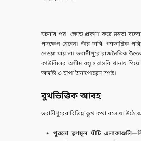
ঘটনার পর ক্ষোভ প্রকাশ করে মমতা বন্দ্যোপ
পদক্ষেপ নেবেন। তাঁর দাবি, গণতান্ত্রিক
নেওয়া যায় না। ভবানীপুরে রাজনৈতিক উত্তেজ
কাউন্সিলর অসীম বসু সরাসরি থানায় গিয়ে
অস্বস্তি ও চাপা টানাপোড়েন স্পষ্ট।
বুথভিত্তিক আবহ
ভবানীপুরের বিভিন্ন বুথে কথা বলে যা উঠে
পুরনো তৃণমূল ঘাঁটি এলাকাগুলি
—ব