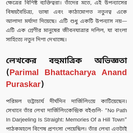
ক্ষেত্রের বিশিষ্ট ব্যক্তিত্বরা। তাঁদের মতে, এই উপন্যাসের
বিষয়বৈচিত্র্য, ভাষা এবং কাঠামোগত নতুনত্ব একে
আলাদা মর্যাদা দিয়েছে। এটি শুধু একটি উপন্যাস নয়—
এটি এক শ্রেণীর মানুষের জীবনযাত্রার দলিল, যা বাংলা
সাহিত্যে নতুন দিশা দেখাচ্ছে।
লেখকের বহুমাত্রিক অভিজ্ঞতা
(
Parimal Bhattacharya Anand
Puraskar
)
পরিমল ভট্টাচার্য দীর্ঘদিন দার্জিলিংয়ে কাটিয়েছেন।
সেখানে তাঁর লেখা দার্জিলিংকেন্দ্রিক বইগুলি- “No Path
In Darjeeling Is Straight: Memories Of a Hill Town”
পাঠকমহলে বিশেষ প্রশংসা পেয়েছিল। তাঁর লেখা এতটাই