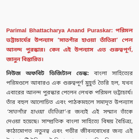
Parimal Bhattacharya Anand Puraskar: পরিমল
ভট্টাচার্যের উপন্যাস ‘সাতগাঁর হাওয়া তাঁতিরা’ পেল
আনন্দ পুরস্কার। কেন এই উপন্যাস এত গুরুত্বপূর্ণ,
জানুন বিস্তারিত।
নিউজ অফবিট ডিজিটাল ডেস্ক:
বাংলা সাহিত্যের
পরিমণ্ডলে আবারও এক গুরুত্বপূর্ণ মুহূর্ত তৈরি হল, যখন
এবারের আনন্দ পুরস্কার পেলেন লেখক পরিমল ভট্টাচার্য।
তাঁর বহুল আলোচিত এবং পাঠকমহলে সমাদৃত উপন্যাস
‘সাতগাঁর হাওয়া তাঁতিরা’
-র জন্যই এই সম্মান তাঁকে
দেওয়া হয়েছে। সাম্প্রতিক বাংলা সাহিত্যে বিষয় বৈচিত্র্য,
কাঠামোগত নতুনত্ব এবং গভীর জীবনবোধের জন্য এই