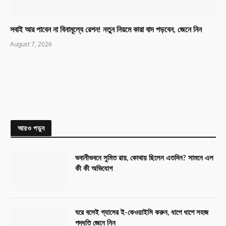
সবাই আর পাবেন না বিনামূল্যে রেশন! নতুন নিয়মে কারা বাদ পড়বেন, জেনে নিন
August 7, 2026
আরও পড়ুন
ভবানীভবনে সুমিত রায়, কোথায় ছিলেন এতদিন? সামনে এল
কী কী অভিযোগ
ঘরে বসেই গ্যাসের ই-কেওয়াইসি করুন, ধাপে ধাপে সহজ
পদ্ধতি জেনে নিন