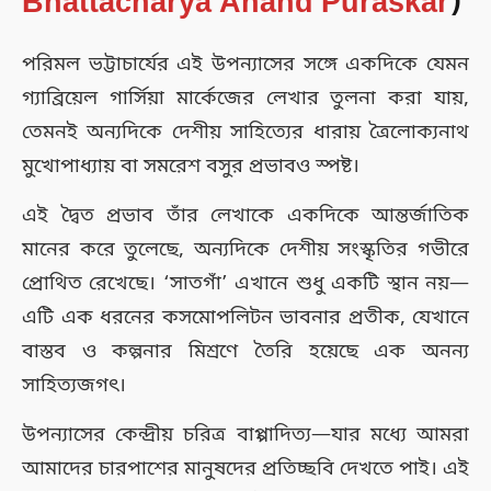
Bhattacharya Anand Puraskar
)
পরিমল ভট্টাচার্যের এই উপন্যাসের সঙ্গে একদিকে যেমন
গ্যাব্রিয়েল গার্সিয়া মার্কেজের লেখার তুলনা করা যায়,
তেমনই অন্যদিকে দেশীয় সাহিত্যের ধারায় ত্রৈলোক্যনাথ
মুখোপাধ্যায় বা সমরেশ বসুর প্রভাবও স্পষ্ট।
এই দ্বৈত প্রভাব তাঁর লেখাকে একদিকে আন্তর্জাতিক
মানের করে তুলেছে, অন্যদিকে দেশীয় সংস্কৃতির গভীরে
প্রোথিত রেখেছে। ‘সাতগাঁ’ এখানে শুধু একটি স্থান নয়—
এটি এক ধরনের কসমোপলিটন ভাবনার প্রতীক, যেখানে
বাস্তব ও কল্পনার মিশ্রণে তৈরি হয়েছে এক অনন্য
সাহিত্যজগৎ।
উপন্যাসের কেন্দ্রীয় চরিত্র বাপ্পাদিত্য—যার মধ্যে আমরা
আমাদের চারপাশের মানুষদের প্রতিচ্ছবি দেখতে পাই। এই