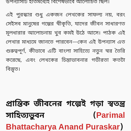
উপন্যাসটি ইতিমধ্যেই বিশেষভাবে আলোচিত ছিল।
এই পুরস্কার শুধু একজন লেখকের সাফল্য নয়, বরং
সেইসব মানুষের গল্পের স্বীকৃতি, যাদের জীবন সাধারণত
মূলধারার আলোচনায় খুব কমই উঠে আসে। পাঠক এই
লেখার মাধ্যমে জানতে পারবেন—কেন এই উপন্যাস এত
গুরুত্বপূর্ণ, কীভাবে এটি বাংলা সাহিত্যে নতুন স্বর তৈরি
করেছে, এবং লেখকের চিন্তাভাবনার গভীরতা কতটা
বিস্তৃত।
প্রান্তিক জীবনের গল্পেই গড়া স্বতন্ত্র
সাহিত্যভুবন (
Parimal
Bhattacharya Anand Puraskar
)