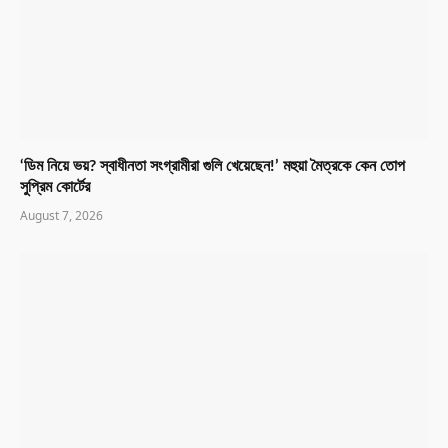
‘ডিম নিয়ে ভয়? স্বাধীনতা সংগ্রামীরা গুলি খেয়েছেন!’ মহুয়া মৈত্রকে কেন তোপ
সুপ্রিম কোর্টের
August 7, 2026