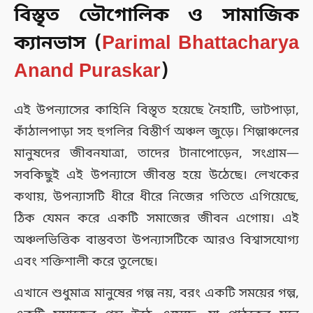
বিস্তৃত ভৌগোলিক ও সামাজিক
ক্যানভাস (
Parimal Bhattacharya
Anand Puraskar
)
এই উপন্যাসের কাহিনি বিস্তৃত হয়েছে নৈহাটি, ভাটপাড়া,
কাঁঠালপাড়া সহ হুগলির বিস্তীর্ণ অঞ্চল জুড়ে। শিল্পাঞ্চলের
মানুষদের জীবনযাত্রা, তাদের টানাপোড়েন, সংগ্রাম—
সবকিছুই এই উপন্যাসে জীবন্ত হয়ে উঠেছে। লেখকের
কথায়, উপন্যাসটি ধীরে ধীরে নিজের গতিতে এগিয়েছে,
ঠিক যেমন করে একটি সমাজের জীবন এগোয়। এই
অঞ্চলভিত্তিক বাস্তবতা উপন্যাসটিকে আরও বিশ্বাসযোগ্য
এবং শক্তিশালী করে তুলেছে।
এখানে শুধুমাত্র মানুষের গল্প নয়, বরং একটি সময়ের গল্প,