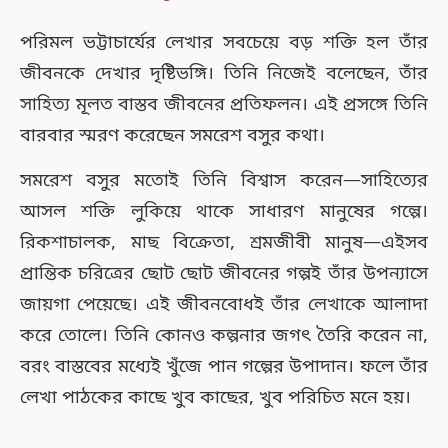
পরিমল ভট্টাচার্যের লেখার সবচেয়ে বড় শক্তি হল তাঁর
জীবনকে দেখার দৃষ্টিভঙ্গি। তিনি নিজেই বলেছেন, তাঁর
সাহিত্য মূলত বাস্তব জীবনের প্রতিফলন। এই প্রসঙ্গে তিনি
বারবার স্মরণ করেছেন সমরেশ বসুর কথা।
সমরেশ বসুর মতোই তিনি বিশ্বাস করেন—সাহিত্যের
আসল শক্তি লুকিয়ে থাকে সাধারণ মানুষের গল্পে।
রিকশাচালক, মাছ বিক্রেতা, শ্রমজীবী মানুষ—এইসব
প্রান্তিক চরিত্রের ছোট ছোট জীবনের গল্পই তাঁর উপন্যাসে
জায়গা পেয়েছে। এই জীবনবোধই তাঁর লেখাকে আলাদা
করে তোলে। তিনি কোনও কল্পনার জগৎ তৈরি করেন না,
বরং বাস্তবের মধ্যেই খুঁজে পান গল্পের উপাদান। ফলে তাঁর
লেখা পাঠকের কাছে খুব কাছের, খুব পরিচিত মনে হয়।