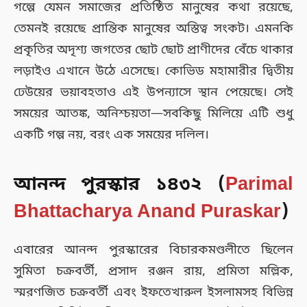
গল্পে যেমন সমাজের প্রতিষ্ঠিত মানুষের কথা রয়েছে,
তেমনই রয়েছে প্রান্তিক মানুষের অস্তিত্ব সংকট। এমনকি
প্রকৃতির অদৃশ্য জগতের ছোট ছোট প্রাণীদের বেঁচে থাকার
লড়াইও এখানে উঠে এসেছে। কোভিড মহামারীর দ্বিতীয়
ঢেউয়ের ভয়াবহতাও এই উপন্যাসে স্থান পেয়েছে। সেই
সময়ের আতঙ্ক, অনিশ্চয়তা—সবকিছু মিলিয়ে এটি শুধু
একটি গল্প নয়, বরং এক সময়ের দলিল।
আনন্দ পুরস্কার ১৪৩২ (
Parimal
Bhattacharya Anand Puraskar
)
এবারের আনন্দ পুরস্কারের বিচারকমণ্ডলীতে ছিলেন
সুমিতা চক্রবর্তী, প্রসাদ রঞ্জন রায়, প্রমিতা মল্লিক,
স্মরণজিত চক্রবর্তী এবং ইফতেখারুল ইসলামসহ বিভিন্ন