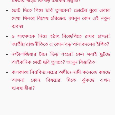
মমতার গড়েই কি বড় চমকের প্রস্তুতি?
ভোট দিতে গিয়ে ছবি তুলবেন? ভোটের বুথে এবার
দেখা মিলবে বিশেষ চরিত্রের, জানুন কেন এই নতুন
ব্যবস্থা
৬ সাংসদকে নিয়ে হঠাৎ বিজেপিতে রাঘব চাড্ডা!
জাতীয় রাজনীতিতে এ কোন বড় পালাবদলের ইঙ্গিত?
নস্টালজিয়ার টানে ভিড় শহরে! কেন সবাই ছুটছে
আইকনিক সেটে ছবি তুলতে? জানুন বিস্তারিত
কলকাতা বিশ্ববিদ্যালয়ের অধীনে নামী কলেজে কমছে
আসন! কোন বিষয়ের দিকে ঝুঁকছে এখন
ছাত্রছাত্রীরা?