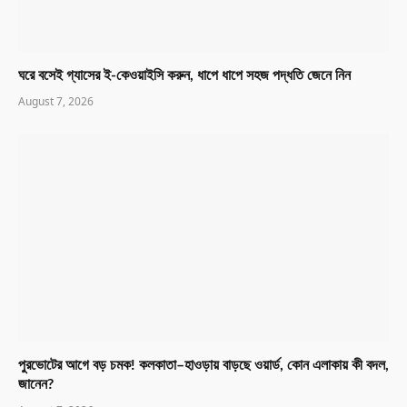
ঘরে বসেই গ্যাসের ই-কেওয়াইসি করুন, ধাপে ধাপে সহজ পদ্ধতি জেনে নিন
August 7, 2026
পুরভোটের আগে বড় চমক! কলকাতা–হাওড়ায় বাড়ছে ওয়ার্ড, কোন এলাকায় কী বদল,
জানেন?