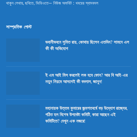
থাকুন লেখায়, ছবিতে, ভিডিওতে— নিউজ অফবিট : খবরের স্বাদবদল
সাম্প্রতিক পোস্ট
ভবানীভবনে সুমিত রায়, কোথায় ছিলেন এতদিন? সামনে এল
কী কী অভিযোগ
ই এম আই মিস করলেই লক হবে ফোন? আর বি আই-এর
নতুন নিয়মে আসলেই কী বদলাল, জানুন!
মহানায়ক উত্তম কুমারের জন্মশতবর্ষে বড় উদ্যোগ রাজ্যের,
গঠিত হল বিশেষ উপদেষ্টা কমিটি, কারা আছেন এই
কমিটিতে? দেখুন এক নজরে!