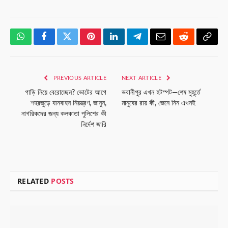
WhatsApp
Facebook
Twitter
Pinterest
LinkedIn
Telegram
Email
Reddit
Copy
Link
PREVIOUS ARTICLE
NEXT ARTICLE
গাড়ি নিয়ে বেরোচ্ছেন? ভোটের আগে
ভবানীপুর এখন হটস্পট—শেষ মুহূর্তে
শহরজুড়ে যানবাহন নিয়ন্ত্রণ, জানুন,
মানুষের রায় কী, জেনে নিন এখনই
নাগরিকদের জন্য কলকাতা পুলিশের কী
নির্দেশ জারি
RELATED
POSTS