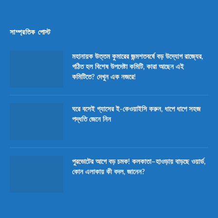
সাম্প্রতিক পোস্ট
মহানায়ক উত্তম কুমারের জন্মশতবর্ষে বড় উদ্যোগ রাজ্যের,
গঠিত হল বিশেষ উপদেষ্টা কমিটি, কারা আছেন এই
কমিটিতে? দেখুন এক নজরে!
ঘরে বসেই গ্যাসের ই-কেওয়াইসি করুন, ধাপে ধাপে সহজ
পদ্ধতি জেনে নিন
পুরভোটের আগে বড় চমক! কলকাতা–হাওড়ায় বাড়ছে ওয়ার্ড,
কোন এলাকায় কী বদল, জানেন?