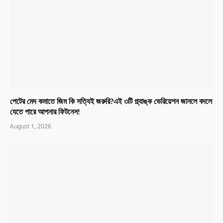
পেটের মেদ কমাতে জিম কি সত্যিই জরুরি?এই ৩টি প্ল্যাঙ্ক ভেরিয়েশন জানলে বদলে
যেতে পারে আপনার ফিটনেস!
August 1, 2026