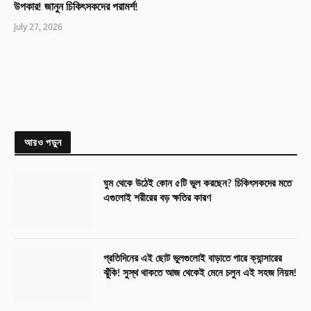
উপকার! জানুন চিকিৎসকদের পরামর্শ!
July 27, 2026
আরও পড়ুন
ঘুম থেকে উঠেই কোন ৫টি ভুল করছেন? চিকিৎসকদের মতে
এগুলোই শরীরের বড় ক্ষতির কারণ
প্রতিদিনের এই ছোট ভুলগুলোই বাড়াতে পারে ক্যান্সারের
ঝুঁকি! সুস্থ থাকতে আজ থেকেই মেনে চলুন এই সহজ নিয়ম!