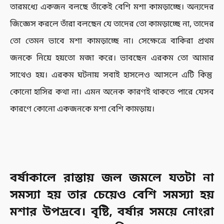
তারমধ্যে একজন বলছে তাঁকেই বেশি মশা কামড়াচ্ছে। অন্যদের
জিজ্ঞেস করলে তাঁরা বলছেন যে তাদের তো কামড়াচ্ছে না, তাদের
তো তেমন ভাবে মশা কামড়াচ্ছে না। সেক্ষেত্রে বাকিরা প্রথম
জনকে নিয়ে হয়তো মজা করে। ভাবছেন এরকম তো আমার
সাথেও হয়। এরকম ঘটনায় সবাই হাসলেও আসলে এটি কিন্তু
কোনো হাসির কথা না। এমন অনেক কারণই থাকতে পারে যেসব
কারণে কোনো একজনকে মশা বেশি কামড়ায়।
বর্ষাকালে রাস্তায় জল জমলে যতটা না
সমস্যা হয় তার চেয়েও বেশি সমস্যা হয়
মশার উপদ্রবে। বৃষ্টি, বর্ষার সময়ে নোংরা