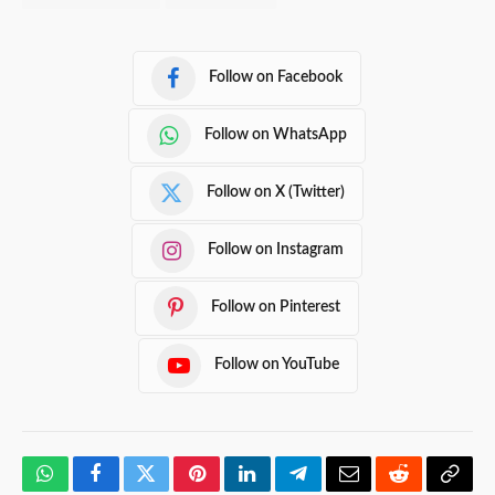
Follow on Facebook
Follow on WhatsApp
Follow on X (Twitter)
Follow on Instagram
Follow on Pinterest
Follow on YouTube
WhatsApp
Facebook
Twitter
Pinterest
LinkedIn
Telegram
Email
Reddit
Copy