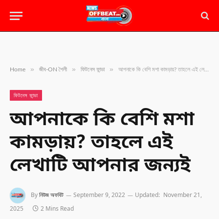
»
»
»
Home
জীব-ON শৈলী
ফিটনেস ফান্ডা
আপনাকে কি বেশি মশা কামড়ায়? তাহলে এই লেখাটি আপনার জন্যই
ফিটনেস ফান্ডা
আপনাকে কি বেশি মশা
কামড়ায়? তাহলে এই
লেখাটি আপনার জন্যই
By
নিউজ অফবিট
September 9, 2022
Updated:
November 21,
2025
2 Mins Read