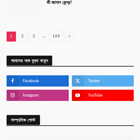
কী জানাল কেন্দ্র?
…
Next
1
2
3
169
আমাদের সঙ্গে যুক্ত থাকুন
Facebook
Twitter
Instagram
YouTube
সাম্প্রতিক পোস্ট