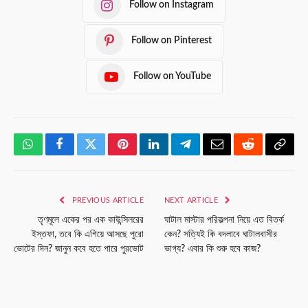
Follow on Instagram
Follow on Pinterest
Follow on YouTube
WhatsApp
Facebook
Twitter
Pinterest
LinkedIn
Telegram
Email
Reddit
Copy
Link
PREVIOUS ARTICLE
NEXT ARTICLE
তৃণমূলে একের পর এক কাউন্সিলরের
ঘাটাল মাস্টার পরিকল্পনা নিয়ে এত বিতর্ক
ইস্তফা, তবে কি এগিয়ে আসছে পুরো
কেন? সত্যিই কি বদলাবে ঘাটালবাসীর
ভোটের দিন? জানুন কবে হতে পারে পুরভোট
ভাগ্য? এবার কি শুরু হবে কাজ?