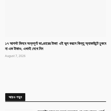
১৭ আগস্ট মিলবে অন্নপূর্ণা ভাণ্ডারের টাকা! এই ভুল করলে কিন্তু অ্যাকাউন্টে ঢুকবে
না এক টাকাও, এখনই দেখে নিন
August 7, 2026
আরও পড়ুন