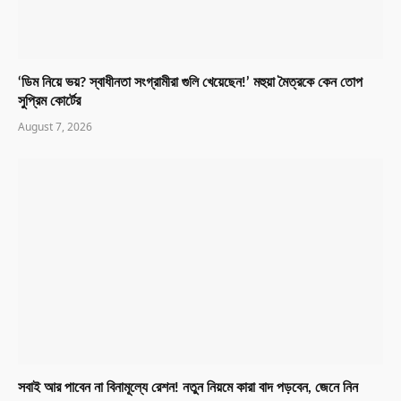
‘ডিম নিয়ে ভয়? স্বাধীনতা সংগ্রামীরা গুলি খেয়েছেন!’ মহুয়া মৈত্রকে কেন তোপ
সুপ্রিম কোর্টের
August 7, 2026
সবাই আর পাবেন না বিনামূল্যে রেশন! নতুন নিয়মে কারা বাদ পড়বেন, জেনে নিন