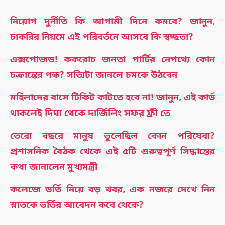
নিয়োগ দুর্নীতি কি আগামী দিনে কমবে? জানুন,
চাকরির নিয়মে এই পরিবর্তনে আসবে কি স্বচ্ছতা?
এক্সপোজড! ককরোচ জনতা পার্টির নেপথ্যে কোন
চক্রান্তের গন্ধ? সত্যিটা জানলে চমকে উঠবেন
মহিলাদের বাসে টিকিট কাটতে হবে না! জানুন, এই কার্ড
থাকলেই দিঘা থেকে দার্জিলিং সফর ফ্রী তে
তেরো বছরে মানুষ ভুলেছিল কোন পরিষেবা?
প্রশাসনিক বৈঠক থেকে এই ৫টি গুরুত্বপূর্ণ সিদ্ধান্তের
কথা জানালেন মুখ্যমন্ত্রী
কলেজে ভর্তি নিয়ে বড় খবর, এক নজরে দেখে নিন
স্নাতকে ভর্তির আবেদন কবে থেকে?