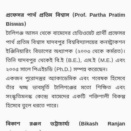
প্রফেসর পার্থ প্রতিম বিশ্বাস (Prof. Partha Pratim
Biswas)
টালিগঞ্জ আসন থেকে বামেদের হেভিওয়েট প্রার্থী প্রফেসর
পার্থ প্রতিম বিশ্বাস যাদবপুর বিশ্ববিদ্যালয়ের কনস্ট্রাকশন
ইঞ্জিনিয়ারিং বিভাগের অধ্যাপক (২০০৩ থেকে কর্মরত)।
তিনি যাদবপুর থেকেই বি.ই (B.E.), এম.ই (M.E.) এবং
২০০৫ সালে পিএইচডি (Ph.D.) সম্পন্ন করেছেন।
একজন পুরোদস্তুর অ্যাকাডেমিক এবং গবেষক হিসেবে
তাঁর স্বচ্ছ ভাবমূর্তি টালিগঞ্জের মতো শিক্ষিত এবং
সংস্কৃতিমনস্ক কেন্দ্রে বামেদের একটি শক্তিশালী বিকল্প
হিসেবে তুলে ধরতে পারে।
বিকাশ রঞ্জন ভট্টাচার্য্য (Bikash Ranjan