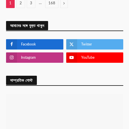
…
Next
1
2
3
168
আমাদের সঙ্গে যুক্ত থাকুন
Facebook
Twitter
Instagram
YouTube
সাম্প্রতিক পোস্ট