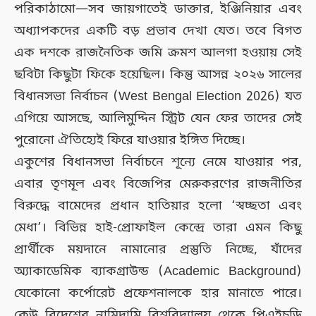
পরিকাঠামো—সব জায়গাতেই ডাক্তার, ইঞ্জিনিয়ার এবং
অধ্যাপকদের একটি বড় প্রভাব দেখা যেত। তবে বিগত
এক দশকে রাজনৈতিক জমি ক্রমশ আলগা হওয়ায় সেই
ছবিটা কিছুটা ফিকে হয়েছিল। কিন্তু আসন্ন ২০২৬ সালের
বিধানসভা নির্বাচন (West Bengal Election 2026) যত
এগিয়ে আসছে, আলিমুদ্দিন স্ট্রিট যেন ফের তাদের সেই
পুরোনো ঐতিহ্যেই ফিরে যাওয়ার ইঙ্গিত দিচ্ছে।
একুশের বিধানসভা নির্বাচনে শূন্যে নেমে যাওয়ার পর,
এবার তৃণমূল এবং বিজেপির মেরুকরণের রাজনীতির
বিরুদ্ধে বামেদের প্রধান হাতিয়ার হলো ‘স্বচ্ছতা এবং
মেধা’। বিভিন্ন হাই-প্রোফাইল কেন্দ্রে তারা এমন কিছু
প্রার্থীকে ময়দানে নামানোর প্রস্তুতি নিচ্ছে, যাঁদের
অ্যাকাডেমিক ব্যাকগ্রাউন্ড (Academic Background)
যেকোনো কর্পোরেট প্রফেশনালকে হার মানাতে পারে।
কেউ বিদেশের নামিদামি বিশ্ববিদ্যালয় থেকে পিএইচডি