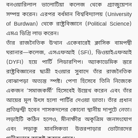
বনওয়ারিলাল ভালোটিয়া কলেজ থেকে গ্র্যাজুয়েশন
সম্পন্ন করেন। এরপর বর্ধমান বিশ্ববিদ্যালয় (University
of Burdwan) থেকে রাষ্ট্রবিজ্ঞানে (Political Science)
এমএ ডিগ্রি লাভ করেন।
তাঁর রাজনৈতিক উত্থান একেবারেই ক্লাসিক বামপন্থী
ঘরানার—কলেজ, এসএফআই (SFI), ডিওয়াইএফআই
(DYFI) হয়ে পার্টি লিডারশিপ। অ্যাকাডেমিক স্তরে
রাষ্ট্রবিজ্ঞানের ছাত্রী হওয়ার সুবাদে তাঁর রাজনৈতিক
বোঝাপড়া অত্যন্ত স্পষ্ট। পেশা হিসেবে তিনি নিজেকে
একজন ‘সমাজকর্মী’ হিসেবেই উল্লেখ করেন এবং তাঁর
আয়ের মূল উৎস হলো পার্টির দেওয়া ভাতা। তাঁর প্রধান
প্রতিদ্বন্দ্বী হবেন শাসকদলের কোনো স্থানীয় দাপুটে নেতা।
লড়াইটি কঠিন হলেও, মীনাক্ষীর অকৃত্রিম জনসংযোগ
এবং লড়াকু মানসিকতা উত্তরপাড়ার ভোটারদের