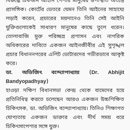
বিরুদ্ধে একজন আইনি পেশার মানুষের উপস্থিতি অত্যন্ত
প্রাসঙ্গিক। কোর্টের ভেতরে যেমন তিনি আইনের সাহায্যে
লড়াই করেন, প্রচারের ময়দানেও তিনি সেই আইনি
যুক্তিগুলোকেই সাধারণ মানুষের কাছে তুলে ধরেন।
তোলাবাজি মুক্ত পরিচ্ছন্ন প্রশাসন এবং নাগরিক
অধিকারের দাবিতে একজন আইনজীবীর এই সুশৃঙ্খল
প্রচার বিধাননগরের এলিট ভোটারদের গভীরভাবে আকৃষ্ট
করে।
ডা. অভিজিৎ বন্দ্যোপাধ্যায় (Dr. Abhijit
Bandyopadhyay)
হাওড়া দক্ষিণ বিধানসভা কেন্দ্র থেকে বামেদের হয়ে
প্রতিনিধিত্ব করতে চলেছেন আরও একজন উচ্চশিক্ষিত
চিকিৎসক, ডা. অভিজিৎ বন্দ্যোপাধ্যায়। তিনিও শিক্ষাগত
যোগ্যতায় একজন ডাক্তার এবং দীর্ঘ সময় ধরে
চিকিৎসাপেশার সঙ্গে যুক্ত।