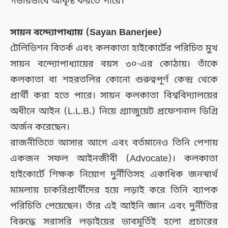
গভীরভাবে আকৃষ্ট করতে পারে।
সায়ন বন্দ্যোপাধ্যায় (Sayan Banerjee)
টেলিভিশন বিতর্ক এবং কলকাতা হাইকোর্টের পরিচিত মুখ
সায়ন বন্দ্যোপাধ্যায়ের বয়স ৩০-এর কোঠায়। তাঁকে
কলকাতা বা শহরতলির কোনো গুরুত্বপূর্ণ কেন্দ্র থেকে
প্রার্থী করা হতে পারে। সায়ন কলকাতা বিশ্ববিদ্যালয়ের
অধীনে আইন (L.L.B.) নিয়ে গ্র্যাজুয়েট প্রফেশনাল ডিগ্রি
অর্জন করেছেন।
রাজনীতিতে আসার আগে এবং বর্তমানেও তিনি পেশায়
একজন সফল আইনজীবী (Advocate)। কলকাতা
হাইকোর্টে শিক্ষক নিয়োগ দুর্নীতিসহ একাধিক জনস্বার্থ
মামলায় চাকরিপ্রার্থীদের হয়ে লড়াই করে তিনি ব্যাপক
পরিচিতি পেয়েছেন। তাঁর এই আইনি জ্ঞান এবং দুর্নীতির
বিরুদ্ধে সরাসরি লড়াইয়ের ভাবমূর্তিই হলো প্রচারের