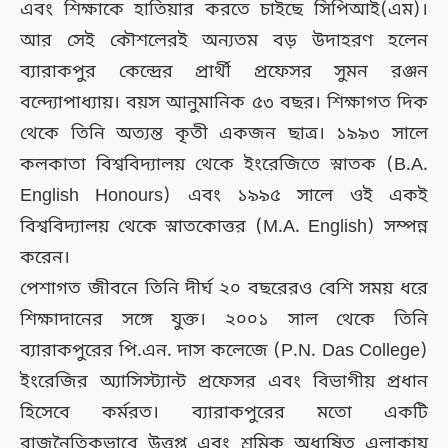
এবং শিক্ষাকে হাতিয়ার করতে চাইছে সিপিআই(এম)।
আর সেই কৌশলেরই অন্যতম বড় উদাহরণ হলেন
ব্যারাকপুর কেন্দ্রের প্রার্থী প্রফেসর সুমন রঞ্জন
বন্দ্যোপাধ্যায়। বয়স আনুমানিক ৫৩ বছর। শিক্ষাগত দিক
থেকে তিনি অত্যন্ত কৃতী একজন ছাত্র। ১৯৯৩ সালে
কলকাতা বিশ্ববিদ্যালয় থেকে ইংরেজিতে স্নাতক (B.A.
English Honours) এবং ১৯৯৫ সালে ওই একই
বিশ্ববিদ্যালয় থেকে স্নাতকোত্তর (M.A. English) সম্পন্ন
করেন।
পেশাগত জীবনে তিনি দীর্ঘ ২০ বছরেরও বেশি সময় ধরে
শিক্ষাদানের সঙ্গে যুক্ত। ২০০১ সাল থেকে তিনি
ব্যারাকপুরের পি.এন. দাস কলেজে (P.N. Das College)
ইংরেজির অ্যাসিস্ট্যান্ট প্রফেসর এবং বিভাগীয় প্রধান
হিসেবে কর্মরত। ব্যারাকপুরের মতো একটি
রাজনৈতিকভাবে উত্তপ্ত এবং শ্রমিক অধ্যুষিত এলাকায়