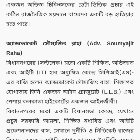
একজন অভিজ্ঞ চিকিৎসকের ডেটা-ভিত্তিক প্রচার এই
কঠিন রাজনৈতিক ময়দানে বামেদের একটি বড় হাতিয়ার
হতে পারে।
অ্যাডভোকেট সৌম্যজিৎ রাহা (Adv. Soumyajit
Raha)
বিধাননগরের (সল্টলেক) মতো একটি শিক্ষিত, অভিজাত
এবং আইটি (IT) হাব অধ্যুষিত কেন্দ্রে সিপিআই(এম)-
এর বাজি হলেন অ্যাডভোকেট সৌম্যজিৎ রাহা। শিক্ষাগত
যোগ্যতায় তিনি একজন আইন গ্র্যাজুয়েট (L.L.B.) এবং
পেশায় কলকাতা হাইকোর্টের একজন আইনজীবী।
বিধাননগরের মতো একটি বিধানসভা কেন্দ্রে, যেখানে
প্রচুর সরকারি আমলা, শিক্ষিত মধ্যবিত্ত এবং আইটি
প্রফেশনালদের বাস, সেখানে দুর্নীতি ও সিন্ডিকেট রাজের