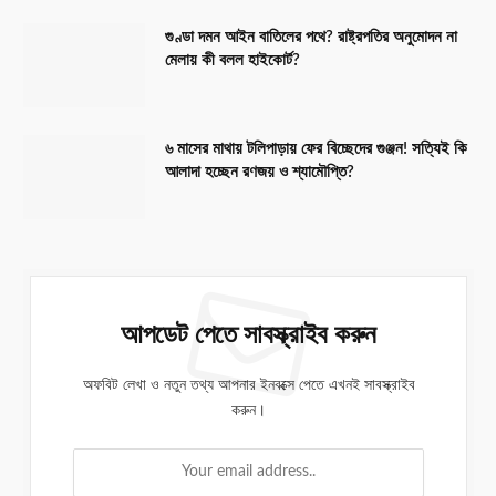
গুণ্ডা দমন আইন বাতিলের পথে? রাষ্ট্রপতির অনুমোদন না
মেলায় কী বলল হাইকোর্ট?
৬ মাসের মাথায় টলিপাড়ায় ফের বিচ্ছেদের গুঞ্জন! সত্যিই কি
আলাদা হচ্ছেন রণজয় ও শ্যামৌপ্তি?
আপডেট পেতে সাবস্ক্রাইব করুন
অফবিট লেখা ও নতুন তথ্য আপনার ইনবক্সে পেতে এখনই সাবস্ক্রাইব
করুন।