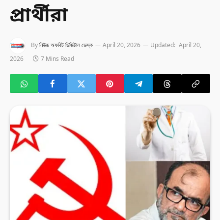
প্রার্থীরা
By
নিউজ অফবিট ডিজিটাল ডেস্ক
April 20, 2026
Updated:
April 20,
2026
7 Mins Read