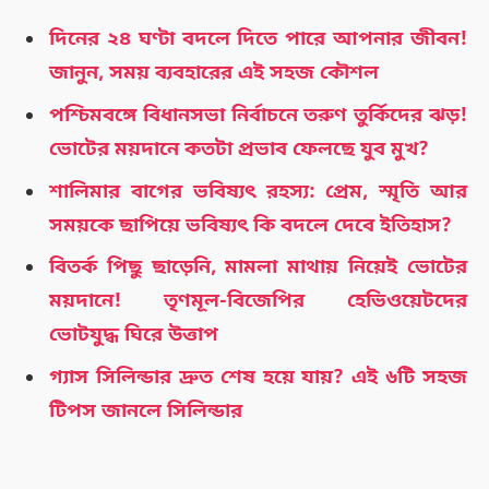
দিনের ২৪ ঘণ্টা বদলে দিতে পারে আপনার জীবন!
জানুন, সময় ব্যবহারের এই সহজ কৌশল
পশ্চিমবঙ্গে বিধানসভা নির্বাচনে তরুণ তুর্কিদের ঝড়!
ভোটের ময়দানে কতটা প্রভাব ফেলছে যুব মুখ?
শালিমার বাগের ভবিষ্যৎ রহস্য: প্রেম, স্মৃতি আর
সময়কে ছাপিয়ে ভবিষ্যৎ কি বদলে দেবে ইতিহাস?
বিতর্ক পিছু ছাড়েনি, মামলা মাথায় নিয়েই ভোটের
ময়দানে! তৃণমূল-বিজেপির হেভিওয়েটদের
ভোটযুদ্ধ ঘিরে উত্তাপ
গ্যাস সিলিন্ডার দ্রুত শেষ হয়ে যায়? এই ৬টি সহজ
টিপস জানলে সিলিন্ডার