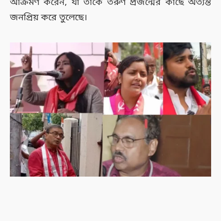
আক্রমণ করেন, যা তাঁকে তরুণ প্রজন্মের কাছে অত্যন্ত
জনপ্রিয় করে তুলেছে।