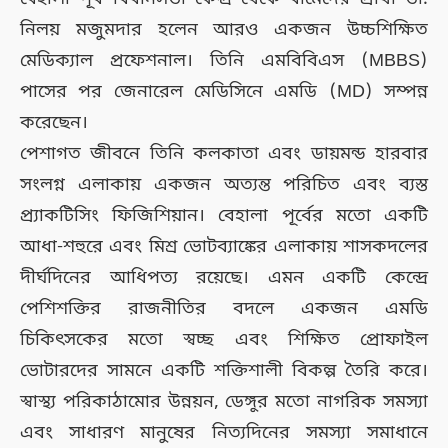
নিলয় মজুমদার হলেন আরও একজন উচ্চশিক্ষিত
মেডিক্যাল প্রফেশনাল। তিনি এমবিবিএস (MBBS)
পাসের পর জেনারেল মেডিসিনে এমডি (MD) সম্পন্ন
করেছেন।
পেশাগত জীবনে তিনি কলকাতা এবং ডায়মন্ড হারবার
সংলগ্ন এলাকায় একজন অত্যন্ত পরিচিত এবং ব্যস্ত
প্র্যাকটিসিং ফিজিশিয়ান। বেহালা পূর্বের মতো একটি
আধা-শহুরে এবং মিশ্র ভোটব্যাঙ্কের এলাকায় শাসকদলের
দীর্ঘদিনের আধিপত্য রয়েছে। এমন একটি কেন্দ্রে
পেশিশক্তির রাজনীতির বদলে একজন এমডি
চিকিৎসকের মতো স্বচ্ছ এবং শিক্ষিত প্রোফাইল
ভোটারদের সামনে একটি শক্তিশালী বিকল্প তৈরি করে।
স্বাস্থ্য পরিকাঠামোর উন্নয়ন, ডেঙ্গুর মতো নাগরিক সমস্যা
এবং সাধারণ মানুষের নিত্যদিনের সমস্যা সমাধানে