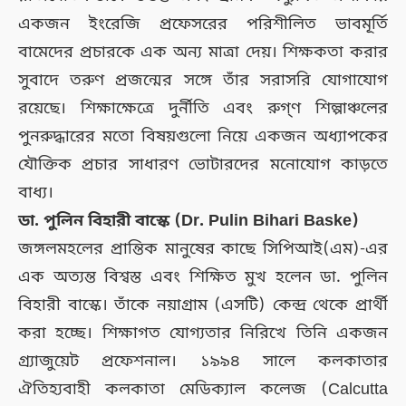
একজন ইংরেজি প্রফেসরের পরিশীলিত ভাবমূর্তি
বামেদের প্রচারকে এক অন্য মাত্রা দেয়। শিক্ষকতা করার
সুবাদে তরুণ প্রজন্মের সঙ্গে তাঁর সরাসরি যোগাযোগ
রয়েছে। শিক্ষাক্ষেত্রে দুর্নীতি এবং রুগ্‌ণ শিল্পাঞ্চলের
পুনরুদ্ধারের মতো বিষয়গুলো নিয়ে একজন অধ্যাপকের
যৌক্তিক প্রচার সাধারণ ভোটারদের মনোযোগ কাড়তে
বাধ্য।
ডা. পুলিন বিহারী বাস্কে (Dr. Pulin Bihari Baske)
জঙ্গলমহলের প্রান্তিক মানুষের কাছে সিপিআই(এম)-এর
এক অত্যন্ত বিশ্বস্ত এবং শিক্ষিত মুখ হলেন ডা. পুলিন
বিহারী বাস্কে। তাঁকে নয়াগ্রাম (এসটি) কেন্দ্র থেকে প্রার্থী
করা হচ্ছে। শিক্ষাগত যোগ্যতার নিরিখে তিনি একজন
গ্র্যাজুয়েট প্রফেশনাল। ১৯৯৪ সালে কলকাতার
ঐতিহ্যবাহী কলকাতা মেডিক্যাল কলেজ (Calcutta