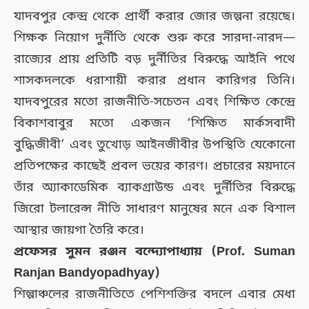
যাদবপুর কেন্দ্র থেকে প্রার্থী করার জোর জল্পনা রয়েছে।
শিক্ষক নিয়োগ দুর্নীতি থেকে শুরু করে সারদা-নারদ—
রাজ্যের প্রায় প্রতিটি বড় দুর্নীতির বিরুদ্ধে আইনি পথে
শাসকদলকে ধরাশায়ী করার প্রধান কারিগর তিনি।
যাদবপুরের মতো রাজনীতি-সচেতন এবং শিক্ষিত কেন্দ্রে
বিকাশবাবুর মতো একজন ‘শিক্ষিত মার্কসবাদী
বুদ্ধিজীবী’ এবং তুখোড় আইনজীবীর উপস্থিতি যেকোনো
প্রতিপক্ষের কাছেই প্রবল ভয়ের কারণ। প্রচারের ময়দানে
তাঁর অ্যাকাডেমিক ব্যাকগ্রাউন্ড এবং দুর্নীতির বিরুদ্ধে
জিরো টলারেন্স নীতি সাধারণ মানুষের মনে এক বিশাল
আস্থার জায়গা তৈরি করে।
প্রফেসর সুমন রঞ্জন বন্দ্যোপাধ্যায় (Prof. Suman
Ranjan Bandyopadhyay)
শিল্পাঞ্চলের রাজনীতিতে পেশিশক্তির বদলে এবার মেধা