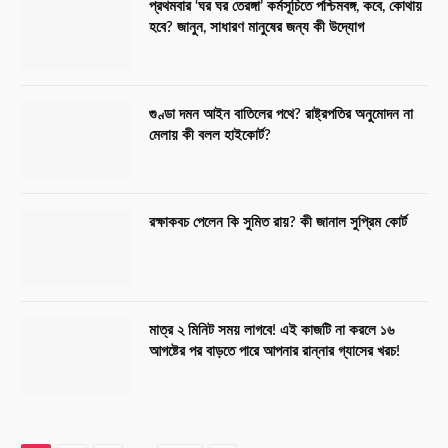
প্রথমবার ‘ঘর ঘর তেরঙ্গা’ কর্মসূচিতে পশ্চিমবঙ্গ, কবে, কোথায়
হবে? জানুন, সাধারণ মানুষের জন্য কী উদ্যোগ
গুণ্ডা দমন আইন বাতিলের পথে? রাষ্ট্রপতির অনুমোদন না
মেলায় কী বলল হাইকোর্ট?
রক্ষাকবচ পেলেন কি সুমিত রায়? কী জানাল সুপ্রিম কোর্ট
মাত্র ২ মিনিট সময় লাগবে! এই কাজটি না করলে ১৬
আগষ্টের পর বাড়তে পারে আপনার রান্নার গ্যাসের খরচ!