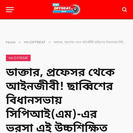
»
»
Home
খবর-OFFBEAT
ডাক্তার, প্রফেসর থেকে আইনজীবী! ছাব্বিশের বিধানসভায় সিপিআই(এম)-এর ভরসা এই উচ্চশিক্ষিত প্রার্থীরা
খবর-OFFBEAT
ডাক্তার, প্রফেসর থেকে
আইনজীবী! ছাব্বিশের
বিধানসভায়
সিপিআই(এম)-এর
ভরসা এই উচ্চশিক্ষিত