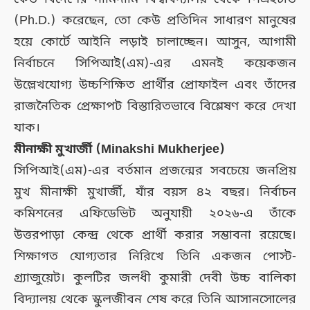
(Ph.D.) করেছেন, তো কেউ প্রতিদিন সাধারণ মানুষের
হয়ে কোর্টে আইনি লড়াই চালাচ্ছেন। আসুন, আগামী
নির্বাচনে সিপিআই(এম)-এর এমনই কয়েকজন
উল্লেখযোগ্য উচ্চশিক্ষিত প্রার্থীর প্রোফাইল এবং তাঁদের
রাজনৈতিক প্রেক্ষাপট বিস্তারিতভাবে বিশ্লেষণ করে দেখা
যাক।
মীনাক্ষী মুখার্জী (Minakshi Mukherjee)
সিপিআই(এম)-এর বর্তমান প্রজন্মের সবচেয়ে জনপ্রিয়
মুখ মীনাক্ষী মুখার্জী, যাঁর বয়স ৪২ বছর। নির্বাচন
কমিশনের এফিডেভিট অনুযায়ী ২০২৬-এ তাঁকে
উত্তরপাড়া কেন্দ্র থেকে প্রার্থী করার সম্ভাবনা রয়েছে।
শিক্ষাগত যোগ্যতার নিরিখে তিনি একজন পোস্ট-
গ্র্যাজুয়েট। কুলটির জলধী কুমারী দেবী উচ্চ বালিকা
বিদ্যালয় থেকে স্কুলজীবন শেষ করে তিনি আসানসোলের