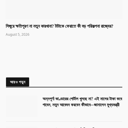
সিঙ্গুরে ক্ষতিপূরণ না নতুন কারখানা? টাটাকে ফেরাতে কী বড় পরিকল্পনা রাজ্যের?
August 5, 2026
আরও পড়ুন
অন্নপূর্ণা ভাণ্ডারের পোর্টাল খুলছে না? এই মাসের টাকা কবে
পাবেন, নতুন আবেদন করবেন কীভাবে—জানালেন মুখ্যমন্ত্রী