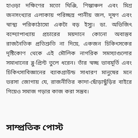
হাওড়া দক্ষিণের মতো ঘিঞ্জি, শিল্পাঞ্চল এবং মিশ্র
জনসংখ্যার এলাকায় পরিচ্ছন্ন পানীয় জল, দূষণ এবং
স্বাস্থ্য পরিকাঠামো একটা বড় ইস্যু। ডা. অভিজিৎ
বন্দ্যোপাধ্যায় প্রচারের ময়দানে কোনো অবাস্তব
রাজনৈতিক প্রতিশ্রুতি না দিয়ে, একজন চিকিৎসকের
দৃষ্টিকোণ থেকে এই মৌলিক নাগরিক সমস্যাগুলোর
সমাধানের ব্লু-প্রিন্ট তুলে ধরেন। তাঁর স্বচ্ছ ভাবমূর্তি এবং
চিকিৎসাবিজ্ঞানের ব্যাকগ্রাউন্ড সাধারণ মানুষের মনে
ভরসা জোগায় যে, রাজনীতির কাদা-ছোঁড়াছুঁড়ির বাইরে
গিয়েও সমাজ গড়ার কাজ করা সম্ভব।
সাম্প্রতিক পোস্ট