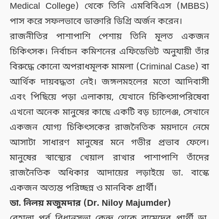
Medical College) থেকে তিনি এমবিবিএস (MBBS)
পাস করে সফলভাবে ডাক্তারি ডিগ্রি অর্জন করেন।
রাজনীতির পাশাপাশি পেশায় তিনি মূলত একজন
চিকিৎসক। নির্বাচন কমিশনের এফিডেভিট অনুযায়ী তাঁর
বিরুদ্ধে কোনো অপরাধমূলক মামলা (Criminal Case) বা
আর্থিক দায়বদ্ধতা নেই। জঙ্গলমহলের মতো আদিবাসী
এবং পিছিয়ে পড়া এলাকায়, যেখানে চিকিৎসাপরিষেবা
এখনো অনেক মানুষের কাছে একটি বড় চ্যালেঞ্জ, সেখানে
একজন যোগ্য চিকিৎসকের রাজনৈতিক ময়দানে নেমে
আসাটা সাধারণ মানুষের মনে গভীর প্রভাব ফেলে।
মানুষের স্বাস্থ্যের খেয়াল রাখার পাশাপাশি তাঁদের
রাজনৈতিক অধিকার আদায়ের লড়াইয়ে ডা. বাস্কে
একজন অত্যন্ত পরিচ্ছন্ন ও মানবিক প্রার্থী।
ডা. নিলয় মজুমদার (Dr. Niloy Majumder)
বেহালা পূর্ব বিধানসভা কেন্দ্র থেকে বামেদের প্রার্থী ডা.