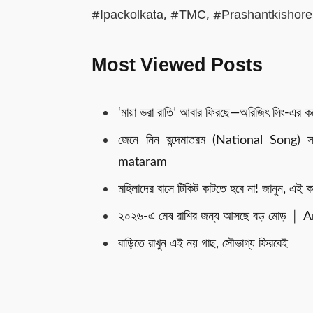
#Ipackolkata, #TMC, #Prashantkishore
Most Viewed Posts
‘মায়া ভরা রাতি’ আবার ফিরছে—অরিজিৎ সিং-এর ক
জেনে নিন বন্দেমাতরম (National Song)
mataram
মহিলাদের বাসে টিকিট কাটতে হবে না! জানুন, এই কা
২০২৬-এ মেষ রাশির জন্য আসছে বড় মোড় │
বাড়িতে রাখুন এই নয় গাছ, সৌভাগ্য ফিরবেই