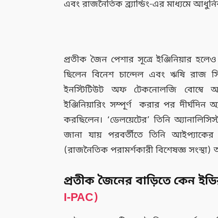
এবং রাজনৈতিক ব্র্যান্ডিং-এর মাধ্যমে আধুন
প্রতীক জৈন পেশার সূত্রে ইঞ্জিনিয়ার হলে
ছিলেন বিনেশ চান্দেল এবং ঋষি রাজ সিং। ত
ইনস্টিটিউট অফ টেকনোলজি বোম্বে আই
ইঞ্জিনিয়ারিং সম্পূর্ণ করার পর দীর্ঘদিন 
করছিলেন। ‘ডেলয়েটের’ তিনি অ্যানালিস
জানা যায় পরবর্তীতে তিনি আইপ্যাকের
(রাজনৈতিক পরামর্শকারী বিশেষজ্ঞ সংস্থা) 
প্রতীক জৈনের বাড়িতে কেন ইড
I-PAC)