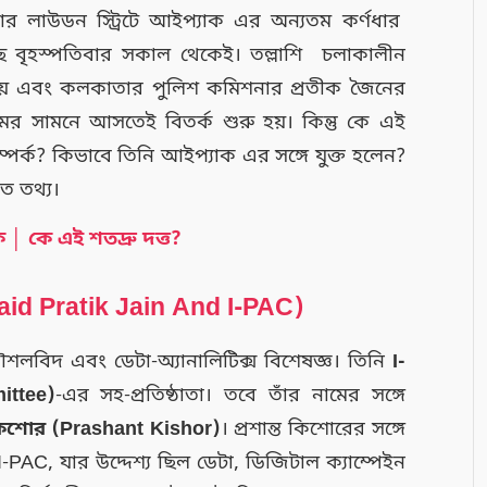
 লাউডন স্ট্রিটে আইপ্যাক এর অন্যতম কর্ণধার
ছে বৃহস্পতিবার সকাল থেকেই। তল্লাশি চলাকালীন
যোপাধ্যায় এবং কলকাতার পুলিশ কমিশনার প্রতীক জৈনের
মের সামনে আসতেই বিতর্ক শুরু হয়। কিন্তু কে এই
পর্ক? কিভাবে তিনি আইপ্যাক এর সঙ্গে যুক্ত হলেন?
িত তথ্য।
ক │ কে এই শতদ্রু দত্ত?
id Pratik Jain And I-PAC)
িদ এবং ডেটা-অ্যানালিটিক্স বিশেষজ্ঞ। তিনি
I-
ittee)
-এর সহ-প্রতিষ্ঠাতা। তবে তাঁর নামের সঙ্গে
ত কিশোর (Prashant Kishor)
। প্রশান্ত কিশোরের সঙ্গে
AC, যার উদ্দেশ্য ছিল ডেটা, ডিজিটাল ক্যাম্পেইন