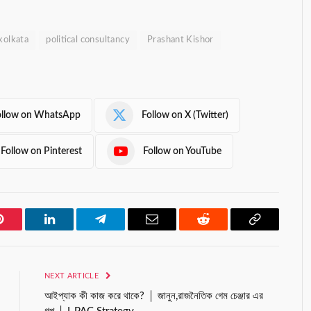
kolkata
political consultancy
Prashant Kishor
ollow on WhatsApp
Follow on X (Twitter)
Follow on Pinterest
Follow on YouTube
Pinterest
LinkedIn
Telegram
Email
Reddit
Copy
Link
NEXT ARTICLE
আইপ্যাক কী কাজ করে থাকে? │ জানুন,রাজনৈতিক গেম চেঞ্জার এর