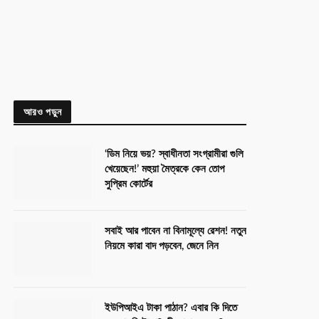
আরও পড়ুন
‘ডিম নিয়ে ভয়? স্বাধীনতা সংগ্রামীরা গুলি
খেয়েছেন!’ মহুয়া মৈত্রকে কেন তোপ
সুপ্রিম কোর্টের
সবাই আর পাবেন না বিনামূল্যে রেশন! নতুন
নিয়মে কারা বাদ পড়বেন, জেনে নিন
ইউপিআইএ টাকা পাঠান? এবার কি দিতে