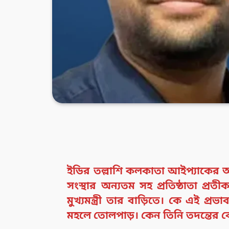
ইডির তল্লাশি কলকাতা আইপ্যাকের
সংস্থার অন্যতম সহ প্রতিষ্ঠাতা প্র
মুখ্যমন্ত্রী তার বাড়িতে। কে এই প
মহলে তোলপাড়। কেন তিনি তদন্তের কেন