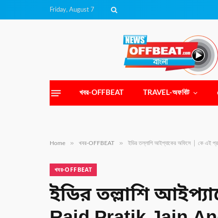
Friday, August 7
খবর-OFFBEAT
TRAVEL-অফবিট
»
»
Home
খবর-OFFBEAT
ইডির তল্লাশি আইপ্যাকের অফিসে │ কে এই 
খবর-OFFBEAT
ইডির তল্লাশি আইপ্য