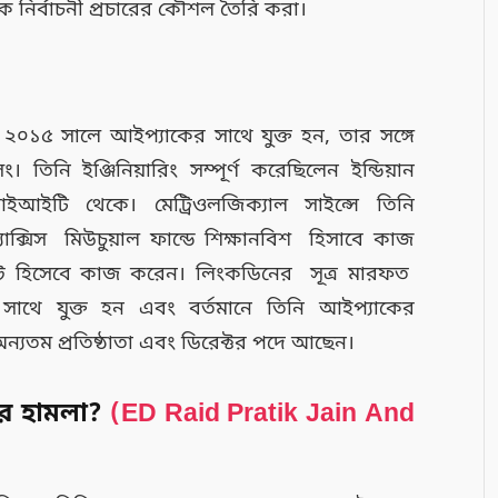
িক নির্বাচনী প্রচারের কৌশল তৈরি করা।
ও ২০১৫ সালে আইপ্যাকের সাথে যুক্ত হন, তার সঙ্গে
িনি ইঞ্জিনিয়ারিং সম্পূর্ণ করেছিলেন ইন্ডিয়ান
আইটি থেকে। মেট্রিওলজিক্যাল সাইন্সে তিনি
অ্যাক্সিস মিউচুয়াল ফান্ডে শিক্ষানবিশ হিসাবে কাজ
িস্ট হিসেবে কাজ করেন। লিংকডিনের সূত্র মারফত
 সাথে যুক্ত হন এবং বর্তমানে তিনি আইপ্যাকের
অন্যতম প্রতিষ্ঠাতা এবং ডিরেক্টর পদে আছেন।
ির হামলা?
(ED Raid Pratik Jain And