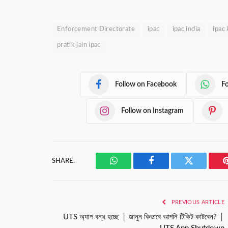
Enforcement Directorate
ipac
ipac india
ipac 
pratik jain ipac
Follow on Facebook
F
Follow on Instagram
SHARE.
WhatsApp
Facebook
Twitter
PREVIOUS ARTICLE
UTS অ্যাপ বন্ধ হচ্ছে │ জানুন কিভাবে আপনি টিকিট কাটবেন? │