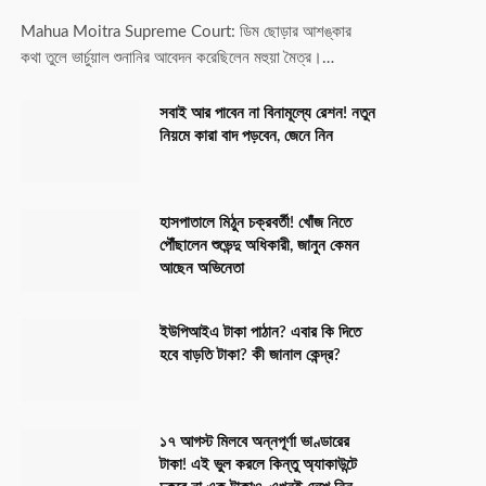
Mahua Moitra Supreme Court: ডিম ছোড়ার আশঙ্কার
কথা তুলে ভার্চুয়াল শুনানির আবেদন করেছিলেন মহুয়া মৈত্র।…
সবাই আর পাবেন না বিনামূল্যে রেশন! নতুন
নিয়মে কারা বাদ পড়বেন, জেনে নিন
হাসপাতালে মিঠুন চক্রবর্তী! খোঁজ নিতে
পৌঁছালেন শুভেন্দু অধিকারী, জানুন কেমন
আছেন অভিনেতা
ইউপিআইএ টাকা পাঠান? এবার কি দিতে
হবে বাড়তি টাকা? কী জানাল কেন্দ্র?
১৭ আগস্ট মিলবে অন্নপূর্ণা ভাণ্ডারের
টাকা! এই ভুল করলে কিন্তু অ্যাকাউন্টে