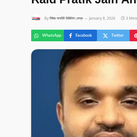
Raid Pratik Jain A
By
নিউজ অফবিট ডিজিটাল ডেস্ক
January 8, 2026
3 Min
WhatsApp
Facebook
Twitter