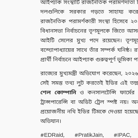
আইপ্যাক সংস্থাটি রাজনৈতিক পরামর্শদাতা হ
দলগুলিকে সরকার গড়তে সাহায্য করেছ
রাজনৈতিক পরামর্শকারী সংস্থা হিসেব
বিধানসভা নির্বাচনের তৃণমূলকে জিতে আস
আইটি সেলের মুখ্য পদে রয়েছেন। তৃণমূ
বন্দ্যোপাধ্যায়ের সাথে তাঁর সম্পর্ক ঘনিষ্
প্রার্থী নির্বাচনে আইপ্যাক গুরুত্বপূর্ণ ভূমি
রাজ্যের মুখ্যমন্ত্রী অভিযোগ করেছেন, ২০
সেই সমস্ত তথ্য লুট করতেই ইডির এই তল
শেল কোম্পানি
ও কনসালটেন্সি ফার্মের মা
ট্রান্সপারেন্সি বা অডিট ট্রেল স্পষ্ট নয
প্রয়োজনীয় নথি ইডির টিমকে দেওয়া হয়েছ
অভিযান।
#EDRaid, #PratikJain, #IPAC, #E