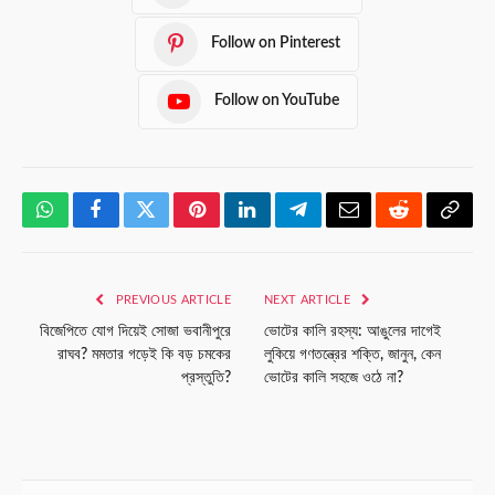
Follow on Pinterest
Follow on YouTube
WhatsApp
Facebook
Twitter
Pinterest
LinkedIn
Telegram
Email
Reddit
Copy
Link
PREVIOUS ARTICLE
NEXT ARTICLE
বিজেপিতে যোগ দিয়েই সোজা ভবানীপুরে
ভোটের কালি রহস্য: আঙুলের দাগেই
রাঘব? মমতার গড়েই কি বড় চমকের
লুকিয়ে গণতন্ত্রের শক্তি, জানুন, কেন
প্রস্তুতি?
ভোটের কালি সহজে ওঠে না?