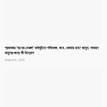
প্রথমবার ‘ঘর ঘর তেরঙ্গা’ কর্মসূচিতে পশ্চিমবঙ্গ, কবে, কোথায় হবে? জানুন, সাধারণ
মানুষের জন্য কী উদ্যোগ
August 6, 2026