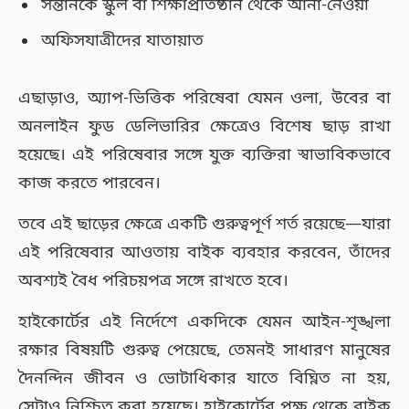
সন্তানকে স্কুল বা শিক্ষাপ্রতিষ্ঠান থেকে আনা-নেওয়া
অফিসযাত্রীদের যাতায়াত
এছাড়াও, অ্যাপ-ভিত্তিক পরিষেবা যেমন ওলা, উবের বা
অনলাইন ফুড ডেলিভারির ক্ষেত্রেও বিশেষ ছাড় রাখা
হয়েছে। এই পরিষেবার সঙ্গে যুক্ত ব্যক্তিরা স্বাভাবিকভাবে
কাজ করতে পারবেন।
তবে এই ছাড়ের ক্ষেত্রে একটি গুরুত্বপূর্ণ শর্ত রয়েছে—যারা
এই পরিষেবার আওতায় বাইক ব্যবহার করবেন, তাঁদের
অবশ্যই বৈধ পরিচয়পত্র সঙ্গে রাখতে হবে।
হাইকোর্টের এই নির্দেশে একদিকে যেমন আইন-শৃঙ্খলা
রক্ষার বিষয়টি গুরুত্ব পেয়েছে, তেমনই সাধারণ মানুষের
দৈনন্দিন জীবন ও ভোটাধিকার যাতে বিঘ্নিত না হয়,
সেটাও নিশ্চিত করা হয়েছে। হাইকোর্টের পক্ষ থেকে বাইক