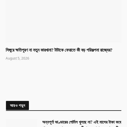
সিঙ্গুরে ক্ষতিপূরণ না নতুন কারখানা? টাটাকে ফেরাতে কী বড় পরিকল্পনা রাজ্যের?
August 5, 2026
আরও পড়ুন
অন্নপূর্ণা ভাণ্ডারের পোর্টাল খুলছে না? এই মাসের টাকা কবে