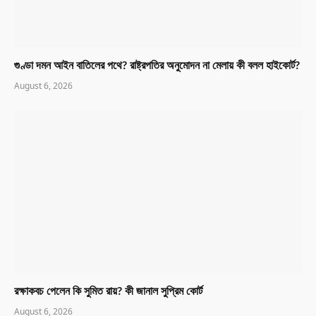
গুণ্ডা দমন আইন বাতিলের পথে? রাষ্ট্রপতির অনুমোদন না মেলায় কী বলল হাইকোর্ট?
August 6, 2026
রক্ষাকবচ পেলেন কি সুমিত রায়? কী জানাল সুপ্রিম কোর্ট
August 6, 2026