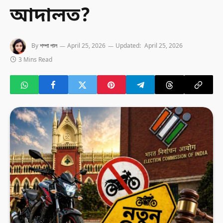
আদালত?
By
শম্পা পাল
April 25, 2026
Updated:
April 25, 2026
3 Mins Read