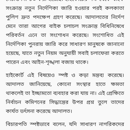
সংক্রান্ত নতুন নির্দেশিকা জারি হওয়ার পরই কলকাতা
পুলিশ দ্রুত পদক্ষেপ গ্রহণ করেছে। আদালতের নির্দেশ
মেনে তারা আগের বাইক চলাচল সংক্রান্ত বিধিনিষেধে
পরিবর্তন এনে তা সংশোধন করেছে। সংশোধিত এই
নির্দেশিকা পুনরায় জারি করে সাধারণ মানুষকে জানানো
হয়েছে, যাতে নতুন নিয়ম অনুযায়ী সবাই চলাফেরা করতে
পারেন এবং আইন-শৃঙ্খলা বজায় থাকে।
হাইকোর্ট এই বিষয়েও স্পষ্ট ও কড়া মন্তব্য করেছে।
আদালত জানিয়েছে, কোনো সংস্থার হাতে ক্ষমতা
থাকলেই তা ইচ্ছামতো ব্যবহার করা যায় না। এই প্রেক্ষিতে
নির্বাচন কমিশনের সিদ্ধান্তের উপর প্রশ্ন তুলে তাদের
কার্যত ভর্ৎসনা করেছে আদালত।
বিচারপতি স্পষ্টভাবে বলেন, যদি সাধারণ নাগরিকদের