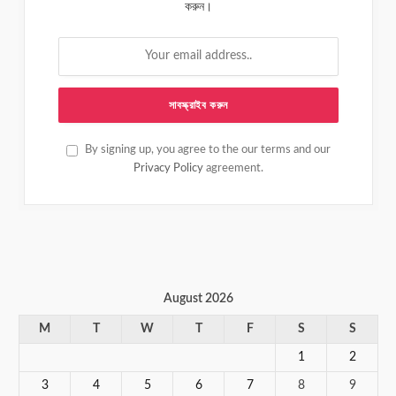
করুন।
By signing up, you agree to the our terms and our
Privacy Policy
agreement.
August 2026
M
T
W
T
F
S
S
1
2
3
4
5
6
7
8
9