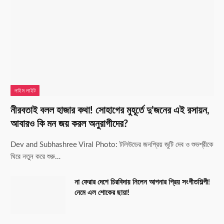
লাইম লাইট
নীরবতাই বলল হাজার কথা! সোহাগের মুহূর্তে দু’জনের এই রসায়ন,
আবারও কি মন জয় করল অনুরাগীদের?
Dev and Subhashree Viral Photo: টলিউডের জনপ্রিয় জুটি দেব ও শুভশ্রীকে
ঘিরে নতুন করে শুরু…
না ফেরার দেশে চিরবিদায় নিলেন আপনার প্রিয় সংগীতশিল্পী!
নেমে এল শোকের ছায়া!