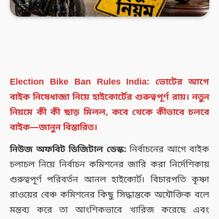
Election Bike Ban Rules India: ভোটের আগে
বাইক নিষেধাজ্ঞা নিয়ে হাইকোর্টের গুরুত্বপূর্ণ রায়। নতুন
নিয়মে কী কী ছাড় মিলল, কবে থেকে কীভাবে চলবে
বাইক—জানুন বিস্তারিত।
নিউজ অফবিট ডিজিটাল ডেস্ক:
নির্বাচনের আগে বাইক
চলাচল নিয়ে নির্বাচন কমিশনের জারি করা নির্দেশিকায়
গুরুত্বপূর্ণ পরিবর্তন আনল হাইকোর্ট। বিচারপতি কৃষ্ণা
রাওয়ের বেঞ্চ কমিশনের কিছু সিদ্ধান্তকে অযৌক্তিক বলে
মন্তব্য করে তা আংশিকভাবে খারিজ করেছে এবং