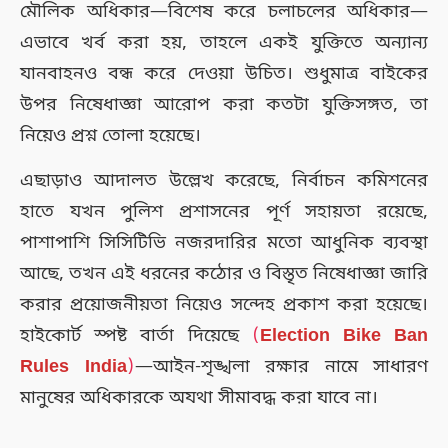
মৌলিক অধিকার—বিশেষ করে চলাচলের অধিকার—
এভাবে খর্ব করা হয়, তাহলে একই যুক্তিতে অন্যান্য
যানবাহনও বন্ধ করে দেওয়া উচিত। শুধুমাত্র বাইকের
উপর নিষেধাজ্ঞা আরোপ করা কতটা যুক্তিসঙ্গত, তা
নিয়েও প্রশ্ন তোলা হয়েছে।
এছাড়াও আদালত উল্লেখ করেছে, নির্বাচন কমিশনের
হাতে যখন পুলিশ প্রশাসনের পূর্ণ সহায়তা রয়েছে,
পাশাপাশি সিসিটিভি নজরদারির মতো আধুনিক ব্যবস্থা
আছে, তখন এই ধরনের কঠোর ও বিস্তৃত নিষেধাজ্ঞা জারি
করার প্রয়োজনীয়তা নিয়েও সন্দেহ প্রকাশ করা হয়েছে।
হাইকোর্ট স্পষ্ট বার্তা দিয়েছে
(
Election Bike Ban
Rules India
)
—আইন-শৃঙ্খলা রক্ষার নামে সাধারণ
মানুষের অধিকারকে অযথা সীমাবদ্ধ করা যাবে না।