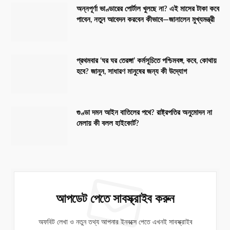
অন্নপূর্ণা ভাণ্ডারের পোর্টাল খুলছে না? এই মাসের টাকা কবে
পাবেন, নতুন আবেদন করবেন কীভাবে—জানালেন মুখ্যমন্ত্রী
প্রথমবার ‘ঘর ঘর তেরঙ্গা’ কর্মসূচিতে পশ্চিমবঙ্গ, কবে, কোথায়
হবে? জানুন, সাধারণ মানুষের জন্য কী উদ্যোগ
গুণ্ডা দমন আইন বাতিলের পথে? রাষ্ট্রপতির অনুমোদন না
মেলায় কী বলল হাইকোর্ট?
আপডেট পেতে সাবস্ক্রাইব করুন
অফবিট লেখা ও নতুন তথ্য আপনার ইনবক্সে পেতে এখনই সাবস্ক্রাইব