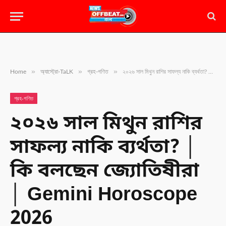
»
»
»
Home
অ্যাস্ট্রো-TaLK
গ্রহ-গণিত
২০২৬ সাল মিথুন রাশির সাফল্য নাকি ব্যর্থতা? │ কি বলছেন জ্যোতিষীরা │ Gemini Horoscope 2026
গ্রহ-গণিত
২০২৬ সাল মিথুন রাশির
সাফল্য নাকি ব্যর্থতা? │
কি বলছেন জ্যোতিষীরা
│ Gemini Horoscope
2026