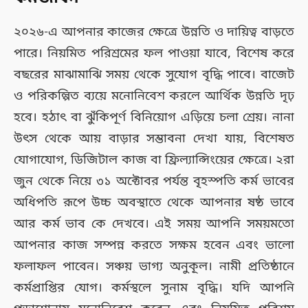
২০২৬-এ আপনার কাজের ক্ষেত্রে উন্নতি ও দায়িত্ব বাড়তে
পারে। নিয়মিত পরিশ্রমের ফল পাওয়া যাবে, বিশেষ করে
বছরের মাঝামাঝি সময় থেকে সুযোগ বৃদ্ধি পাবে। বাজেট
ও পরিকল্পিত ব্যয়ে মনোনিবেশ করলে আর্থিক উন্নতি দৃঢ়
হবে। হঠাৎ বা ঝুঁকিপূর্ণ বিনিয়োগ এড়িয়ে চলা শ্রেয়। নানা
উৎস থেকে আয় বাড়ার সম্ভাবনা দেখা যায়, বিশেষত
যোগাযোগ, ডিজিটাল কাজ বা ফ্রিল্যান্সিংয়ের ক্ষেত্রে। ২রা
জুন থেকে নিয়ে ৩১ অক্টোবর পর্যন্ত বৃহস্পতি কর্ম ভাবের
অধিপতি রূপে উচ্চ অবস্থাতে থেকে আপনার ষষ্ঠ ভাবে
আর কর্ম ভাব কে দেখবে। এই সময় আপনি সময়মতো
আপনার কাজ সম্পন্ন করতে সক্ষম হবেন এবং ভালো
ফলাফল পাবেন। সঞ্চয় ভাগ্য অনুকূল। নামী প্রতিষ্ঠানে
কর্মপ্রাপ্তির যোগ। কর্মস্থলে সুনাম বৃদ্ধি। যদি আপনি