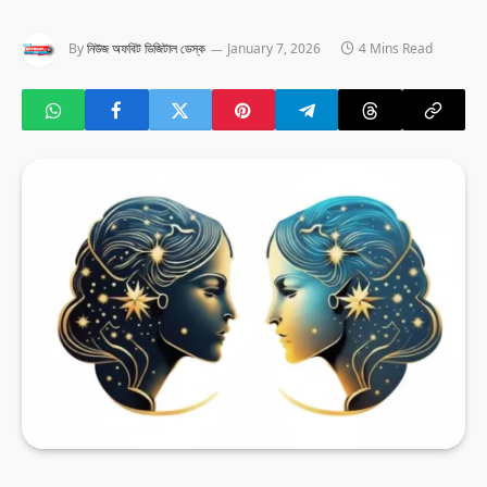
By
নিউজ অফবিট ডিজিটাল ডেস্ক
January 7, 2026
4 Mins Read