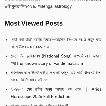
#মিথুনরাশি২০২৬, #Bengaliastrology
Most Viewed Posts
‘মায়া ভরা রাতি’ আবার ফিরছে—অরিজিৎ সিং-এর কণ্ঠে নতুন করে
জেগে উঠবে এক চিরন্তন গান
জেনে নিন বন্দেমাতরম (National Song) সম্পর্কে নানা অজানা
কথা। unknown story of vande mataram
মহিলাদের বাসে টিকিট কাটতে হবে না! জানুন, এই কার্ড থাকলেই দিঘা
থেকে দার্জিলিং সফর ফ্রী তে
২০২৬-এ মেষ রাশির জন্য আসছে বড় মোড় │ Aries
Horoscope 2026 Full Prediction
বাড়িতে রাখুন এই নয় গাছ, সৌভাগ্য ফিরবেই