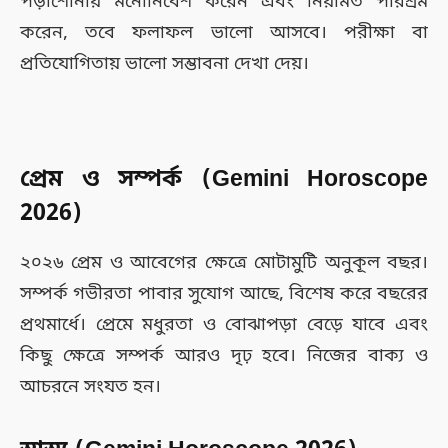
পড়াশোনায় মনোনিবেশ করেন এবং নিয়মিত পরিশ্রম
করেন, তবে ফলাফল ভালো আসবে। পরীক্ষা বা
প্রতিযোগিতায় ভালো সম্ভাবনা দেখা দেয়।
প্রেম ও সম্পর্ক
(Gemini Horoscope
2026)
২০২৬ প্রেম ও আবেগের ক্ষেত্রে মোটামুটি অনুকূল বছর।
সম্পর্ক গভীরতা পাবার সুযোগ আছে, বিশেষ করে বছরের
প্রথমার্ধে। প্রেমে মধুরতা ও বোঝাপড়া বেড়ে যাবে এবং
কিছু ক্ষেত্রে সম্পর্ক আরও দৃঢ় হবে। নিজের বাক্য ও
আচরনে সংযত হন।