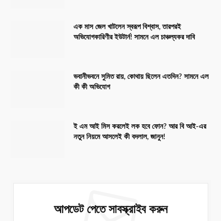
এক মাস জেল খাটলেন স্বরূপ বিশ্বাস, তারপরই
অভিযোগকারিণীর ইউটার্ন! সামনে এল চাঞ্চল্যকর দাবি
ভবানীভবনে সুমিত রায়, কোথায় ছিলেন এতদিন? সামনে এল
কী কী অভিযোগ
ই এম আই মিস করলেই লক হবে ফোন? আর বি আই-এর
নতুন নিয়মে আসলেই কী বদলাল, জানুন!
আপডেট পেতে সাবস্ক্রাইব করুন