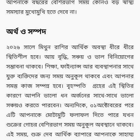
আপনাকে বছরের বেশিরভাগ সময় কোনও বড় স্বাস্থ্য
সমস্যার মুখোমুখি হতে দেবে না।
অর্থ ও সম্পদ
২০২৬ সালে মিথুন রাশির আর্থিক অবস্থা ধীরে ধীরে
স্থিতিশীল হবে। আয় বৃদ্ধি, সঞ্চয় ও ভাল বিনিয়োগের
সম্ভাবনা থাকবে। শিক্ষা, ফাইন্যান্স আর ব্যবস্থাপনার সাথে
যুক্ত ব্যক্তিদের জন্য সময় অনুকূল থাকবে এবং আপনার
সমস্ত কাজ সম্পন্ন হবে। বৃহস্পতি গ্রহের এই স্থিতির
কারণে আপনি ভালো ধন অর্জনের সাথে-সাথে ভালো
সঞ্চয়ও করতে পারবেন। অন্যদিকে, ৩১অক্টোবরের পরে
এটি আপনাকে মোটামুটি ফলাফল দিতে পারে যখন
শুক্রের গোচর বেশিরভাগ সময় অনুকূল অবস্থানে থাকবে।
এই সময়, শুক্র দেব আর্থিক ব্যাপারে আপনাকে সাহায্য