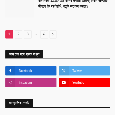
রাম নবমী ২০২৬: এই রাশির পকেটে আসছে টাকা! আপনার
জীবনে কি বড় টার্নিং পয়েন্ট অপেক্ষা করছে?
…
Next
1
2
3
6
আমাদের সঙ্গে যুক্ত থাকুন
Facebook
Twitter
Instagram
YouTube
সাম্প্রতিক পোস্ট