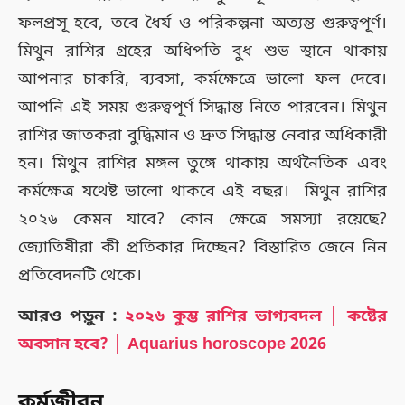
ফলপ্রসূ হবে, তবে ধৈর্য ও পরিকল্পনা অত্যন্ত গুরুত্বপূর্ণ।
মিথুন রাশির গ্রহের অধিপতি বুধ শুভ স্থানে থাকায়
আপনার চাকরি, ব্যবসা, কর্মক্ষেত্রে ভালো ফল দেবে।
আপনি এই সময় গুরুত্বপূর্ণ সিদ্ধান্ত নিতে পারবেন। মিথুন
রাশির জাতকরা বুদ্ধিমান ও দ্রুত সিদ্ধান্ত নেবার অধিকারী
হন। মিথুন রাশির মঙ্গল তুঙ্গে থাকায় অর্থনৈতিক এবং
কর্মক্ষেত্র যথেষ্ট ভালো থাকবে এই বছর। মিথুন রাশির
২০২৬ কেমন যাবে? কোন ক্ষেত্রে সমস্যা রয়েছে?
জ্যোতিষীরা কী প্রতিকার দিচ্ছেন? বিস্তারিত জেনে নিন
প্রতিবেদনটি থেকে।
আরও পড়ুন :
২০২৬ কুম্ভ রাশির ভাগ্যবদল │ কষ্টের
অবসান হবে? │ Aquarius horoscope 2026
কর্মজীবন