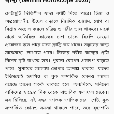
স্বাস্থ‍্য
(Gemini Horoscope 2026)
মোটামুটি স্থিতিশীল স্বাস্থ‍্য বর্ষটি দিতে পারে। চিন্তা ও
অপ্রয়োজনীয় উদ্বেগ এড়াতে নিয়মিত ব্যায়াম, যোগ বা
বিশ্রাম অভ্যাস করলে মস্তিষ্ক ও শরীর ভাল থাকবে। মাঝে
মাঝে অতিরিক্ত কাজের চাপ থেকে বিরতি নেওয়া
প্রয়োজন হতে পারে যাতে ক্লান্তি কম থাকে। সন্তানের স্বাস্থ্য
মাঝেমধ্যে ভোগাতে পারে। নিজের শরীর স্বাস্থ্যের প্রতি
বিশেষ দৃষ্টি রাখতে হবে। পুরনো রোগের প্রকোপ বাড়তে
পারে। সুগারের সমস্যায় ভোগার আশঙ্কা থাকবে। যাদের
ইতিমধ্যেই হৃদপিণ্ড বা বুক সম্পর্কিত কোনও সমস্যা
রয়েছে তাদের সতর্ক থাকতে হবে। অন্যদিকে, শনিদেব
বাকিদের স্বাস্থ্যের দিক থেকে স্বাভাবিক ফলাফল দেবেন।
সব মিলিয়ে, এই বছর জাতক জাতিকাদের পেট, বুক
সম্পর্কিত কোনও সমস্যা থাকতে পারে, তবে বৃহস্পতি