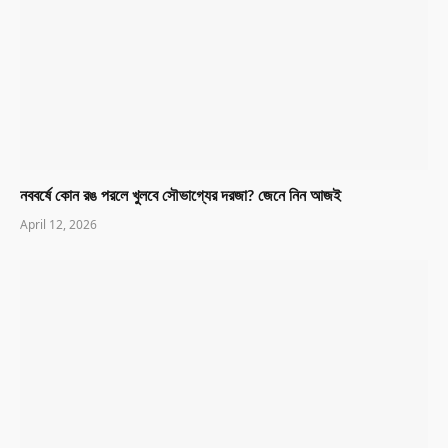
নববর্ষে কোন রঙ পরলে খুলবে সৌভাগ্যের দরজা? জেনে নিন আজই
April 12, 2026