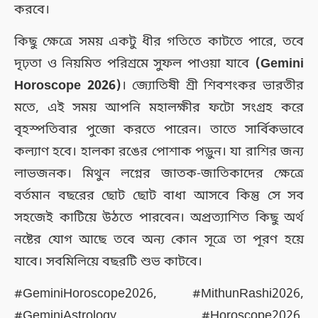
করবে।
কিছু ক্ষেত্রে সময় একটু ধীর গতিতে কাটতে পারে, তবে
দৃঢ়তা ও নিয়মিত পরিশ্রমে সুফল পাওয়া যাবে
(Gemini
Horoscope 2026)
। জ্যোতিষী শ্রী শিবশংকর ভারতীর
মতে, এই সময় আপনি মহালক্ষীর ফটো সংগ্রহ করে
বৃহস্পতিবার পুজো করতে পারেন। তাতে সার্বিকভাবে
কল্যাণ হবে। হালকা রঙের পোশাক পড়ুন। যা রাশির জন্য
লাভজনক। মিথুন লগ্নের জাতক-জাতিকাদের ক্ষেত্রে
বর্তমান বছরের ছোট ছোট বাধা আসবে কিন্তু সে সব
সহজেই কাটিয়ে উঠতে পারবেন। অপ্রত্যাশিত কিছু অর্থ
নষ্টের যোগ আছে তবে অন্য কোন সূত্রে তা পূরণ হয়ে
যাবে। সবমিলিয়ে বছরটি শুভ কাটবে।
#GeminiHoroscope2026, #MithunRashi2026,
#GeminiAstrology, #Horoscope2026,