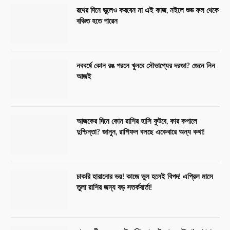
রথের দিনে ভুলেও করবেন না এই কাজ, নইলে শুভ ফল থেকে
বঞ্চিত হতে পারেন
নববর্ষে কোন রঙ পরলে খুলবে সৌভাগ্যের দরজা? জেনে নিন
আজই
আজকের দিনে কোন রাশির হাসি ফুটবে, কার কপালে
দুশ্চিন্তা? জানুন, রাশিফল বলছে একেবারে অন্য কথা!
চাকরি হারানোর ভয়! কাজে ভুল হলেই বিপদ! এপ্রিল মাসে
তুলা রাশির জন্য বড় সতর্কবার্তা!