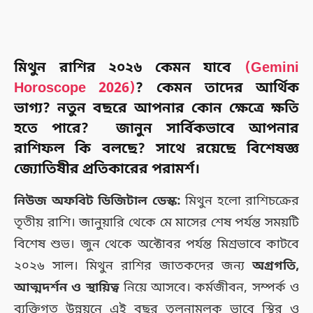
মিথুন রাশির ২০২৬ কেমন যাবে
(Gemini
Horoscope 2026)
? কেমন তাদের আর্থিক
ভাগ্য? নতুন বছরে আপনার কোন ক্ষেত্রে ক্ষতি
হতে পারে? জানুন সার্বিকভাবে আপনার
রাশিফল কি বলছে? সাথে রয়েছে বিশেষজ্ঞ
জ্যোতিষীর প্রতিকারের পরামর্শ।
নিউজ অফবিট ডিজিটাল ডেস্ক:
মিথুন হলো রাশিচক্রের
তৃতীয় রাশি। জানুয়ারি থেকে মে মাসের শেষ পর্যন্ত সময়টি
বিশেষ শুভ। জুন থেকে অক্টোবর পর্যন্ত মিশ্রভাবে কাটবে
২০২৬ সাল। মিথুন রাশির জাতকদের জন্য
অগ্রগতি,
আত্মদর্শন ও স্থায়িত্ব
নিয়ে আসবে। কর্মজীবন, সম্পর্ক ও
ব্যক্তিগত উন্নয়নে এই বছর তুলনামূলক ভাবে স্থির ও