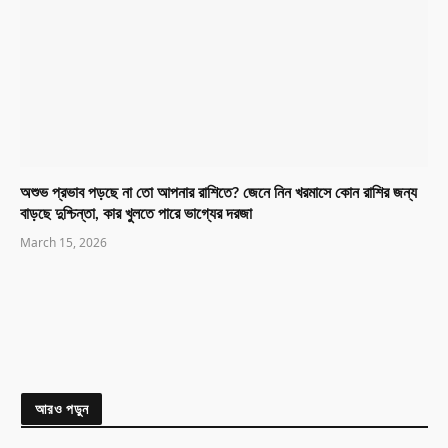
অশুভ প্রভাব পড়ছে না তো আপনার রাশিতে? জেনে নিন খরমাসে কোন রাশির জন্য
বাড়ছে দুশ্চিন্তা, কার খুলতে পারে ভাগ্যের দরজা
March 15, 2026
আরও পড়ুন