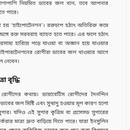
াশাপাশি নিয়মিত ডাবের জল খান, তবে আপনার
তে পারে।
া হয় ‘হাইপোটেনশন’। রক্তচাপ হঠাৎ অতিরিক্ত কমে
ূর্ণ অঙ্গে রক্ত সরবরাহ ব্যাহত হতে পারে। এর ফলে হঠাৎ
সাম্য হারিয়ে পড়ে যাওয়া বা অজ্ঞান হয়ে যাওয়ার
ই হাইপারটেনশনের রোগীরা ডাবের জল খাওয়ার আগে
ে নেবেন।
া বৃদ্ধি
রোগীদের কথায়। ডায়াবেটিস রোগীদের দৈনন্দিন
। ডাবের জল মিষ্টি এবং সুস্বাদু হওয়ার মূল কারণ হলো
সুগার। যদিও এই সুগার কৃত্রিম বা প্রসেসড সুগারের
রার মাত্রা দ্রুত বাড়িয়ে দিতে পারে। যারা ইনসুলিন