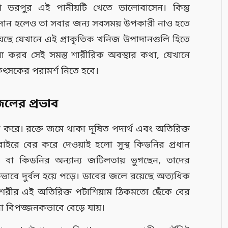
গুণে ভরপুর এই পানীয়টি খেতে ভালোবাসেন। কিন্তু
ৃতির দান হলেও তা সবার জন্য সবসময় উপকারী নাও হতে
 রয়েছে যেখানে এই প্রাকৃতিক খনিজ উপাদানগুলি হিতে
রব সেই সমস্ত শারীরিক অবস্থার কথা, যেখানে
সকের পরামর্শ নিতে হবে।
জলের প্রভাব
রে। রক্তে জমে থাকা দূষিত পদার্থ এবং অতিরিক্ত
বাইরে বের করে দেওয়াই হলো সুস্থ কিডনির প্রধান
 বা কিডনির অন্যান্য জটিলতায় ভুগছেন, তাদের
াবে দুর্বল হয়ে পড়ে। ডাবের জলে রয়েছে অত্যধিক
 শরীর এই অতিরিক্ত পটাশিয়াম ঠিকমতো ছেঁকে বের
রা বিপজ্জনকভাবে বেড়ে যায়।