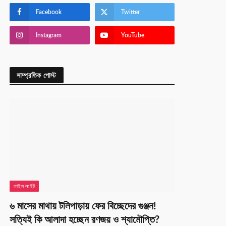
Facebook
Twitter
Instagram
YouTube
সাম্প্রতিক পোস্ট
লাইম লাইট
৬ মাসের মাথায় টলিপাড়ায় ফের বিচ্ছেদের গুঞ্জন!
সত্যিই কি আলাদা হচ্ছেন রণজয় ও শ্যামৌপ্তি?