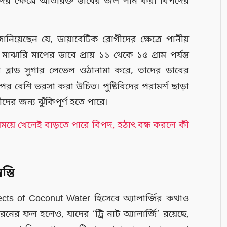
াদের ক্ষেত্রে অতিরিক্ত ডাবের জল পান করা বিপদের
নিয়েছেন যে, ডায়াবেটিক রোগীদের ক্ষেত্রে পানীয়
মাঝারি মাপের ডাবে প্রায় ১১ থেকে ১৫ গ্রাম পর্যন্ত
র ব্লাড সুগার লেভেল ওঠানামা করে, তাদের ডাবের
বেশি ভরসা করা উচিত। পুষ্টিবিদের পরামর্শ ছাড়া
ের জন্য ঝুঁকিপূর্ণ হতে পারে।
 সময়ে খেলেই বাড়তে পারে বিপদ, হঠাৎ বন্ধ করলে কী
স্তি
cts of Coconut Water হিসেবে অ্যালার্জির কথাও
ফল হলেও, যাদের ‘ট্রি নাট অ্যালার্জি’ রয়েছে,