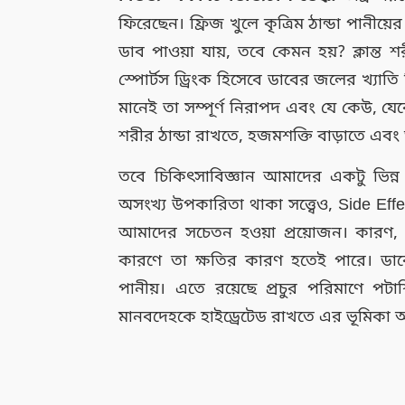
ফিরেছেন। ফ্রিজ খুলে কৃত্রিম ঠান্ডা পান
ডাব পাওয়া যায়, তবে কেমন হয়? ক্লান্ত শ
স্পোর্টস ড্রিংক হিসেবে ডাবের জলের খ্যা
মানেই তা সম্পূর্ণ নিরাপদ এবং যে কেউ, যে
শরীর ঠান্ডা রাখতে, হজমশক্তি বাড়াতে এবং 
তবে চিকিৎসাবিজ্ঞান আমাদের একটু ভিন্ন
অসংখ্য উপকারিতা থাকা সত্ত্বেও, Side Ef
আমাদের সচেতন হওয়া প্রয়োজন। কারণ,
কারণে তা ক্ষতির কারণ হতেই পারে। ড
পানীয়। এতে রয়েছে প্রচুর পরিমাণে পটাশি
মানবদেহকে হাইড্রেটেড রাখতে এর ভূমিকা অন