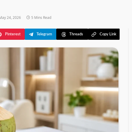
May 24, 2026
5 Mins Read
Pinterest
Telegram
Threads
Copy Link