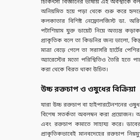
চিকিৎসা বিজ্ঞানের ভাষায় এই অবস্থাকে বল
অনিয়মিত হয়ে পড়া থেকে শুরু করে হৃদরো
কলকাতার বিশিষ্ট নেফ্রোলজিস্ট ডা. অরি
পটাশিয়াম যুক্ত ডায়েট নিয়ে অত্যন্ত ক
প্রাকৃতিক বলে তা কিডনির জন্য ভালো, কিন্ত
মাত্রা বেড়ে গেলে তা সরাসরি হার্টের পে
অ্যারেস্টের মতো পরিস্থিতিও তৈরি হতে 
করা থেকে বিরত থাকা উচিত।
উচ্চ রক্তচাপ ও ওষুধের বিক্রিয়া
যারা উচ্চ রক্তচাপ বা হাইপারটেনশনের ওষুধ
বিশেষ সতর্কতা অবলম্বন করা প্রয়োজন। 
এবং রক্তচাপ কমাতে সাহায্য করে। ডাবে
প্রাকৃতিকভাবেই মানবদেহের রক্তচাপ নি