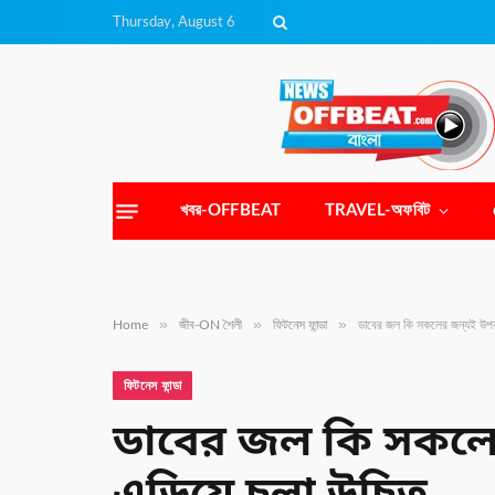
Thursday, August 6
খবর-OFFBEAT
TRAVEL-অফবিট
»
»
»
Home
জীব-ON শৈলী
ফিটনেস ফান্ডা
ডাবের জল কি সকলের জন্যই উপক
ফিটনেস ফান্ডা
ডাবের জল কি সকলের