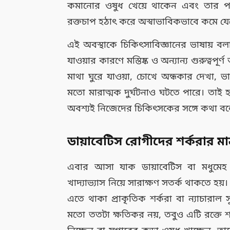
কমানোর ওষুধ খেয়ে থাকেন এবং তার প
রক্তচাপ হঠাৎ করে অস্বাভাবিকভাবে কমে যে
এই অবস্থাকে চিকিৎসাবিজ্ঞানের ভাষায় বল
যাওয়ার কারণে মস্তিষ্ক ও অন্যান্য গুরুত্বপ
মাথা ঘুরে যাওয়া, চোখে অন্ধকার দেখা, ভার
মতো মারাত্মক দুর্ঘটনাও ঘটতে পারে। তা
অবশ্যই নিজেদের চিকিৎসকের সঙ্গে কথা বল
ডায়াবেটিস রোগীদের শর্করার মাত্র
এবার আসা যাক ডায়াবেটিস বা মধুমেহ 
খাদ্যাভ্যাস নিয়ে সারাক্ষণ সতর্ক থাকতে হয়
এতে থাকা প্রাকৃতিক শর্করা বা ন্যাচারাল 
মতো ততটা ক্ষতিকর নয়, তবুও এটি রক্তে শর্ক