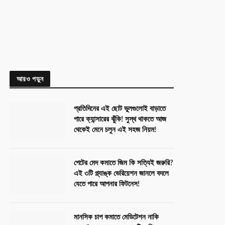
আরও পড়ুন
প্রতিদিনের এই ছোট ভুলগুলোই বাড়াতে
পারে ক্যান্সারের ঝুঁকি! সুস্থ থাকতে আজ
থেকেই মেনে চলুন এই সহজ নিয়ম!
পেটের মেদ কমাতে জিম কি সত্যিই জরুরি?
এই ৩টি প্ল্যাঙ্ক ভেরিয়েশন জানলে বদলে
যেতে পারে আপনার ফিটনেস!
মানসিক চাপ কমাতে মেডিটেশন নাকি