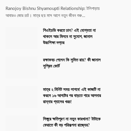
Ranojoy Bishnu Shyamoupti Relationship: টলিপাড়ায়
আবারও জোর চর্চা। মাত্র ছয় মাস আগে নতুন জীবন শুরু…
পিএইচডি করতে চান? এই যোগ্যতা না
থাকলে আর মিলবে না সুযোগ, জানাল
উচ্চশিক্ষা দপ্তর
রক্ষাকবচ পেলেন কি সুমিত রায়? কী জানাল
সুপ্রিম কোর্ট
মাত্র ২ মিনিট সময় লাগবে! এই কাজটি না
করলে ১৬ আগষ্টের পর বাড়তে পারে আপনার
রান্নার গ্যাসের খরচ!
সিঙ্গুরে ক্ষতিপূরণ না নতুন কারখানা? টাটাকে
ফেরাতে কী বড় পরিকল্পনা রাজ্যের?