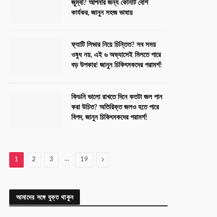
জুম্বা? আপনার জন্য কোনটি বেশি
কার্যকর, জানুন সহজ ভাষায়
ফ্যাটি লিভার নিয়ে চিন্তিত? সব সময়
ওষুধ নয়, এই ৬ অভ্যাসেই মিলতে পারে
বড় উপকার! জানুন চিকিৎসকদের পরামর্শ!
কিডনি ভালো রাখতে দিনে কতটা জল পান
করা উচিত? অতিরিক্ত জলও হতে পারে
বিপদ, জানুন চিকিৎসকদের পরামর্শ!
…
Next
1
2
3
19
আমাদের সঙ্গে যুক্ত থাকুন