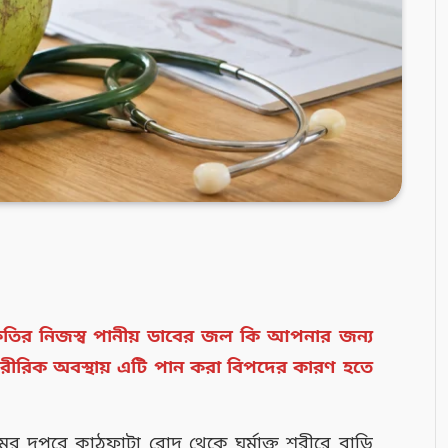
রকৃতির নিজস্ব পানীয় ডাবের জল কি আপনার জন্য
রীরিক অবস্থায় এটি পান করা বিপদের কারণ হতে
ের দুপুরে কাঠফাটা রোদ থেকে ঘর্মাক্ত শরীরে বাড়ি