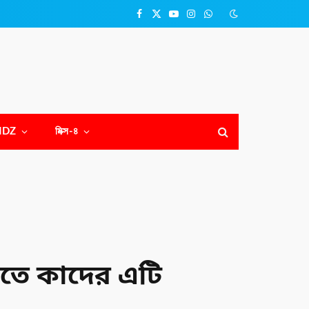
Facebook
X
YouTube
Instagram
WhatsApp
(Twitter)
NDZ
মিক্স-৪
কতে কাদের এটি