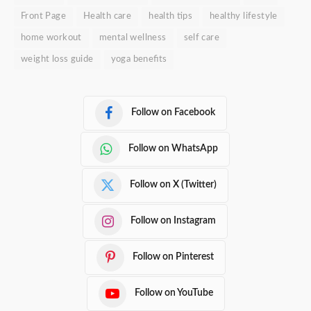
Front Page
Health care
health tips
healthy lifestyle
home workout
mental wellness
self care
weight loss guide
yoga benefits
Follow on Facebook
Follow on WhatsApp
Follow on X (Twitter)
Follow on Instagram
Follow on Pinterest
Follow on YouTube