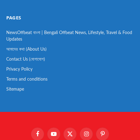
PAGES
NewsOffbeat বাংলা | Bengali Offbeat News, Lifestyle, Travel & Food
Updates
আমাদের কথা (About Us)
Contact Us (যোগাযোগ)
Privacy Policy
Terms and conditions
Sitemape
Facebook
YouTube
X
Instagram
Pinterest