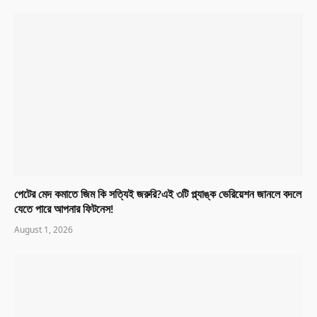
পেটের মেদ কমাতে জিম কি সত্যিই জরুরি?এই ৩টি প্ল্যাঙ্ক ভেরিয়েশন জানলে বদলে
যেতে পারে আপনার ফিটনেস!
August 1, 2026