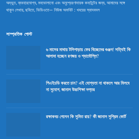
অদ্ভুত, ব্যবহারযোগ্য, মনভোলানো এবং অনুপ্রেরণাদায়ক কনটেন্টের জন্য, আমাদের সঙ্গে
থাকুন লেখায়, ছবিতে, ভিডিওতে— নিউজ অফবিট : খবরের স্বাদবদল
সাম্প্রতিক পোস্ট
৬ মাসের মাথায় টলিপাড়ায় ফের বিচ্ছেদের গুঞ্জন! সত্যিই কি
আলাদা হচ্ছেন রণজয় ও শ্যামৌপ্তি?
পিএইচডি করতে চান? এই যোগ্যতা না থাকলে আর মিলবে
না সুযোগ, জানাল উচ্চশিক্ষা দপ্তর
রক্ষাকবচ পেলেন কি সুমিত রায়? কী জানাল সুপ্রিম কোর্ট