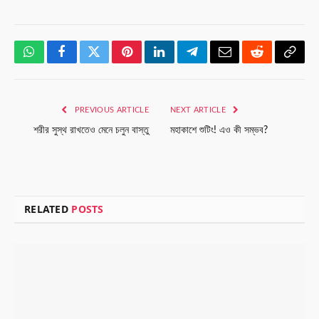
WhatsApp
Facebook
Twitter
Pinterest
LinkedIn
Telegram
Email
Reddit
Copy
Link
PREVIOUS ARTICLE
NEXT ARTICLE
শরীর সুস্থ রাখতেও মেনে চলুন বাস্তু
মহাকাশে শুটিং! এও কী সম্ভব?
RELATED
POSTS