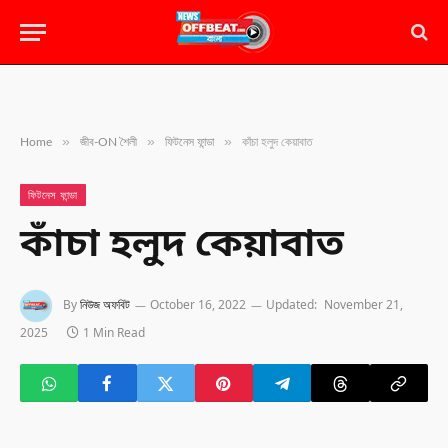
»
»
»
Home
জীব-ON শৈলী
ফিটনেস ফান্ডা
কাঁচা হলুদ কেয়াবাত
ফিটনেস ফান্ডা
কাঁচা হলুদ কেয়াবাত
By
নিউজ অফবিট
October 16, 2022
Updated:
November 21,
2025
1 Min Read