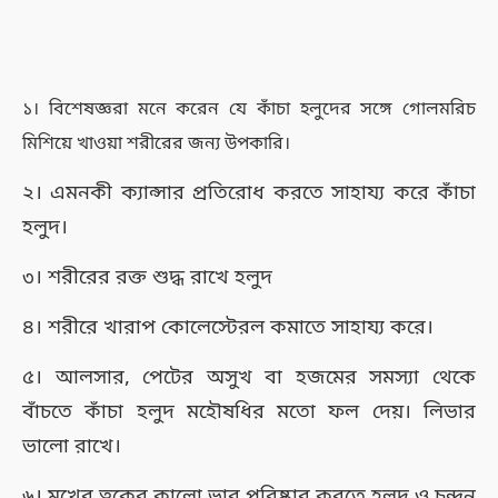
১। বিশেষজ্ঞরা মনে করেন যে কাঁচা হলুদের সঙ্গে গোলমরিচ
মিশিয়ে খাওয়া শরীরের জন্য উপকারি।
২। এমনকী ক্যান্সার প্রতিরোধ করতে সাহায্য করে কাঁচা
হলুদ।
৩। শরীরের রক্ত শুদ্ধ রাখে হলুদ
৪। শরীরে খারাপ কোলেস্টেরল কমাতে সাহায্য করে।
৫। আলসার, পেটের অসুখ বা হজমের সমস্যা থেকে
বাঁচতে কাঁচা হলুদ মহৌষধির মতো ফল দেয়। লিভার
ভালো রাখে।
৬। মুখের ত্বকের কালো ভাব পরিষ্কার করতে হলুদ ও চন্দন