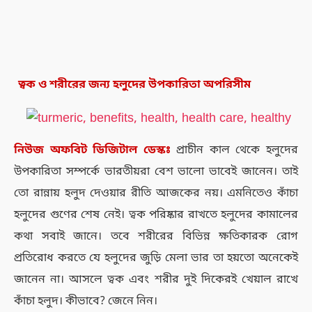
ত্বক ও শরীরের জন্য হলুদের উপকারিতা অপরিসীম
নিউজ
অফবিট
ডিজিটাল
ডেস্কঃ
প্রাচীন কাল থেকে হলুদের
উপকারিতা সম্পর্কে ভারতীয়রা বেশ ভালো ভাবেই জানেন। তাই
তো রান্নায় হলুদ দেওয়ার রীতি আজকের নয়। এমনিতেও কাঁচা
হলুদের গুণের শেষ নেই। ত্বক পরিষ্কার রাখতে হলুদের কামালের
কথা সবাই জানে। তবে শরীরের বিভিন্ন ক্ষতিকারক রোগ
প্রতিরোধ করতে যে হলুদের জুড়ি মেলা ভার তা হয়তো অনেকেই
জানেন না। আসলে ত্বক এবং শরীর দুই দিকেরই খেয়াল রাখে
কাঁচা হলুদ। কীভাবে? জেনে নিন।