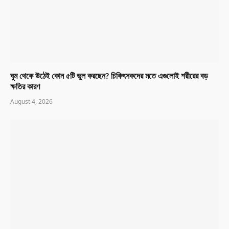
ঘুম থেকে উঠেই কোন ৫টি ভুল করছেন? চিকিৎসকদের মতে এগুলোই শরীরের বড়
ক্ষতির কারণ
August 4, 2026