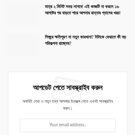
মাত্র ২ মিনিট সময় লাগবে! এই কাজটি না করলে ১৬
আগষ্টের পর বাড়তে পারে আপনার রান্নার গ্যাসের খরচ!
সিঙ্গুরে ক্ষতিপূরণ না নতুন কারখানা? টাটাকে ফেরাতে কী বড়
পরিকল্পনা রাজ্যের?
আপডেট পেতে সাবস্ক্রাইব করুন
অফবিট লেখা ও নতুন তথ্য আপনার ইনবক্সে পেতে এখনই সাবস্ক্রাইব
করুন।