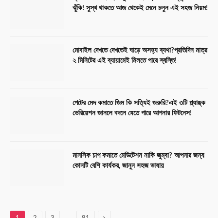
ঝুঁকি! সুস্থ থাকতে আজ থেকেই মেনে চলুন এই সহজ নিয়ম!
মোবাইল দেখতে দেখতেই ঘাড়ে অসহ্য ব্যথা?প্রতিদিন মাত্র
২ মিনিটের এই ব্যায়ামেই মিলতে পারে স্বস্তি!
পেটের মেদ কমাতে জিম কি সত্যিই জরুরি?এই ৩টি প্ল্যাঙ্ক
ভেরিয়েশন জানলে বদলে যেতে পারে আপনার ফিটনেস!
মানসিক চাপ কমাতে মেডিটেশন নাকি জুম্বা? আপনার জন্য
কোনটি বেশি কার্যকর, জানুন সহজ ভাষায়
…
Next