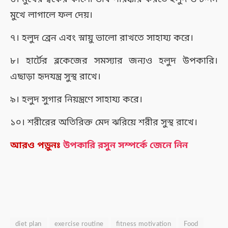
মুখে লাগালে ফল দেয়।
৭। হলুদ ব্রেন এবং স্নায়ু ভালো রাখতে সাহায্য করে।
৮। হার্টের ব্লকেজের সমস্যার জন্যও হলুদ উপকারি।
এছাড়া হৃদযন্ত্র সুস্থ রাখে।
৯। হলুদ সুগার নিয়ন্ত্রণে সাহায্য করে।
১০। শরীরের অতিরিক্ত মেদ ঝরিয়ে শরীর সুস্থ রাখে।
আরও পড়ুনঃ
উপকারি রসুন সম্পর্কে জেনে নিন
diet plan
exercise routine
fitness motivation
Food