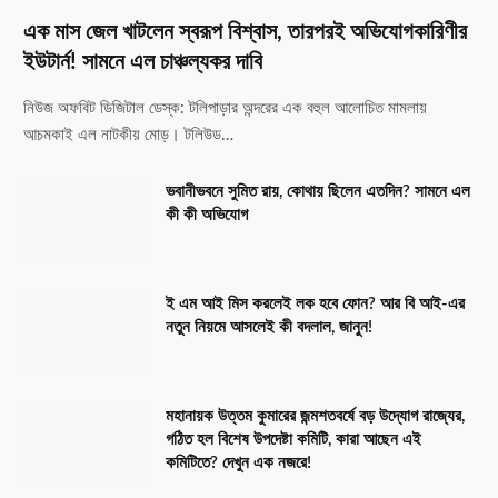
এক মাস জেল খাটলেন স্বরূপ বিশ্বাস, তারপরই অভিযোগকারিণীর
ইউটার্ন! সামনে এল চাঞ্চল্যকর দাবি
নিউজ অফবিট ডিজিটাল ডেস্ক: টলিপাড়ার অন্দরের এক বহুল আলোচিত মামলায়
আচমকাই এল নাটকীয় মোড়। টলিউড…
ভবানীভবনে সুমিত রায়, কোথায় ছিলেন এতদিন? সামনে এল
কী কী অভিযোগ
ই এম আই মিস করলেই লক হবে ফোন? আর বি আই-এর
নতুন নিয়মে আসলেই কী বদলাল, জানুন!
মহানায়ক উত্তম কুমারের জন্মশতবর্ষে বড় উদ্যোগ রাজ্যের,
গঠিত হল বিশেষ উপদেষ্টা কমিটি, কারা আছেন এই
কমিটিতে? দেখুন এক নজরে!