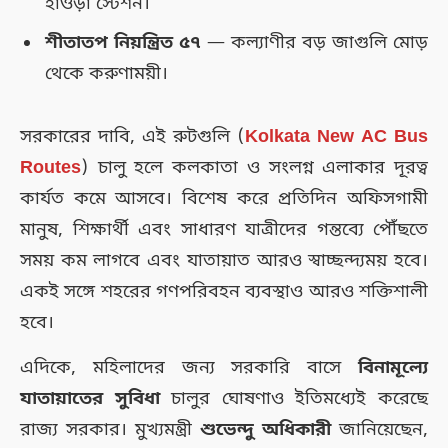
হাওড়া স্টেশন।
শীতাতপ নিয়ন্ত্রিত ৫৭
— কল্যাণীর বড় জাগুলি মোড়
থেকে করুণাময়ী।
সরকারের দাবি, এই রুটগুলি (
Kolkata New AC Bus
Routes
) চালু হলে কলকাতা ও সংলগ্ন এলাকার দূরত্ব
কার্যত কমে আসবে। বিশেষ করে প্রতিদিন অফিসগামী
মানুষ, শিক্ষার্থী এবং সাধারণ যাত্রীদের গন্তব্যে পৌঁছতে
সময় কম লাগবে এবং যাতায়াত আরও স্বাচ্ছন্দ্যময় হবে।
একই সঙ্গে শহরের গণপরিবহন ব্যবস্থাও আরও শক্তিশালী
হবে।
এদিকে, মহিলাদের জন্য সরকারি বাসে
বিনামূল্যে
যাতায়াতের সুবিধা
চালুর ঘোষণাও ইতিমধ্যেই করেছে
রাজ্য সরকার। মুখ্যমন্ত্রী
শুভেন্দু অধিকারী
জানিয়েছেন,