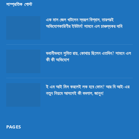
সাম্প্রতিক পোস্ট
এক মাস জেল খাটলেন স্বরূপ বিশ্বাস, তারপরই
অভিযোগকারিণীর ইউটার্ন! সামনে এল চাঞ্চল্যকর দাবি
ভবানীভবনে সুমিত রায়, কোথায় ছিলেন এতদিন? সামনে এল
কী কী অভিযোগ
ই এম আই মিস করলেই লক হবে ফোন? আর বি আই-এর
নতুন নিয়মে আসলেই কী বদলাল, জানুন!
PAGES