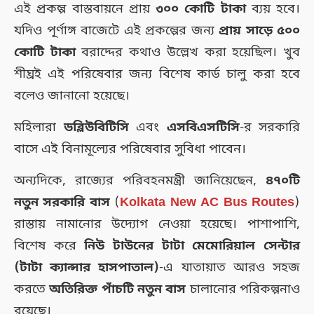
এই প্রকল্প বাস্তবায়নে প্রায়
৩০০ কোটি টাকা
ব্যয় হবে।
যদিও পূর্ণাঙ্গ বাজেটে এই প্রকল্পের জন্য
প্রায় সাড়ে ৫০০
কোটি টাকা
বরাদ্দের কথাও উল্লেখ করা হয়েছিল। খুব
শীঘ্রই এই পরিষেবার জন্য বিশেষ কার্ড চালু করা হবে
বলেও জানানো হয়েছে।
মহিলারা
ডব্লিউবিটিসি
এবং
এসবিএসটিসি
-র সরকারি
বাসে এই বিনামূল্যের পরিষেবার সুবিধা পাবেন।
অন্যদিকে, রাজ্যের পরিবহনমন্ত্রী জানিয়েছেন,
৪৭০টি
নতুন সরকারি বাস
(
Kolkata New AC Bus Routes
)
রাস্তায় নামানোর উদ্যোগ নেওয়া হয়েছে। পাশাপাশি,
বিশেষ করে
নিউ টাউনের টাটা মেমোরিয়াল সেন্টার
(টাটা ক্যান্সার হাসপাতাল)
-এ যাতায়াত আরও সহজ
করতে
অতিরিক্ত পাঁচটি নতুন বাস
চালানোর পরিকল্পনাও
রয়েছে।