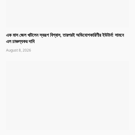
এক মাস জেল খাটলেন স্বরূপ বিশ্বাস, তারপরই অভিযোগকারিণীর ইউটার্ন! সামনে
এল চাঞ্চল্যকর দাবি
August 8, 2026