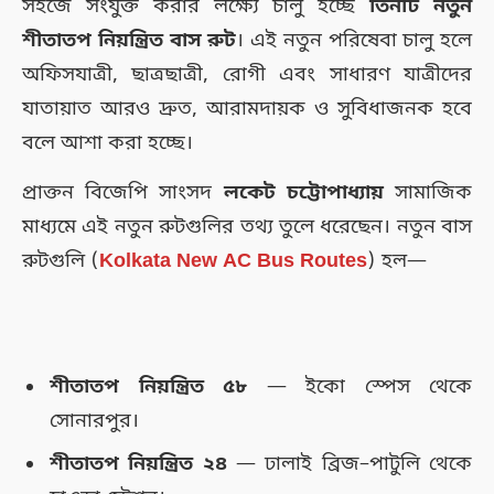
সহজে সংযুক্ত করার লক্ষ্যে চালু হচ্ছে
তিনটি নতুন
শীতাতপ নিয়ন্ত্রিত বাস রুট
। এই নতুন পরিষেবা চালু হলে
অফিসযাত্রী, ছাত্রছাত্রী, রোগী এবং সাধারণ যাত্রীদের
যাতায়াত আরও দ্রুত, আরামদায়ক ও সুবিধাজনক হবে
বলে আশা করা হচ্ছে।
প্রাক্তন বিজেপি সাংসদ
লকেট চট্টোপাধ্যায়
সামাজিক
মাধ্যমে এই নতুন রুটগুলির তথ্য তুলে ধরেছেন। নতুন বাস
রুটগুলি (
Kolkata New AC Bus Routes
) হল—
শীতাতপ নিয়ন্ত্রিত ৫৮
— ইকো স্পেস থেকে
সোনারপুর।
শীতাতপ নিয়ন্ত্রিত ২৪
— ঢালাই ব্রিজ–পাটুলি থেকে