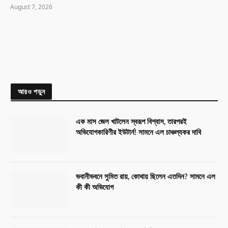
August 7, 2026
আরও পড়ুন
এক মাস জেল খাটলেন স্বরূপ বিশ্বাস, তারপরই
অভিযোগকারিণীর ইউটার্ন! সামনে এল চাঞ্চল্যকর দাবি
ভবানীভবনে সুমিত রায়, কোথায় ছিলেন এতদিন? সামনে এল
কী কী অভিযোগ