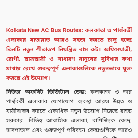
Kolkata New AC Bus Routes: কলকাতা ও পার্শ্ববর্তী
এলাকার যাতায়াত আরও সহজ করতে চালু হচ্ছে
তিনটি নতুন শীতাতপ নিয়ন্ত্রিত বাস রুট। অফিসযাত্রী,
রোগী, ছাত্রছাত্রী ও সাধারণ মানুষের সুবিধার কথা
মাথায় রেখে গুরুত্বপূর্ণ এলাকাগুলিকে নতুনভাবে যুক্ত
করছে এই উদ্যোগ।
নিউজ অফবিট ডিজিটাল ডেস্ক:
কলকাতা ও তার
পার্শ্ববর্তী এলাকার যোগাযোগ ব্যবস্থা আরও উন্নত ও
যাত্রীবান্ধব করতে একাধিক নতুন উদ্যোগ নিয়েছে রাজ্য
সরকার। বিভিন্ন আবাসিক এলাকা, বাণিজ্যিক কেন্দ্র,
হাসপাতাল এবং গুরুত্বপূর্ণ পরিবহন কেন্দ্রগুলিকে আরও