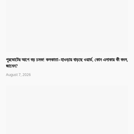
পুরভোটের আগে বড় চমক! কলকাতা–হাওড়ায় বাড়ছে ওয়ার্ড, কোন এলাকায় কী বদল,
জানেন?
August 7, 2026