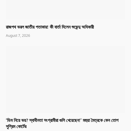
রাজপথ ভরল জাতীয় পতাকায়! কী বার্তা দিলেন শুভেন্দু অধিকারী
August 7, 2026
‘ডিম নিয়ে ভয়? স্বাধীনতা সংগ্রামীরা গুলি খেয়েছেন!’ মহুয়া মৈত্রকে কেন তোপ
সুপ্রিম কোর্টের