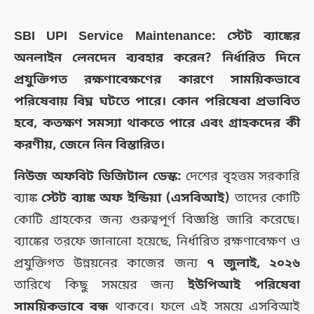
SBI UPI Service Maintenance: স্টেট ব্যাঙ্কের
অনলাইন লেনদেন ব্যবহার করেন? নির্ধারিত দিনে
প্রযুক্তিগত রক্ষণাবেক্ষণের কারণে সাময়িকভাবে
পরিষেবায় বিঘ্ন ঘটতে পারে। কোন পরিষেবা প্রভাবিত
হবে, কতক্ষণ সমস্যা থাকতে পারে এবং গ্রাহকদের কী
করণীয়, জেনে নিন বিস্তারিত।
নিউজ অফবিট ডিজিটাল ডেস্ক:
দেশের বৃহত্তম সরকারি
ব্যাঙ্ক
স্টেট ব্যাঙ্ক অফ ইন্ডিয়া (এসবিআই)
তাদের কোটি
কোটি গ্রাহকের জন্য গুরুত্বপূর্ণ বিজ্ঞপ্তি জারি করেছে।
ব্যাঙ্কের তরফে জানানো হয়েছে, নির্ধারিত রক্ষণাবেক্ষণ ও
প্রযুক্তিগত উন্নয়নের কাজের জন্য
৭ জুলাই, ২০২৬
তারিখে কিছু সময়ের জন্য
ইউপিআই পরিষেবা
সাময়িকভাবে বন্ধ
থাকবে। ফলে এই সময়ে এসবিআই