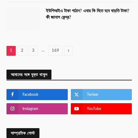
ইউপিআইএ টাকা পাঠান? এবার কি দিতে হবে বাড়তি টাকা?
কী জানাল কেন্দ্র?
…
Next
1
2
3
169
আমাদের সঙ্গে যুক্ত থাকুন
Facebook
Twitter
Instagram
YouTube
সাম্প্রতিক পোস্ট