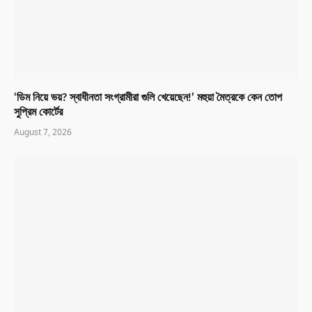
‘ডিম নিয়ে ভয়? স্বাধীনতা সংগ্রামীরা গুলি খেয়েছেন!’ মহুয়া মৈত্রকে কেন তোপ
সুপ্রিম কোর্টের
August 7, 2026