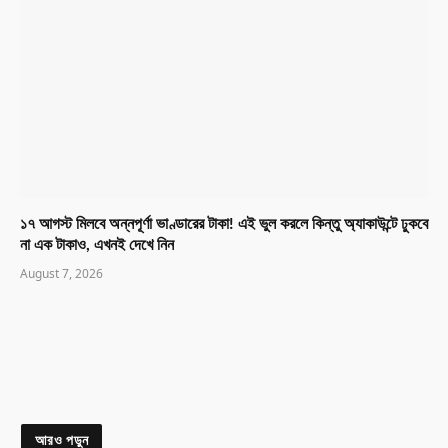
১৭ আগস্ট মিলবে অন্নপূর্ণা ভাণ্ডারের টাকা! এই ভুল করলে কিন্তু অ্যাকাউন্টে ঢুকবে
না এক টাকাও, এখনই দেখে নিন
August 7, 2026
আরও পড়ুন