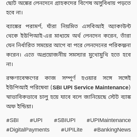
ছোট অঙ্কের লেনদেনে গ্রাহকদের বিশেষ অসুবিধায় পড়তে
হবে না।
ব্যাঙ্কের পরামর্শ, যাঁরা নিয়মিত এসবিআই অ্যাকাউন্ট
থেকে ইউপিআই-এর মাধ্যমে অর্থ লেনদেন করেন, তাঁরা
যেন নির্ধারিত সময়ের আগে বা পরে লেনদেনের পরিকল্পনা
করেন। এতে অপ্রয়োজনীয় সমস্যার মুখোমুখি হতে হবে
না।
রক্ষণাবেক্ষণের কাজ সম্পূর্ণ হওয়ার সঙ্গে সঙ্গেই
ইউপিআই পরিষেবা (
SBI UPI Service Maintenance
)
স্বাভাবিকভাবে চালু হয়ে যাবে বলে জানিয়েছে স্টেট ব্যাঙ্ক
অফ ইন্ডিয়া।
#SBI #UPI #SBIUPI #UPIMaintenance
#DigitalPayments #UPILite #BankingNews