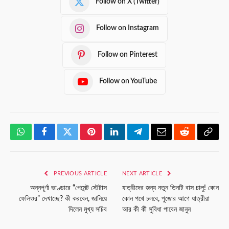
Follow on X (Twitter)
Follow on Instagram
Follow on Pinterest
Follow on YouTube
WhatsApp
Facebook
Twitter
Pinterest
LinkedIn
Telegram
Email
Reddit
Copy
Link
PREVIOUS ARTICLE
NEXT ARTICLE
অন্নপূর্ণা ভাণ্ডারে “পেমেন্ট স্টেটাস
যাত্রীদের জন্য নতুন তিনটি বাস চালু! কোন
ফেলিওর” দেখাচ্ছে? কী করবেন, জানিয়ে
কোন পথে চলবে, পুজোর আগে যাত্রীরা
দিলেন মুখ্য সচিব
আর কী কী সুবিধা পাবেন জানুন