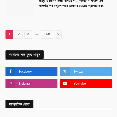
মাত্র ২ মিনিট সময় লাগবে! এই কাজটি না করলে ১৬
আগষ্টের পর বাড়তে পারে আপনার রান্নার গ্যাসের খরচ!
…
Next
1
2
3
168
আমাদের সঙ্গে যুক্ত থাকুন
Facebook
Twitter
Instagram
YouTube
সাম্প্রতিক পোস্ট