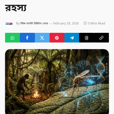
রহস্য
By
নিউজ অফবিট ডিজিটাল ডেস্ক
February 28, 2026
5 Mins Read