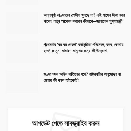
অন্নপূর্ণা ভাণ্ডারের পোর্টাল খুলছে না? এই মাসের টাকা কবে
পাবেন, নতুন আবেদন করবেন কীভাবে—জানালেন মুখ্যমন্ত্রী
প্রথমবার ‘ঘর ঘর তেরঙ্গা’ কর্মসূচিতে পশ্চিমবঙ্গ, কবে, কোথায়
হবে? জানুন, সাধারণ মানুষের জন্য কী উদ্যোগ
গুণ্ডা দমন আইন বাতিলের পথে? রাষ্ট্রপতির অনুমোদন না
মেলায় কী বলল হাইকোর্ট?
আপডেট পেতে সাবস্ক্রাইব করুন