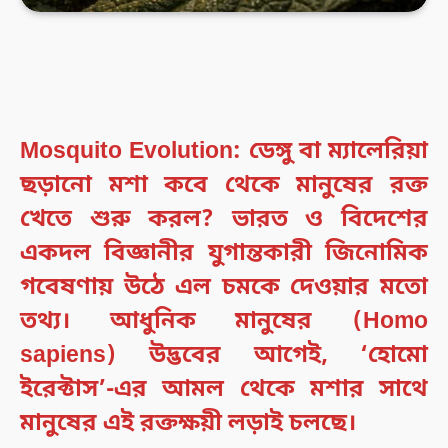
Mosquito Evolution:
ডেঙ্গু বা ম্যালেরিয়া
ছড়ানো মশা কবে থেকে মানুষের রক্ত
খেতে শুরু করল? ভারত ও বিদেশের
একদল বিজ্ঞানীর যুগান্তকারী জিনোমিক
গবেষণায় উঠে এল চমকে দেওয়ার মতো
তথ্য। আধুনিক মানুষের (Homo
sapiens) উদ্ভবের আগেই, ‘হোমো
ইরেক্টাস’-এর আমল থেকে মশার সাথে
মানুষের এই রক্তক্ষয়ী লড়াই চলছে।