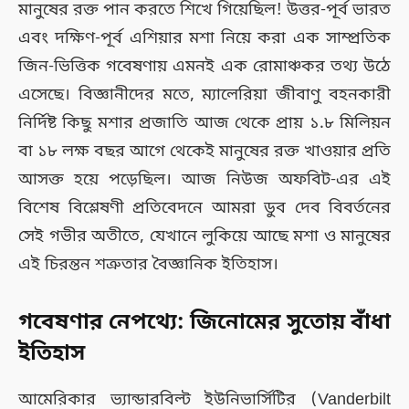
মানুষের রক্ত পান করতে শিখে গিয়েছিল! উত্তর-পূর্ব ভারত
এবং দক্ষিণ-পূর্ব এশিয়ার মশা নিয়ে করা এক সাম্প্রতিক
জিন-ভিত্তিক গবেষণায় এমনই এক রোমাঞ্চকর তথ্য উঠে
এসেছে। বিজ্ঞানীদের মতে, ম্যালেরিয়া জীবাণু বহনকারী
নির্দিষ্ট কিছু মশার প্রজাতি আজ থেকে প্রায় ১.৮ মিলিয়ন
বা ১৮ লক্ষ বছর আগে থেকেই মানুষের রক্ত খাওয়ার প্রতি
আসক্ত হয়ে পড়েছিল। আজ নিউজ অফবিট-এর এই
বিশেষ বিশ্লেষণী প্রতিবেদনে আমরা ডুব দেব বিবর্তনের
সেই গভীর অতীতে, যেখানে লুকিয়ে আছে মশা ও মানুষের
এই চিরন্তন শত্রুতার বৈজ্ঞানিক ইতিহাস।
গবেষণার নেপথ্যে: জিনোমের সুতোয় বাঁধা
ইতিহাস
আমেরিকার ভ্যান্ডারবিল্ট ইউনিভার্সিটির (Vanderbilt