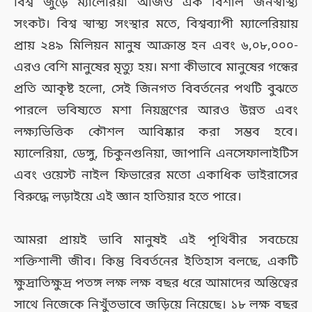
বিশ্ব জুড়ে ম্যালেরিয়া আজও এক বিশাল জনস্বাস্থ্য
সংকট। বিশ্ব স্বাস্থ্য সংস্থার মতে, বিশ্বব্যাপী ম্যালেরিয়ায়
প্রায় ২৪৯ মিলিয়ন মানুষ আক্রান্ত হন এবং ৬,০৮,০০০-
এরও বেশি মানুষের মৃত্যু হয়। মশা কীভাবে মানুষের গন্ধের
প্রতি আকৃষ্ট হলো, সেই জিনগত বিবর্তনের পথটি বুঝতে
পারলে ভবিষ্যতে মশা নিয়ন্ত্রণের আরও উন্নত এবং
লক্ষ্যভিত্তিক কৌশল আবিষ্কার করা সম্ভব হবে।
ম্যালেরিয়া, ডেঙ্গু, চিকুনগুনিয়া, জাপানি এনসেফালাইটিস
এবং ওয়েস্ট নাইল ফিভারের মতো একাধিক ভাইরাসের
বিরুদ্ধে লড়াইয়ে এই জ্ঞান হাতিয়ার হতে পারে।
আমরা প্রায়ই ভাবি মানুষই এই পৃথিবীর সবচেয়ে
শক্তিশালী জীব। কিন্তু বিবর্তনের ইতিহাস বলছে, একটি
ক্ষুদ্রাতিক্ষুদ্র পতঙ্গ লক্ষ লক্ষ বছর ধরে আমাদের অস্তিত্বের
সাথে নিজেকে নিখুঁতভাবে জড়িয়ে নিয়েছে। ১৮ লক্ষ বছর