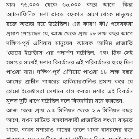
মাত্র ৭৬,০০০ থেকে ৬৩,০০০ বছর আগে। কিন্তু
অ্যানোফিলিস মশা তারও বহুকাল আগে থেকে মানুষের
রক্তে অভ্যস্ত হয়ে উঠেছিল। এর কারণ কী? গবেষকরা
প্রমাণ পেয়েছেন যে, আজ থেকে প্রায় ১৮ লক্ষ বছর আগে
দক্ষিণ-পূর্ব এশিয়ায় মানুষের আরেক আদিম প্রজাতি
‘হোমো ইরেক্টাস’-এর পদার্পণ ঘটেছিল, এবং ঠিক সেই
সময়ের সাথেই মশার বিবর্তনের এই পরিবর্তনের হুবহু মিল
পাওয়া যায়। দক্ষিণ-পূর্ব এশিয়ায় পাওয়া ১৮ লক্ষ বছর
আগের প্রাচীন পাথরের হাতিয়ারগুলিও প্রমাণ করে যে
হোমো ইরেক্টাসরা সেখানে বাস করত। মশার এই বিবর্তন
মূলত দুটি ধাপে ঘটেছিল বলে বিজ্ঞানীরা মনে করছেন:
আজ থেকে প্রায় ৩.৫ মিলিয়ন থেকে ২.৬ মিলিয়ন বছর
আগে, যখন মাটিতে বসবাসকারী প্রজাতির সংখ্যা বাড়তে
থাকে, তখন মশারাও গাছের ডালে থাকা বানরদের রক্ত