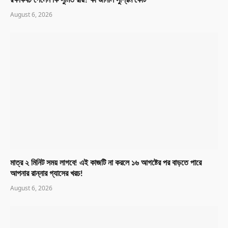
রক্ষাকবচ পেলেন কি সুমিত রায়? কী জানাল সুপ্রিম কোর্ট
August 6, 2026
মাত্র ২ মিনিট সময় লাগবে! এই কাজটি না করলে ১৬ আগষ্টের পর বাড়তে পারে
আপনার রান্নার গ্যাসের খরচ!
August 6, 2026