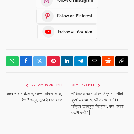
Follow on Instagram
Follow on Pinterest
Follow on YouTube
WhatsApp
Facebook
Twitter
Pinterest
LinkedIn
Telegram
Email
Reddit
Copy
Link
PREVIOUS ARTICLE
NEXT ARTICLE
কলকাতায় মারাত্মক ভূমিকম্প! সামনে কি বড়
পাকিস্তান বনাম আফগানিস্তান: ‘খোলা
বিপদ? জানুন, ভূতাত্ত্বিকদের মত
যুদ্ধ’-এর আবহে দুই দেশের সামরিক
শক্তির তুল্যমূল্য বিশ্লেষণ, কার পাল্লা
কতটা ভারী? |