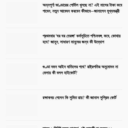
অন্নপূর্ণা ভাণ্ডারের পোর্টাল খুলছে না? এই মাসের টাকা কবে
পাবেন, নতুন আবেদন করবেন কীভাবে—জানালেন মুখ্যমন্ত্রী
প্রথমবার ‘ঘর ঘর তেরঙ্গা’ কর্মসূচিতে পশ্চিমবঙ্গ, কবে, কোথায়
হবে? জানুন, সাধারণ মানুষের জন্য কী উদ্যোগ
গুণ্ডা দমন আইন বাতিলের পথে? রাষ্ট্রপতির অনুমোদন না
মেলায় কী বলল হাইকোর্ট?
রক্ষাকবচ পেলেন কি সুমিত রায়? কী জানাল সুপ্রিম কোর্ট