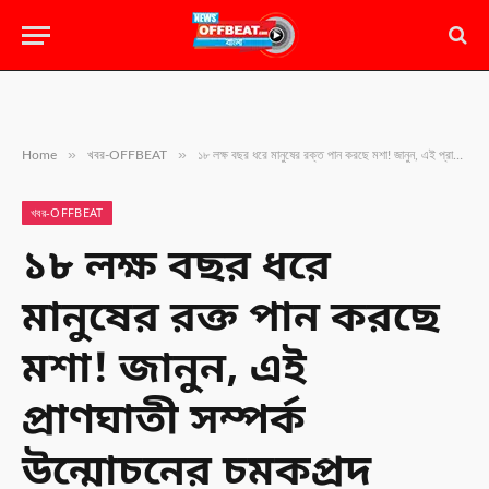
»
»
Home
খবর-OFFBEAT
১৮ লক্ষ বছর ধরে মানুষের রক্ত পান করছে মশা! জানুন, এই প্রাণঘাতী সম্পর্ক উন্মোচনের চমকপ্রদ রহস্য
খবর-OFFBEAT
১৮ লক্ষ বছর ধরে
মানুষের রক্ত পান করছে
মশা! জানুন, এই
প্রাণঘাতী সম্পর্ক
উন্মোচনের চমকপ্রদ