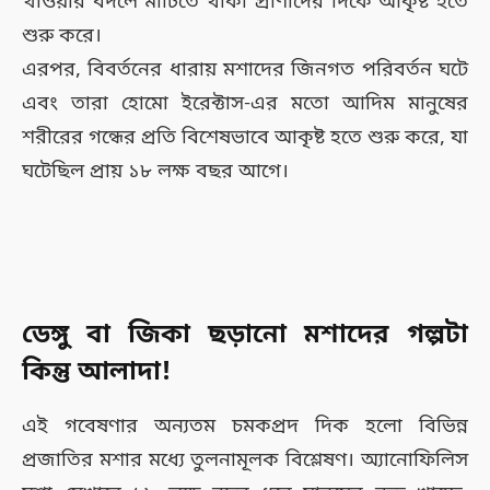
খাওয়ার বদলে মাটিতে থাকা প্রাণীদের দিকে আকৃষ্ট হতে
শুরু করে।
এরপর, বিবর্তনের ধারায় মশাদের জিনগত পরিবর্তন ঘটে
এবং তারা হোমো ইরেক্টাস-এর মতো আদিম মানুষের
শরীরের গন্ধের প্রতি বিশেষভাবে আকৃষ্ট হতে শুরু করে, যা
ঘটেছিল প্রায় ১৮ লক্ষ বছর আগে।
ডেঙ্গু বা জিকা ছড়ানো মশাদের গল্পটা
কিন্তু আলাদা!
এই গবেষণার অন্যতম চমকপ্রদ দিক হলো বিভিন্ন
প্রজাতির মশার মধ্যে তুলনামূলক বিশ্লেষণ। অ্যানোফিলিস