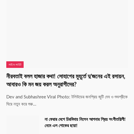
লাইম লাইট
নীরবতাই বলল হাজার কথা! সোহাগের মুহূর্তে দু’জনের এই রসায়ন,
আবারও কি মন জয় করল অনুরাগীদের?
Dev and Subhashree Viral Photo: টলিউডের জনপ্রিয় জুটি দেব ও শুভশ্রীকে
ঘিরে নতুন করে শুরু…
না ফেরার দেশে চিরবিদায় নিলেন আপনার প্রিয় সংগীতশিল্পী!
নেমে এল শোকের ছায়া!