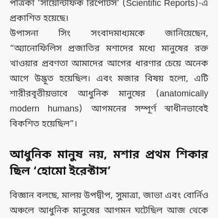
পত্রিকা ‘সায়েন্টিফিক রিপোর্টস’ (Scientific Reports)-এ
প্রকাশিত হয়েছে।
উপাসনা সিং সংবাদমাধ্যমকে জানিয়েছেন,
“অ্যানোফিলিস প্রজাতির মশাদের মধ্যে মানুষের রক্ত
খাওয়ার প্রবণতা আমাদের আগের ধারণার চেয়ে অনেক
আগে উদ্ভূত হয়েছিল। এবং মজার বিষয় হলো, এটি
শারীরবৃত্তীয়ভাবে আধুনিক মানুষের (anatomically
modern humans) আগমনের সম্পূর্ণ স্বাধীনভাবেই
বিকশিত হয়েছিল”।
আধুনিক মানুষ নয়, মশার প্রথম শিকার
ছিল ‘হোমো ইরেক্টাস’
বিজ্ঞান বলছে, মালয় উপদ্বীপ, সুমাত্রা, জাভা এবং বোর্নিও
অঞ্চলে আধুনিক মানুষের আগমন ঘটেছিল আজ থেকে