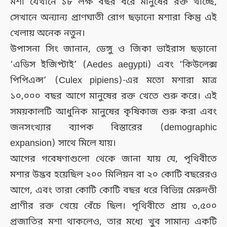
মশা যেখানে ১৮ লক্ষ বছর ধরে মানুষের রক্ত খাচ্ছে,
সেখানে অন্যান্য প্রাণঘাতী রোগ ছড়ানো মশারা কিন্তু এই
খেলায় অনেক নতুন।
উপাসনা সিং জানান, ডেঙ্গু ও জিকা ভাইরাস ছড়ানো
‘এডিস ইজিপ্টাই’ (Aedes aegypti) এবং ‘কিউলেক্স
পিপিএন্স’ (Culex pipiens)-এর মতো মশারা মাত্র
১০,০০০ বছর আগে মানুষের রক্ত খেতে শুরু করে। এই
সময়কালটি আধুনিক মানুষের কৃষিকাজ শুরু করা এবং
জনসংখ্যার ব্যাপক বিস্তারের (demographic
expansion) সাথে মিলে যায়।
আগের গবেষণাগুলো থেকে জানা যায় যে, পৃথিবীতে
মশার উদ্ভব হয়েছিল ২০০ মিলিয়ন বা ২০ কোটি বছরেরও
আগে, এবং তারা কোটি কোটি বছর ধরে বিভিন্ন মেরুদণ্ডী
প্রাণীর রক্ত খেয়ে বেঁচে ছিল। পৃথিবীতে প্রায় ৩,৫০০
প্রজাতির মশা থাকলেও, তার মধ্যে খুব সামান্য একটি