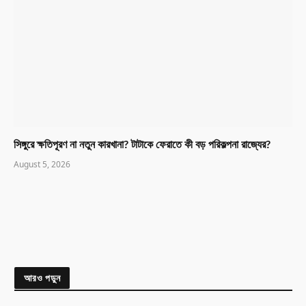
সিঙ্গুরে ক্ষতিপূরণ না নতুন কারখানা? টাটাকে ফেরাতে কী বড় পরিকল্পনা রাজ্যের?
August 5, 2026
আরও পড়ুন