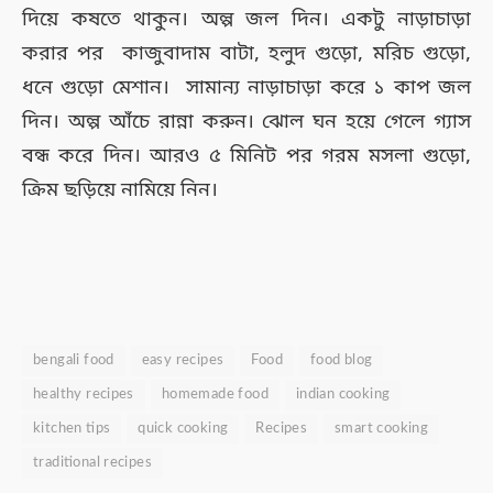
দিয়ে কষতে থাকুন। অল্প জল দিন। একটু নাড়াচাড়া
করার পর কাজুবাদাম বাটা, হলুদ গুড়ো, মরিচ গুড়ো,
ধনে গুড়ো মেশান। সামান্য নাড়াচাড়া করে ১ কাপ জল
দিন। অল্প আঁচে রান্না করুন। ঝোল ঘন হয়ে গেলে গ্যাস
বন্ধ করে দিন। আরও ৫ মিনিট পর গরম মসলা গুড়ো,
ক্রিম ছড়িয়ে নামিয়ে নিন।
bengali food
easy recipes
Food
food blog
healthy recipes
homemade food
indian cooking
kitchen tips
quick cooking
Recipes
smart cooking
traditional recipes