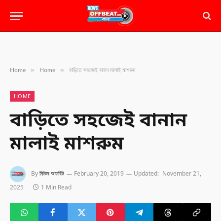
»
»
Home
Home
বাড়িতে সহজেই বানান মালাই মাশরুম
HOME
বাড়িতে সহজেই বানান
মালাই মাশরুম
By
নিউজ অফবিট
February 20, 2019
Updated:
November 21,
2025
1 Min Read