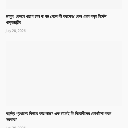
জানুন, রেশনে খারাপ চাল বা গম পেলে কী করবেন? কেন এমন কড়া নির্দেশ
খাদ্যমন্ত্রীর
July 28, 2026
ধর্মেন্দ্র প্রধানের বিদায়ে কার লাভ? এক চালেই কি বিরোধীদের কোণঠাসা করল
সরকার?
July 26, 2026