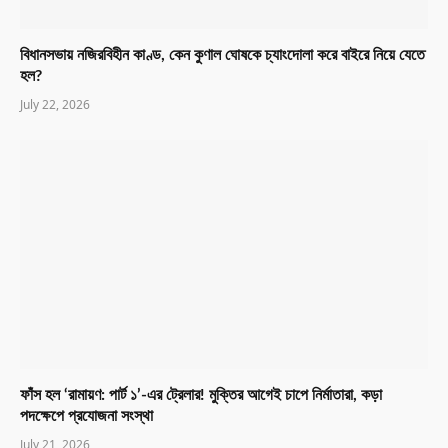
বিধানসভায় নজিরবিহীন কাণ্ড, কেন কুণাল ঘোষকে চ্যাংদোলা করে বাইরে নিয়ে যেতে
হল?
July 22, 2026
ফাঁস হল ‘রামায়ণ: পার্ট ১’-এর ট্রেলার! মুক্তির আগেই চাপে নির্মাতারা, কড়া
পদক্ষেপে প্রযোজনা সংস্থা
July 21, 2026