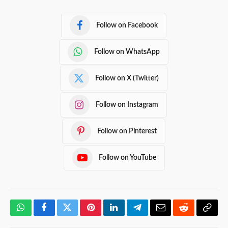
Follow on Facebook
Follow on WhatsApp
Follow on X (Twitter)
Follow on Instagram
Follow on Pinterest
Follow on YouTube
WhatsApp
Facebook
Twitter
Pinterest
LinkedIn
Telegram
Email
Reddit
Copy