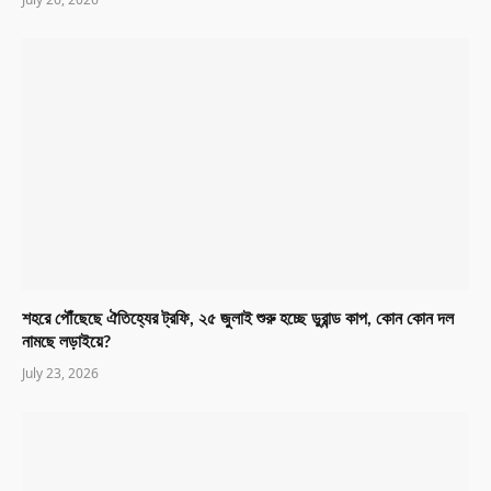
শহরে পৌঁছেছে ঐতিহ্যের ট্রফি, ২৫ জুলাই শুরু হচ্ছে ডুরান্ড কাপ, কোন কোন দল
নামছে লড়াইয়ে?
July 23, 2026