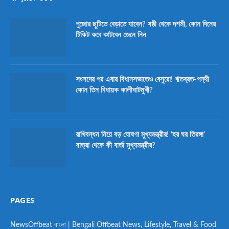
পুজোর ছুটিতে বেড়াতে যাবেন? ষষ্ঠী থেকে দশমী, কোন দিনের
টিকিট কবে কাটবেন জেনে নিন
সংসদের পর এবার বিধানসভাতেও বেসুরো! ঋতব্রত-পন্থী
কোন তিন বিধায়ক কালীঘাটমুখী?
রাখিবন্ধন নিয়ে বড় ঘোষণা মুখ্যমন্ত্রীর! ‘হর ঘর তিরঙ্গা’
যাত্রা থেকে কী বার্তা মুখ্যমন্ত্রীর?
PAGES
NewsOffbeat বাংলা | Bengali Offbeat News, Lifestyle, Travel & Food