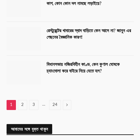
কাপ, কোন কোন দল নামছে লড়াইয়ে?
রেস্টুরেন্টের খাবারের স্বাদ বাড়িতে কেন আসে না? জানুন এর
পেছনের বৈজ্ঞানিক কারণ!
বিধানসভায় নজিরবিহীন কাণ্ড, কেন কুণাল ঘোষকে
চ্যাংদোলা করে বাইরে নিয়ে যেতে হল?
…
Next
1
2
3
24
আমাদের সঙ্গে যুক্ত থাকুন