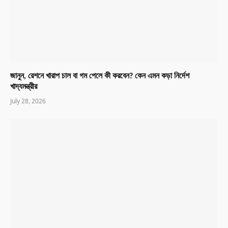
জানুন, রেশনে খারাপ চাল বা গম পেলে কী করবেন? কেন এমন কড়া নির্দেশ
খাদ্যমন্ত্রীর
July 28, 2026