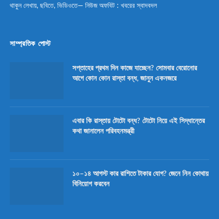
থাকুন লেখায়, ছবিতে, ভিডিওতে— নিউজ অফবিট : খবরের স্বাদবদল
সাম্প্রতিক পোস্ট
সপ্তাহের প্রথম দিন কাজে যাচ্ছেন? সোমবার বেরোনোর
আগে কোন কোন রাস্তা বন্ধ, জানুন একনজরে
এবার কি রাস্তায় টোটো বন্ধ? টোটো নিয়ে এই সিদ্ধান্তের
কথা জানালেন পরিবহনমন্ত্রী
১০–১৪ আগস্ট কার রাশিতে টাকার যোগ? জেনে নিন কোথায়
বিনিয়োগ করবেন