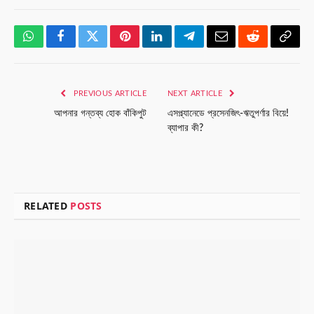
WhatsApp
Facebook
Twitter
Pinterest
LinkedIn
Telegram
Email
Reddit
Copy
Link
PREVIOUS ARTICLE
NEXT ARTICLE
আপনার গন্তব্য হোক বাঁকিপুট
এসপ্ল্যানেডে প্রসেনজিৎ-ঋতুপর্ণার বিয়ে!
ব্যাপার কী?
RELATED
POSTS