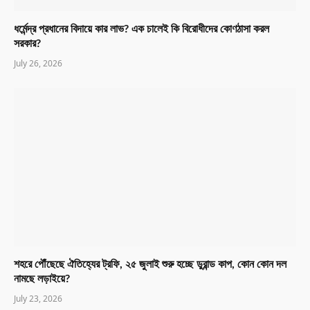
ধর্মেন্দ্র প্রধানের বিদায়ে কার লাভ? এক চালেই কি বিরোধীদের কোণঠাসা করল
সরকার?
July 26, 2026
শহরে পৌঁছেছে ঐতিহ্যের ট্রফি, ২৫ জুলাই শুরু হচ্ছে ডুরান্ড কাপ, কোন কোন দল
নামছে লড়াইয়ে?
July 23, 2026