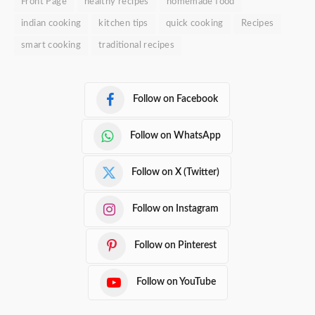
Front Page
healthy recipes
homemade food
indian cooking
kitchen tips
quick cooking
Recipes
smart cooking
traditional recipes
Follow on Facebook
Follow on WhatsApp
Follow on X (Twitter)
Follow on Instagram
Follow on Pinterest
Follow on YouTube