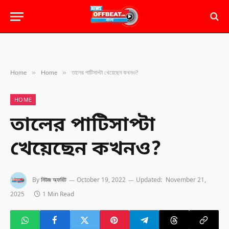
»
»
Home
Home
তালের পাটিসাপ্টা খেয়েছেন কখনও?
HOME
তালের পাটিসাপ্টা
খেয়েছেন কখনও?
By
নিউজ অফবিট
October 19, 2022
Updated:
November 21,
2025
1 Min Read