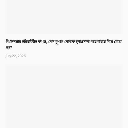
বিধানসভায় নজিরবিহীন কাণ্ড, কেন কুণাল ঘোষকে চ্যাংদোলা করে বাইরে নিয়ে যেতে
হল?
July 22, 2026