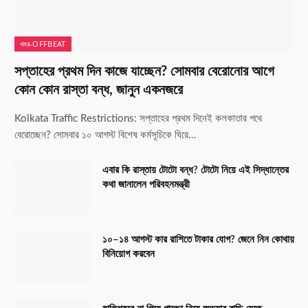
খবর-OFFBEAT
সপ্তাহের প্রথম দিন কাজে যাচ্ছেন? সোমবার বেরোনোর আগে
কোন কোন রাস্তা বন্ধ, জানুন একনজরে
Kolkata Traffic Restrictions: সপ্তাহের প্রথম দিনেই কলকাতার পথে
বেরোচ্ছেন? সোমবার ১০ আগস্ট বিশেষ কর্মসূচিকে ঘিরে…
এবার কি রাস্তায় টোটো বন্ধ? টোটো নিয়ে এই সিদ্ধান্তের
কথা জানালেন পরিবহনমন্ত্রী
১০–১৪ আগস্ট কার রাশিতে টাকার যোগ? জেনে নিন কোথায়
বিনিয়োগ করবেন