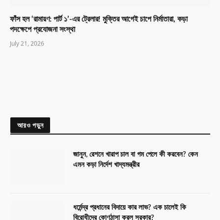
ফাঁস হল ‘রামায়ণ: পার্ট ১’-এর ট্রেলার! মুক্তির আগেই চাপে নির্মাতারা, কড়া
পদক্ষেপে প্রযোজনা সংস্থা
July 21, 2026
আরও পড়ুন
জানুন, রেশনে খারাপ চাল বা গম পেলে কী করবেন? কেন
এমন কড়া নির্দেশ খাদ্যমন্ত্রীর
ধর্মেন্দ্র প্রধানের বিদায়ে কার লাভ? এক চালেই কি
বিরোধীদের কোণঠাসা করল সরকার?