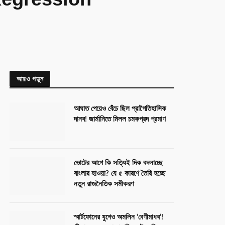
Regression
আরও পড়ুন
আঘাত পেয়েও বেঁচে ছিল প্রাগৈতিহাসিক
দানব! জার্মানিতে মিলল চমকপ্রদ প্রমাণ
ভোটের আগে কি সত্যিই দিক বদলাচ্ছে
বাংলার হাওয়া? যে ৫ কারণে তৈরি হচ্ছে
নতুন রাজনৈতিক সমীকরণ
স্মার্টফোনের যুগেও অমলিন ‘বেণীমাধব’!