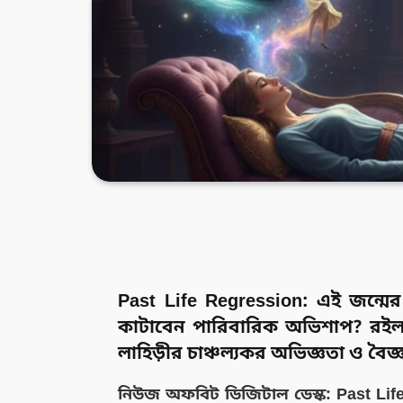
Past Life Regression: এই জন্মে
কাটাবেন পারিবারিক অভিশাপ? রইল বিস্ত
লাহিড়ীর চাঞ্চল্যকর অভিজ্ঞতা ও বৈজ্ঞ
নিউজ অফবিট ডিজিটাল ডেস্ক:
Past Lif