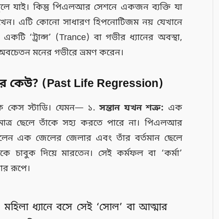
 ভুলে যাই। কিন্তু পিএলআর সেশনে একজন ব্যক্তি যা
রাখেন। এটি কোনো সাধারণ হিপনোটিজম নয় যেখানে
 একটি ‘ট্রান্স’ (Trance) বা গভীর ধ্যানের অবস্থা,
র অবচেতন মনের গভীরে ভ্রমণ করেন।
ের কেউ? (Past Life Regression)
ষক কেস স্টাডি। যেমন— ১.
সন্তান যখন শত্রু:
এক
াত্র ছেলে তাঁকে সহ্য করতে পারে না। পিএলআর
 ছিলেন এক জেলের জেলার এবং তাঁর বর্তমান ছেলে
কে চাবুক দিয়ে মারতেন। সেই কর্মফল বা ‘কর্মা’
ার রূপে।
ই মহিলা ধ্যানে বসে সেই ‘সোল’ বা আত্মার