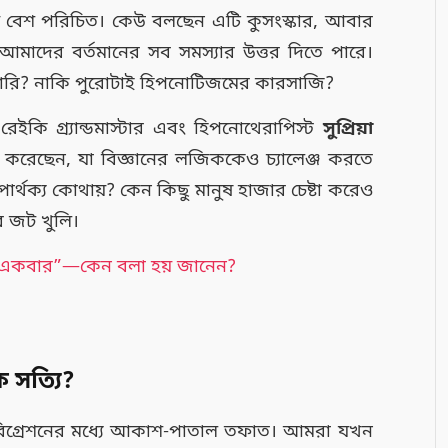
ডায় বেশ পরিচিত। কেউ বলছেন এটি কুসংস্কার, আবার
মাদের বর্তমানের সব সমস্যার উত্তর দিতে পারে।
 পারি? নাকি পুরোটাই হিপনোটিজমের কারসাজি?
রেইকি গ্র্যান্ডমাস্টার এবং হিপনোথেরাপিস্ট
সুপ্রিয়া
করেছেন, যা বিজ্ঞানের লজিককেও চ্যালেঞ্জ করতে
ে পার্থক্য কোথায়? কেন কিছু মানুষ হাজার চেষ্টা করেও
ের জট খুলি।
গর একবার”—কেন বলা হয় জানেন?
কি সত্যি?
াইফ রিগ্রেশনের মধ্যে আকাশ-পাতাল তফাত। আমরা যখন