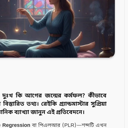
র দুঃখ কি আগের জন্মের কর্মফল? কীভাবে
ারিত তথ্য। রেইকি গ্র্যান্ডমাস্টার সুপ্রিয়া
ানিক ব্যাখ্যা জানুন এই প্রতিবেদনে।
e Regression
বা পিএলআর (PLR)—শব্দটি এখন