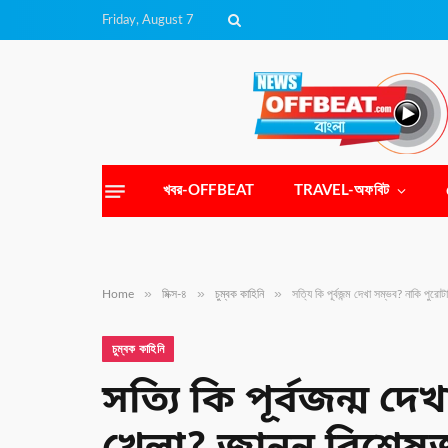
Friday, August 7
খবর-OFFBEAT
TRAVEL-অফবিট
»
»
»
Home
মিক্স-৪
চুম্বক কাহিনি
সত্যি কি পূর্বজন্ম দেখা সম্ভব? নাকি 
চুম্বক কাহিনি
সত্যি কি পূর্বজন্ম 