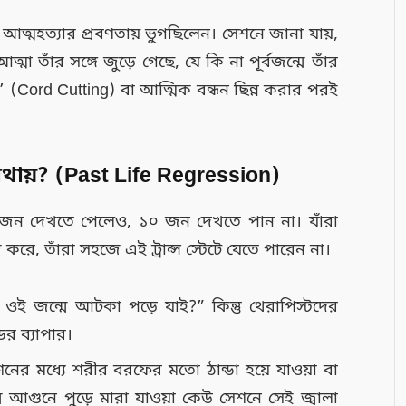
 আত্মহত্যার প্রবণতায় ভুগছিলেন। সেশনে জানা যায়,
মা তাঁর সঙ্গে জুড়ে গেছে, যে কি না পূর্বজন্মে তাঁর
টিং’ (Cord Cutting) বা আত্মিক বন্ধন ছিন্ন করার পরই
ায়? (Past Life Regression)
 জন দেখতে পেলেও, ১০ জন দেখতে পান না। যাঁরা
রে, তাঁরা সহজে এই ট্রান্স স্টেটে যেতে পারেন না।
ই জন্মে আটকা পড়ে যাই?” কিন্তু থেরাপিস্টদের
ের ব্যাপার।
র মধ্যে শরীর বরফের মতো ঠান্ডা হয়ে যাওয়া বা
মে আগুনে পুড়ে মারা যাওয়া কেউ সেশনে সেই জ্বালা