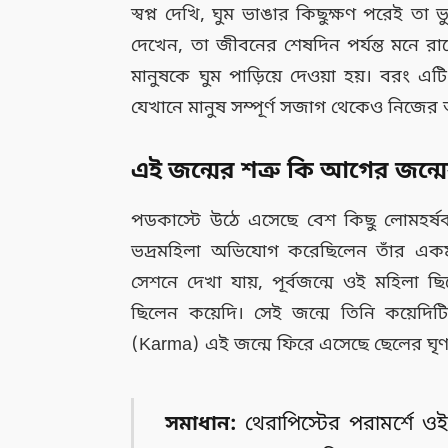
স্বপ্ন দেখি, ঘুম ভাঙার কিছুক্ষণ পরেই তা
দেখেন, তা জীবনের শেষদিন পর্যন্ত মনে 
মানুষকে ঘুম পাড়িয়ে দেওয়া হয়। বরং এটি
যেখানে মানুষ সম্পূর্ণ সজাগ থেকেও নিজে
এই জন্মের শত্রু কি আগের জন্ম
পডকাস্টে উঠে এসেছে বেশ কিছু লোমহর্
ভদ্রমহিলা অভিযোগ করেছিলেন তাঁর একম
সেশনে দেখা যায়, পূর্বজন্মে ওই মহিলা
ছিলেন কয়েদি। সেই জন্মে তিনি কয়েদিটি
(Karma) এই জন্মে ফিরে এসেছে ছেলের ঘৃণ
সমাধান:
থেরাপিস্টের পরামর্শে ও