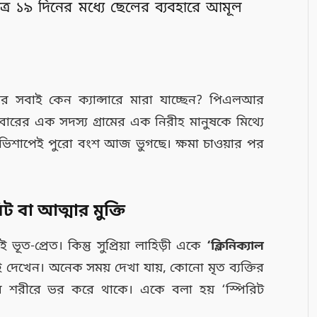
মাত্র ১৯ দিনের মধ্যে ছেলের ব্যবহারে আমূল
 সবাই কেন ক্যান্সারে মারা যাচ্ছেন? পিএলআর
বারের এক সদস্য গ্রামের এক নিরীহ মানুষকে মিথ্যে
অভিশাপেই পুরো বংশ আজ ভুগছে। ক্ষমা চাওয়ার পর
ট বা আত্মার মুক্তি
ূত-প্রেত। কিন্তু সুপ্রিয়া লাহিড়ী একে
‘ক্লিনিক্যাল
দেখেন। অনেক সময় দেখা যায়, কোনো মৃত ব্যক্তির
ষের শরীরে ভর করে থাকে। একে বলা হয় ‘স্পিরিট