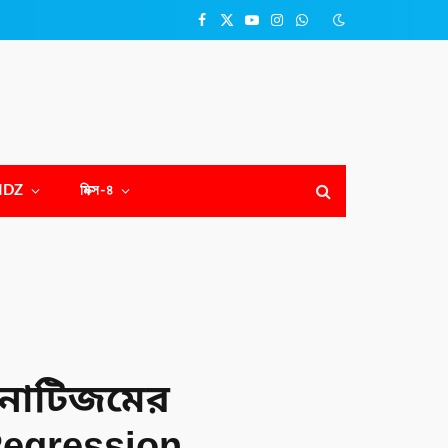
Facebook
X
YouTube
Instagram
WhatsApp
(Twitter)
NDZ
মিক্স-৪
িপনোটিজমের