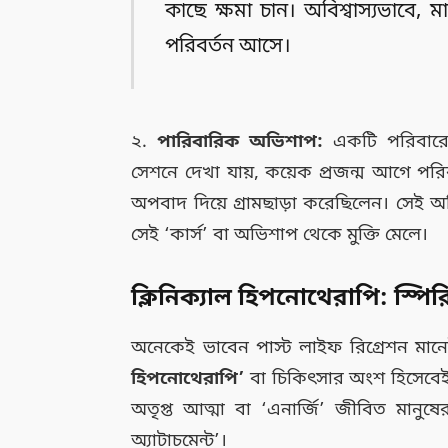
কাছে ক্ষমা চান। অবিশ্বাস্যভাবে, 
পরিবর্তন আসে।
২.
পারিবারিক অভিশাপ:
একটি পরিবারের
সেশনে দেখা যায়, কয়েক প্রজন্ম আগে পরি
অপবাদ দিয়ে গ্রামছাড়া করেছিলেন। সেই 
সেই ‘কার্স’ বা অভিশাপ থেকে মুক্তি মেলে।
ক্লিনিক্যাল হিপনোথেরাপি: স্পিরি
অনেকেই ভাবেন পাস্ট লাইফ রিগ্রেশন মানেই ভ
হিপনোথেরাপি’
বা চিকিৎসার অংশ হিসেবেই 
অতৃপ্ত আত্মা বা ‘এনার্জি’ জীবিত মানু
অ্যাটাচমেন্ট’।