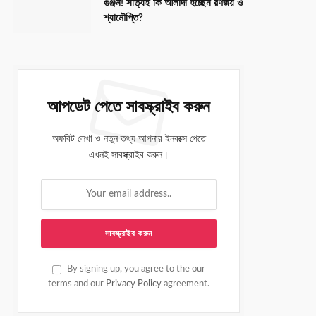
গুঞ্জন! সত্যিই কি আলাদা হচ্ছেন রণজয় ও
শ্যামৌপ্তি?
আপডেট পেতে সাবস্ক্রাইব করুন
অফবিট লেখা ও নতুন তথ্য আপনার ইনবক্সে পেতে
এখনই সাবস্ক্রাইব করুন।
By signing up, you agree to the our
terms and our
Privacy Policy
agreement.