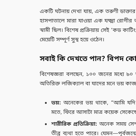
একটি ঘটনায় দেখা যায়, এক তরুণী ডাক্তার
হাসপাতালে মারা যাওয়া এক যক্ষ্মা রোগীর আত্
স্বামী ছিল। বিশেষ প্রক্রিয়ায় সেই ‘কড কা
মেয়েটি সম্পূর্ণ সুস্থ হয়ে ওঠেন।
সবাই কি দেখতে পান? বিপদ কোথ
বিশেষজ্ঞরা বলছেন, ১০০ জনের মধ্যে ৯০
অতিরিক্ত লজিক্যাল বা যাদের মনে ভয় কাজ ক
ভয়:
অনেকের ভয় থাকে, “আমি যদি ও
মতে, ফিরে আসাটা মাত্র কয়েক সেকেন্ড
শারীরিক প্রতিক্রিয়া:
অনেক সময় সেশনে
তীব্র ব্যথা হতে পারে। যেমন—পূর্বজন্