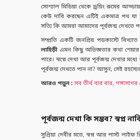
সোশ্যাল মিডিয়া থেকে ড্রয়িং রুমের আড্
কেউ দাবি করছেন এটিই একমাত্র পথ যা আ
সত্যি কি আমরা আমাদের পূর্বজন্ম দেখতে
সম্প্রতি একটি জনপ্রিয় পডকাস্টে বিখ্যাত 
লাহিড়ী
এমন কিছু অভিজ্ঞতার কথা শেয়ার 
পারে। স্বপ্নে দেখা আর পূর্বজন্ম দেখার মধ্য
পূর্বজন্ম দেখতে পান না? আসুন, সেই রহস্য
আরও পড়ুন :
সব তীর্থ বার বার, গঙ্গাসা
পূর্বজন্ম দেখা কি সম্ভব? স্বপ্ন না
সুপ্রিয়া দেবীর মতে, স্বপ্ন আর পাস্ট ল