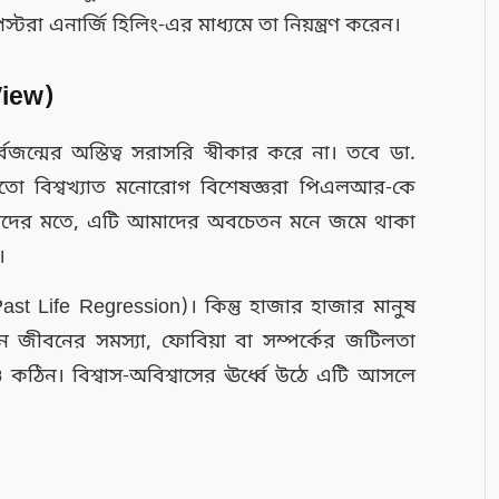
রা এনার্জি হিলিং-এর মাধ্যমে তা নিয়ন্ত্রণ করেন।
View)
্বজন্মের অস্তিত্ব সরাসরি স্বীকার করে না। তবে ডা.
 মতো বিশ্বখ্যাত মনোরোগ বিশেষজ্ঞরা পিএলআর-কে
। তাঁদের মতে, এটি আমাদের অবচেতন মনে জমে থাকা
।
 (Past Life Regression)। কিন্তু হাজার হাজার মানুষ
ন জীবনের সমস্যা, ফোবিয়া বা সম্পর্কের জটিলতা
কঠিন। বিশ্বাস-অবিশ্বাসের ঊর্ধ্বে উঠে এটি আসলে