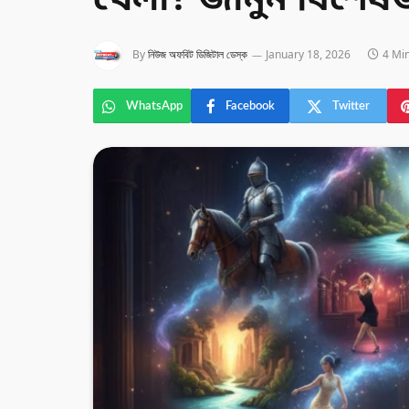
খেলা? জানুন বিশেষজ
By
নিউজ অফবিট ডিজিটাল ডেস্ক
January 18, 2026
4 Mi
WhatsApp
Facebook
Twitter