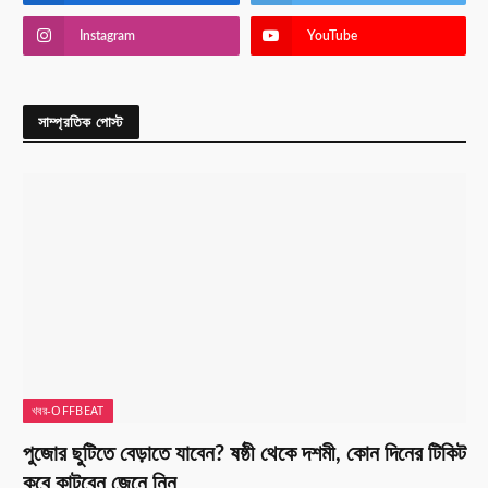
Instagram
YouTube
সাম্প্রতিক পোস্ট
খবর-OFFBEAT
পুজোর ছুটিতে বেড়াতে যাবেন? ষষ্ঠী থেকে দশমী, কোন দিনের টিকিট
কবে কাটবেন জেনে নিন