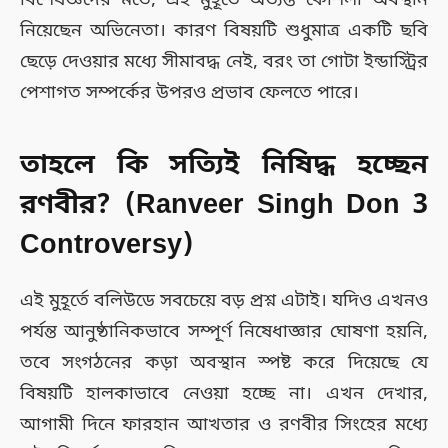
বিশেষজ্ঞদের মতে, এই মুহূর্তে অত্যন্ত কৌশলী অবস্থান
নিয়েছেন অভিনেতা। কারণ বিষয়টি শুধুমাত্র একটি ছবি
ছেড়ে দেওয়ার মধ্যে সীমাবদ্ধ নেই, বরং তা গোটা ইন্ডাস্ট্রির
পেশাগত সম্পর্কের উপরও প্রভাব ফেলতে পারে।
তাহলে কি সত্যিই নিষিদ্ধ হচ্ছেন
রণবীর? (Ranveer Singh Don 3
Controversy)
এই মুহূর্তে বলিউডে সবচেয়ে বড় প্রশ্ন এটাই। যদিও এখনও
পর্যন্ত আনুষ্ঠানিকভাবে সম্পূর্ণ নিষেধাজ্ঞার ঘোষণা হয়নি,
তবে সংগঠনের কড়া অবস্থান স্পষ্ট করে দিয়েছে যে
বিষয়টি হালকাভাবে নেওয়া হচ্ছে না। এখন দেখার,
আগামী দিনে ফারহান আখতার ও রণবীর সিংহের মধ্যে