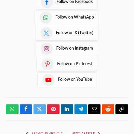
Follow on Facebook
Follow on WhatsApp
Follow on X (Twitter)
Follow on Instagram
Follow on Pinterest
Follow on YouTube
WhatsApp
Facebook
Twitter
Pinterest
LinkedIn
Telegram
Email
Reddit
Copy
Link
PREVIOUS ARTICLE
NEXT ARTICLE