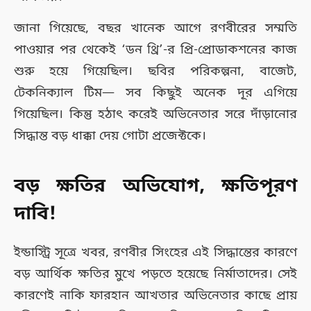
জানা গিয়েছে, বছর খানেক আগে রণবীরের সম্মতি
পাওয়ার পর থেকেই ‘ডন থ্রি’-র প্রি-প্রোডাকশনের কাজ
শুরু হয়ে গিয়েছিল। ছবির পরিকল্পনা, বাজেট,
টেকনিক্যাল টিম— সব কিছুই অনেক দূর এগিয়ে
গিয়েছিল। কিন্তু হঠাৎ করেই অভিনেতার সরে দাঁড়ানোর
সিদ্ধান্ত বড় ধাক্কা দেয় গোটা প্রজেক্টকে।
বড় ক্ষতির অভিযোগ, ক্ষতিপূরণ
দাবি!
ইন্ডাস্ট্রি সূত্রে খবর, রণবীর সিংহের এই সিদ্ধান্তের কারণে
বড় আর্থিক ক্ষতির মুখে পড়তে হয়েছে নির্মাতাদের। সেই
কারণেই নাকি ফারহান আখতার অভিনেতার কাছে প্রায়