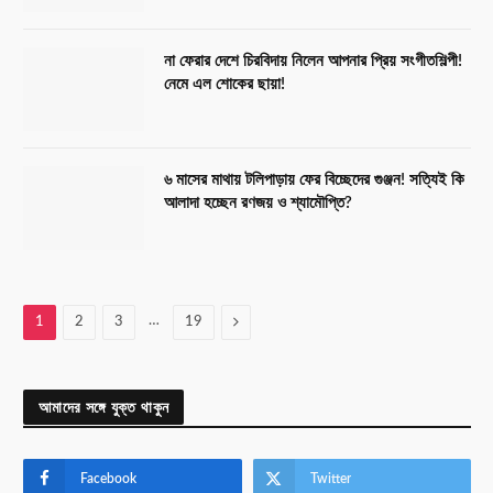
না ফেরার দেশে চিরবিদায় নিলেন আপনার প্রিয় সংগীতশিল্পী!
নেমে এল শোকের ছায়া!
৬ মাসের মাথায় টলিপাড়ায় ফের বিচ্ছেদের গুঞ্জন! সত্যিই কি
আলাদা হচ্ছেন রণজয় ও শ্যামৌপ্তি?
…
Next
1
2
3
19
আমাদের সঙ্গে যুক্ত থাকুন
Facebook
Twitter