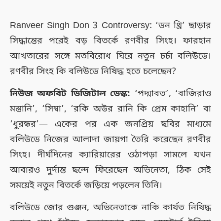
Ranveer Singh Don 3 Controversy: ‘ডন থ্রি’ ছাড়ার
সিদ্ধান্তের পরেই বড় বিতর্কে রণবীর সিংহ। ফারহান
আখতারের সঙ্গে মতবিরোধ ঘিরে নতুন চর্চা বলিউডে।
রণবীর সিংহ কি বলিউডে নিষিদ্ধ হতে চলেছেন?
নিউজ অফবিট ডিজিটাল ডেস্ক:
‘পদ্মাবত’, ‘বাজিরাও
মস্তানি’, ‘সিম্বা’, ‘রকি অউর রানি কি প্রেম কাহানি’ বা
‘ধুরন্ধর’— একের পর এক জনপ্রিয় ছবির মাধ্যমে
বলিউডে নিজের আলাদা জায়গা তৈরি করেছেন রণবীর
সিংহ। দীর্ঘদিনের ক্যারিয়ারের ওঠাপড়া সামলে যখন
আবারও দুর্দান্ত ছন্দে ফিরেছেন অভিনেতা, ঠিক সেই
সময়েই নতুন বিতর্কে জড়িয়ে পড়লেন তিনি।
বলিউডে জোর গুঞ্জন, অভিনেতাকে নাকি কার্যত নিষিদ্ধ