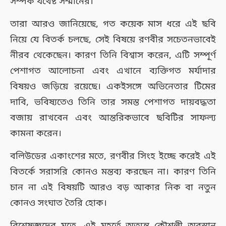
সম্পর্ক যথেষ্ট সম্মানের।
তারা আরও জানিয়েছে, গত কয়েক মাস ধরে এই ছবি
নিয়ে যে বিতর্ক চলছে, সেই বিষয়ে রণবীর সচেতনভাবেই
নীরব থেকেছেন। কারণ তিনি বিশ্বাস করেন, এটি সম্পূর্ণ
পেশাগত আলোচনা এবং এখানে ব্যক্তিগত মর্যাদার
বিষয়ও জড়িয়ে রয়েছে। একইসঙ্গে অভিনেতার টিমের
দাবি, ভবিষ্যতেও তিনি তার সমস্ত পেশাগত দায়বদ্ধতা
বজায় রাখবেন এবং আন্তরিকভাবে ছবিটির সাফল্য
কামনা করেন।
বলিউডের একাংশের মতে, রণবীর সিংহ ইচ্ছে করেই এই
বিতর্কে সরাসরি কোনও মন্তব্য করছেন না। কারণ তিনি
চান না এই বিষয়টি আরও বড় আকার নিক বা নতুন
কোনও সংঘাত তৈরি হোক।