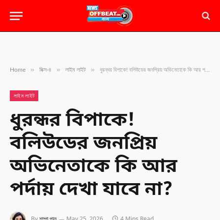
»
»
»
Home
মিক্স-৪
লাইম লাইট
ধুরন্ধর বিপাকে! বলিউডের জনপ্রিয় অভিনেতাকে কি আর পর্দায় দেখা যাবে না?
লাইম লাইট
ধুরন্ধর বিপাকে!
বলিউডের জনপ্রিয়
অভিনেতাকে কি আর
পর্দায় দেখা যাবে না?
By
শম্পা পাল
May 25, 2026
4 Mins Read