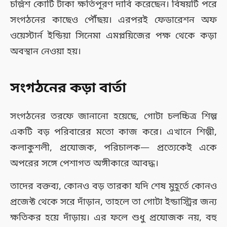
চল্লিশ কোটি টাকা ক্ষতিপূরণ দাবি করেছেন। বিষয়টি পরে
সংগঠনের কাছেও পৌঁছয়। এরপরই ফেডারেশন অফ
ওয়েস্টার্ন ইন্ডিয়া সিনেমা এমপ্লয়িজের পক্ষ থেকে কড়া
অবস্থান নেওয়া হয়।
সংগঠনের কড়া বার্তা
সংগঠনের তরফে জানানো হয়েছে, গোটা চলচ্চিত্র শিল্প
একটি বড় পরিবারের মতো কাজ করে। এখানে শিল্পী,
কলাকুশলী, প্রযোজক, পরিচালক— প্রত্যেকেই একে
অপরের সঙ্গে পেশাগত অঙ্গীকারে আবদ্ধ।
তাদের বক্তব্য, কোনও বড় তারকা যদি শেষ মুহূর্তে কোনও
প্রজেক্ট থেকে সরে দাঁড়ান, তাহলে তা গোটা ইন্ডাস্ট্রির জন্য
ক্ষতিকর হয়ে দাঁড়ায়। এর ফলে শুধু প্রযোজক নয়, বহু