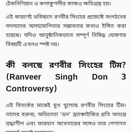
টেকনিশিয়ান ও কলাকুশলীর কাজও ক্ষতিগ্রস্ত হয়।
এই কারণেই ভবিষ্যতে রণবীর সিংহের প্রজেক্টে সংগঠনের
সদস্যদের অসহযোগিতার সম্ভাবনার কথাও ইঙ্গিত করা
হয়েছে। যদিও আনুষ্ঠানিকভাবে সম্পূর্ণ নিষিদ্ধ ঘোষণার
বিষয়টি এখনও স্পষ্ট নয়।
কী বলছে রণবীর সিংহের টিম?
(Ranveer Singh Don 3
Controversy)
এই বিতর্কের মাঝেই মুখ খুলেছে রণবীর সিংহের টিম।
তাদের বক্তব্য, অভিনেতা ‘ডন’ ফ্র্যাঞ্চাইজির প্রতি অত্যন্ত
শ্রদ্ধাশীল এবং ফারহান আখতারের সঙ্গেও তার পেশাগত