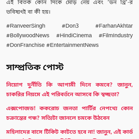
এই বিতর্ক কোন দিকে মোড় নেয় এবং ‘ডন থ্রি’-র
ভবিষ্যৎই বা কী হয়।
#RanveerSingh #Don3 #FarhanAkhtar
#BollywoodNews #HindiCinema #FilmIndustry
#DonFranchise #EntertainmentNews
সাম্প্রতিক পোস্ট
নিয়োগ দুর্নীতি কি আগামী দিনে কমবে? জানুন,
চাকরির নিয়মে এই পরিবর্তনে আসবে কি স্বচ্ছতা?
এক্সপোজড! ককরোচ জনতা পার্টির নেপথ্যে কোন
চক্রান্তের গন্ধ? সত্যিটা জানলে চমকে উঠবেন
মহিলাদের বাসে টিকিট কাটতে হবে না! জানুন, এই কার্ড